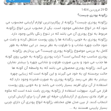
29 فروردین 1404
رژگونه پودری چیست؟
رژگونه پودری چیست؟ رژگونه از پرکاربردترین لوازم آرایشی محسوب می
شود که در انواع مختلفی موجود است. یکی از محبوب ترین انواع رژگونه
مربوط به نوع پودری آن می باشد که در تنوع رنگی بالایی وجود دارد.
رژگونه پودری به خوبی رنگدانه ها را روی پوست منتقل کرده و باعث می
شود حالت چهره شاداب و با طراوت به نظر برسد. در این مقاله به طور
کامل به بررسی موضوع رژگونه پودری چیست؟ می پردازیم. رژگونه
پودری مناسب چه کسانی است؟ ذرات پودری رژگونه به خوبی روی گونه
ها جذب می شود و بدین صورت طراوت و شادابی چهره را بیشتر نمایان
می کند. رژگونه پودری محصولی می باشد که به واسطه آن گونه ها
حالت برجسته ای به خود می گیرند و این گونه است که زیبایی چهره
بیشتر به نظر می رسد. رژگونه پودری به صورت فشرده وجود دارد که
استفاده از آن برای افرعد بسیار راحت می باشد؛ و به خوبی روی پوست
قرار می گیرد. سهولت استفاده از رژگونه پودری باعث شده است که علاوه
بر افراد عادی بسیاری از آرایشگران حرفه ای هم آن را برای آرایش کردن
انتخاب کنند. از بین مدل های مختلف رژگونه انواع پودری آن دارای چربی
بسیار پایینی هستند به …