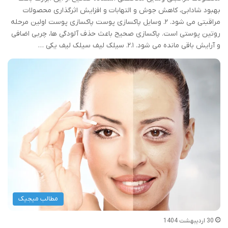
بهبود شادابی، کاهش جوش و التهابات و افزایش اثرگذاری محصولات
مراقبتی می شود. ۲. وسایل پاکسازی پوست پاکسازی پوست اولین مرحله
روتین پوستی است. پاکسازی صحیح باعث حذف آلودگی ها، چربی اضافی
و آرایش باقی مانده می شود. ۲.۱. سیلک لیف سیلک لیف یکی …
مطالب میجیک
30 اردیبهشت 1404