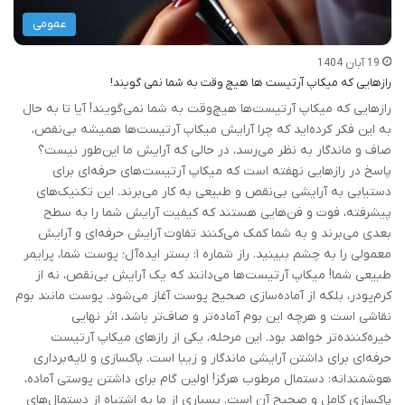
عمومی
19 آبان 1404
رازهایی که میکاپ آرتیست ها هیچ وقت به شما نمی گویند!
رازهایی که میکاپ آرتیست‌ها هیچ‌وقت به شما نمی‌گویند! آیا تا به حال
به این فکر کرده‌اید که چرا آرایش میکاپ آرتیست‌ها همیشه بی‌نقص،
صاف و ماندگار به نظر می‌رسد، در حالی که آرایش ما این‌طور نیست؟
پاسخ در رازهایی نهفته است که میکاپ آرتیست‌های حرفه‌ای برای
دستیابی به آرایشی بی‌نقص و طبیعی به کار می‌برند. این تکنیک‌های
پیشرفته، فوت و فن‌هایی هستند که کیفیت آرایش شما را به سطح
بعدی می‌برند و به شما کمک می‌کنند تفاوت آرایش حرفه‌ای و آرایش
معمولی را به چشم ببینید. راز شماره ۱: بستر ایده‌آل؛ پوست شما، پرایمر
طبیعی شما! میکاپ آرتیست‌ها می‌دانند که یک آرایش بی‌نقص، نه از
کرم‌پودر، بلکه از آماده‌سازی صحیح پوست آغاز می‌شود. پوست مانند بوم
نقاشی است و هرچه این بوم آماده‌تر و صاف‌تر باشد، اثر نهایی
خیره‌کننده‌تر خواهد بود. این مرحله، یکی از رازهای میکاپ آرتیست
حرفه‌ای برای داشتن آرایشی ماندگار و زیبا است. پاکسازی و لایه‌برداری
هوشمندانه: دستمال مرطوب هرگز! اولین گام برای داشتن پوستی آماده،
پاکسازی کامل و صحیح آن است. بسیاری از ما به اشتباه از دستمال‌های