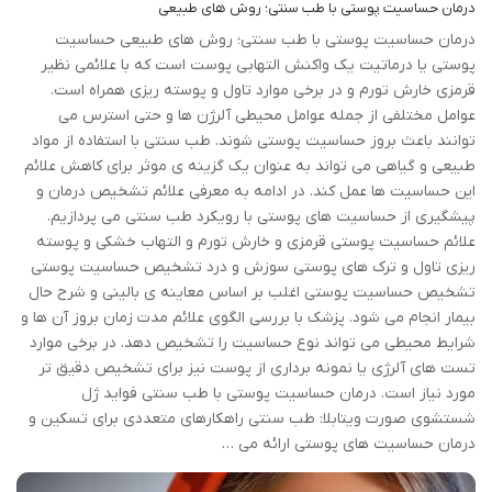
درمان حساسیت پوستی با طب سنتی؛ روش های طبیعی
درمان حساسیت پوستی با طب سنتی؛ روش های طبیعی حساسیت
پوستی یا درماتیت یک واکنش التهابی پوست است که با علائمی نظیر
قرمزی خارش تورم و در برخی موارد تاول و پوسته ریزی همراه است.
عوامل مختلفی از جمله عوامل محیطی آلرژن ها و حتی استرس می
توانند باعث بروز حساسیت پوستی شوند. طب سنتی با استفاده از مواد
طبیعی و گیاهی می تواند به عنوان یک گزینه ی موثر برای کاهش علائم
این حساسیت ها عمل کند. در ادامه به معرفی علائم تشخیص درمان و
پیشگیری از حساسیت های پوستی با رویکرد طب سنتی می پردازیم.
علائم حساسیت پوستی قرمزی و خارش تورم و التهاب خشکی و پوسته
ریزی تاول و ترک های پوستی سوزش و درد تشخیص حساسیت پوستی
تشخیص حساسیت پوستی اغلب بر اساس معاینه ی بالینی و شرح حال
بیمار انجام می شود. پزشک با بررسی الگوی علائم مدت زمان بروز آن ها و
شرایط محیطی می تواند نوع حساسیت را تشخیص دهد. در برخی موارد
تست های آلرژی یا نمونه برداری از پوست نیز برای تشخیص دقیق تر
مورد نیاز است. درمان حساسیت پوستی با طب سنتی فواید ژل
شستشوی صورت ویتابلا: طب سنتی راهکارهای متعددی برای تسکین و
درمان حساسیت های پوستی ارائه می …