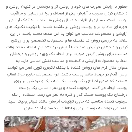
چطور با آرایش صورت های خود را روشن تر و درخشان تر کنیم؟ روشن و
درخشان کردن صورت با آرایش یکی از اهداف رایج در زیبایی و مراقبت
پوست است. بسیاری از افراد به دنبال روشی هستند تا به کمک آرایش
چهره ای شاداب تر و پوست روشن تر داشته باشند. با ترکیب تکنیک های
آرایشی و محصولات مناسب می توان به این هدف دست یافت. در این
مقاله به بررسی روش ها تکنیک ها و محصولات تخصصی برای روشن
کردن و درخشان تر کردن صورت با آرایش پرداخته ایم. انتخاب محصولات
مناسب برای روشن کردن صورت برای ایجاد یک چهره روشن و درخشان
انتخاب محصولات آرایشی با کیفیت و مناسب نقش اساسی دارد. به
عنوان مثال کرم های روشن کننده یا پنکک لاکچری کوین اصل می توانند
اولین قدم در بهبود ظاهر پوست باشند. این محصولات حاوی مواد فعالی
هستند که ضمن اصلاح رنگ پوست یک لایه نازک و درخشان بر روی
پوست ایجاد می کنند. مرطوب کننده و پرایمر : اساس یک پوست
درخشان یک پوست خشک کدر و تیره به نظر می رسد. استفاده از یک
مرطوب کننده مناسب که حاوی ترکیبات آبرسان مانند هیالورونیک اسید
باشد می تواند به پوست نرمی و لطافت ببخشد و آماده سازی …