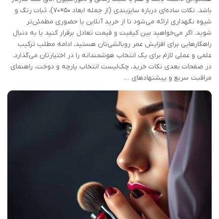
باشد. نکات ساده‌ای درباره سایزبندی (از جمله ابعاد ۵۰×۷۰)، ثبات رنگ و
شیوه نگهداری ارائه می‌شود تا از خرید آنلاین یا حضوری مطمئن‌تر
شوید. اگر می‌خواهید بین کیفیت و قیمت تعادل برقرار کنید یا به دنبال
راهکارهایی برای افزایش عمر روبالشی‌تان هستید، ادامه مطلب ترکیب
علمی و عملی لازم برای یک انتخاب هوشمندانه را در اختیارتان می‌گذارد.
در صفحات بعدی نکات خرید، چک‌لیست انتخاب پارچه و دوخت، راهنمای
مراقبت سریع و پیشنهادهای …