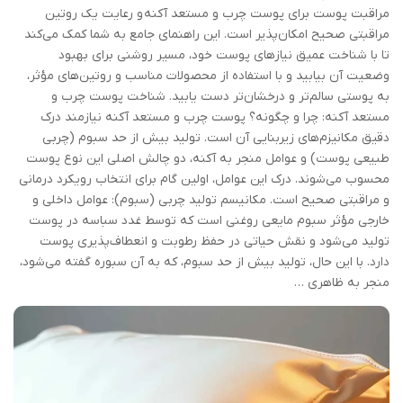
مراقبت پوست برای پوست چرب و مستعد آکنه و رعایت یک روتین
مراقبتی صحیح امکان‌پذیر است. این راهنمای جامع به شما کمک می‌کند
تا با شناخت عمیق نیازهای پوست خود، مسیر روشنی برای بهبود
وضعیت آن بیابید و با استفاده از محصولات مناسب و روتین‌های مؤثر،
به پوستی سالم‌تر و درخشان‌تر دست یابید. شناخت پوست چرب و
مستعد آکنه: چرا و چگونه؟ پوست چرب و مستعد آکنه نیازمند درک
دقیق مکانیزم‌های زیربنایی آن است. تولید بیش از حد سبوم (چربی
طبیعی پوست) و عوامل منجر به آکنه، دو چالش اصلی این نوع پوست
محسوب می‌شوند. درک این عوامل، اولین گام برای انتخاب رویکرد درمانی
و مراقبتی صحیح است. مکانیسم تولید چربی (سبوم): عوامل داخلی و
خارجی مؤثر سبوم مایعی روغنی است که توسط غدد سباسه در پوست
تولید می‌شود و نقش حیاتی در حفظ رطوبت و انعطاف‌پذیری پوست
دارد. با این حال، تولید بیش از حد سبوم، که به آن سبوره گفته می‌شود،
منجر به ظاهری …