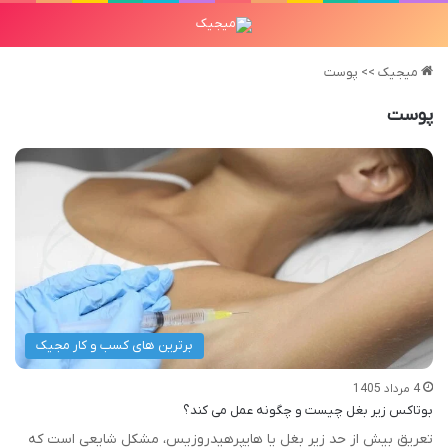
میجیک
>>
پوست
پوست
برترین های کسب و کار مجیک
4 مرداد 1405
بوتاکس زیر بغل چیست و چگونه عمل می کند؟
تعریق بیش از حد زیر بغل یا هایپرهیدروزیس، مشکل شایعی است که