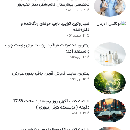
تخصصی بیمارستان دامپزشکی دکتر تقی‌پور
31 خرداد 1405
هیدروتین تراپی، ناجی موهای رنگ‌شده و
دکلره‌شده
11 اسفند 1404
بهترین محصولات مراقبت پوست برای پوست چرب
و مستعد آکنه
17 دی 1404
بهترین سایت فروش قرص چاقی بدون عوارض
10 دی 1404
خلاصه کتاب آگهی روز پنجشنبه ساعت 17:56
دقیقه ( نویسنده کوثر زنبوری )
19 آذر 1404
خلاصه کتاب بانک سوال زیست شناسی و