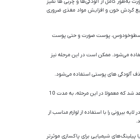
به‌طور کامل از آلودگی‌ها و چربی ها تمیز
ریع گردش خون و افزایش مواد مغذی ضروری
بخش اسطوخودوس، پوست صورت و حتی پوست
ده ‌می‌شود. ممکن است در این مرحله نیز
حذف آلودگی های پوستی استفاده ‌می‌شود.
بخور صورت: در برخی کلینیک‌ها، پس از انجام لایه‌برداری برای باز شدن منافذ پوست، بخور صورت انجام خواهد شد که معمولا در این مرحله، به مدت 10
 بیرونی را با استفاده از لوازم مناسب از
.
ا پیلینگ‌های شیمیایی برای پاکسازی موثرتر