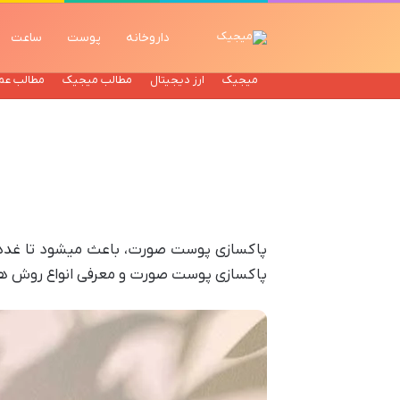
داروخانه
پوست
ساعت
میجیک
ارز دیجیتال
مطالب میجیک
مطالب عم
پاکسازی پوست صورت، باعث میشود تا غدد چ
پاکسازی پوست صورت و معرفی انواع روش های