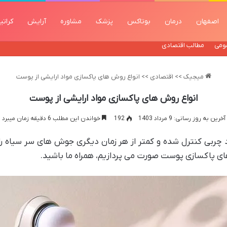
اصفهان
درمان
بوتاکس
پزشک
مشاوره
آرایش
کراتی
ومی
مطالب اقتصادی
میجیک
>>
اقتصادی
>>
انواع روش های پاکسازی مواد ارایشی از پوست
انواع روش های پاکسازی مواد ارایشی از پوست
آخرین به روز رسانی: 9 مرداد 1403
192
خواندن این مطلب 6 دقیقه زمان میبرد
ربی کنترل شده و کمتر از هر زمان دیگری جوش های سر سیاه را 
 پاکسازی پوست صورت می پردازیم، همراه ما باشید.