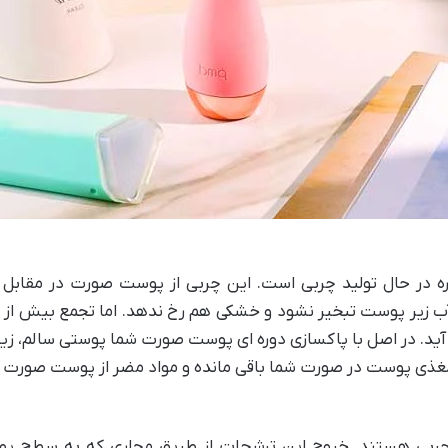
 در حال تولید چربی است. این چربی از پوست صورت در مقابل 
زیر پوست تبخیر نشود و خشکی هم رخ ندهد. اما تجمع بیش از ح
آید. در اصل با پاکسازی دوره ای پوست صورت شما پوستی سالم، زیبا
د مغذی پوست در صورت شما باقی مانده و مواد مضر از پوست صورت
بی هستند. خروج این ترشحات از طریق مجاری که به سطح پوست