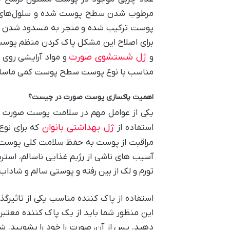
مرطوب شدن سطح پوست شده و سلول‌های مرده
پوست ترکیب شده و منجر به مسدود شدن مجر
برای اصلاح این مشکل پاک کردن منظم پوست 
ژل شستشوی صورت
و
و مواد آرایشی روی پ
مناسب با نوع پوست سطح پوست کمی ماساژ 
اهمیت پاکسازی پوست صورت در چیست؟
یکی از عوامل مهم در سلامت پوست صورت ا
ژل بهداشتی بانوان
استفاده از
که برای نوع
مراقبت از پوست به حفظ سلامت کلی پوست، 
آسیب های ناشی از رژیم غذایی ناسالم، اس
تورم و لک از بین رفته و پوستی سالم و شادا
استفاده از پاک ‌کننده مناسب یکی از تاثیرگ
این منظور شما باید از یک پاک‌ کننده معتبر 
دهید. پس از آن، صورت را خود را بشویید. ش