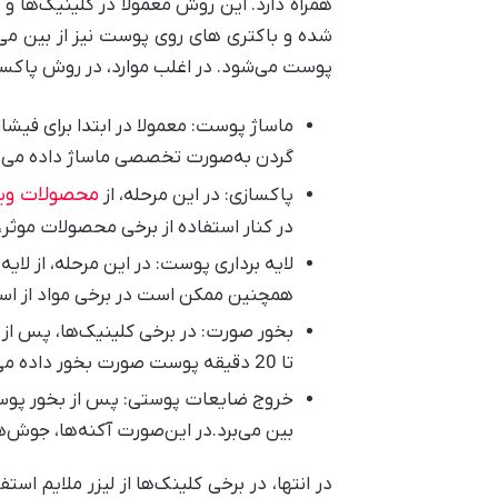
همراه دارد. این روش معمولا در کلینیک‌ها 
شده و باکتری های روی پوست نیز از بین ‌
پوست ‌می‌شود. در اغلب موارد، در روش پاکساز
ماساژ پوست: معمولا در ابتدا برای ف
گردن به‌صورت تخصصی ماساژ داده ‌می‌
محصولات ویتا
پاکسازی: در این مرحله، از
در کنار استفاده از برخی محصولات موثر،
لایه برداری پوست: در این مرحله، از لا
همچنین ممکن است در برخی مواد از اسکر
تا 20 دقیقه پوست صورت بخور داده ‌می‌شود.
خروج ضایعات پوستی: پس از بخور پوست، 
بین ‌می‌برد.‌در این‌صورت آکنه‌ها، جو
در انتها، در برخی کلینک‌ها از لیزر ملایم 