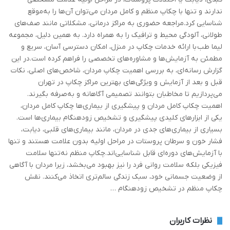
ندارند و تنها با چکاپ منظم و کامل مردان می‌توان آن‌ها را به‌موقع
شناسایی کرد.مراجعه حضوری به مراکز درمانی، مشکلاتی مانند صف‌های
طولانی، آلودگی محیط و ترافیک را به همراه دارد. به همین دلیل، مجموعه
لیما طب با ارائه خدمات چکاپ در منزل، امکان دسترسی آسان، سریع و
مطمئن به آزمایش‌ها و مشاوره‌های تخصصی را فراهم کرده است.در این
گزارش رسانه‌ای، به بررسی اهمیت چکاپ مردان، شاخص‌های اصلی، نکات
قبل و بعد از آزمایش و ویژگی‌های بهترین مراکز چکاپ در تهران
می‌پردازیم تا مخاطبان بتوانند تصمیمی آگاهانه و به‌صرفه بگیرند.
اهمیت چکاپ کامل مردان و پیشگیری از بیماری‌ها چکاپ کامل مردان،
یکی از ابزارهای کلیدی پیشگیری و تشخیص زودهنگام بیماری‌ها است.
بسیاری از بیماری‌های جدی در مردان، مانند بیماری‌های قلبی، دیابت،
فشار خون و سرطان پروستات در مراحل اولیه بدون علامت هستند و تنها
با آزمایش‌های دوره‌ای قابل شناسایی‌اند.چکاپ منظم نه‌تنها سلامت
فیزیکی بلکه سلامت روانی فرد را نیز بهبود می‌بخشد، زیرا مردان با آگاهی
از وضعیت جسمانی خود، سبک زندگی سالم‌تری اتخاذ می‌کنند. نقش
چکاپ منظم در تشخیص زودهنگام …
نظرات کاربران