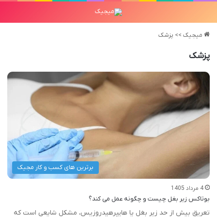
میجیک
>>
پزشک
پزشک
برترین های کسب و کار مجیک
4 مرداد 1405
بوتاکس زیر بغل چیست و چگونه عمل می کند؟
تعریق بیش از حد زیر بغل یا هایپرهیدروزیس، مشکل شایعی است که