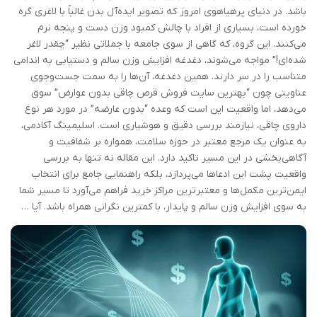
باشد. در دنیای پرهیاهوی امروز که تصویر ایده‌آل بدن غالباً با لاغری گره
خورده است، بسیاری از افراد با چالش کمبود وزن دست و پنجه نرم
می‌کنند. این گروه، که گاهی از سوی جامعه با جملاتی نظیر “چقدر لاغر
شده‌ای!” مواجه می‌شوند، دغدغه افزایش وزن سالم و دستیابی به اندامی
متناسب را در سر دارند. همین دغدغه، آن‌ها را به سمت جست‌وجوی
عناوینی چون “بهترین سایت فروش قرص چاقی بدون عوارض” سوق
می‌دهد، اما واقعیت این است که وعده “بدون عارضه” در مورد هر نوع
داروی چاقی، نیازمند بررسی دقیق و هوشیاری است. اسلیمینگ آکادمی،
به عنوان یک مرجع معتبر در حوزه سلامت، همواره بر شفافیت و
آگاهی‌بخشی در این مسیر تاکید دارد. این مقاله نه تنها به بررسی
واقعیت پشت این ادعاها می‌پردازد، بلکه راهنمایی جامع برای انتخاب
ایمن‌ترین مکمل‌ها و معتبرترین مراکز خرید فراهم می‌آورد تا مسیر شما
به سوی افزایش وزن سالم و پایدار، با کمترین نگرانی همراه باشد. آیا …