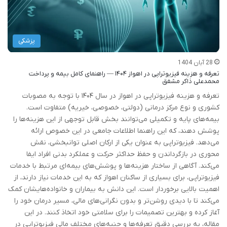
پزشکی
28 آبان 1404
تعرفه و هزینه فیزیوتراپی در اهواز ۱۴۰۴ — راهنمای کامل بیمه و پرداخت
محمدعلی ذاکر مشفق
تعرفه و هزینه فیزیوتراپی در اهواز در سال ۱۴۰۴ با توجه به مصوبات
کشوری و نوع مرکز درمانی (دولتی، خصوصی، خیریه) متفاوت است.
بیمه‌های پایه و تکمیلی می‌توانند بخش قابل توجهی از این هزینه‌ها را
پوشش دهند، که این راهنما اطلاعات جامعی در این خصوص ارائه
می‌دهد. فیزیوتراپی به عنوان یکی از ارکان اصلی توانبخشی، نقش
محوری در بازگرداندن و حفظ حداکثر حرکت و عملکرد بدنی افراد ایفا
می‌کند. آگاهی از ساختار هزینه‌ها و پوشش‌های بیمه‌ای مرتبط با خدمات
فیزیوتراپی، برای بسیاری از ساکنان اهواز که به این خدمات نیاز دارند، از
اهمیت بالایی برخوردار است. این دانش به بیماران و خانواده‌هایشان کمک
می‌کند تا با دیدی روشن‌تر و بدون نگرانی‌های مالی، مسیر درمان خود را
آغاز کرده و بهترین تصمیمات را برای سلامتی خود اتخاذ کنند. در این
مقاله، به بررسی دقیق تعرفه‌ها و جنبه‌های مختلف مالی فیزیوتراپی در