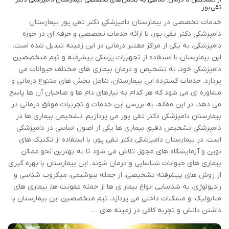
تقی‌پور
خدمات تخصصی در بیمارستان دامپزشکی دکتر تقی پور بیمارستان
دامپزشکی دکتر تقی پور، با ارائه خدمات تخصصی و حرفه ای در حوزه
دامپزشکی، به یکی از مراکز معتبر درمانی در این زمینه تبدیل شده است.
این بیمارستان با استفاده از تجهیزات پزشکی پیشرفته و تیم متخصصین
دامپزشکی خود، به تشخیص و درمان بیماری های مختلف حیوانات می
پردازد. خدمات گسترده این بیمارستان، شامل بخش های متنوع درمانی و
مشاوره ای می شود که هر کدام به نیازهای دام ها و صاحبان آن ها پاسخ
می دهد. در این مقاله، به بررسی این خدمات و تجربیات موفق درمانی در
بیمارستان دامپزشکی دکتر تقی پور می پردازیم. تشخیص بیماری ها در
دامپزشکی تشخیص دقیق بیماری ها یکی از اصول اساسی در دامپزشکی
است. در بیمارستان دامپزشکی دکتر تقی پور، با استفاده از تکنیک های
نوین و آزمایشگاه های مجهز، تلاش می شود تا به بهترین نحو ممکن
بیماری های حیوانات شناسایی و درمان شوند. این بیمارستان با بهره گیری
از روش های پیشرفته تشخیصی، از جمله بیوشیمی، میکروب شناسی و
رادیولوژی، به شناسایی انواع بیمار ی ها از جمله عفونت ها، بیماری های
متابولیک، و مشکلات داخلی می پردازد. تیم متخصصین این بیمارستان با
داشتن دانش و تجربه کافی در زمینه های …