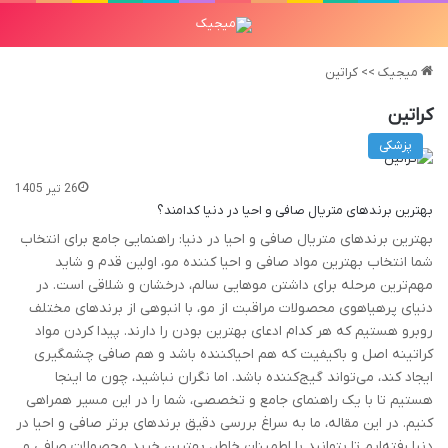
میجیک
>>
کراتین
کراتین
پزشکی
26 تیر 1405
بهترین برندهای متریال صافی و احیا در دنیا کدامند؟
بهترین برندهای متریال صافی و احیا در دنیا: راهنمایی جامع برای انتخاب
شما انتخاب بهترین مواد صافی و احیا کننده مو، اولین قدم و شاید
مهم‌ترین مرحله برای داشتن موهایی سالم، درخشان و شلاقی است. در
دنیای پرهیاهوی محصولات مراقبت از مو، با انبوهی از برندهای مختلف
روبرو هستیم که هر کدام ادعای بهترین بودن را دارند. پیدا کردن مواد
کراتینه اصل و باکیفیت که هم احیاکننده باشد و هم صافی چشمگیری
ایجاد کند، می‌تواند گیج‌کننده باشد. اما نگران نباشید، چون ما اینجا
هستیم تا با یک راهنمای جامع و تخصصی، شما را در این مسیر همراهی
کنیم. در این مقاله، ما به سراغ بررسی دقیق برندهای برتر صافی و احیا در
دنیا رفته‌ایم تا بتوانید با اطمینان خاطر، بهترین خرید محصولات صافی و