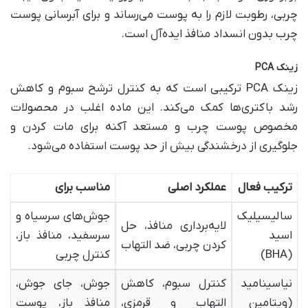
چربی، رطوبت لازم را به پوست می‌رساند و برای آبرسانی پوست
چرب بدون انسداد منافذ ایده‌آل است.
زینک
PCA
زینک PCA ترکیبی است که به کنترل ترشح سبوم و کاهش
رشد باکتری‌ها کمک می‌کند. این ماده اغلب در محصولات
مخصوص پوست چرب و مستعد آکنه برای مات کردن و
جلوگیری از درخشندگی بیش از حد پوست استفاده می‌شود.
ترکیب فعال
عملکرد اصلی
مناسب برای
سالیسیلیک
جوش‌های سرسیاه و
لایه‌برداری منافذ، حل
اسید
سرسفید، منافذ باز،
کردن چربی، ضد التهاب
(BHA)
کنترل چربی
نیاسینامید
کنترل سبوم، کاهش
جوش، جای جوش،
(ویتامین
التهاب و قرمزی،
منافذ باز، پوست