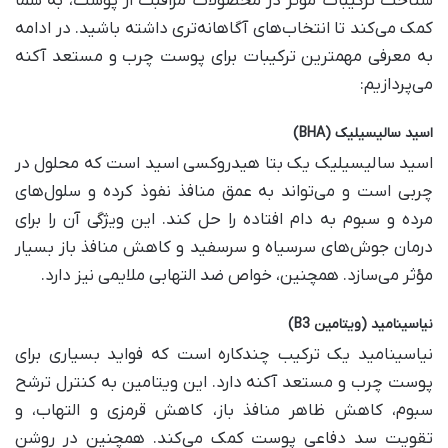
شناخت ترکیبات مؤثر در محصولات مراقبت از پوست، به شما
کمک می‌کند تا انتخاب‌های آگاهانه‌تری داشته باشید. در ادامه
به معرفی مهمترین ترکیبات برای پوست چرب و مستعد آکنه
می‌پردازیم:
اسید سالیسیلیک
(BHA)
اسید سالیسیلیک یک بتا هیدروکسی اسید است که محلول در
چربی است و می‌تواند به عمق منافذ نفوذ کرده و سلول‌های
مرده و سبوم به دام افتاده را حل کند. این ویژگی آن را برای
درمان جوش‌های سرسیاه و سرسفید و کاهش منافذ باز بسیار
مؤثر می‌سازد. همچنین، خواص ضد التهابی ملایمی نیز دارد.
نیاسینامید
(
ویتامین
B3)
نیاسینامید یک ترکیب چندکاره است که فواید بسیاری برای
پوست چرب و مستعد آکنه دارد. این ویتامین به کنترل ترشح
سبوم، کاهش ظاهر منافذ باز، کاهش قرمزی و التهاب، و
تقویت سد دفاعی پوست کمک می‌کند. همچنین در روشن