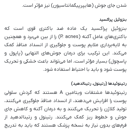
شدن جای جوش (هایپرپیگمانتاسیون) نیز مؤثر است.
بنزوئیل پراکسید
بنزوئیل پراکسید یک ماده ضد باکتری قوی است که
باکتری‌های عامل آکنه (P. acnes) را از بین می‌برد و همچنین
به لایه‌برداری ملایم پوست و جلوگیری از انسداد منافذ کمک
می‌کند. این ترکیب برای درمان جوش‌های التهابی (پاپول و
پاسچول) بسیار مؤثر است، اما می‌تواند باعث خشکی و تحریک
پوست شود و باید با احتیاط استفاده شود.
رتینوئیدها (رتینول، رتینالدهید)
رتینوئیدها مشتقات ویتامین A هستند که گردش سلولی
پوست را افزایش می‌دهند، از انسداد منافذ جلوگیری می‌کنند،
تولید کلاژن را تحریک می‌کنند و به درمان آکنه و کاهش جای
جوش و خطوط ریز کمک می‌کنند. رتینول و رتینالدهید از
فرم‌های بدون نیاز به نسخه پزشک هستند که باید به تدریج