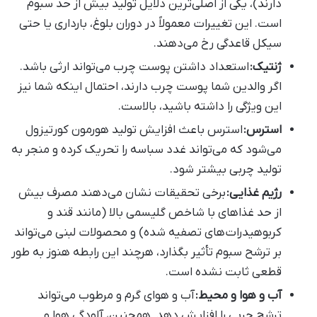
دارند)، یکی از اصلی‌ترین دلایل تولید بیش از حد سبوم
است. این تغییرات معمولاً در دوران بلوغ، بارداری یا حتی
سیکل قاعدگی رخ می‌دهند.
ژنتیک
:
استعداد داشتن پوست چرب می‌تواند ارثی باشد.
اگر والدین شما پوست چرب دارند، احتمال اینکه شما نیز
این ویژگی را داشته باشید، بالاست.
استرس
:
استرس باعث افزایش تولید هورمون کورتیزول
می‌شود که می‌تواند غدد سباسه را تحریک کرده و منجر به
تولید چربی بیشتر شود.
رژیم غذایی
:
برخی تحقیقات نشان می‌دهند مصرف بیش
از حد غذاهای با شاخص گلیسمی بالا (مانند قند و
کربوهیدرات‌های تصفیه شده) و محصولات لبنی می‌تواند
بر ترشح سبوم تأثیر بگذارد، هرچند این رابطه هنوز به طور
قطعی ثابت نشده است.
آب و هوا و محیط
:
آب و هوای گرم و مرطوب می‌تواند
ترشح چربی را افزایش دهد. همچنین، آلودگی هوا و