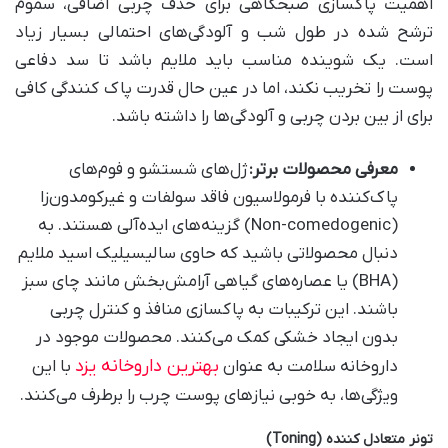
اهمیت پاکسازی صبحگاهی برای حذف چربی اضافی، سموم
ترشح شده در طول شب و آلودگی‌های احتمالی بسیار زیاد
است. یک شوینده مناسب باید ملایم باشد تا سد دفاعی
پوست را تخریب نکند، اما در عین حال قدرت پاک کنندگی کافی
برای از بین بردن چربی و آلودگی‌ها را داشته باشد.
معرفی محصولات برتر
:
ژل‌های شستشو و فوم‌های
پاک‌کننده با فرمولاسیون فاقد سولفات و غیرکومدون‌زا
(Non-comedogenic) گزینه‌های ایده‌آلی هستند. به
دنبال محصولاتی باشید که حاوی سالیسیلیک اسید ملایم
(BHA) یا عصاره‌های گیاهی آرامش‌بخش مانند چای سبز
باشند. این ترکیبات به پاکسازی منافذ و کنترل چربی
بدون ایجاد خشکی کمک می‌کنند. محصولات موجود در
بهترین داروخانه یزد
داروخانه سلامت به عنوان
با این
ویژگی‌ها، به خوبی نیازهای پوست چرب را برطرف می‌کنند.
تونر متعادل کننده
(Toning)