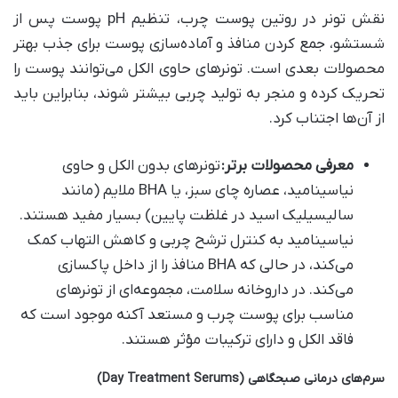
نقش تونر در روتین پوست چرب، تنظیم pH پوست پس از
شستشو، جمع کردن منافذ و آماده‌سازی پوست برای جذب بهتر
محصولات بعدی است. تونرهای حاوی الکل می‌توانند پوست را
تحریک کرده و منجر به تولید چربی بیشتر شوند، بنابراین باید
از آن‌ها اجتناب کرد.
معرفی محصولات برتر
:
تونرهای بدون الکل و حاوی
نیاسینامید، عصاره چای سبز، یا BHA ملایم (مانند
سالیسیلیک اسید در غلظت پایین) بسیار مفید هستند.
نیاسینامید به کنترل ترشح چربی و کاهش التهاب کمک
می‌کند، در حالی که BHA منافذ را از داخل پاکسازی
می‌کند. در داروخانه سلامت، مجموعه‌ای از تونرهای
مناسب برای پوست چرب و مستعد آکنه موجود است که
فاقد الکل و دارای ترکیبات مؤثر هستند.
سرم‌های درمانی صبحگاهی
(Day Treatment Serums)