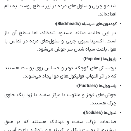
شده و چربی و سلول‌های مرده در زیر سطح پوست به دام
افتاده‌اند.
کومدون‌های سرسیاه
(Blackheads):
در این حالت، منافذ مسدود شده‌اند، اما سطح آن باز
است. اکسیداسیون چربی و سلول‌های مرده در تماس با
هوا، باعث سیاه شدن سر جوش می‌شود.
پاپول‌ها
(Papules):
برجستگی‌های کوچک، قرمز و حساس روی پوست هستند
که در اثر التهاب فولیکول‌های مو ایجاد می‌شوند.
پاسچول‌ها
(Pustules):
جوش‌های قرمز و ملتهب با مرکز سفید یا زرد رنگ حاوی
چرک هستند.
ندول‌ها
(Nodules):
ضایعات بزرگ، سفت و دردناک هستند که در عمق
بیشتری از پوست شکل می‌گیرند و می‌توانند باعث آسیب