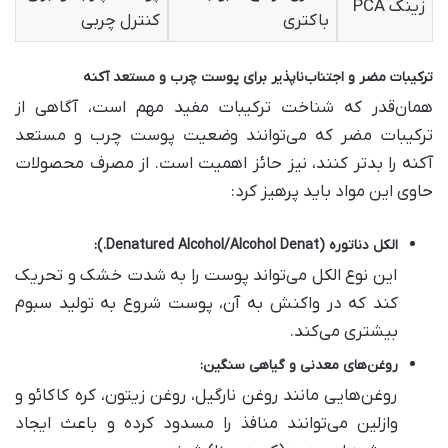
زینک PCA
باکتری
کنترل چربی
ترکیبات مضر و اجتناب‌ناپذیر برای پوست چرب و مستعد آکنه
همان‌قدر که شناخت ترکیبات مفید مهم است، آگاهی از
ترکیبات مضر که می‌توانند وضعیت پوست چرب و مستعد
آکنه را بدتر کنند، نیز حائز اهمیت است. از مصرف محصولات
حاوی این مواد باید پرهیز کرد:
الکل دناتوره
(Denatured Alcohol/Alcohol Denat.):
این نوع الکل می‌تواند پوست را به شدت خشک و تحریک
کند که در واکنش به آن، پوست شروع به تولید سبوم
بیشتری می‌کند.
روغن‌های معدنی و گیاهی سنگین
:
روغن‌هایی مانند روغن نارگیل، روغن زیتون، کره کاکائو و
وازلین می‌توانند منافذ را مسدود کرده و باعث ایجاد