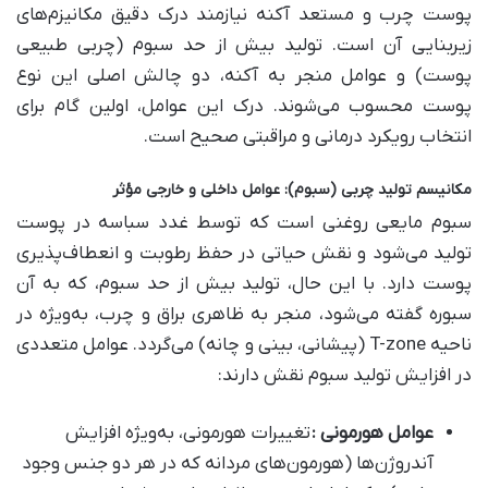
پوست چرب و مستعد آکنه نیازمند درک دقیق مکانیزم‌های
زیربنایی آن است. تولید بیش از حد سبوم (چربی طبیعی
پوست) و عوامل منجر به آکنه، دو چالش اصلی این نوع
پوست محسوب می‌شوند. درک این عوامل، اولین گام برای
انتخاب رویکرد درمانی و مراقبتی صحیح است.
مکانیسم تولید چربی (سبوم): عوامل داخلی و خارجی مؤثر
سبوم مایعی روغنی است که توسط غدد سباسه در پوست
تولید می‌شود و نقش حیاتی در حفظ رطوبت و انعطاف‌پذیری
پوست دارد. با این حال، تولید بیش از حد سبوم، که به آن
سبوره گفته می‌شود، منجر به ظاهری براق و چرب، به‌ویژه در
ناحیه T-zone (پیشانی، بینی و چانه) می‌گردد. عوامل متعددی
در افزایش تولید سبوم نقش دارند:
عوامل هورمونی
:
تغییرات هورمونی، به‌ویژه افزایش
آندروژن‌ها (هورمون‌های مردانه که در هر دو جنس وجود