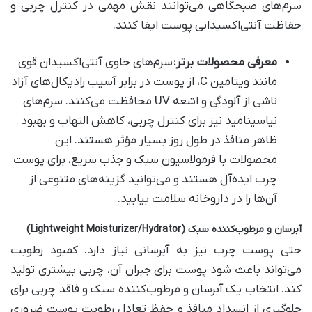
سرم‌های صبحگاهی می‌توانند نقش مهمی در کنترل چربی و
حفاظت آنتی‌اکسیدانی پوست ایفا کنند.
معرفی محصولات برتر
:
سرم‌های حاوی آنتی‌اکسیدان قوی
مانند ویتامین C، از پوست در برابر آسیب رادیکال‌های آزاد
ناشی از آلودگی و اشعه UV محافظت می‌کنند. سرم‌های
نیاسینامید نیز برای کنترل چربی، کاهش التهاب و بهبود
ظاهر منافذ در طول روز بسیار مؤثر هستند. این
محصولات با فرمولاسیون سبک و جذب سریع، برای پوست
چرب ایده‌آل هستند و می‌توانید گزینه‌های متنوعی از
آن‌ها را در داروخانه سلامت بیابید.
آبرسان و مرطوب‌کننده سبک
(Lightweight Moisturizer/Hydrator)
حتی پوست چرب نیز به آبرسانی نیاز دارد. کمبود رطوبت
می‌تواند باعث شود پوست برای جبران آن، چربی بیشتری تولید
کند. انتخاب یک آبرسان و مرطوب‌کننده سبک و فاقد چربی برای
جلوگیری از انسداد منافذ و حفظ تعادل رطوبت پوست ضروری