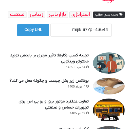
استراتژی
بازاریابی
زیبایی
صنعت
دسته بندی مطلب
Copy URL
تجربه کسب وکارها: تاثیر مجری بر بازدهی تولید
محتوای ویدئویی
14 مرداد 1405
بوتاکس زیر بغل چیست و چگونه عمل می کند؟
4 مرداد 1405
تفاوت عملکرد موتور برق و یو پی اس برای
تجهیزات حساس و صنعتی
12 تیر 1405