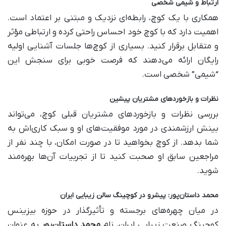
ارتباط و شیمی شخصی
همکاری با یک کوچ، رابطه‌ای نزدیک و مبتنی بر اعتماد است.
اهمیت دارد که با کوچ خود احساس راحتی کرده و ارتباطی مؤثر
و متقابل برقرار کنید. بسیاری از کوچ‌ها جلسات آشنایی اولیه
رایگان ارائه می‌دهند که فرصت خوبی برای سنجش این
“شیمی” شخصی است.
نظرات و بازخوردهای مشتریان پیشین
بررسی نظرات و بازخوردهای مشتریان قبلی کوچ، می‌تواند
بینش ارزشمندی در مورد موفقیت‌های او و سبک کاری‌اش به
شما بدهد. از کوچ بخواهید تا در صورت امکان، با چند نفر از
مراجعین سابق او صحبت کنید تا از تجربیات آن‌ها بهره‌مند
شوید.
محمد داستان‌پور: پیشرو در کوچینگ سالن زیبایی ایران
در میان چهره‌های برجسته و تأثیرگذار در حوزه بیزینس
کوچینگ صنعت زیبایی ایران، نام
محمد داستان‌پور
به عنوان