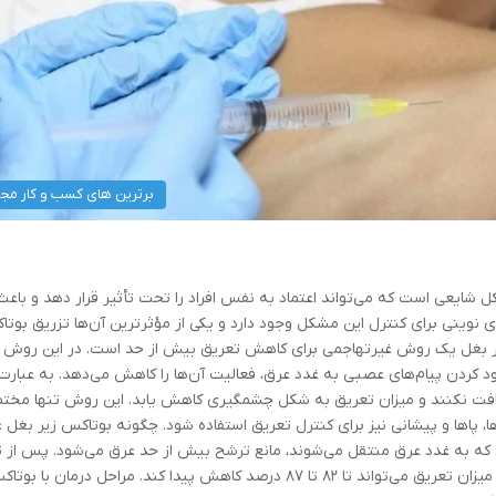
برترین های کسب و کار مج
شایعی است که می‌تواند اعتماد به نفس افراد را تحت تأثیر قرار دهد و باعث
نوینی برای کنترل این مشکل وجود دارد و یکی از مؤثرترین آن‌ها تزریق بوت
 بغل یک روش غیرتهاجمی برای کاهش تعریق بیش از حد است. در این روش ا
ود کردن پیام‌های عصبی به غدد عرق، فعالیت آن‌ها را کاهش می‌دهد. به عبارت 
افت نکنند و میزان تعریق به شکل چشمگیری کاهش یابد. این روش تنها مخت
، پاها و پیشانی نیز برای کنترل تعریق استفاده شود. چگونه بوتاکس زیر بغل 
ه به غدد عرق منتقل می‌شوند، مانع ترشح بیش از حد عرق می‌شود. پس از ت
معمولاً طی یک هفته اثرات آن قابل مشاهده است و میزان تعریق می‌تواند تا ۸۲ تا ۸۷ درصد کاهش پیدا کند. مراحل درمان