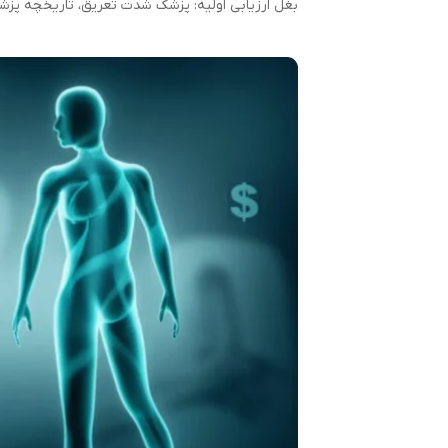
بغل ارزیابی اولیه: پزشک شدت تعریق، تاریخچه پزش