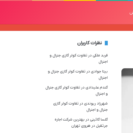
ش
نظرات کاربران
فربد ملکی
در
تفاوت کولر گازی جنرال و
اجنرال
بیتا جوادی
در
تفاوت کولر گازی جنرال و
اجنرال
گندم علیدادی
در
تفاوت کولر گازی جنرال
و اجنرال
شهرزاد ریوندی
در
تفاوت کولر گازی
جنرال و اجنرال
گلسا گائینی
در
بهترین شرکت اجاره
جرثقیل در هروی تهران