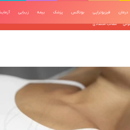
درمان
فیزیوتراپی
بوتاکس
پزشک
بیمه
زیبایی
آزمای
ومی
مطالب اقتصادی