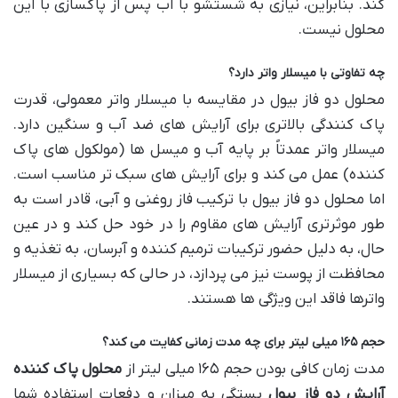
کند. بنابراین، نیازی به شستشو با آب پس از پاکسازی با این
محلول نیست.
چه تفاوتی با میسلار واتر دارد؟
محلول دو فاز بیول در مقایسه با میسلار واتر معمولی، قدرت
پاک کنندگی بالاتری برای آرایش های ضد آب و سنگین دارد.
میسلار واتر عمدتاً بر پایه آب و میسل ها (مولکول های پاک
کننده) عمل می کند و برای آرایش های سبک تر مناسب است.
اما محلول دو فاز بیول با ترکیب فاز روغنی و آبی، قادر است به
طور موثرتری آرایش های مقاوم را در خود حل کند و در عین
حال، به دلیل حضور ترکیبات ترمیم کننده و آبرسان، به تغذیه و
محافظت از پوست نیز می پردازد، در حالی که بسیاری از میسلار
واترها فاقد این ویژگی ها هستند.
حجم ۱۶۵ میلی لیتر برای چه مدت زمانی کفایت می کند؟
مدت زمان کافی بودن حجم ۱۶۵ میلی لیتر از
محلول پاک کننده
آرایش دو فاز بیول
بستگی به میزان و دفعات استفاده شما