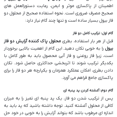
اطمینان از پاکسازی موثر و ایمن، رعایت دستورالعمل های
صحیح مصرف ضروری است. نحوه استفاده صحیح از محلول دو
فاز بیول بسیار ساده است و تنها چند گام نیاز دارد:
گام اول: ترکیب کامل دو فاز
قبل از هر بار استفاده، بطری
محلول پاک کننده آرایش دو فاز
بیول
را به خوبی تکان دهید. این گام از اهمیت بالایی برخوردار
است، زیرا فاز روغنی و فاز آبی محصول باید به طور کامل با
یکدیگر ترکیب شوند تا اثربخشی حداکثری حاصل شود. تکان
دادن بطری، امکان عملکرد همزمان و یکپارچه هر دو فاز را برای
پاکسازی جامع فراهم می آورد.
گام دوم: آغشته کردن پد پنبه ای
پس از ترکیب شدن دو فاز، یک پد پنبه ای تمیز را به میزان
کافی از محلول آغشته کنید. توجه داشته باشید که پد باید به
اندازه ای مرطوب باشد که بتواند آرایش را به خوبی در خود حل