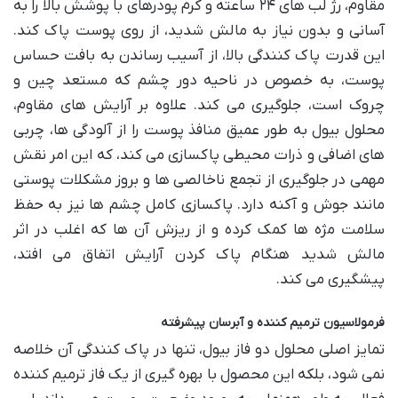
مقاوم، رژ لب های ۲۴ ساعته و کرم پودرهای با پوشش بالا را به
آسانی و بدون نیاز به مالش شدید، از روی پوست پاک کند.
این قدرت پاک کنندگی بالا، از آسیب رساندن به بافت حساس
پوست، به خصوص در ناحیه دور چشم که مستعد چین و
چروک است، جلوگیری می کند. علاوه بر آرایش های مقاوم،
محلول بیول به طور عمیق منافذ پوست را از آلودگی ها، چربی
های اضافی و ذرات محیطی پاکسازی می کند، که این امر نقش
مهمی در جلوگیری از تجمع ناخالصی ها و بروز مشکلات پوستی
مانند جوش و آکنه دارد. پاکسازی کامل چشم ها نیز به حفظ
سلامت مژه ها کمک کرده و از ریزش آن ها که اغلب در اثر
مالش شدید هنگام پاک کردن آرایش اتفاق می افتد،
پیشگیری می کند.
فرمولاسیون ترمیم کننده و آبرسان پیشرفته
تمایز اصلی محلول دو فاز بیول، تنها در پاک کنندگی آن خلاصه
نمی شود، بلکه این محصول با بهره گیری از یک فاز ترمیم کننده