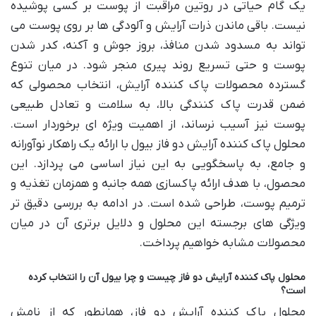
یک گام حیاتی در روتین مراقبت از پوست بر کسی پوشیده
نیست. باقی ماندن ذرات آرایش و آلودگی ها بر روی پوست می
تواند به مسدود شدن منافذ، بروز جوش و آکنه، کدر شدن
پوست و حتی تسریع روند پیری منجر شود. در میان تنوع
گسترده محصولات پاک کننده آرایش، انتخاب محصولی که
ضمن قدرت پاک کنندگی بالا، به سلامت و تعادل طبیعی
پوست نیز آسیب نرساند، از اهمیت ویژه ای برخوردار است.
محلول پاک کننده آرایش دو فاز بیول با ارائه یک راهکار نوآورانه
و جامع، به پاسخگویی به این نیاز اساسی می پردازد. این
محصول، با هدف ارائه پاکسازی همه جانبه و همزمان تغذیه و
ترمیم پوست، طراحی شده است. در ادامه به بررسی دقیق تر
ویژگی های برجسته این محلول و دلایل برتری آن در میان
محصولات مشابه خواهیم پرداخت.
محلول پاک کننده آرایش دو فاز چیست و چرا بیول آن را انتخاب کرده
است؟
محلول پاک کننده آرایش دو فاز، همانطور که از نامش