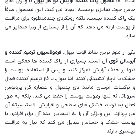
است، اما
محلول پاک کننده آرایش دو فاز بیول
با ویژگی های
خاص خود، تمایزی برجسته ایجاد می کند. این محصول صرفاً
یک پاک کننده نیست، بلکه رویکردی چندمنظوره برای مراقبت
از پوست ارائه می دهد که آن را از بسیاری از رقبا متمایز می
سازد.
یکی از مهم ترین نقاط قوت بیول،
فرمولاسیون ترمیم کننده و
آبرسانی قوی
آن است. بسیاری از پاک کننده ها ممکن است
تنها بر حذف آرایش تمرکز کنند و پس از استفاده، پوست را
خشک یا دچار کشیدگی کنند. اما بیول، با فاز ترمیم کننده فعال
و ترکیبات آبرسان مانند دی پنتنول و عصاره گل پرونوس
سرولاتا، نه تنها رطوبت پوست را حفظ می کند، بلکه به طور
فعال به ترمیم خشکی های سطحی و افزایش الاستیسیته آن
می پردازد. این ویژگی آن را به انتخابی ایده آل برای افرادی با
پوست خشک و حساس تبدیل می کند که نیاز به مراقبت
بیشتری دارند.