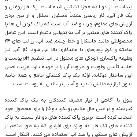
پیداست، از دو لایه مجزا تشکیل شده است: یک فاز روغنی و
یک فاز آبی. فاز روغنی عمدتاً مسئول انحلال و از بین بردن
آرایش های مقاوم، چرب و ضد آب است که پاک کردن آن ها با
پاک کننده های مبتنی بر آب به تنهایی دشوار است. این شامل
محصولاتی مانند ماسکارا و خط چشم ضد آب، رژ لب های ۲۴
ساعته و کرم پودرهای با ماندگاری بالا می شود. فاز آبی نیز
وظیفه پاکسازی آلودگی های محلول در آب، تنظیم pH پوست و
اغلب، تأمین رطوبت و طراوت آن را بر عهده دارد. مزیت اصلی
این ساختار دوگانه، ارائه یک پاک کنندگی جامع و همه جانبه
بدون نیاز به مالش شدید و آسیب رساندن به پوست است.
بیول با آگاهی از نیاز مصرف کنندگان به یک پاک کننده
قدرتمند و در عین حال ملایم، رویکرد دو فاز را برای محصول خود
انتخاب کرده است. برتری پاک کننده های دو فاز نسبت به پاک
کننده های تک فاز، به ویژه برای افرادی که به طور منظم از
آرایش های سنگین یا ضد آب استفاده می کنند، آشکار است.