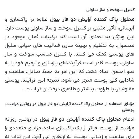
کنترل سوخت و ساز سلولی
محلول پاک کننده آرایش دو فاز بیول
علاوه بر پاکسازی و
آبرسانی، تأثیر مثبتی بر کنترل سوخت و ساز سلولی پوست دارد.
این ویژگی به معنای آن است که ترکیبات فعال موجود در
محصول، به تنظیم و بهینه سازی فعالیت های حیاتی سلول
های پوستی کمک می کنند. با کنترل مناسب سوخت و ساز
سلولی، پوست قادر است فرآیندهای بازسازی و ترمیم خود را به
نحو احسن انجام دهد، که این امر به حفظ تعادل، سلامت و
شادابی کلی پوست منجر می شود. نتیجه این فرآیند، پوستی
مقاوم تر، با طراوت بیشتر و ظاهری درخشان تر است.
مزایای استفاده از محلول پاک کننده آرایش دو فاز بیول در روتین مراقبت
پوستی
ادغام
محلول پاک کننده آرایش دو فاز بیول
در روتین روزانه
مراقبت از پوست، فراتر از یک پاکسازی ساده، مزایای متعددی را
برای سلامت و زیبایی پوست به ارمغان می آورد. این مزایا نه