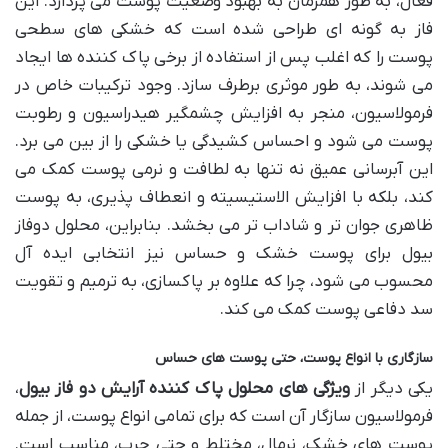
فعال، به طور همزمان به بهبود وضعیت پوست می پردازد. این
فاز به گونه ای طراحی شده است که خشکی های سطحی
پوست را که اغلب پس از استفاده از برخی پاک کننده ها ایجاد
می شوند، به طور موثری برطرف سازد. وجود ترکیبات خاص در
فرمولاسیون، منجر به افزایش چشمگیر هیدراسیون و رطوبت
پوست می شود و احساس کشیدگی یا خشکی را از بین می برد.
این آبرسانی عمیق نه تنها به لطافت و نرمی پوست کمک می
کند، بلکه با افزایش الاستیسیته و انعطاف پذیری، به پوست
ظاهری جوان تر و شاداب تر می بخشد. بنابراین، محلول دوفاز
بیول برای پوست خشک و حساس نیز انتخابی ایده آل
محسوب می شود، چرا که علاوه بر پاکسازی، به ترمیم و تقویت
سد دفاعی پوست کمک می کند.
سازگاری با انواع پوست، حتی پوست های حساس
یکی دیگر از
ویژگی های محلول پاک کننده آرایش دو فاز بیول
،
فرمولاسیون سازگار آن است که برای تمامی انواع پوست، از جمله
پوست های خشک، نرمال، مختلط و حتی چرب، مناسب است.