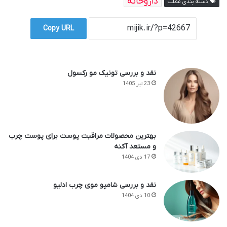
داروخانه
دسته بندی مطلب
Copy URL
نقد و بررسی تونیک مو رکسول
23 تیر 1405
بهترین محصولات مراقبت پوست برای پوست چرب
و مستعد آکنه
17 دی 1404
نقد و بررسی شامپو موی چرب ادلیو
10 دی 1404