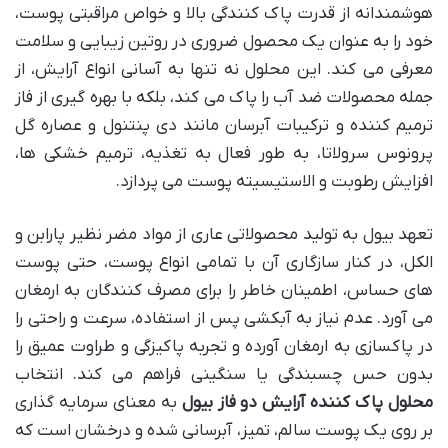
هوشمندانه از قدرت پاک کنندگی بالا و خواص مراقبتی پوست،
خود را به عنوان یک محصول ضروری در روتین زیبایی و سلامت
معرفی می کند. این محلول نه تنها به آسانی انواع آرایش، از
جمله محصولات ضد آب را پاک می کند، بلکه با بهره گیری از فاز
ترمیم کننده و ترکیبات آبرسان مانند دی پنتنول و عصاره گل
پرونوس سرولاتا، به طور فعال به تغذیه، ترمیم خشکی ها،
افزایش رطوبت و الاستیسیته پوست می پردازد.
تعهد بیول به تولید محصولاتی عاری از مواد مضر نظیر پارابن و
الکل، در کنار سازگاری آن با تمامی انواع پوست، حتی پوست
های حساس، اطمینان خاطر را برای مصرف کنندگان به ارمغان
می آورد. عدم نیاز به آبکشی پس از استفاده، سرعت و راحتی را
در پاکسازی به ارمغان آورده و تجربه پاکیزگی و طراوت عمیق را
بدون حس چسبندگی یا سنگینی فراهم می کند. انتخاب
محلول پاک کننده آرایش دو فاز بیول
به معنای سرمایه گذاری
بر روی یک پوست سالم، تمیز، آبرسانی شده و درخشان است که