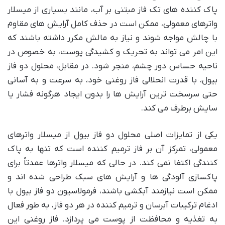
پاک کننده های تک فاز مبتنی بر آب، مانند بسیاری از میسلار
واترهای معمولی، ممکن است در حذف کامل آرایش های مقاوم
با چالش مواجه شوند و نیاز به مالش مکرر داشته باشند که
این امر می تواند به تحریک و کشیدگی پوست، به خصوص در
ناحیه حساس دور چشم، منجر شود. در مقابل، محلول دو فاز
بیول، با قدرت انحلالی فاز روغنی خود، به سرعت و به آسانی
حتی سرسخت ترین آرایش ها را بدون ایجاد هرگونه فشار یا
سایش برطرف می کند.
یکی از تمایزات اصلی محلول دو فاز بیول از میسلار واترهای
معمولی، تمرکز آن بر فاز ترمیم کننده است که تنها به پاک
کنندگی اکتفا نمی کند. در حالی که میسلار واترها عمدتاً برای
پاکسازی آلودگی ها و آرایش های سبک طراحی شده اند و
ممکن است نیازمند آبکشی باشند، فرمولاسیون دو فاز بیول با
ادغام ترکیبات آبرسان و ترمیم کننده در هر دو فاز، به طور فعال
به تغذیه و محافظت از پوست می پردازد. فاز روغنی این