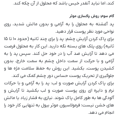
کند، اما نباید آنقدر خیس باشد که محلول از آن چکه کند.
گام سوم: روش پاکسازی موثر
پد آغشته به محلول را به آرامی و بدون مالش شدید، روی
نواحی مورد نظر پوست قرار دهید.
برای پاک کردن آرایش چشم: پد را برای چند ثانیه (حدود ۱۰ تا ۱۵
ثانیه) روی پلک های بسته نگه دارید. این کار به محلول فرصت
می دهد تا آرایش ضد آب را در خود حل کند. سپس پد را به
آرامی و با حرکت از سمت داخل چشم به سمت خارج، بدون
کشیدن پوست، بکشید. این روش به حفظ سلامت مژه ها و
جلوگیری از تحریک پوست حساس دور چشم کمک می کند.
برای پاک کردن آرایش صورت و لب: پد را به آرامی و با حرکات
نرم و دایره ای روی پوست صورت و لب بکشید تا آرایش و
آلودگی ها به طور کامل پاک شوند. نیازی به فشار زیاد یا مالش
های خشن نیست؛ فرمولاسیون موثر بیول به تنهایی کار خود را
انجام می دهد.