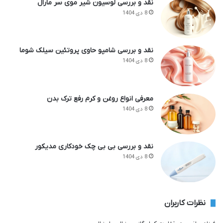
نقد و بررسی لوسیون شیر موی سر مارال
8 دی 1404
نقد و بررسی شامپو حاوی پروتئین سیلک شوما
8 دی 1404
معرفی انواع روغن و کرم رفع ترک بدن
8 دی 1404
نقد و بررسی بی بی چک خودکاری مدیکور
8 دی 1404
نظرات کاربران