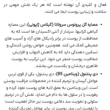
فعال و کلیدی آن نهفته است که هر یک نقش مهمی در
سلامت و زیبایی پوست ایفا می کنند:
عصاره گل پرونوس سرولاتا (گیلاس ژاپونی):
این عصاره
گیاهی گرانبها، سرشار از آنتی اکسیدان ها است که به
محافظت از پوست در برابر رادیکال های آزاد و آسیب های
محیطی کمک می کند. همچنین، خواص روشن کنندگی و
تسکین دهندگی دارد که به کاهش التهاب و افزایش
شفافیت پوست منجر می شود. این ترکیب به پوست
ظاهری درخشان و یکدست می بخشد.
دی پنتنول (ویتامین B5):
دی پنتنول، یکی از قوی ترین
عوامل آبرسان و ترمیم کننده در محصولات مراقبت پوستی
است. این ویتامین به عمق لایه های پوست نفوذ کرده و
رطوبت را در سلول ها به دام می اندازد. نقش آن در ترمیم
سلولی و تقویت سد دفاعی پوست نیز حائز اهمیت است؛
با تقویت این سد، پوست در برابر عوامل تحریک کننده