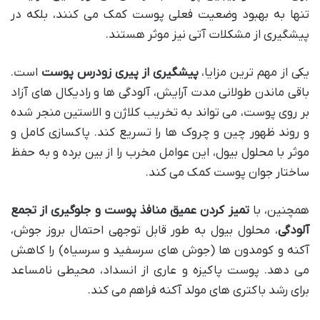
تنها به بهبود وضعیت فعلی پوست کمک می کنند، بلکه در
پیشگیری از مشکلات آتی نیز موثر هستند.
یکی از مهم ترین مزایا،
پیشگیری از پیری زودرس پوست
است.
باقی ماندن طولانی مدت آرایش، آلودگی ها و رادیکال های آزاد
بر روی پوست، می تواند به تخریب کلاژن و الاستین منجر شده
و روند ظهور چین و چروک ها را تسریع کند. پاکسازی کامل و
موثر با محلول بیول، این عوامل مخرب را از بین برده و به حفظ
ساختار جوان پوست کمک می کند.
همچنین، با
تمیز کردن عمیق منافذ پوست و جلوگیری از تجمع
آلودگی
، محلول بیول به طور قابل توجهی احتمال بروز جوش،
آکنه و کومدون ها (جوش های سرسفید و سرسیاه) را کاهش
می دهد. پوست پاکیزه و عاری از انسداد، محیطی نامساعد
برای رشد باکتری های مولد آکنه فراهم می کند.