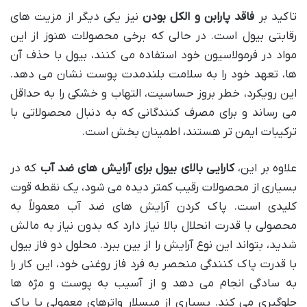
تاکید بر
فاقد پارابن و الکل بودن
نیز یکی دیگر از مزیت های
رقابتی بیول است. در حالی که برخی محصولات هنوز از این
مواد در فرمولاسیون خود استفاده می کنند، بیول با حذف آن
ها، تعهد خود را به سلامت بلندمدت پوست نشان می دهد.
این رویکرد، خطر بروز حساسیت، التهاب و خشکی را به حداقل
می رساند و برای مصرف کنندگانی که به دنبال محصولاتی با
ترکیبات ایمن تر هستند، اطمینان بخش است.
علاوه بر این،
کارایی بالای بیول برای آرایش های ضد آب
که در
بسیاری از محصولات رقیب کمتر دیده می شود، یک نقطه قوت
کلیدی است. پاک کردن آرایش های ضد آب معمولاً به
محصولی با قدرت انحلال بالا نیاز دارد که بدون نیاز به مالش
شدید، بتواند این نوع آرایش را از بین ببرد. محلول دو فاز بیول
با قدرت پاک کنندگی منحصر به فرد فاز روغنی خود، این کار را
به سادگی انجام می دهد و از آسیب به پوست و مژه ها
جلوگیری می کند. بسیاری از میسلار واترهای معمولی یا پاک