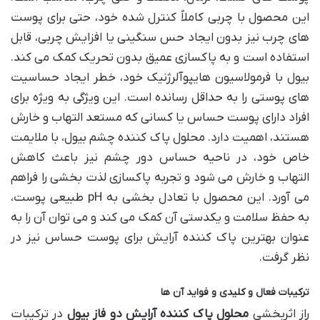
این محصول با چربی کاملاً کنترل شده خود، حتی برای پوست
های چرب نیز بدون ایجاد حس سنگینی یا افزایش چربی، قابل
استفاده است و به پاکسازی عمیق بدون تحریک کمک می کند.
بیول با فرمولاسیون هایپوآلرژنیک خود، خطر ایجاد حساسیت
های پوستی را به حداقل رسانده است. این ویژگی به ویژه برای
افراد دارای پوست حساس یا کسانی که مستعد التهاب و خارش
هستند، اهمیت دارد. محلول پاک کننده چشم بیول، با ملایمت
خاص خود، در ناحیه حساس دور چشم نیز باعث کاهش
التهاب و خارش می شود و تجربه پاکسازی لذت بخشی را فراهم
می آورد. این محصول با تعادل بخشی به pH طبیعی پوست،
به حفظ سلامت و یکدستی آن کمک می کند و می توان آن را به
عنوان بهترین پاک کننده آرایش برای پوست حساس نیز در
نظر گرفت.
ترکیبات فعال و کلیدی و فواید آن ها
راز اثربخشی
محلول پاک کننده آرایش دو فاز بیول
در ترکیبات