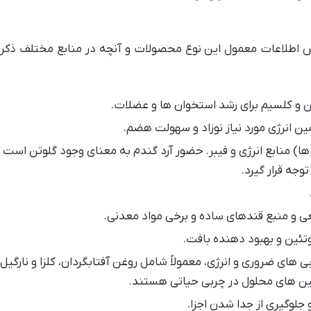
اس اطلاعات معمول این نوع محصولات و آنچه در منابع مختلف ذکر
 و کلسیم برای رشد استخوان ها و عضلات.
ین انرژی مورد نیاز نوزاد و سهولت هضم.
ا) منابع انرژی و فیبر. حضور آرد گندم به معنای وجود گلوتن است 
وجه قرار گیرد.
 و منبع قندهای ساده و برخی مواد معدنی.
تئین و بهبود دهنده بافت.
ی های ضروری و انرژی، معمولاً شامل روغن آفتابگردان، کلزا و نارگیل.
ین های محلول در چربی حیاتی هستند.
 جلوگیری از جدا شدن اجزا.