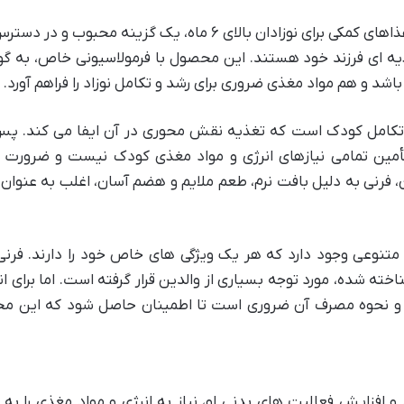
فرنی برنج ماجان کاله به عنوان یکی از اولین غذاهای کمکی برای نوزادان بالای ۶ ماه، یک گزینه محبوب
یه ای فرزند خود هستند. این محصول با فرمولاسیونی خاص، به گو
 و هم مواد مغذی ضروری برای رشد و تکامل نوزاد را فراهم آورد.
 تأمین تمامی نیازهای انرژی و مواد مغذی کودک نیست و ضرورت
فرنی به دلیل بافت نرم، طعم ملایم و هضم آسان، اغلب به عنوان 
متنوعی وجود دارد که هر یک ویژگی های خاص خود را دارند. فرنی
خته شده، مورد توجه بسیاری از والدین قرار گرفته است. اما برای ا
ایب و نحوه مصرف آن ضروری است تا اطمینان حاصل شود که این 
 افزایش فعالیت های بدنی او، نیاز به انرژی و مواد مغذی را ب