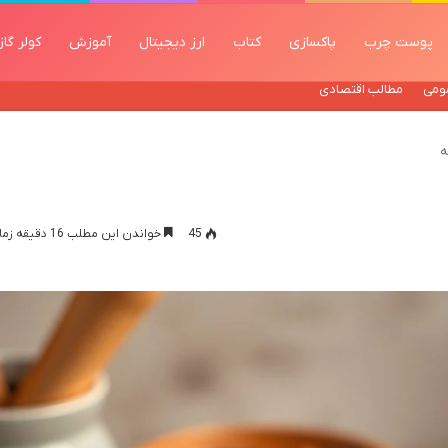
پوست چرب
پاکسازی
کتاب
ارز دیجیتال
آموزش
کولر گا
ومی
مطالب اقتصادی
ه
45
خواندن این مطلب 16 دقیقه زمان میبرد