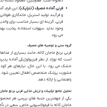
دلخواه است. همچنین، معمولاً بسته بن
فرنی آماده مصرف (تتراپک):
این فرم، آم
و فرآیند تولید استریل، ماندگاری طولان
فرنی، گزینه ای بسیار مناسب برای والدی
وجود ندارد. سهولت استفاده، رعایت بهد
می رود.
گروه سنی و توصیه های مصرف
است که نوزاد از نظر فیزیولوژیکی آماده پذیر
خشک می رود. با این حال، نیازهای هر کود
مشورت پزشک متخصص اطفال تعیین شود. پزش
راهنمایی را ارائه دهد.
تحلیل جامع ترکیبات و ارزش غذایی فرنی برنج ماجان 
یکی از مهمترین جنبه های بررسی هر محصول
ماجان کاله با فرمولاسیونی خاص، سعی در تأمی