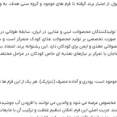
 از اعتبار برند گرفته تا فرم های موجود و گروه سنی هدف، به و
 تولیدکنندگان محصولات لبنی و غذایی در ایران، سابقه طولانی در 
ه صورت تخصصی بر تولید محصولات غذای کودک متمرکز است و با 
صولاتی مغذی و ایمن برای کودکان دارد. این پشتوانه برند، اعتماد ب
اجان با تمرکز بر نیازهای تغذیه ای خاص کودکان در مراحل مختلف
ر موجود است: پودری و آماده مصرف (تتراپک). هر یک از این فرم ها م
 مخصوص عرضه می شود و والدین می توانند با افزودن آب جوشیده
ند. مزیت اصلی این فرم، امکان تنظیم غلظت و ترکیب آن با مایعات