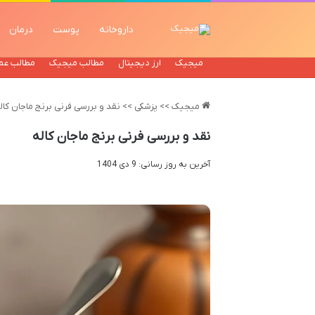
داروخانه
پوست
درمان
میجیک
ارز دیجیتال
مطالب میجیک
مطالب عم
میجیک
>>
پزشکی
>>
نقد و بررسی فرنی برنج ماجان کال
نقد و بررسی فرنی برنج ماجان کاله
آخرین به روز رسانی: 9 دی 1404