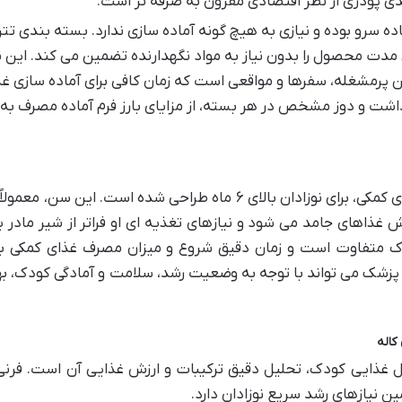
دی پودری از نظر اقتصادی مقرون به صرفه تر است.
اده سرو بوده و نیازی به هیچ گونه آماده سازی ندارد. بسته بندی تت
ی مدت محصول را بدون نیاز به مواد نگهدارنده تضمین می کند. این ن
ن پرمشغله، سفرها و مواقعی است که زمان کافی برای آماده سازی غذ
اشت و دوز مشخص در هر بسته، از مزایای بارز فرم آماده مصرف به 
فرنی برنج ماجان کاله، مانند بسیاری از غذاهای کمکی، برای نوزادان بالای ۶ ماه طراحی شده است. این سن،
ش غذاهای جامد می شود و نیازهای تغذیه ای او فراتر از شیر مادر ی
ک متفاوت است و زمان دقیق شروع و میزان مصرف غذای کمکی بای
ک می تواند با توجه به وضعیت رشد، سلامت و آمادگی کودک، به
کاله
 غذایی کودک، تحلیل دقیق ترکیبات و ارزش غذایی آن است. فرنی
ن نیازهای رشد سریع نوزادان دارد.