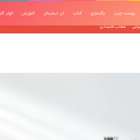
پوست چرب
پاکسازی
کتاب
ارز دیجیتال
آموزش
کولر گا
ومی
مطالب اقتصادی