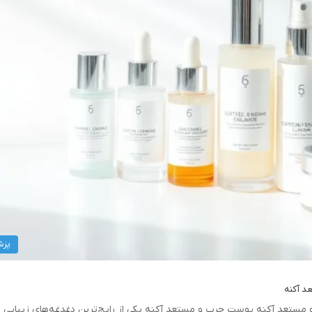
پزش
د آکنه
ستعد آکنه پوست چرب و مستعد آکنه یکی از رایج‌ترین دغدغه‌های زیبایی و