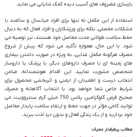
بازسازی غضروف های آسیب دیده کمک شایانی می نماید.
استفاده از این مکمل نه تنها برای افراد میانسال و سالمند با
مشکلات مفصلی، بلکه برای ورزشکاران و افراد فعال که به دنبال
حفظ سلامت طولانی مدت مفاصل خود هستند، نیز توصیه می
شود. با این حال، همواره تأکید می شود که پیش از شروع
مصرف هرگونه مکمل غذایی، به ویژه در صورت داشتن بیماری
های زمینه ای یا مصرف داروهای دیگر، با پزشک یا داروساز
متخصص مشورت نمایید. این اقدام هوشمندانه، ضامن
انتخاب درست و اطمینان از ایمنی و اثربخشی محصول برای
شرایط خاص شما خواهد بود. با انتخاب آگاهانه و مصرف
صحیح قرص گلوکزامین پلاس 750 میلی گرم سنتروویت، می
توانید گامی مؤثر در جهت حفظ و ارتقاء سلامت پایدار مفاصل
خود بردارید و از یک زندگی فعال و بدون درد لذت ببرید.
مطالب پرطرفدار مجیک: