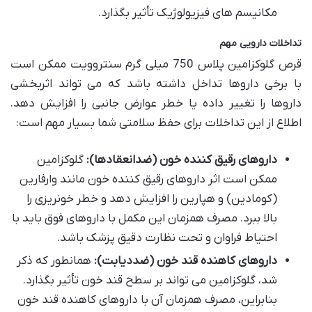
مکانیسم های فیزیولوژیک تأثیر بگذارد.
تداخلات دارویی مهم
قرص گلوکزامین پلاس 750 میلی گرم سنتروویت ممکن است
با برخی داروها تداخل داشته باشد که می تواند اثربخشی
داروها را تغییر داده یا خطر عوارض جانبی را افزایش دهد.
اطلاع از این تداخلات برای حفظ سلامتی شما بسیار مهم است:
داروهای رقیق کننده خون (ضدانعقادها):
گلوکزامین
ممکن است اثر داروهای رقیق کننده خون مانند وارفارین
(کومادین) و هپارین را افزایش دهد و خطر خونریزی را
بالا ببرد. مصرف همزمان این مکمل با داروهای فوق باید با
احتیاط فراوان و تحت نظارت دقیق پزشک باشد.
داروهای کاهنده قند خون (ضددیابت):
همانطور که ذکر
شد، گلوکزامین می تواند بر سطح قند خون تأثیر بگذارد.
بنابراین، مصرف همزمان آن با داروهای کاهنده قند خون