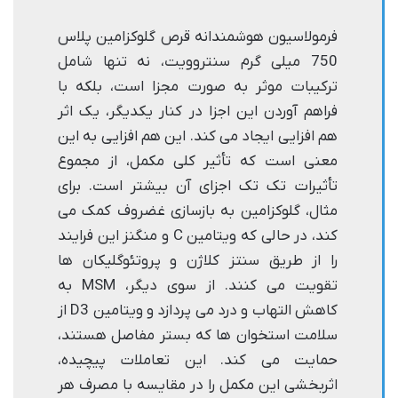
فرمولاسیون هوشمندانه قرص گلوکزامین پلاس
750 میلی گرم سنتروویت، نه تنها شامل
ترکیبات موثر به صورت مجزا است، بلکه با
فراهم آوردن این اجزا در کنار یکدیگر، یک اثر
هم افزایی ایجاد می کند. این هم افزایی به این
معنی است که تأثیر کلی مکمل، از مجموع
تأثیرات تک تک اجزای آن بیشتر است. برای
مثال، گلوکزامین به بازسازی غضروف کمک می
کند، در حالی که ویتامین C و منگنز این فرایند
را از طریق سنتز کلاژن و پروتئوگلیکان ها
تقویت می کنند. از سوی دیگر، MSM به
کاهش التهاب و درد می پردازد و ویتامین D3 از
سلامت استخوان ها که بستر مفاصل هستند،
حمایت می کند. این تعاملات پیچیده،
اثربخشی این مکمل را در مقایسه با مصرف هر