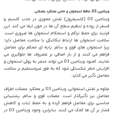
ویتامین D3: حافظ استخوان و حامی عملکرد عضلانی
ویتامین D3 (کلسیفرول) نقش محوری در جذب کلسیم و
فسفر از روده و تنظیم سطح آن ها در خون ایفا می کند. این
فرایند برای حفظ تراکم و استحکام استخوان ها ضروری است.
سلامت استخوان ها ارتباط تنگاتنگی با سلامت مفاصل دارد؛
زیرا استخوان های قوی و سالم، پایه ای محکم برای مفاصل
فراهم می کنند و از بار اضافی بر غضروف ها جلوگیری می
نمایند. کمبود ویتامین D3 می تواند منجر به پوکی استخوان و
افزایش خطر شکستگی شود که به طور غیرمستقیم بر سلامت
مفاصل تأثیر می گذارد.
علاوه بر نقش استخوانی، ویتامین D3 بر عملکرد عضلات اطراف
مفاصل نیز تأثیرگذار است. عضلات قوی و سالم، پشتیبانی
مناسبی برای مفاصل فراهم کرده و به حفظ ثبات و کاهش
فشار بر آن ها کمک می کنند. بنابراین، وجود ویتامین D3 در