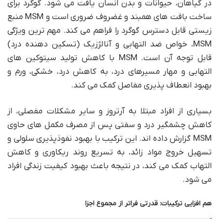
در گیاهان، حیوانات و بدن انسان یافت می شود. گوگرد برای
ساخت بافت های همبند و غضروف ضروری است و MSM منبع
زیستی قابل دسترس گوگرد را فراهم می کند. مهم ترین ویژگی
MSM، خواص ضد التهابی و آنالژزیک (تسکین دهنده درد)
قابل توجه آن است. MSM با کاهش تولید سیتوکین های
التهابی و مهار مسیرهای درد، به کاهش درد، خشکی، ورم و
بهبود انعطاف پذیری مفاصل کمک می کند.
بسیاری از افراد مبتلا به آرتروز و سایر مشکلات مفصلی، از
کاهش چشمگیر درد و سفتی پس از مصرف مکمل های حاوی
MSM گزارش داده اند. این ترکیب با بهبود نفوذپذیری سلولی و
تسهیل خروج مواد زائد، به تسریع روند ریکاوری و کاهش
التهاب کمک می کند، در نتیجه باعث بهبود کیفیت زندگی افراد
می شود.
هم افزایی ترکیبات: قدرتی فراتر از مجموع اجزا