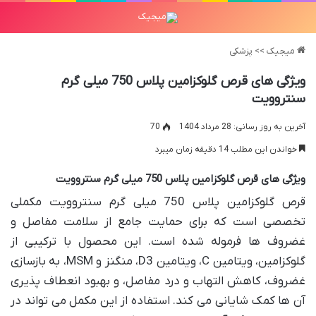
میجیک
>>
پزشکی
ویژگی های قرص گلوکزامین پلاس 750 میلی گرم
سنتروویت
آخرین به روز رسانی: 28 مرداد 1404
70
خواندن این مطلب 14 دقیقه زمان میبرد
ویژگی های قرص گلوکزامین پلاس 750 میلی گرم سنتروویت
قرص گلوکزامین پلاس 750 میلی گرم سنتروویت مکملی
تخصصی است که برای حمایت جامع از سلامت مفاصل و
غضروف ها فرموله شده است. این محصول با ترکیبی از
گلوکزامین، ویتامین C، ویتامین D3، منگنز و MSM، به بازسازی
غضروف، کاهش التهاب و درد مفاصل، و بهبود انعطاف پذیری
آن ها کمک شایانی می کند. استفاده از این مکمل می تواند در