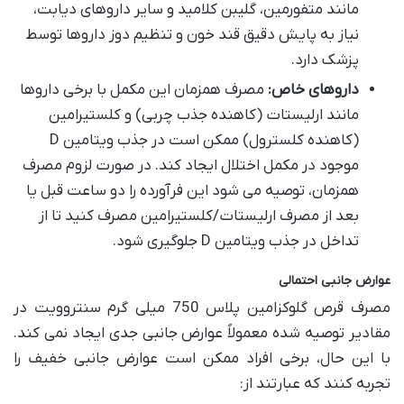
مانند متفورمین، گلیبن کلامید و سایر داروهای دیابت،
نیاز به پایش دقیق قند خون و تنظیم دوز داروها توسط
پزشک دارد.
داروهای خاص:
مصرف همزمان این مکمل با برخی داروها
مانند ارلیستات (کاهنده جذب چربی) و کلستیرامین
(کاهنده کلسترول) ممکن است در جذب ویتامین D
موجود در مکمل اختلال ایجاد کند. در صورت لزوم مصرف
همزمان، توصیه می شود این فرآورده را دو ساعت قبل یا
بعد از مصرف ارلیستات/کلستیرامین مصرف کنید تا از
تداخل در جذب ویتامین D جلوگیری شود.
عوارض جانبی احتمالی
مصرف قرص گلوکزامین پلاس 750 میلی گرم سنتروویت در
مقادیر توصیه شده معمولاً عوارض جانبی جدی ایجاد نمی کند.
با این حال، برخی افراد ممکن است عوارض جانبی خفیف را
تجربه کنند که عبارتند از: