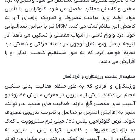
که با تخریب غضروف مفصلی مشخص می شود و منجر به درد،
سفتی و کاهش عملکرد مفصل می شود. گلوکزامین با تأمین
مواد اولیه برای ساخت غضروف و تحریک بازسازی آن، به
کاهش این علائم کمک می کند. MSM نیز با خواص ضدالتهابی
خود، درد و ورم ناشی از التهاب مفصلی را تسکین می دهد. در
نتیجه، بیمار بهبود قابل توجهی در دامنه حرکتی و کاهش درد
تجربه خواهد کرد، که به طور مستقیم کیفیت زندگی او را
افزایش می دهد.
حمایت از سلامت ورزشکاران و افراد فعال
ورزشکاران و افرادی که به طور منظم فعالیت بدنی سنگین
انجام می دهند، بیش از سایرین در معرض سایش غضروف و
آسیب های مفصلی قرار دارند. فعالیت های شدید می توانند
منجر به افزایش استرس بر مفاصل و تخریب تدریجی غضروف
شوند. قرص گلوکزامین پلاس 750 میلی گرم سنتروویت با کمک
به بازسازی غضروف و کاهش التهاب پس از تمرین، به
پیشگیری از این آسیب ها کمک می کند. این مکمل می تواند