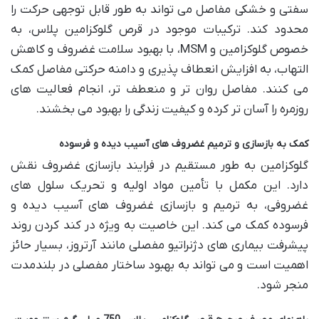
سفتی و خشکی مفاصل می تواند به طور قابل توجهی حرکت را
محدود کند. ترکیبات موجود در قرص گلوکزامین پلاس، به
خصوص گلوکزامین و MSM، با بهبود سلامت غضروف و کاهش
التهاب، به افزایش انعطاف پذیری و دامنه حرکتی مفاصل کمک
می کنند. مفاصل روان تر و منعطف تر، انجام فعالیت های
روزمره را آسان تر کرده و کیفیت زندگی را بهبود می بخشند.
کمک به بازسازی و ترمیم غضروف های آسیب دیده و فرسوده
گلوکزامین به طور مستقیم در فرایند بازسازی غضروف نقش
دارد. این مکمل با تأمین مواد اولیه و تحریک سلول های
غضروفی، به ترمیم و بازسازی غضروف های آسیب دیده و
فرسوده کمک می کند. این خاصیت به ویژه در کند کردن روند
پیشرفت بیماری های دژنراتیو مفصلی مانند آرتروز، بسیار حائز
اهمیت است و می تواند به بهبود ساختار مفصلی در بلندمدت
منجر شود.