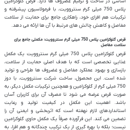
اساسی در ساخت و ترمیم غضروف ها دارد. قرص گلوکزامین
پلاس 750 میلی گرم سنتروویت، با فرمولاسیون پیشرفته و
ترکیبات هم افزای خود، راهکاری جامع برای حمایت از سلامت
مفاصل و کاهش چالش های مرتبط با آن ها ارائه می دهد.
قرص گلوکزامین پلاس 750 میلی گرم سنتروویت: مکملی جامع برای
سلامت مفاصل
قرص گلوکزامین پلاس 750 میلی گرم سنتروویت یک مکمل
غذایی تخصصی است که با هدف اصلی حمایت از سلامت،
بازسازی و بهبود عملکرد مفاصل و غضروف ها طراحی و تولید
شده است. این محصول، ساخت شرکت سنتروویت، با دوز
750 میلی گرم از گلوکزامین و همچنین ترکیبات مکمل دیگر، به
صورت قرص عرضه می شود تا مصرف آن برای کاربران آسان
باشد. اهمیت این مکمل در کیفیت تولید و رعایت
استانداردهای لازم نهفته است که اثربخشی و ایمنی آن را
تضمین می کند. این فرآورده صرفاً یک مکمل حاوی گلوکزامین
نیست؛ بلکه با بهره گیری از یک ترکیب چندگانه و هم افزا، به