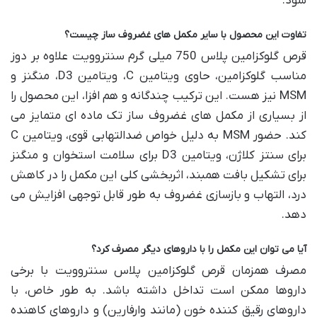
شود.
تفاوت این محصول با سایر مکمل های غضروف ساز چیست؟
قرص گلوکزامین پلاس 750 میلی گرم سنتروویت علاوه بر دوز
مناسب گلوکزامین، حاوی ویتامین C، ویتامین D3، منگنز و
MSM نیز هست. این ترکیب چندگانه و هم افزا، این محصول را
از بسیاری از مکمل های غضروف ساز تک ماده ای متمایز می
کند. حضور MSM به دلیل خواص ضدالتهابی قوی، ویتامین C
برای سنتز کلاژن، ویتامین D3 برای سلامت استخوان و منگنز
برای تشکیل بافت همبند، اثربخشی کلی این مکمل را در کاهش
درد، التهاب و بازسازی غضروف به طور قابل توجهی افزایش می
دهد.
آیا می توان این مکمل را با داروهای دیگر مصرف کرد؟
مصرف همزمان قرص گلوکزامین پلاس سنتروویت با برخی
داروها ممکن است تداخل داشته باشد. به طور خاص، با
داروهای رقیق کننده خون (مانند وارفارین) و داروهای کاهنده