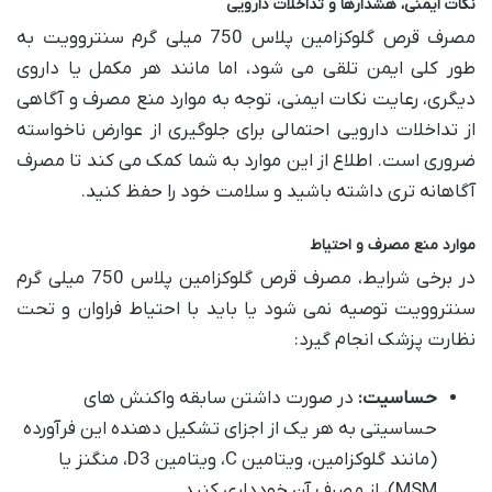
نکات ایمنی، هشدارها و تداخلات دارویی
مصرف قرص گلوکزامین پلاس 750 میلی گرم سنتروویت به
طور کلی ایمن تلقی می شود، اما مانند هر مکمل یا داروی
دیگری، رعایت نکات ایمنی، توجه به موارد منع مصرف و آگاهی
از تداخلات دارویی احتمالی برای جلوگیری از عوارض ناخواسته
ضروری است. اطلاع از این موارد به شما کمک می کند تا مصرف
آگاهانه تری داشته باشید و سلامت خود را حفظ کنید.
موارد منع مصرف و احتیاط
در برخی شرایط، مصرف قرص گلوکزامین پلاس 750 میلی گرم
سنتروویت توصیه نمی شود یا باید با احتیاط فراوان و تحت
نظارت پزشک انجام گیرد:
حساسیت:
در صورت داشتن سابقه واکنش های
حساسیتی به هر یک از اجزای تشکیل دهنده این فرآورده
(مانند گلوکزامین، ویتامین C، ویتامین D3، منگنز یا
MSM)، از مصرف آن خودداری کنید.