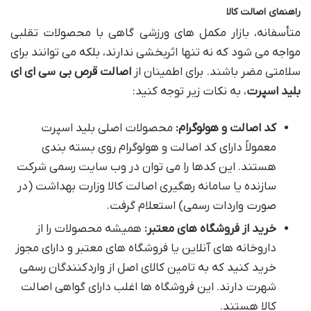
راهنمای اصالت کالا
متأسفانه، بازار مکمل های ورزشی گاهی با محصولات تقلبی
مواجه می شود که نه تنها اثربخشی ندارند، بلکه می توانند برای
سلامتی مضر باشند. برای اطمینان از
اصالت قرص بی سی ای ای
بلید اسپرت
، به نکات زیر توجه کنید:
کد اصالت و هولوگرام:
محصولات اصلی بلید اسپرت
معمولاً دارای کد اصالت و هولوگرام روی بسته بندی
هستند. این کدها را می توان در وب سایت رسمی شرکت
سازنده یا سامانه رهگیری اصالت کالا وزارت بهداشت (در
صورت واردات رسمی) استعلام گرفت.
خرید از فروشگاه های معتبر:
همیشه محصولات را از
داروخانه های آنلاین یا فروشگاه های معتبر و دارای مجوز
خرید کنید که به تامین کالای اصل از واردکنندگان رسمی
شهرت دارند. این فروشگاه ها اغلب دارای گواهی اصالت
کالا هستند.