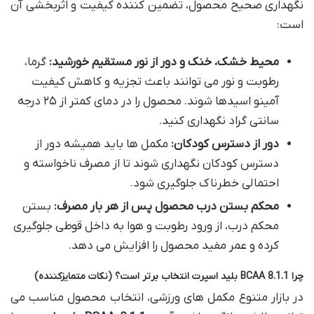
نگهداری صحیح محصول، تضمین کننده کیفیت و اثربخشی آن
است:
محیط خشک، خنک و دور از نور مستقیم خورشید:
گرما،
رطوبت و نور می توانند باعث تجزیه و کاهش کیفیت
آمینو اسیدها شوند. محصول را در دمای کمتر از ۲۵ درجه
سانتی گراد نگهداری کنید.
دور از دسترس کودکان:
مکمل ها باید همیشه دور از
دسترس کودکان نگهداری شوند تا از مصرف ناخواسته و
احتمالی خطرناک جلوگیری شود.
محکم بستن درب محصول پس از هر بار مصرف:
بستن
محکم درب، از ورود رطوبت و هوا به داخل قوطی جلوگیری
کرده و عمر مفید محصول را افزایش می دهد.
چرا BCAA 8.1.1 بلید اسپرت انتخاب برتر است؟ (نکات متمایزکننده)
در بازار متنوع مکمل های ورزشی، انتخاب محصول مناسب می