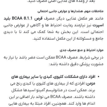
بعد از وعده های غذایی اصلی مصرف کنید.
ملاحظات مهم، هشدارها و عوارض جانبی احتمالی
مانند هر مکمل غذایی دیگر، مصرف
قرص BCAA 8.1.1 بلید
اسپرت
نیز نیازمند رعایت احتیاط ها و آگاهی از عوارض جانبی
احتمالی است. این بخش به شما کمک می کند تا با دیدی
جامع و مسئولانه از این مکمل استفاده کنید.
موارد احتیاط و منع مصرف جدی
در برخی شرایط، مصرف BCAA ممکن است مضر باشد یا نیاز به
مشورت پزشکی دقیق داشته باشد:
افراد دارای مشکلات کلیوی، کبدی یا سایر بیماری های
مزمن:
افرادی که از بیماری های کلیوی یا کبدی رنج می
برند، ممکن است در متابولیسم آمینو اسیدها مشکل
داشته باشند. مصرف BCAA می تواند بار اضافی بر این
اندام ها وارد کند. همچنین، افراد مبتلا به بیماری هایی