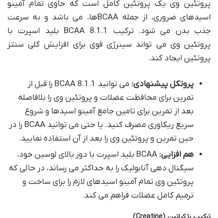
پروتئین وی یک پروتئین کامل است که حاوی تمام آمینو
اسیدهای ضروری، از جمله BCAAها، می باشد و به سرعت
جذب بدن می شود. ترکیب BCAA 8.1.1 بلید اسپرت با
پروتئین وی می تواند سینرژی قوی برای افزایش کلی سنتز
پروتئین ایجاد کند.
پروتکل پیشنهادی:
می توانید BCAA 8.1.1 را قبل از
تمرین برای محافظت عضلات و پروتئین وی را بلافاصله
بعد از تمرین برای تامین جامع آمینو اسیدها و شروع
سریع ریکاوری مصرف کنید. یا حتی می توانید BCAA را در
حین تمرین و پروتئین وی را بعد از آن استفاده نمایید.
هم افزایی:
BCAA بلید اسپرت با دوز بالای لوسین خود،
سیگنال دهی آنابولیک را به حداکثر می رساند، در حالی که
پروتئین وی تمام آمینو اسیدهای لازم را برای ساخت و
ترمیم کامل عضلات فراهم می کند.
ترکیب با کراتین (Creatine)