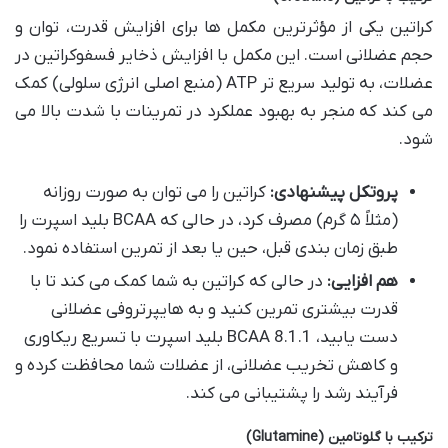
کراتین یکی از مؤثرترین مکمل ها برای افزایش قدرت، توان و
حجم عضلانی است. این مکمل با افزایش ذخایر فسفوکراتین در
عضلات، به تولید سریع تر ATP (منبع اصلی انرژی سلولی) کمک
می کند که منجر به بهبود عملکرد در تمرینات با شدت بالا می
شود.
پروتکل پیشنهادی:
کراتین را می توان به صورت روزانه
(مثلاً ۵ گرم) مصرف کرد، در حالی که BCAA بلید اسپرت را
طبق زمان بندی قبل، حین یا بعد از تمرین استفاده نمود.
هم افزایی:
در حالی که کراتین به شما کمک می کند تا با
قدرت بیشتری تمرین کنید و به هایپرتروفی عضلانی
دست یابید، BCAA 8.1.1 بلید اسپرت با تسریع ریکاوری
و کاهش تخریب عضلانی، از عضلات شما محافظت کرده و
فرآیند رشد را پشتیبانی می کند.
ترکیب با گلوتامین (Glutamine)