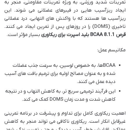
تمرینات شدید ورزشی، به ویژه تمرینات مقاومتی، منجر به
ایجاد ریزآسیب هایی در فیبرهای عضلانی می شوند. این
ریزآسیب ها هستند که با واکنش های التهابی، درد عضلانی
تاخیری (DOMS) را در روزهای پس از تمرین ایجاد می کنند.
قرص BCAA 8.1.1 بلید اسپرت برای ریکاوری
بسیار مؤثر است.
مکانیسم عمل:
BCAAها، به خصوص لوسین، به سرعت جذب عضلات
شده و به عنوان مصالح اولیه برای ترمیم بافت های آسیب
دیده عمل می کنند.
این فرآیند ترمیمی سریع تر، به کاهش التهاب و در نتیجه
کاهش شدت و مدت زمان DOMS کمک می کند.
اهمیت ریکاوری کامل برای تداوم و پیشرفت در برنامه تمرینی
غیرقابل انکار است. ریکاوری ناکافی می تواند منجر به کاهش
عملکرد، افزایش خطر آسیب دیدگی و حتی تمرین زدگی شود.