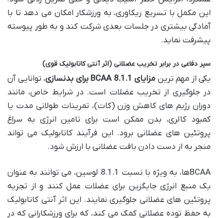
این مکمل با تسریع ریکاوری، به ورزشکار امکان می دهد تا با
آمادگی بیشتری در جلسات بعدی شرکت کند و به طور پیوسته
پیشرفت نماید.
سپر دفاعی در برابر تخریب عضلانی (اثر آنتی کاتابولیک قوی)
یکی از مهم ترین
مزایای BCAA 8.1.1 برای بدنسازی
، توانایی آن
در جلوگیری از تخریب عضلات است. در شرایط خاص، مانند
دوران رژیم های کاهش وزن (کات)، تمرینات طولانی مدت یا
کمبود کالری، بدن ممکن است برای تامین انرژی به سراغ
پروتئین های عضلانی برود. این فرآیند کاتابولیک می تواند
منجر به از دست دادن بافت عضلانی با ارزش شود.
BCAAها، به ویژه با نسبت 8.1.1 لوسین، می توانند به عنوان
یک منبع انرژی جایگزین برای عضلات عمل کنند و از تجزیه
پروتئین های عضلانی جلوگیری نمایند. این اثر آنتی کاتابولیک
به حفظ توده عضلانی کمک می کند، که برای ورزشکارانی که در