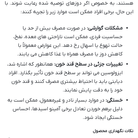
هستند، به خصوص اگر دوزهای توصیه شده رعایت شوند. با
این حال، برخی افراد ممکن است موارد زیر را تجربه کنند:
مشکلات گوارشی:
در صورت مصرف بیش از حد یا
حساسیت فردی، ممکن است ناراحتی های معده، نفخ،
حالت تهوع یا اسهال رخ دهد. این عوارض معمولاً با
کاهش دوز یا مصرف همراه با غذا کاهش می یابند.
تغییرات جزئی در سطح قند خون:
همانطور که اشاره شد،
ایزولوسین می تواند بر سطح قند خون تأثیر بگذارد. افراد
دیابتی باید با احتیاط بیشتری مصرف کنند و قند خون
خود را به دقت پایش نمایند.
خستگی:
در موارد بسیار نادر و غیرمعمول، ممکن است به
دلیل برهم خوردن تعادل برخی آمینو اسیدها، احساس
خستگی ایجاد شود.
نکات نگهداری محصول