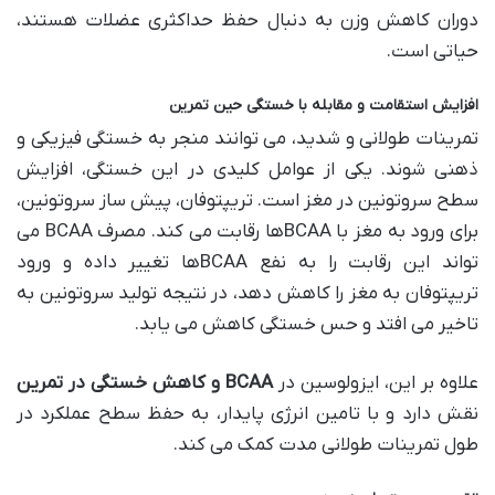
دوران کاهش وزن به دنبال حفظ حداکثری عضلات هستند،
حیاتی است.
افزایش استقامت و مقابله با خستگی حین تمرین
تمرینات طولانی و شدید، می توانند منجر به خستگی فیزیکی و
ذهنی شوند. یکی از عوامل کلیدی در این خستگی، افزایش
سطح سروتونین در مغز است. تریپتوفان، پیش ساز سروتونین،
برای ورود به مغز با BCAAها رقابت می کند. مصرف BCAA می
تواند این رقابت را به نفع BCAAها تغییر داده و ورود
تریپتوفان به مغز را کاهش دهد، در نتیجه تولید سروتونین به
تاخیر می افتد و حس خستگی کاهش می یابد.
علاوه بر این، ایزولوسین در
BCAA و کاهش خستگی در تمرین
نقش دارد و با تامین انرژی پایدار، به حفظ سطح عملکرد در
طول تمرینات طولانی مدت کمک می کند.