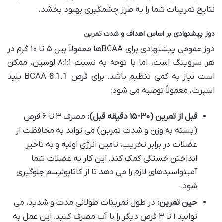
نتایج تمرینات شما را به طرز چشمگیری بهبود بخشد.
دوز پیشنهادی بر اساس اهداف و شدت تمرین
دوز عمومی پیشنهادی برای BCAAها معمولاً بین ۵ تا ۱۰ گرم در
هر سروینگ است، اما با توجه به نسبت ۸:۱:۱ لوسین، ممکن
است نیاز به کمی تنظیم باشد. برای قرص BCAA 8.1.1 بلید
اسپرت، معمولاً توصیه می شود:
قبل از تمرین (۳۰-۱۵ دقیقه قبل):
مصرف ۳ تا ۶ قرص
(بسته به وزن و شدت تمرین) می تواند به محافظت از
عضلات در برابر تخریب، تامین انرژی اولیه و به تاخیر
انداختن خستگی کمک کند. این کار به عضلات شما
آمینواسیدهای لازم را می دهد تا از کاتابولیسم جلوگیری
شود.
حین تمرین:
در طول تمرینات طولانی مدت و شدید، می
توانید ۱ تا ۳ قرص دیگر را با آب مصرف کنید. این عمل به