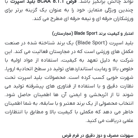
تواند چالش برانگیز باشد.
قرص BCAA 8.1.1 بلید اسپرت
با
چندین ویژگی متمایز، خود را به عنوان یک گزینه برتر برای
ورزشکاران حرفه ای و نیمه حرفه ای مطرح می کند.
اعتبار و کیفیت برند Blade Sport (مجارستان)
بلید اسپرت (Blade Sport) یک برند شناخته شده در صنعت
مکمل های ورزشی است که در مجارستان فعالیت می کند. این
شرکت به دلیل تعهد به کیفیت، استفاده از مواد اولیه با
خلوص بالا و رعایت استانداردهای تولید در سطح اتحادیه اروپا،
شهرت خوبی کسب کرده است. محصولات بلید اسپرت تحت
نظارت دقیق و با استفاده از فناوری های پیشرفته تولید می
شوند تا از اثربخشی و ایمنی آن ها اطمینان حاصل شود.
انتخاب محصولی از یک برند معتبر و با سابقه، به شما اطمینان
خاطر می دهد که مکملی با کیفیت بالا و مطابق با انتظارات
علمی دریافت می کنید.
سهولت مصرف و دوز دقیق در فرم قرص