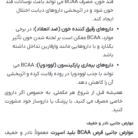
قند خون، مصرف BCAA می تواند باعث نوسانات قند
خون شود و در اثربخشی داروهای دیابت اختلال
ایجاد کند.
داروهای رقیق کننده خون (ضد انعقاد):
در برخی
موارد، BCAA ممکن است بر لخته شدن خون تأثیر
بگذارد و با داروهایی مانند وارفارین تداخل داشته
باشد.
داروهای بیماری پارکینسون (لوودوپا):
BCAA می
تواند با جذب لوودوپا در روده رقابت کرده و اثربخشی
آن را کاهش دهد.
همیشه قبل از شروع هر مکملی، به خصوص اگر داروی
خاصی مصرف می کنید، با پزشک یا داروساز خود مشورت
کنید.
عوارض جانبی نادر و خفیف
عوارض جانبی قرص BCAA بلید اسپرت
معمولاً نادر و خفیف