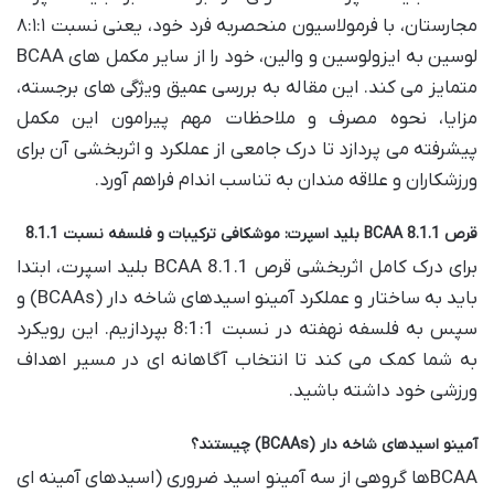
مجارستان، با فرمولاسیون منحصربه فرد خود، یعنی نسبت ۸:۱:۱
لوسین به ایزولوسین و والین، خود را از سایر مکمل های BCAA
متمایز می کند. این مقاله به بررسی عمیق ویژگی های برجسته،
مزایا، نحوه مصرف و ملاحظات مهم پیرامون این مکمل
پیشرفته می پردازد تا درک جامعی از عملکرد و اثربخشی آن برای
ورزشکاران و علاقه مندان به تناسب اندام فراهم آورد.
قرص BCAA 8.1.1 بلید اسپرت: موشکافی ترکیبات و فلسفه نسبت 8.1.1
برای درک کامل اثربخشی قرص BCAA 8.1.1 بلید اسپرت، ابتدا
باید به ساختار و عملکرد آمینو اسیدهای شاخه دار (BCAAs) و
سپس به فلسفه نهفته در نسبت 8:1:1 بپردازیم. این رویکرد
به شما کمک می کند تا انتخاب آگاهانه ای در مسیر اهداف
ورزشی خود داشته باشید.
آمینو اسیدهای شاخه دار (BCAAs) چیستند؟
BCAAها گروهی از سه آمینو اسید ضروری (اسیدهای آمینه ای