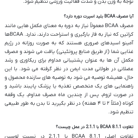
توجه به وزن بدن و شدت فعالیت ورزشی تنظیم شود.
آیا مصرف BCAA بلید اسپرت دوره دارد؟
مصرف BCAA معمولاً نیاز به دوره به معنای مکمل هایی مانند
کراتین که نیاز به فاز بارگیری و استراحت دارند، ندارد. BCAAها
آمینو اسیدهای ضروری هستند که به صورت روزانه در رژیم
غذایی شما (از طریق منابع پروتئینی) یافت می شوند و مصرف
مکمل آن ها به عنوان پشتیبانی مداوم برای ریکاوری و رشد
عضلانی در طولانی مدت ایمن در نظر گرفته می شود. با این
حال، همیشه توصیه می شود به توصیه های سازنده محصول و
راهنمایی های یک متخصص تغذیه یا پزشک پایبند باشید و
در صورت لزوم، پس از چندین ماه مصرف مداوم، یک وقفه
کوتاه (مثلاً ۲ تا ۴ هفته) در نظر بگیرید تا بدن به طور طبیعی
تنظیم شود.
تفاوت BCAA 8.1.1 با 2.1.1 در عمل چیست؟
تفاوت اصلی BCAA 8.1.1 با 2.1.1 در نسبت لوسین