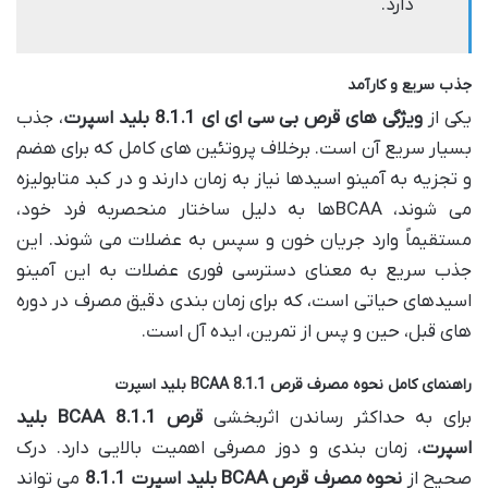
دارد.
جذب سریع و کارآمد
یکی از
ویژگی های قرص بی سی ای ای 8.1.1 بلید اسپرت
، جذب
بسیار سریع آن است. برخلاف پروتئین های کامل که برای هضم
و تجزیه به آمینو اسیدها نیاز به زمان دارند و در کبد متابولیزه
می شوند، BCAAها به دلیل ساختار منحصربه فرد خود،
مستقیماً وارد جریان خون و سپس به عضلات می شوند. این
جذب سریع به معنای دسترسی فوری عضلات به این آمینو
اسیدهای حیاتی است، که برای زمان بندی دقیق مصرف در دوره
های قبل، حین و پس از تمرین، ایده آل است.
راهنمای کامل نحوه مصرف قرص BCAA 8.1.1 بلید اسپرت
برای به حداکثر رساندن اثربخشی
قرص BCAA 8.1.1 بلید
اسپرت
، زمان بندی و دوز مصرفی اهمیت بالایی دارد. درک
صحیح از
نحوه مصرف قرص BCAA بلید اسپرت 8.1.1
می تواند