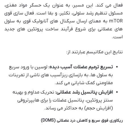
فعال می کند. این مسیر، به عنوان یک حسگر مواد مغذی،
مسئول تنظیم رشد سلولی، تکثیر، و بقا است. فعال سازی قوی
mTOR به معنای ارسال سیگنال های آنابولیک قوی به سلول
های عضلانی برای شروع فرآیند ساخت پروتئین های جدید
است.
نتایج این مکانیسم عبارتند از:
تسریع ترمیم عضلات آسیب دیده:
لوسین با ورود سریع
به سلول ها، به بازسازی ریزآسیب های ناشی از تمرینات
مقاومتی کمک شایانی می کند.
افزایش پتانسیل رشد عضلانی:
تحریک مداوم و بهینه
سنتز پروتئین، پتانسیل عضلات را برای هایپرتروفی
(افزایش حجم) به حداکثر می رساند.
ریکاوری فوق سریع و کاهش درد عضلانی (DOMS)