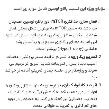
مزایای ویژه این نسبت بالای لوسین شامل موارد زیر است:
فعال سازی حداکثری mTOR:
دوز بالای لوسین اطمینان
می دهد که مسیر mTOR به بهترین شکل ممکن فعال
شده و سیگنال سنتز پروتئین به طور قوی ارسال می شود.
این امر به معنای ریکاوری سریع تر و پتانسیل رشد
عضلانی (Hypertrophy) بیشتر است.
تسریع ریکاوری:
با تسریع فرآیند سنتز پروتئین، عضلات
آسیب دیده پس از تمرینات شدید، سریع تر ترمیم می
شوند و ورزشکار برای جلسه بعدی تمرینی آماده تر خواهد
بود.
اثر ضد کاتابولیک قوی تر:
لوسین نه تنها سنتز پروتئین را
افزایش می دهد، بلکه به کاهش فرآیندهای کاتابولیک
(تخریب عضلانی) نیز کمک می کند، به خصوص در دوره
های کم کالری یا تمرینات طولانی مدت.