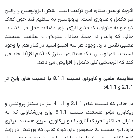
اگرچه لوسین ستاره این ترکیب است، نقش ایزولوسین و والین
نیز مکمل و ضروری است. ایزولوسین به تنظیم قند خون کمک
کرده و به عنوان یک منبع انرژی برای عضلات عمل می کند، در
حالی که والین در حفظ تعادل نیتروژن و سلامت سیستم
عصبی نقش دارد. وجود هر سه آمینو اسید در کنار هم، با وجود
نسبت بالای لوسین، یک همکاری سینرژیک (هم افزا) ایجاد می
کند که اثربخشی کلی مکمل را افزایش می دهد.
مقایسه علمی و کاربردی نسبت 8.1.1 با نسبت های رایج تر
2.1.1 و 4.1.1:
در حالی که نسبت های 2.1.1 و 4.1.1 نیز در سنتز پروتئین و
ریکاوری مؤثر هستند، نسبت 8.1.1 برای ورزشکارانی که به
دنبال حداکثر تحریک آنابولیک و ریکاوری سریع هستند، برتری
دارد. این نسبت به خصوص برای دوره هایی که ورزشکار در رژیم