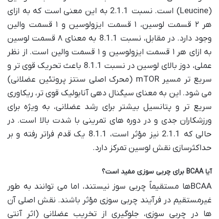
(Leucine) است. نسبت 2.1.1 به این معنی است که به ازای
هر ۲ قسمت لوسین، ۱ قسمت ایزولوسین و ۱ قسمت والین
وجود دارد. در مقابل، نسبت 8.1.1 به معنای ۸ قسمت لوسین
به ازای هر ۱ قسمت ایزولوسین و ۱ قسمت والین است. از نظر
عملی، دوز بالای لوسین در نسبت 8.1.1 باعث تحریک قوی تر و
سریع تر مسیر mTOR (محرک اصلی سنتز پروتئین عضلانی)
می شود. این به معنای سیگنال دهی آنابولیک قوی تر، ریکاوری
سریع تر و پتانسیل بیشتر برای رشد عضلانی، به ویژه برای
ورزشکاران جدی و در دوره های تمرینی با شدت بالا است. در
حالی که 2.1.1 نیز مؤثر است، 8.1.1 یک قدم فراتر رفته و بر
حداکثرسازی نقش لوسین تمرکز دارد.
آیا BCAA برای چربی سوزی مفید است؟
BCAAها مستقیماً چربی سوز نیستند، اما می توانند به طور
غیرمستقیم در فرآیند چربی سوزی مؤثر باشند. نقش اصلی آن
ها در چربی سوزی، جلوگیری از تخریب عضلانی (اثر آنتی