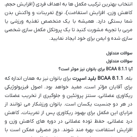
انتخاب بهترین ترکیب مکمل ها به اهداف فردی (افزایش حجم،
کاهش وزن، افزایش استقامت)، نوع تمرینات و واکنش بدن
شما بستگی دارد. همیشه با یک متخصص تغذیه ورزشی یا
مربی با تجربه مشورت کنید تا یک پروتکل مکمل سازی شخصی
سازی شده و ایمن برای خود ایجاد نمایید.
سوالات متداول
سوالات متداول
آیا BCAA 8.1.1 برای بانوان نیز موثر است؟
بله،
BCAA 8.1.1 بلید اسپرت
برای بانوان نیز به همان اندازه که
برای آقایان مؤثر است، مفید خواهد بود. اصول فیزیولوژیکی
ریکاوری عضلانی، سنتز پروتئین و جلوگیری از تخریب عضلات
در هر دو جنسیت یکسان است. بانوان ورزشکار می توانند از
مزایای این مکمل برای بهبود ریکاوری پس از تمرینات، کاهش
درد عضلانی، حفظ توده عضلانی در دوره های کاهش وزن و
افزایش استقامت بهره مند شوند. دوز مصرفی ممکن است با