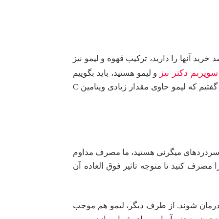
رید آنها را دارید، ترکیب قهوه و لیمو نیز
وپریم دکتر بیز
و لیمو هستید، باید بگوییم
که با مصرف این ترکیب، می توانید علاوه بر لاغری، پوستی شاداب و جوان نیز داشته باشید. زیرا پیش از این گفتیم که لیمو حاوی مقدار زیادی ویتامین C
ر سردردهای میگرنی هستید، ما مصرف مداوم
 مصرف کنید تا متوجه تاثیر فوق العاده آن
درمان شوند. از طرف دیگر، لیمو هم موجب