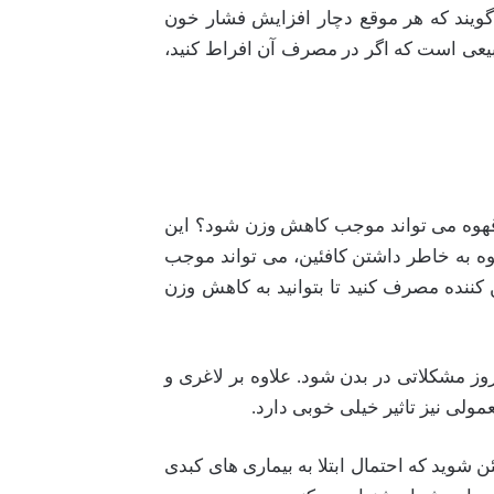
 گویند که هر موقع دچار افزایش فشار خون
بیعی است که اگر در مصرف آن افراط کنید،
ا قهوه می تواند موجب کاهش وزن شود؟ این
هوه به خاطر داشتن کافئین، می تواند موجب
کننده مصرف کنید تا بتوانید به کاهش وزن
ز مشکلاتی در بدن شود. علاوه بر لاغری و
ولی نیز تاثیر خیلی خوبی دارد.
 شوید که احتمال ابتلا به بیماری های کبدی