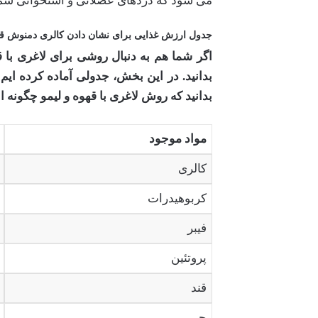
می شود که دردهای عضلانی و استخوانی شما 
جدول ارزش غذایی برای نشان دادن کالری دمنوش قهو
اگر شما هم به دنبال روشی برای لاغری با ق
بدانید. در این بخش، جدولی آماده کرده ایم
بدانید که روش لاغری با قهوه و لیمو چگون
مواد موجود
کالری
کربوهیدرات
فیبر
پروتئین
قند
چربی