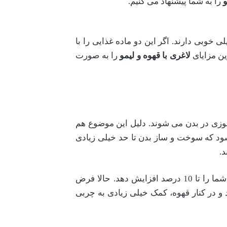
و
را به شما پیشنهاد می کنیم.
ی خوبی دارند. اگر این دو ماده غذایی را با
ین مزایای
لاغری با قهوه و لیمو
را به صورت
وزی در بدن می شوند. دلیل این موضوع هم
شود که سوخت و ساز بدن تا حد خیلی زیادی
د.
بر اساس آمار و اطلاعات کنونی، متوجه شده ایم که فقط یک فنجان قهوه می تواند میزان چربی سوزی بدن شما را تا 10 درصد افزایش دهد. حالا فرض
 و در کنار قهوه، کمک خیلی زیادی به چربی