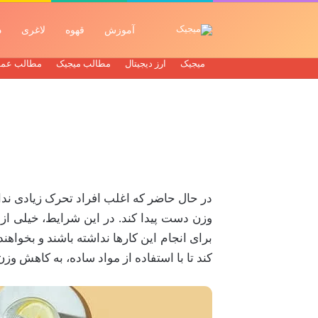
آموزش
قهوه
لاغری
د
میجیک
ارز دیجیتال
مطالب میجیک
مطالب عم
در حال حاضر که اغلب افراد تحرک زیادی ندار
وزن دست پیدا کند. در این شرایط، خیلی از 
برای انجام این کارها نداشته باشند و بخوا
کند تا با استفاده از مواد ساده، به کاهش وزن