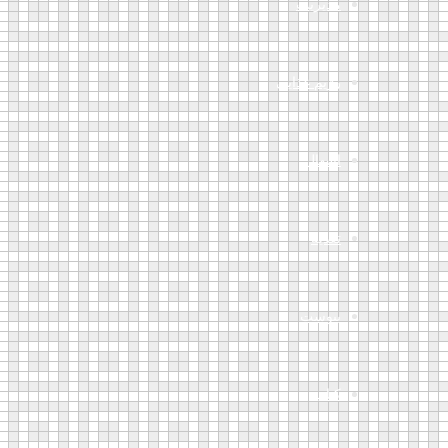
مدیریت
رژیم غذایی
اسهال
تغذیه
یبوست
کتاب