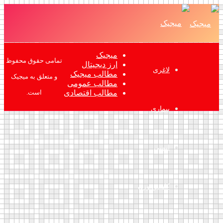
میجیک
تمامی حقوق محفوظ
ارز دیجیتال
لاغری
مطالب میجیک
و متعلق به میجیک
مطالب عمومی
مطالب اقتصادی
است.
بیماری
ایمنی
کاهش وزن