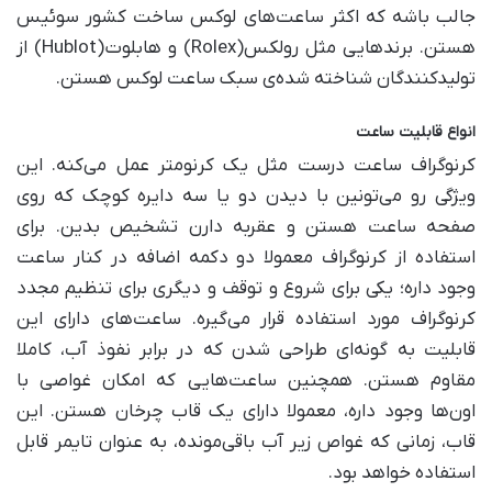
جالب باشه که اکثر ساعت‌های لوکس ساخت کشور سوئیس
هستن. برندهایی مثل رولکس(Rolex) و هابلوت(Hublot) از
تولیدکنندگان شناخته شده‌ی سبک ساعت لوکس هستن.
انواع قابلیت ساعت
کرنوگراف ساعت درست مثل یک کرنومتر عمل می‌کنه. این
ویژگی رو می‌تونین با دیدن دو یا سه دایره کوچک که روی
صفحه ساعت هستن و عقربه دارن تشخیص بدین. برای
استفاده از کرنوگراف معمولا دو دکمه اضافه در کنار ساعت
وجود داره؛ یکی برای شروع و توقف و دیگری برای تنظیم مجدد
کرنوگراف مورد استفاده قرار می‌گیره. ساعت‌های دارای این
قابلیت به گونه‌ای طراحی شدن که در برابر نفوذ آب، کاملا
مقاوم هستن. همچنین ساعت‌هایی که امکان غواصی با
اون‌ها وجود داره، معمولا دارای یک قاب چرخان هستن. این
قاب، زمانی که غواص زیر آب باقی‌مونده، به عنوان تایمر قابل
استفاده خواهد بود.