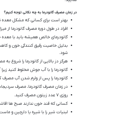
در زمان مصرف گانودرما به چه نکاتی توجه کنیم؟
بهتر است برای کسانی که مشکل معده ند
افراد در طول دوره مصرف گانودرما از می
گانودرمای خالص همیشه باید با معده خ
بدلیل خاصیت رقیق کنندگی خون و کاه
شود.
هرگز دز بالایی از گانودرما را شروع به 
گانودرما را با آب جوش مخلوط کنید زیرا 
گانودرما را پس از ولرم شدن آب مصرف ک
در زمان مصرف گانودرما، مصرف سردیجات 
روزی ۷ عدد زیتون مصرف کنید.
کسانی که قند خون ندارند صبح ها ۱قاشق عسل و۷ عدد سیاهدانه مصرف کنند.
لبنیات شیر را با شیره یا دارچین و ماست