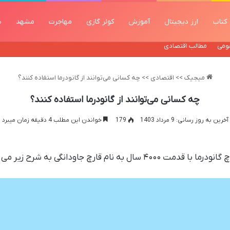
کتاب
ارز دیجیتال
آموزش
کولر گازی
مهاجرت
مشهد
ب
ومی
مطالب اقتصادی
میجیک
>>
اقتصادی
>>
چه کسانی می‌توانند از گانودرما استفاده کنند؟
چه کسانی می‌توانند از گانودرما استفاده کنند؟
آخرین به روز رسانی: 9 مرداد 1403
179
خواندن این مطلب 4 دقیقه زمان میبرد
سال به نام قارچ جاودانگی به شرح زیر می باشد: