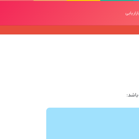
ازاریابی