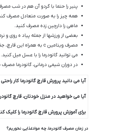
پنیر را حتما با گردو آن هم در شب مصرف
همه چیز را به صورت متعادل مصرف کنی
ماهی را دارچین زده مصرف کنید.
بعضی از ورزش­ها از جمله پیاد ه روی و ن
مصرف ویتامین c به همراه این قارچ، جذب مواد را بهتر می­کند.
می توانید گانودرما را با عسل میل کنید.
در دوران شیمی درمانی، گانودرما مصرف ن
آیا می دانید پرورش قارچ گانودرما کار راحت
آیا می خواهید در منزل خودتان، قارچ گانود
برای آموزش پرورش قارچ گانودرما را کلیک کن
در زمان مصرف گانودرما، چه موادغذایی نخوریم؟