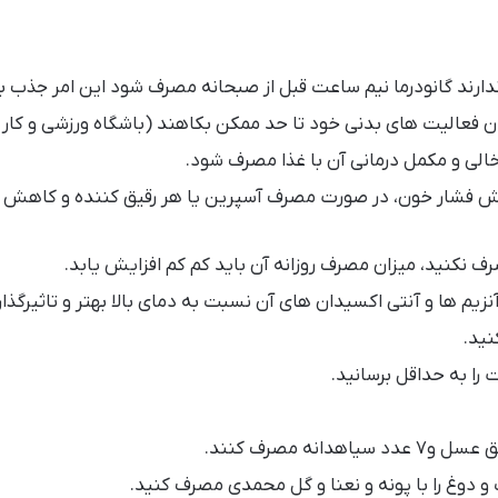
ارند گانودرما نیم ساعت قبل از صبحانه مصرف شود این امر جذب ب
زان فعالیت های بدنی خود تا حد ممکن بکاهند (باشگاه ورزشی و کار 
الی و مکمل درمانی آن با غذا مصرف شود.
ش فشار خون، در صورت مصرف آسپرین یا هر رقیق کننده و کاهش 
مصرف نکنید، میزان مصرف روزانه آن باید کم کم افزایش یابد.
آنزیم ها و آنتی اکسیدان های آن نسبت به دمای بالا بهتر و تاثیرگذا
نید.
را به حداقل برسانید.
 و دوغ را با پونه و نعنا و گل محمدی مصرف کنید.