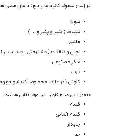
در زمان مصرف گانودرما و دوره درمان سعی شو
سویا
لبنیات ( شیر و پنیر و … )
ماهی
اجیل و تنقلات (چه درختی , چه زمینی )
شکر مصنوعی
ذرت
گلوتن (در غلات مخصوصا گندم و جو وجو
معمول
ترین منابع گلوتن، این مواد غذایی هستند
:
گندم
گندم آلمانی
چاودار
جو