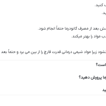
 کنید.
د.
رمش بعد از مصرف گانودرما حتماً انجام شود.
شود زیرا مواد شیمی درمانی قدرت قارچ را از بین می برد و حتماً بع
ی است؟
رما پرورش دهید؟
ید