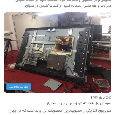
مترادف و هم‌معنی استفاده کنید. از کلمات کلیدی در عنوان، …
مطالب عمومی
2 خرداد 1403
تعویض پنل شکسته تلویزیون ال جی در اصفهان
تلویزیون LG یکی از محبوب‌ترین محصولات این برند است که در جهان