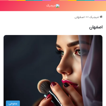
میجیک
>>
اصفهان
اصفهان
عمومی