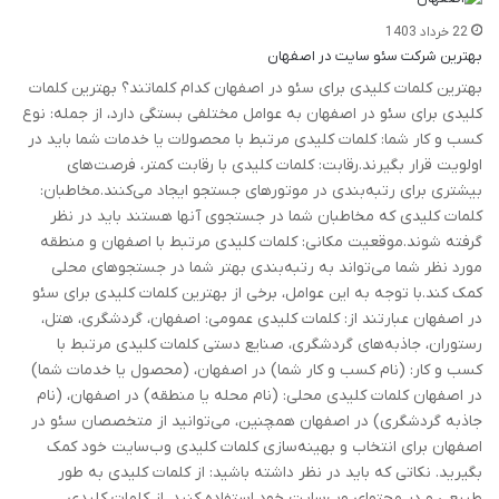
22 خرداد 1403
بهترین شرکت سئو سایت در اصفهان
بهترین کلمات کلیدی برای سئو در اصفهان کدام کلماتند؟ بهترین کلمات
کلیدی برای سئو در اصفهان به عوامل مختلفی بستگی دارد، از جمله: نوع
کسب و کار شما: کلمات کلیدی مرتبط با محصولات یا خدمات شما باید در
اولویت قرار بگیرند.رقابت: کلمات کلیدی با رقابت کمتر، فرصت‌های
بیشتری برای رتبه‌بندی در موتورهای جستجو ایجاد می‌کنند.مخاطبان:
کلمات کلیدی که مخاطبان شما در جستجوی آنها هستند باید در نظر
گرفته شوند.موقعیت مکانی: کلمات کلیدی مرتبط با اصفهان و منطقه
مورد نظر شما می‌تواند به رتبه‌بندی بهتر شما در جستجوهای محلی
کمک کند.با توجه به این عوامل، برخی از بهترین کلمات کلیدی برای سئو
در اصفهان عبارتند از: کلمات کلیدی عمومی: اصفهان، گردشگری، هتل،
رستوران، جاذبه‌های گردشگری، صنایع دستی کلمات کلیدی مرتبط با
کسب و کار: (نام کسب و کار شما) در اصفهان، (محصول یا خدمات شما)
در اصفهان کلمات کلیدی محلی: (نام محله یا منطقه) در اصفهان، (نام
جاذبه گردشگری) در اصفهان همچنین، می‌توانید از متخصصان سئو در
اصفهان برای انتخاب و بهینه‌سازی کلمات کلیدی وب‌سایت خود کمک
بگیرید. نکاتی که باید در نظر داشته باشید: از کلمات کلیدی به طور
طبیعی و در محتوای وب‌سایت خود استفاده کنید. از کلمات کلیدی