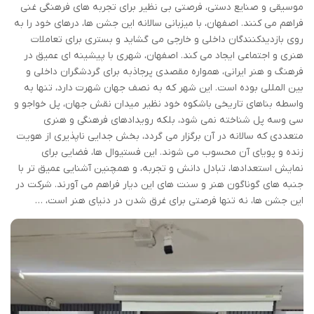
موسیقی و صنایع دستی، فرصتی بی نظیر برای تجربه های فرهنگی غنی
فراهم می کنند. اصفهان، با میزبانی سالانه این جشن ها، درهای خود را به
روی بازدیدکنندگان داخلی و خارجی می گشاید و بستری برای تعاملات
هنری و اجتماعی ایجاد می کند. اصفهان، شهری با پیشینه ای عمیق در
فرهنگ و هنر ایرانی، همواره مقصدی پرجاذبه برای گردشگران داخلی و
بین المللی بوده است. این شهر که به نصف جهان شهرت دارد، تنها به
واسطه بناهای تاریخی باشکوه خود نظیر میدان نقش جهان، پل خواجو و
سی وسه پل شناخته نمی شود، بلکه رویدادهای فرهنگی و هنری
متعددی که سالانه در آن برگزار می گردد، بخش جدایی ناپذیری از هویت
زنده و پویای آن محسوب می شوند. این فستیوال ها، فضایی برای
نمایش استعدادها، تبادل دانش و تجربه، و همچنین آشنایی عمیق تر با
جنبه های گوناگون هنر و سنت های این دیار فراهم می آورند. شرکت در
این جشن ها، نه تنها فرصتی برای غرق شدن در دنیای هنر است، …