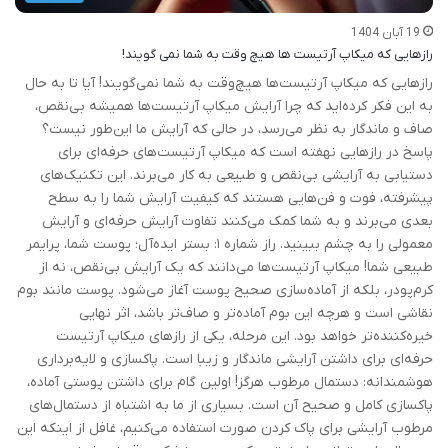
19 آبان 1404
رازهایی که میکاپ آرتیست ها هیچ وقت به شما نمی گویند!
رازهایی که میکاپ آرتیست‌ها هیچ‌وقت به شما نمی‌گویند! آیا تا به حال
به این فکر کرده‌اید که چرا آرایش میکاپ آرتیست‌ها همیشه بی‌نقص،
صاف و ماندگار به نظر می‌رسد، در حالی که آرایش ما این‌طور نیست؟
پاسخ در رازهایی نهفته است که میکاپ آرتیست‌های حرفه‌ای برای
دستیابی به آرایشی بی‌نقص و طبیعی به کار می‌برند. این تکنیک‌های
پیشرفته، فوت و فن‌هایی هستند که کیفیت آرایش شما را به سطح
بعدی می‌برند و به شما کمک می‌کنند تفاوت آرایش حرفه‌ای و آرایش
معمولی را به چشم ببینید. راز شماره ۱: بستر ایده‌آل؛ پوست شما، پرایمر
طبیعی شما! میکاپ آرتیست‌ها می‌دانند که یک آرایش بی‌نقص، نه از
کرم‌پودر، بلکه از آماده‌سازی صحیح پوست آغاز می‌شود. پوست مانند بوم
نقاشی است و هرچه این بوم آماده‌تر و صاف‌تر باشد، اثر نهایی
خیره‌کننده‌تر خواهد بود. این مرحله، یکی از رازهای میکاپ آرتیست
حرفه‌ای برای داشتن آرایشی ماندگار و زیبا است. پاکسازی و لایه‌برداری
هوشمندانه: دستمال مرطوب هرگز! اولین گام برای داشتن پوستی آماده،
پاکسازی کامل و صحیح آن است. بسیاری از ما به اشتباه از دستمال‌های
مرطوب آرایشی برای پاک کردن صورت استفاده می‌کنیم، غافل از اینکه این