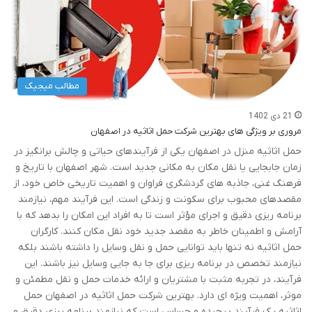
مطالب میجیک
21 دی 1402
مروری بر ویژگی های بهترین شرکت حمل اثاثیه در اصفهان
حمل اثاثیه منزل در اصفهان یکی از فرآیندهای حیاتی و چالش ‌برانگیز در
زمان جابجایی یا نقل مکان به مکانی جدید است. شهر اصفهان با تاریخ و
فرهنگ غنی، جاذبه ‌های گردشگری فراوان و اهمیت تاریخی خاص خود، از
مقصدهای محبوب برای سکونت و زندگی است. این فرآیند مهم، نیازمند
برنامه ‌ریزی دقیق و اجرای مؤثر است تا به افراد این امکان را بدهد که با
آرامش و اطمینان خاطر به مقصد جدید خود نقل مکان کنند. کارگران
حمل اثاثیه نه تنها باید توانایی حمل و نقل وسایل را داشته باشند بلکه
نیازمند تخصص در برنامه‌ ریزی برای جا به جایی وسایل نیز باشند. این
فرآیند، در تجربه مثبت با مشتریان و ارائه خدمات حمل و نقل مطمئن و
موثر، اهمیت ویژه ‌ای دارد. بهترین شرکت حمل اثاثیه در اصفهان حمل
اثاثیه یک فرآیند پیچیده و حساس است که نیازمند برنامه ‌ریزی دقیق و