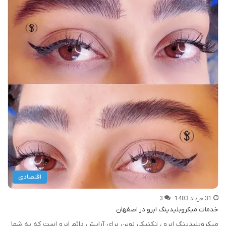
اقتصادی
31 خرداد 1403
3
خدمات میکروبلیدینگ ابرو در اصفهان
میکروبلیدینگ ابرو ، تکنیکی نوین برای آرایش دائم ابرو است که به شما