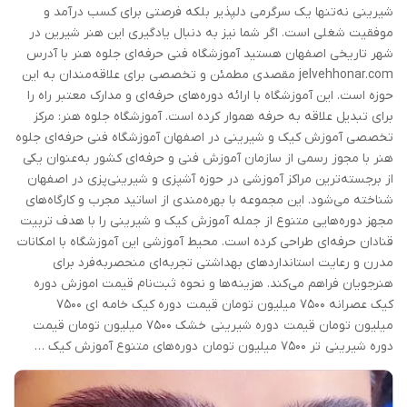
شیرینی نه‌تنها یک سرگرمی دلپذیر بلکه فرصتی برای کسب درآمد و
موفقیت شغلی است. اگر شما نیز به دنبال یادگیری این هنر شیرین در
شهر تاریخی اصفهان هستید آموزشگاه فنی حرفه‌ای جلوه هنر با آدرس
jelvehhonar.com مقصدی مطمئن و تخصصی برای علاقه‌مندان به این
حوزه است. این آموزشگاه با ارائه دوره‌های حرفه‌ای و مدارک معتبر راه را
برای تبدیل علاقه به حرفه هموار کرده است. آموزشگاه جلوه هنر: مرکز
تخصصی آموزش کیک و شیرینی در اصفهان آموزشگاه فنی حرفه‌ای جلوه
هنر با مجوز رسمی از سازمان آموزش فنی و حرفه‌ای کشور به‌عنوان یکی
از برجسته‌ترین مراکز آموزشی در حوزه آشپزی و شیرینی‌پزی در اصفهان
شناخته می‌شود. این مجموعه با بهره‌مندی از اساتید مجرب و کارگاه‌های
مجهز دوره‌هایی متنوع از جمله آموزش کیک و شیرینی را با هدف تربیت
قنادان حرفه‌ای طراحی کرده است. محیط آموزشی این آموزشگاه با امکانات
مدرن و رعایت استانداردهای بهداشتی تجربه‌ای منحصربه‌فرد برای
هنرجویان فراهم می‌کند. هزینه‌ها و نحوه ثبت‌نام قیمت اموزش دوره
کیک عصرانه ۷۵۰۰ میلیون تومان قیمت دوره کیک خامه ای ۷۵۰۰
میلیون تومان قیمت دوره شیرینی خشک ۷۵۰۰ میلیون تومان قیمت
دوره شیرینی تر ۷۵۰۰ میلیون تومان دوره‌های متنوع آموزش کیک …