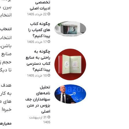
تخصصی
ببرن ب
ادبیات اصلی
انتخاب
22 خرداد 1405
چگونه کتاب
انتخاب
های کمیاب را
پیدا کنیم؟
انتخاب
17 خرداد 1405
باشن، 
چگونه به
منابع 
راحتی به منابع
حجم زی
کتاب دسترسی
تا دیگ
پیدا کنیم؟
10 خرداد 1405
هدف ای
تحلیل
به کار
نامه‌های
سهامداران جف
های مه
بزوس در متن
خبره!
اصلی
31 اردیبهشت
1405
معیاره