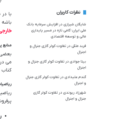
ب
نظرات کاربران
با در 
باشه ب
شایگان شیرازی
در
افزایش سرمایه بانک
خارجی
ملی ایران؛ گامی تازه در مسیر پایداری
مالی و توسعه اقتصادی
منابع پ
فربد ملکی
در
تفاوت کولر گازی جنرال و
اجنرال
بعضی 
می دن.
بیتا جوادی
در
تفاوت کولر گازی جنرال و
اجنرال
کتاب ه
گندم علیدادی
در
تفاوت کولر گازی جنرال
و اجنرال
ریاضیا
ریاضی
شهرزاد ریوندی
در
تفاوت کولر گازی
جنرال و اجنرال
پرفروش
ر