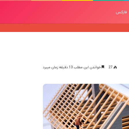
فارکس
27
خواندن این مطلب 13 دقیقه زمان میبرد