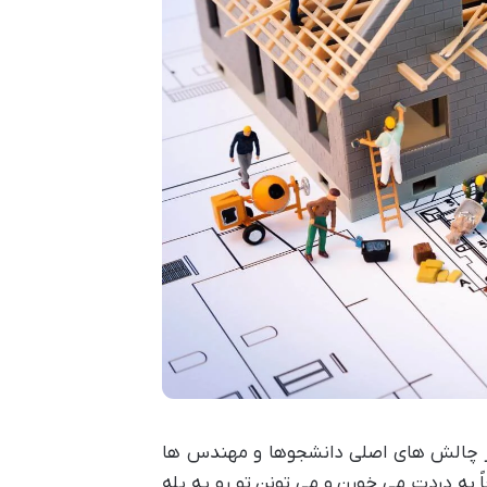
 از چالش های اصلی دانشجوها و مهندس ها
ً به دردت می خورن و می تونن تو رو یه پله