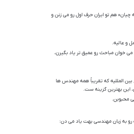
چیان» هم تو ایران حرف اول رو می زنن و
 و عالیه.
می خوان مباحث رو عمیق تر یاد بگیرن،
یگ (Kreyszig)، یه کتاب مرجع بین المللیه که تقریباً همه مهندس ها
این بهترین گزینه ست.
ی محبوبن.
 رو به زبان مهندسی بهت یاد می دن: