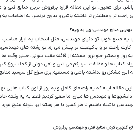
الاتر. برای همین، تو این مقاله قراره پرفروش ترین منابع فنی و
ی راحت تر و مطمئن تر داشته باشی و بدون دردسر، به اطلاعات به ر
 بهترین منابع مهندسی: چی به چیه؟
 یه منبع خوب تو دنیای مهندسی، مثل انتخاب یه ابزار مناسب بر
کارت راحت تر و باکیفیت تر پیش می ره. تو رشته های مهندسی، اط
به روز و معتبر جلو نری، ممکنه از قافله عقب بمونی. خیلی وقت ه
اد کتاب ها و مقالات سردرگم می شن و نمی دونن از کجا شروع کن
ه این مشکل رو نداشته باشی و مستقیم بری سراغ گل سرسبد منابع.
ن مقاله اینه که یه راهنمای کامل و به روز از اون کتاب هایی 
 دانشجوها و مهندس ها میان. ما سعی کردیم فقط به یه رشته خاص
ندسی داشته باشیم تا هر کسی با هر رشته ای، بتونه منبع مورد ن
ای گلچین کردن منابع فنی و مهندسی پرفروش