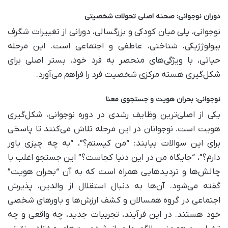
دوران نوجوانی: صحنه اصلی تحولات شخصیتی
نوجوانی، پلی میان کودکی و بزرگسالی، دورانی از تغییرات شگرف
بیولوژژیکی، شناختی، عاطفی و اجتماعی است. این مرحله
حیاتی، با ویژگی‌های منحصر به فرد خود، بستر اصلی برای
شکل‌گیری هسته مرکزی شخصیت فرد را فراهم می‌آورد.
نوجوانی: بحران هویت و جستجوی معنا
یکی از اصلی‌ترین وظایف رشدی در دوره نوجوانی، شکل‌گیری
هویت است. نوجوانان در این مرحله تلاش می‌کنند تا پاسخی
برای این سوالات بیابند: “من کیستم؟”، “به چه چیزی باور
دارم؟”، “جایگاه من در این دنیا کجاست؟” این جستجو اغلب با
چالش‌ها و تردیدهایی همراه است که به آن “بحران هویت”
گفته می‌شود. آن‌ها به دنبال استقلال از والدین، پذیرش
اجتماعی در گروه همسالان و کشف ارزش‌ها و باورهای شخصی
خود هستند. در این فرآیند، تجربیات جدید، چه واقعی و چه