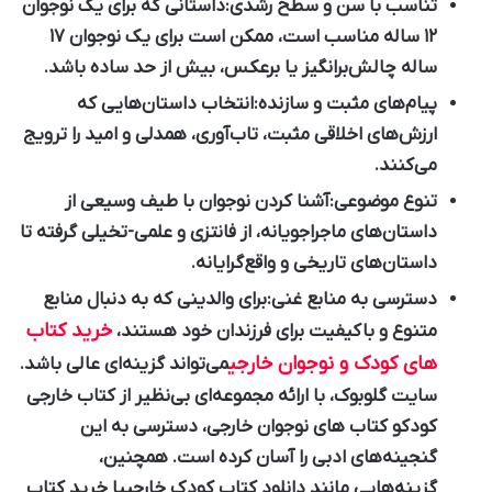
تناسب با سن و سطح رشدی:
داستانی که برای یک نوجوان
۱۲ ساله مناسب است، ممکن است برای یک نوجوان ۱۷
ساله چالش‌برانگیز یا برعکس، بیش از حد ساده باشد.
پیام‌های مثبت و سازنده:
انتخاب داستان‌هایی که
ارزش‌های اخلاقی مثبت، تاب‌آوری، همدلی و امید را ترویج
می‌کنند.
تنوع موضوعی:
آشنا کردن نوجوان با طیف وسیعی از
داستان‌های ماجراجویانه، از فانتزی و علمی-تخیلی گرفته تا
داستان‌های تاریخی و واقع‌گرایانه.
دسترسی به منابع غنی:
برای والدینی که به دنبال منابع
خرید کتاب‌
متنوع و باکیفیت برای فرزندان خود هستند،
های کودک و نوجوان خارجی
می‌تواند گزینه‌ای عالی باشد.
سایت گلوبوک، با ارائه مجموعه‌ای بی‌نظیر از
کتاب خارجی
کودک
و
کتاب های نوجوان خارجی
، دسترسی به این
گنجینه‌های ادبی را آسان کرده است. همچنین،
گزینه‌هایی مانند
دانلود کتاب کودک خارجی
یا
خرید کتاب