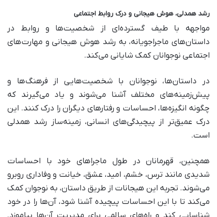
رشد همدلی، هوش هیجانی و درک روابط اجتماعی
مواجهه با طیف گسترده‌ای از شخصیت‌ها و روابط در
داستان‌های ماجراجویانه، به رشد هوش هیجانی و مهارت‌های
اجتماعی نوجوانان کمک شایانی می‌کند.
در داستان‌ها، نوجوانان با شخصیت‌هایی از فرهنگ‌ها و
پیش‌زمینه‌های مختلف آشنا می‌شوند و یاد می‌گیرند که
چگونه انگیزه‌ها، احساسات و رفتارهای دیگران را درک کنند. این
درک عمیق‌تر از پیچیدگی‌های انسانی، زمینه‌ساز رشد همدلی
است.
همچنین، قهرمانان در طول ماجراهای خود با احساسات
شدیدی مانند ترس، خشم، امید، عشق، خیانت و وفاداری روبرو
می‌شوند. تجربه این هیجانات از طریق داستان، به نوجوان کمک
می‌کند تا با این احساسات پیچیده آشنا شود، آن‌ها را در خود
شناسایی کند و راه‌های سالمی برای مدیریت آن‌ها بیاموزد.