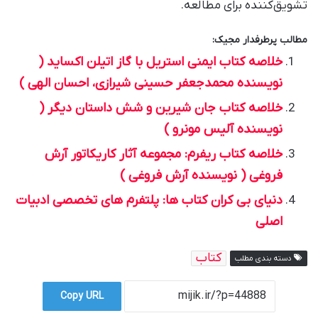
تشویق‌کننده برای مطالعه.
مطالب پرطرفدار مجیک:
خلاصه کتاب ایمنی استریل با گاز اتیلن اکساید (
نویسنده محمدجعفر حسینی شیرازی، احسان الهی )
خلاصه کتاب جان شیرین و شش داستان دیگر (
نویسنده آلیس مونرو )
خلاصه کتاب ریفرم: مجموعه آثار کاریکاتور آرش
فروغی ( نویسنده آرش فروغی )
دنیای بی کران کتاب ها: پلتفرم های تخصصی ادبیات
اصلی
کتاب
دسته بندی مطلب
Copy URL