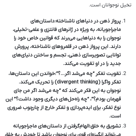
تخیل نوجوانان است.
پرواز ذهن در دنیاهای ناشناخته:
داستان‌های
ماجراجویانه، به ویژه در ژانرهای فانتزی و علمی-تخیلی،
نوجوان را به دنیاهایی می‌برند که قوانین خاص خود را
دارند. این پرواز ذهن در قلمروهای ناشناخته، پرورش
توانایی تصویرسازی ذهنی، تجسم و ساختن دنیای‌های
جدید را در او تقویت می‌کند.
تقویت تفکر “چه می‌شد اگر…؟”:
خواندن این داستان‌ها،
تفکر واگرا (divergent thinking) را تحریک می‌کند.
نوجوان به این فکر می‌کند که “چه می‌شد اگر من جای
قهرمان بودم؟”، “چه راه‌حل‌های دیگری وجود داشت؟” این
نوع تفکر، برای ایده‌پردازی و تفکر خارج از چارچوب ضروری
است.
تشویق به خلق:
الهام‌گرفتن از داستان‌های ماجراجویانه
می‌تواند انگیزه‌ای قوی برای نوجوان باشد تا خودش به خلق