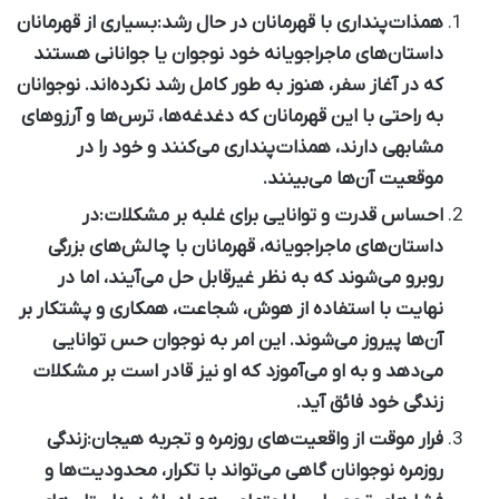
همذات‌پنداری با قهرمانان در حال رشد:
بسیاری از قهرمانان
داستان‌های ماجراجویانه خود نوجوان یا جوانانی هستند
که در آغاز سفر، هنوز به طور کامل رشد نکرده‌اند. نوجوانان
به راحتی با این قهرمانان که دغدغه‌ها، ترس‌ها و آرزوهای
مشابهی دارند، همذات‌پنداری می‌کنند و خود را در
موقعیت آن‌ها می‌بینند.
احساس قدرت و توانایی برای غلبه بر مشکلات:
در
داستان‌های ماجراجویانه، قهرمانان با چالش‌های بزرگی
روبرو می‌شوند که به نظر غیرقابل حل می‌آیند، اما در
نهایت با استفاده از هوش، شجاعت، همکاری و پشتکار بر
آن‌ها پیروز می‌شوند. این امر به نوجوان حس توانایی
می‌دهد و به او می‌آموزد که او نیز قادر است بر مشکلات
زندگی خود فائق آید.
فرار موقت از واقعیت‌های روزمره و تجربه هیجان:
زندگی
روزمره نوجوانان گاهی می‌تواند با تکرار، محدودیت‌ها و