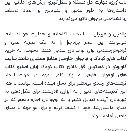
تاب‌آوری، مهارت حل مسئله و شکل‌گیری ارزش‌های اخلاقی، این
داستان‌ها به طور عمیق و بنیادین بر ابعاد مختلف
روانشناختی نوجوان تاثیر می‌گذارند.
والدین و مربیان، با انتخاب آگاهانه و هدایت هوشمندانه،
می‌توانند این سفر پرماجرا را به یک تجربه غنی و
فراموش‌نشدنی برای نوجوانان تبدیل کنند. تشویق به
خرید
کتاب‌ های کودک و نوجوان خارجی
از منابع معتبری مانند
سایت
گلوبوک
و در دسترس قرار دادن
کتاب کودک زبان اصلی
و
کتاب
های نوجوان خارجی
متنوع، گامی مهم در جهت ایجاد
فرصت‌های رشدی بی‌نظیر برای نسل آینده است. بیایید با هم،
این گنجینه‌های ادبی را به ابزاری قدرتمند برای شکل‌دهی به
قهرمانان آینده تبدیل کنیم و به نوجوانان اجازه دهیم که در
دنیای داستان‌ها، خود را کشف کرده و برای مواجهه با دنیای
واقعی آماده شوند.
سوالات متداول