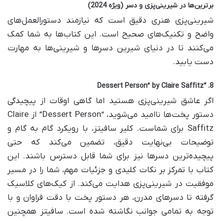
برترین‌ها در شیرینی‌پزی و دسر (ویژه 2024)
شیرینی‌پزی هنری دقیق است که نیازمند دستورالعمل‌های
واضح و تکنیک‌های صحیح است. این کتاب‌ها به شما کمک
می‌کنند تا در دنیای شیرین دسرها و شیرینی‌ها به مهارت
دست یابید.
8. “Dessert Person” by Claire Saffitz
اگر عاشق شیرینی‌پزی هستید اما گاهی اوقات از پیچیدگی
دستور پخت‌ها ناامید می‌شوید، “Dessert Person” از Claire
Saffitz برای شماست. کلیر سافیتز، با رویکرد گام به گام و
توضیحات بی‌نهایت دقیق، تضمین می‌کند که حتی
پیچیده‌ترین دسرها نیز برای شما قابل دسترس باشند. این
کتاب با تمرکز بر نکات کلیدی و جزئیات مهم، شما را در مسیر
موفقیت در شیرینی‌پزی هدایت می‌کند. از کیک‌های کلاسیک
گرفته تا دسرهای مدرن، هر دستور پخت با دقت فراوان و با
توجه به تمامی جوانب نگاشته شده است. سافیتز همچنین