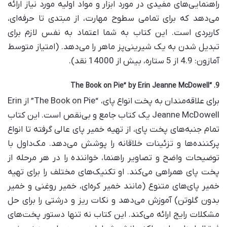
راهنمایی‌های مفیدی در مورد ابزار و مواد اولیه مورد نیاز ارائه
می‌دهد که برای تمامی سطوح مهارت، از مبتدی تا حرفه‌ای،
کاربردی است. این کتاب به شما اعتماد به نفس لازم برای
تبدیل شدن به یک شیرینی‌پز ماهر را می‌دهد. (امتیاز متوسط
آمازون: 4.9 از 5 ستاره، بیش از 14000 نقد).
9. “The Book on Pie” by Erin Jeanne McDowell
برای علاقه‌مندان به پخت انواع پای، “The Book on Pie” از Erin
Jeanne McDowell یک کتاب جامع و بی‌نقص است. این کتاب
تمام جنبه‌های پخت پای، از تهیه خمیر پای عالی گرفته تا انواع
پرکننده‌ها و تزئینات خلاقانه را پوشش می‌دهد. مک‌داول با
توضیحات واضح و تصاویر راهنما، خواننده را در هر مرحله از
پخت پای همراهی می‌کند. او تکنیک‌های مختلف را برای تهیه
خمیر پای‌های متنوع (مانند خمیر کره‌ای، خمیر روغنی و خمیر
بدون گلوتن) آموزش می‌دهد و نکات ریز و درشتی را برای حل
مشکلات رایج ارائه می‌کند. این کتاب نه تنها دستور پخت‌های