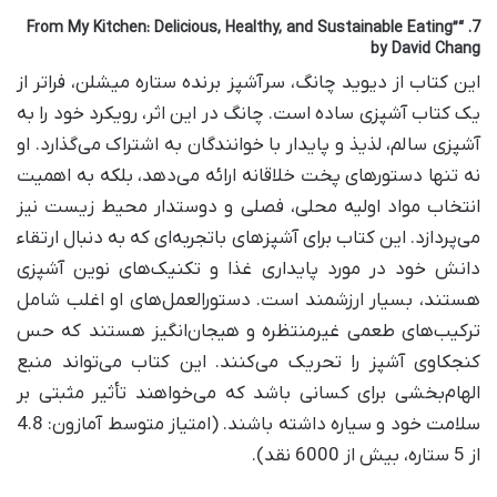
7. “From My Kitchen: Delicious, Healthy, and Sustainable Eating”
by David Chang
این کتاب از دیوید چانگ، سرآشپز برنده ستاره میشلن، فراتر از
یک کتاب آشپزی ساده است. چانگ در این اثر، رویکرد خود را به
آشپزی سالم، لذیذ و پایدار با خوانندگان به اشتراک می‌گذارد. او
نه تنها دستورهای پخت خلاقانه ارائه می‌دهد، بلکه به اهمیت
انتخاب مواد اولیه محلی، فصلی و دوستدار محیط زیست نیز
می‌پردازد. این کتاب برای آشپزهای باتجربه‌ای که به دنبال ارتقاء
دانش خود در مورد پایداری غذا و تکنیک‌های نوین آشپزی
هستند، بسیار ارزشمند است. دستورالعمل‌های او اغلب شامل
ترکیب‌های طعمی غیرمنتظره و هیجان‌انگیز هستند که حس
کنجکاوی آشپز را تحریک می‌کنند. این کتاب می‌تواند منبع
الهام‌بخشی برای کسانی باشد که می‌خواهند تأثیر مثبتی بر
سلامت خود و سیاره داشته باشند. (امتیاز متوسط آمازون: 4.8
از 5 ستاره، بیش از 6000 نقد).