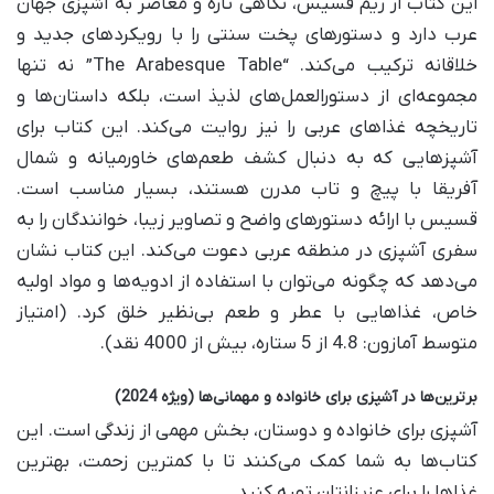
این کتاب از ریم قسیس، نگاهی تازه و معاصر به آشپزی جهان
عرب دارد و دستورهای پخت سنتی را با رویکردهای جدید و
خلاقانه ترکیب می‌کند. “The Arabesque Table” نه تنها
مجموعه‌ای از دستورالعمل‌های لذیذ است، بلکه داستان‌ها و
تاریخچه غذاهای عربی را نیز روایت می‌کند. این کتاب برای
آشپزهایی که به دنبال کشف طعم‌های خاورمیانه و شمال
آفریقا با پیچ و تاب مدرن هستند، بسیار مناسب است.
قسیس با ارائه دستورهای واضح و تصاویر زیبا، خوانندگان را به
سفری آشپزی در منطقه عربی دعوت می‌کند. این کتاب نشان
می‌دهد که چگونه می‌توان با استفاده از ادویه‌ها و مواد اولیه
خاص، غذاهایی با عطر و طعم بی‌نظیر خلق کرد. (امتیاز
متوسط آمازون: 4.8 از 5 ستاره، بیش از 4000 نقد).
برترین‌ها در آشپزی برای خانواده و مهمانی‌ها (ویژه 2024)
آشپزی برای خانواده و دوستان، بخش مهمی از زندگی است. این
کتاب‌ها به شما کمک می‌کنند تا با کمترین زحمت، بهترین
غذاها را برای عزیزانتان تهیه کنید.