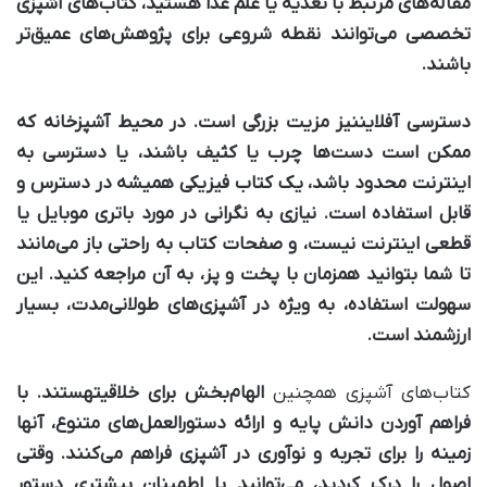
مقاله‌های مرتبط با تغذیه یا علم غذا هستید، کتاب‌های آشپزی
تخصصی می‌توانند نقطه شروعی برای پژوهش‌های عمیق‌تر
باشند.
دسترسی آفلاین
نیز مزیت بزرگی است. در محیط آشپزخانه که
ممکن است دست‌ها چرب یا کثیف باشند، یا دسترسی به
اینترنت محدود باشد، یک کتاب فیزیکی همیشه در دسترس و
قابل استفاده است. نیازی به نگرانی در مورد باتری موبایل یا
قطعی اینترنت نیست، و صفحات کتاب به راحتی باز می‌مانند
تا شما بتوانید همزمان با پخت و پز، به آن مراجعه کنید. این
سهولت استفاده، به ویژه در آشپزی‌های طولانی‌مدت، بسیار
ارزشمند است.
کتاب‌های آشپزی همچنین
الهام‌بخش برای خلاقیت
هستند. با
فراهم آوردن دانش پایه و ارائه دستورالعمل‌های متنوع، آنها
زمینه را برای تجربه و نوآوری در آشپزی فراهم می‌کنند. وقتی
اصول را درک کردید، می‌توانید با اطمینان بیشتری دستور