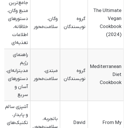
جامع‌ترین
The Ultimate
منبع وگان،
Vegan
گروه
وگان،
دستورهای
Cookbook
نویسندگان
سلامت‌محور
خلاقانه،
(2024)
اطلاعات
تغذیه‌ای
راهنمای
رژیم
Mediterranean
گروه
مبتدی،
مدیترانه‌ای،
Diet
نویسندگان
سلامت‌محور
دستورهای
Cookbook
آسان و
سریع
آشپزی سالم
و پایدار،
باتجربه،
From My
David
تکنیک‌های
سلامت‌محور،