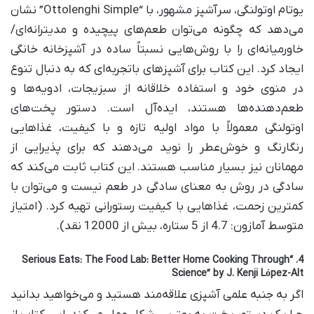
یوتام اوتولنگی، سرآشپز مشهور، با “Ottolenghi Simple” نشان
می‌دهد که چگونه می‌توان طعم‌های پیچیده و مدیترانه‌ای/
خاورمیانه‌ای را با روش‌هایی نسبتاً ساده در آشپزخانه خانگی
ایجاد کرد. این کتاب برای آشپزهای باتجربه‌ای که به دنبال تنوع
در منوی خود و استفاده خلاقانه از سبزیجات، ادویه‌ها و
طعم‌دهنده‌ها هستند، ایده‌آل است. دستور پخت‌های
اوتولنگی معمولاً با مواد اولیه تازه و با کیفیت، غذاهایی
رنگارنگ و خوش‌عطر را نوید می‌دهند که برای پذیرایی از
مهمانان نیز بسیار مناسب هستند. این کتاب ثابت می‌کند که
سادگی در روش به معنای سادگی در طعم نیست و می‌توان با
کمترین زحمت، غذاهایی با کیفیت رستورانی تهیه کرد. (امتیاز
متوسط آمازون: 4.7 از 5 ستاره، بیش از 12000 نقد).
4. “Serious Eats: The Food Lab: Better Home Cooking Through
Science” by J. Kenji López-Alt
اگر به جنبه علمی آشپزی علاقه‌مند هستید و می‌خواهید بدانید