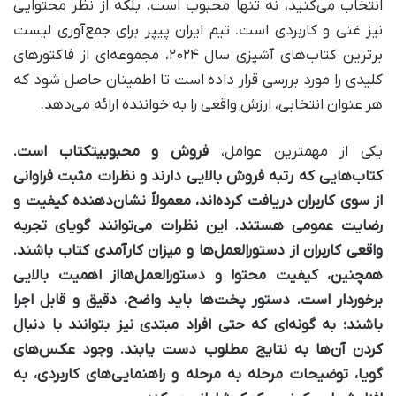
انتخاب می‌کنید، نه تنها محبوب است، بلکه از نظر محتوایی
نیز غنی و کاربردی است. تیم ایران پیپر برای جمع‌آوری لیست
برترین کتاب‌های آشپزی سال ۲۰۲۴، مجموعه‌ای از فاکتورهای
کلیدی را مورد بررسی قرار داده است تا اطمینان حاصل شود که
هر عنوان انتخابی، ارزش واقعی را به خواننده ارائه می‌دهد.
یکی از مهمترین عوامل،
فروش و محبوبیت
کتاب است.
کتاب‌هایی که رتبه فروش بالایی دارند و نظرات مثبت فراوانی
از سوی کاربران دریافت کرده‌اند، معمولاً نشان‌دهنده کیفیت و
رضایت عمومی هستند. این نظرات می‌توانند گویای تجربه
واقعی کاربران از دستورالعمل‌ها و میزان کارآمدی کتاب باشند.
همچنین،
کیفیت محتوا و دستورالعمل‌ها
از اهمیت بالایی
برخوردار است. دستور پخت‌ها باید واضح، دقیق و قابل اجرا
باشند؛ به گونه‌ای که حتی افراد مبتدی نیز بتوانند با دنبال
کردن آن‌ها به نتایج مطلوب دست یابند. وجود عکس‌های
گویا، توضیحات مرحله به مرحله و راهنمایی‌های کاربردی، به