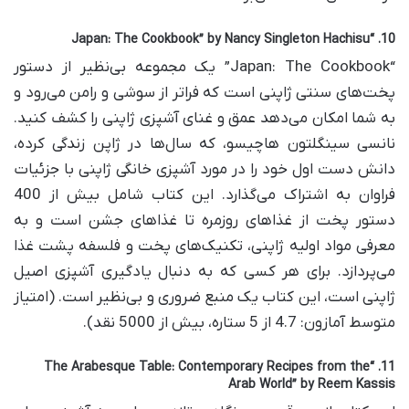
10. “Japan: The Cookbook” by Nancy Singleton Hachisu
“Japan: The Cookbook” یک مجموعه بی‌نظیر از دستور
پخت‌های سنتی ژاپنی است که فراتر از سوشی و رامن می‌رود و
به شما امکان می‌دهد عمق و غنای آشپزی ژاپنی را کشف کنید.
نانسی سینگلتون هاچیسو، که سال‌ها در ژاپن زندگی کرده،
دانش دست اول خود را در مورد آشپزی خانگی ژاپنی با جزئیات
فراوان به اشتراک می‌گذارد. این کتاب شامل بیش از 400
دستور پخت از غذاهای روزمره تا غذاهای جشن است و به
معرفی مواد اولیه ژاپنی، تکنیک‌های پخت و فلسفه پشت غذا
می‌پردازد. برای هر کسی که به دنبال یادگیری آشپزی اصیل
ژاپنی است، این کتاب یک منبع ضروری و بی‌نظیر است. (امتیاز
متوسط آمازون: 4.7 از 5 ستاره، بیش از 5000 نقد).
11. “The Arabesque Table: Contemporary Recipes from the
Arab World” by Reem Kassis