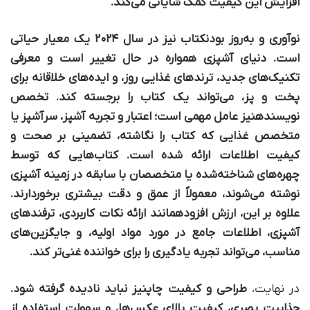
افزایش این کیفیت کمک شایانی می‌کند.
نوآوری و به‌روز بودن
کتاب نیز در سال ۲۰۲۴ یک معیار حیاتی
است. دنیای آشپزی همواره در حال تغییر است و معرفی
تکنیک‌های جدید، ترندهای غذایی روز، و ایده‌های خلاقانه برای
پخت و پز، می‌تواند یک کتاب را برجسته کند.
تخصص
نویسنده
نیز عامل مهمی است؛ اعتبار و تجربه آشپز، سرآشپز یا
متخصص غذایی که کتاب را نگاشته، تضمینی بر صحت و
کیفیت اطلاعات ارائه شده است. کتاب‌هایی که توسط
چهره‌های شناخته‌شده یا متخصصان با سابقه در زمینه آشپزی
نوشته می‌شوند، معمولاً از عمق و دقت بیشتری برخوردارند.
علاوه بر این،
ارزش افزوده
مانند ارائه نکات کاربردی، ترفندهای
آشپزی، اطلاعات جامع در مورد مواد اولیه، و جایگزین‌های
مناسب، می‌تواند تجربه یادگیری را برای خواننده غنی‌تر کند.
در نهایت،
طراحی و کیفیت چاپ
نیز نباید نادیده گرفته شود.
جذابیت بصری، کیفیت بالای عکس‌ها، و سهولت استفاده از