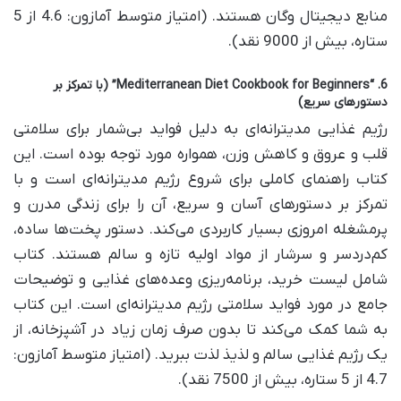
منابع دیجیتال وگان هستند. (امتیاز متوسط آمازون: 4.6 از 5
ستاره، بیش از 9000 نقد).
6. “Mediterranean Diet Cookbook for Beginners” (با تمرکز بر
دستورهای سریع)
رژیم غذایی مدیترانه‌ای به دلیل فواید بی‌شمار برای سلامتی
قلب و عروق و کاهش وزن، همواره مورد توجه بوده است. این
کتاب راهنمای کاملی برای شروع رژیم مدیترانه‌ای است و با
تمرکز بر دستورهای آسان و سریع، آن را برای زندگی مدرن و
پرمشغله امروزی بسیار کاربردی می‌کند. دستور پخت‌ها ساده،
کم‌دردسر و سرشار از مواد اولیه تازه و سالم هستند. کتاب
شامل لیست خرید، برنامه‌ریزی وعده‌های غذایی و توضیحات
جامع در مورد فواید سلامتی رژیم مدیترانه‌ای است. این کتاب
به شما کمک می‌کند تا بدون صرف زمان زیاد در آشپزخانه، از
یک رژیم غذایی سالم و لذیذ لذت ببرید. (امتیاز متوسط آمازون:
4.7 از 5 ستاره، بیش از 7500 نقد).