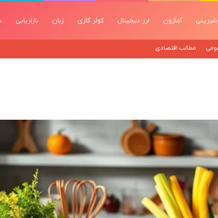
شیرینی
آمازون
ارز دیجیتال
کولر گازی
زبان
بازاریابی
س
ومی
مطالب اقتصادی