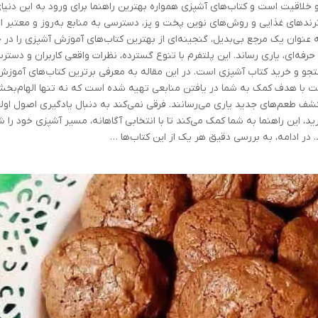
 و خلاقیت است و کتاب‌های آشپزی همواره بهترین راهنما برای ورود به این دنیا
ترندهای غذایی و روش‌های نوین پخت و پز، دسترسی به منابع به‌روز و معتبر از
ه عنوان یک مرجع بی‌بدیل، گنجینه‌ای از بهترین کتاب‌های آموزش آشپزی را در 
حرفه‌ای، یاری رساند. این پلتفرم با تنوع گسترده، نظرات واقعی کاربران و دستر
ستجو و خرید کتاب آشپزی است. در این مقاله به معرفی برترین کتاب‌های آموزش
 ۲۰۲۴ می‌پردازیم. این لیست با هدف کمک به شما در یافتن منابعی تهیه شده است که نه تنها الهام‌ب
شف طعم‌های جدید یاری می‌رسانند. فرقی نمی‌کند به دنبال یادگیری اصول اول
د، این راهنما به شما کمک می‌کند تا با انتخابی آگاهانه، مسیر آشپزی خود را ش
 در ادامه، به بررسی دقیق هر یک از این کتاب‌ها …