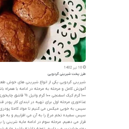
10 تیر 1402
طرز پخت شیرینی گردویی
شیرینی گردویی یکی از انواع شیرینی های خوش طعم 
غذاخوری مرحله اول برای تهیه در ابتدای کار پودر قند
سپس به خوبی میکس می کنیم تا مواد کاملا پودری و
سپس سفیده تخم مرغ را به آن می افزاییم و به خوبی
روی حرارت بر می داریم. توجه داشته باشید مایه ش