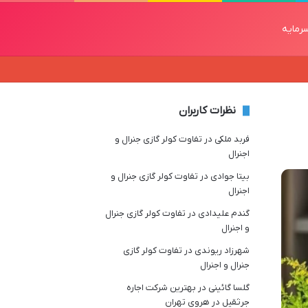
رمایه
نظرات کاربران
فربد ملکی
در
تفاوت کولر گازی جنرال و
اجنرال
بیتا جوادی
در
تفاوت کولر گازی جنرال و
اجنرال
گندم علیدادی
در
تفاوت کولر گازی جنرال
و اجنرال
شهرزاد ریوندی
در
تفاوت کولر گازی
جنرال و اجنرال
گلسا گائینی
در
بهترین شرکت اجاره
جرثقیل در هروی تهران