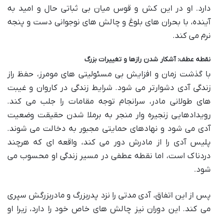
دارد. او در این کش و قوس میان بی ثباتی حال و امید به
آینده، با بحران های بلوغ و چالش های نوجوانی دست و پنجه
نرم می کند.
نقطه عطف: آشکار شدن رازها و تغییرات بزرگ
با گذشت زمان و افزایش بی مسئولیتی های مومرز، حفظ راز
زندگی آدی دشوارتر می شود. شرایط زندگی در کاروان و غیبت
های طولانی مادر، سرانجام توجه مقامات را جلب می کند.
رویدادهایی زنجیره وار منجر به برملا شدن حقیقت وضعیت
آدی می شود و نهادهای حمایتی مجبور به دخالت می شوند.
پلیس آدی را از مادرش دور می کند، واقعه ای که هرچند
دردناک است، اما نقطه عطفی در مسیر زندگی او محسوب می
شود.
پس از این اتفاق، آدی مدتی را نزد پدربزرگ و مادربزرگش سپری
می کند. این دوران نیز چالش های خاص خود را دارد، زیرا او