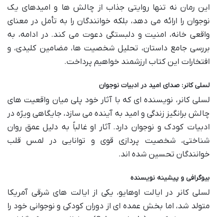
این رمان نه تنها روایتی جذاب از چالش ها و امیدهای یک
نوجوان را ارائه می دهد، بلکه خوانندگان را به تأمل در معنای
واقعی خانه، امنیت و دلبستگی دعوت می کند. در ادامه، به
بررسی جامع داستان، تحلیل شخصیت ها، مضامین کلیدی، و
افتخارات این کتاب ارزشمند خواهیم پرداخت.
لسلی کانر: صدای امید در ادبیات نوجوان
لسلی کانر، نویسنده ای که با آثار خود پلی میان واقعیت های
چالش برانگیز زندگی و امید به آینده می سازد، جایگاهی ویژه در
ادبیات کودک و نوجوان دارد. آثار او غالباً به دلیل عمق روان
شناختی، شخصیت پردازی قوی و توانایی در لمس قلب
خوانندگان تحسین شده اند.
بیوگرافی و پیشینه نویسنده
لسلی کانر در ایالت اوهایو، یکی از ایالت های شرقی آمریکا
متولد شد، اما بخش عمده ای از دوران کودکی و نوجوانی خود را