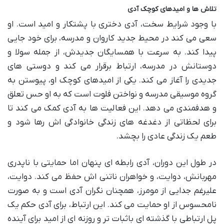
تلاش ها و امیدهای کوچک آدی
با وجود شرایط سخت، آدی دختری با پشتکار و امید است. او
سعی می کند در محیط جدید کاروان و مدرسه، برای خود جایی
پیدا کند. به سرعت با همسایگان جدیدش، از جمله سولا و
دوستانش در مدرسه، ارتباط برقرار می کند و دوستی های
جدیدی را آغاز می کند. یکی از امیدهای کوچک او، پیوستن به
گروه موسیقی مدرسه و نواختن فلوت است که به او حس تعلق
و هدفمندی می دهد. این فعالیت ها به آدی کمک می کند تا
برای لحظاتی از دغدغه های زندگی خانوادگی اش رها شود و
طعم یک زندگی عادی را بچشد.
در طول این دوران، آدی رابطه ای پنهان اما حمایتی با ناپدری
مهربانش، دوایت، و خواهران ناتنی اش حفظ می کند. دوایت،
علیرغم جدایی از مومرز، همچنان نگران آدی است و به صورت
نامحسوس از او حمایت می کند. این ارتباط، برای آدی حکم یک
پل ارتباطی با گذشته ای باثبات تر و روزنه ای از امید برای آینده