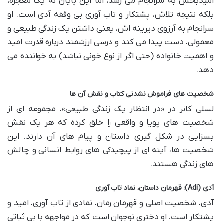
امیدبخش به سرانجام می رسد، اما این پایان نه یک معجزه،
بلکه نتیجه تلاش، پشتکار و تاب آوری بی وقفه آدی است. او
سرانجام به آرزوی دیرینه اش، یعنی داشتن یک زندگی طبیعی و
معمولی، دست پیدا می کند و درسی ارزشمند درباره قدرت امید
و اهمیت خانواده (حتی اگر از نوع خونی نباشد) به خواننده می
دهد.
شخصیت های فراموش نشدنی کتاب و نقش آن ها
لسلی کانر در «در انتظار یک زندگی طبیعی»، مجموعه ای از
شخصیت های پویا و واقعی را خلق کرده که هر یک نقش
بسزایی در شکل گیری داستان و پیام های آن دارند. این
شخصیت ها، آینه ای از پیچیدگی های روابط انسانی و چالش
های زندگی هستند.
آدی (Adi): قهرمان داستان، نماد تاب آوری
آدی، شخصیت اصلی و قهرمان رمان، نمادی از تاب آوری، امید و
پشتکار است. او دختری نوجوان است که در مواجهه با بی ثباتی