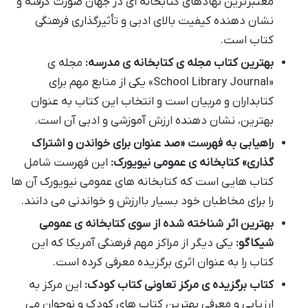
معتبرترین نهادهای کتابخانه ای در جهان صورت گرفته و
نشان دهنده کیفیت بالای ادبی و تأثیرگذاری فرهنگی
کتاب است.
بهترین کتاب مجله ی کتابخانه ی مدرسه:
مجله ی
«School Library Journal» یکی از منابع مهم برای
کتابداران و مربیان است و انتخاب این کتاب به عنوان
بهترین، نشان دهنده ارزش آموزشی و ادبی آن است.
راهیابی به فهرست «صد عنوان برای خواندن و اشتراک
گذاری» کتابخانه ی عمومی نیویورک:
این فهرست شامل
کتاب هایی است که کتابخانه های عمومی نیویورک آن ها
را برای مخاطبان خود بسیار باارزش و خواندنی می دانند.
بهترین اثر شناخته شده از سوی کتابخانه ی عمومی
شیکاگو:
یکی دیگر از مراکز مهم فرهنگی آمریکا که این
کتاب را به عنوان اثری برگزیده معرفی کرده است.
کتاب برگزیده ی مرکز تعاونی کتاب کودک:
این مرکز به
ارزیابی و معرفی بهترین کتاب های کودک و نوجوان می