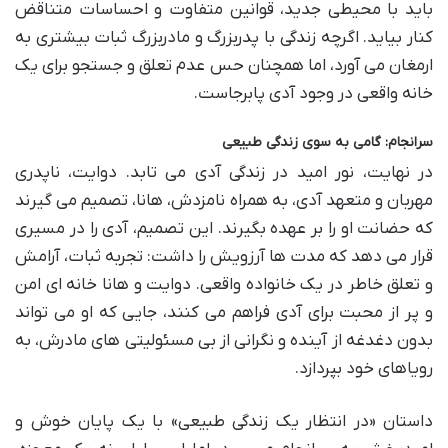
باید با محیطی جدید، قوانین متفاوت و احساسات متناقض
کنار بیاید. اگرچه زندگی با پدربزرگ و مادربزرگ ثبات بیشتری به
ارمغان می آورد، اما همچنان حس عدم تعلق و جستجو برای یک
خانه واقعی در وجود آدی پابرجاست.
سرانجام: گامی به سوی زندگی طبیعی
در نهایت، نور امید در زندگی آدی می تابد. دوایت، ناپدری
مهربان و متعهد آدی، به همراه نامزدش، هانا، تصمیم می گیرند
که حضانت او را بر عهده بگیرند. این تصمیم، آدی را در مسیری
قرار می دهد که مدت ها آرزویش را داشت: تجربه ثبات، آرامش
و تعلق خاطر در یک خانواده واقعی. دوایت و هانا خانه ای امن
و پر از محبت برای آدی فراهم می کنند، جایی که او می تواند
بدون دغدغه از آینده و نگرانی از بی مسئولیتی های مادرش، به
رویاهای خود بپردازد.
داستان «در انتظار یک زندگی طبیعی» با یک پایان خوش و