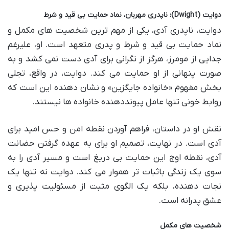
دوایت (Dwight): ناپدری مهربان، نماد حمایت بی قید و شرط
دوایت، ناپدری آدی، یکی از مهم ترین شخصیت های مکمل و
نماد حمایت بی قید و شرط و پدری متعهد است. او، علیرغم
جدایی از مومرز، هرگز از نگرانی برای آدی دست نمی کشد و به
صورت پنهانی از او حمایت می کند. دوایت، در واقع، تجلی
بخش مفهوم «خانواده جایگزین» و نشان دهنده این است که
روابط خونی تنها عامل پیونددهنده خانواده ها نیستند.
نقش او در داستان، فراهم آوردن نقطه امن و حس امید برای
آدی است. در نهایت، تصمیم او برای به عهده گرفتن حضانت
آدی، نقطه اوج این حمایت بی دریغ است و مسیر آدی را به
سوی یک زندگی باثبات تر هموار می کند. دوایت نه تنها یک
نجات دهنده، بلکه یک الگوی مثبت از مسئولیت پذیری و
عشق پدرانه است.
شخصیت های مکمل