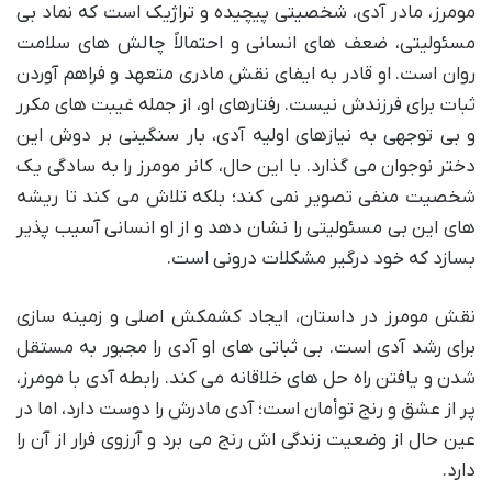
مومرز، مادر آدی، شخصیتی پیچیده و تراژیک است که نماد بی
مسئولیتی، ضعف های انسانی و احتمالاً چالش های سلامت
روان است. او قادر به ایفای نقش مادری متعهد و فراهم آوردن
ثبات برای فرزندش نیست. رفتارهای او، از جمله غیبت های مکرر
و بی توجهی به نیازهای اولیه آدی، بار سنگینی بر دوش این
دختر نوجوان می گذارد. با این حال، کانر مومرز را به سادگی یک
شخصیت منفی تصویر نمی کند؛ بلکه تلاش می کند تا ریشه
های این بی مسئولیتی را نشان دهد و از او انسانی آسیب پذیر
بسازد که خود درگیر مشکلات درونی است.
نقش مومرز در داستان، ایجاد کشمکش اصلی و زمینه سازی
برای رشد آدی است. بی ثباتی های او آدی را مجبور به مستقل
شدن و یافتن راه حل های خلاقانه می کند. رابطه آدی با مومرز،
پر از عشق و رنج توأمان است؛ آدی مادرش را دوست دارد، اما در
عین حال از وضعیت زندگی اش رنج می برد و آرزوی فرار از آن را
دارد.