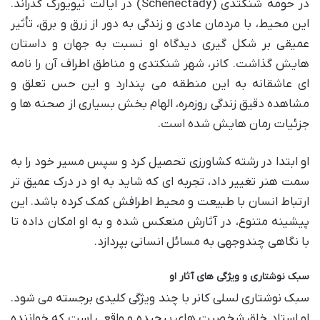
در حومه شنکتدی (Schenectady) در ایالت نیویورک گذراند.
این محیط، با مردمان عادی و زندگی به دور از زرق و برق، تأثیر
عمیقی بر شکل گیری دیدگاه او نسبت به جهان و داستان
هایش گذاشت. کانر، شهر شنکتدی و مناطق اطراف آن را نامه
ای عاشقانه به این منطقه می پندارد و این حس تعلق و
مشاهده دقیق زندگی روزمره، الهام بخش بسیاری از صحنه ها و
جزئیات رمان هایش شده است.
او ابتدا در رشته کشاورزی تحصیل کرد و سپس مسیر خود را به
سمت هنر تغییر داد، تجربه ای که شاید به او در درک عمیق تر
ارتباط انسان با طبیعت و محیط اطرافش کمک کرده باشد. این
پیشینه متنوع، در آثارش منعکس شده و به او امکان داده تا
با نگاهی چندوجهی به مسائل انسانی بپردازد.
سبک نوشتاری و ویژگی های آثار او
سبک نوشتاری لسلی کانر با چند ویژگی کلیدی برجسته می شود.
او استاد خلق شخصیت های پیچیده و واقعی است که خواننده