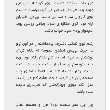
می داد. پیکولو داشت توی گردونه اش می
دوید و با هر دور جیرجیر می کرد، دوست داشتم
توی کاراوان سر و صدایی باشد. بیرون، خیابان
آرام بود. توی مغازه ی سولا چراغی روشن بود.
امیدوار بودم سولا خواب باشد.
رفتم توی تختم، دفترچه یادداشتم را در آوردم و
به چرک نویس انشایِ مدرسه ام نگاه کردم.
نوشتنم بد نبود، اما باز هم یادم رفته بود روی
خط بنویسم و صاف از سمت چپ به سمت
راست بروم. نوشته های من فقط نیمه ی چپ
صفحه را پر می کردند و خط هایم کج می رفتند.
مثل تکه دوزی چهارگوشی که ضربدری بریده
شده باشد.
چرا این قدر سخت بود؟ من و معلمم تمام