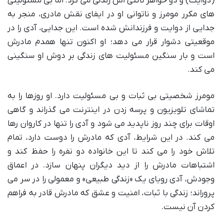
(دوایت) و دو خواهر ناتنی اش زندگی می کرد. اما بی مسئولیتی
های مکرر مومرز و ناتوانی او در ایفای نقش مادری، منجر به
جدایی از دوایت و فرزندانش شده است. این جدایی، آدی را در
موقعیتی دشوار قرار می دهد؛ او اکنون تنها همدم مادرش
است و بار سنگین مسئولیت های زندگی بر دوش او سنگینی
می کند.
مومرز شخصیتی بی ثبات و بی مسئولیت دارد. او روزها را به
تماشای تلویزیون و پرسه زدن در اینترنت می گذراند و گاهی
اوقات برای چند روز ناپدید می شود و آدی را تنها در کاروان رها
می کند. در این شرایط، آدی که مادرش را دوست دارد، تمام
تلاش خود را می کند تا این خانواده دو نفره را حفظ کند و
اشتباهات مادرش را از دید دیگران پنهان سازد. در اعماق
وجودش، آدی رویای یک «زندگی طبیعی» و معمولی را در سر می
پروراند؛ زندگی با ثبات، امنیت و عشق که مادرش قادر به فراهم
کردن آن نیست.