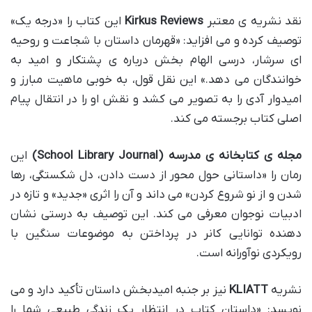
نقد نشریه ی معتبر
Kirkus Reviews
این کتاب را «درجه یک»
توصیف کرده و می افزاید: «قهرمان داستان با شجاعت و روحیه
ای سرشار، درسی الهام بخش درباره ی پشتکار و امید به
خوانندگان می دهد.» این نقل قول، به خوبی ماهیت مبارز و
امیدوار آدی را به تصویر می کشد و نقش او را در انتقال پیام
اصلی کتاب برجسته می کند.
مجله ی کتابخانه ی مدرسه (School Library Journal)
این
رمان را «داستانی حول محور از دست دادن، دل شکستگی، رها
شدن و از نو شروع کردن» می داند و آن را اثری «جدید» و تازه در
ادبیات نوجوان معرفی می کند. این توصیف به درستی نشان
دهنده توانایی کانر در پرداختن به موضوعات سنگین با
رویکردی نوآورانه است.
نشریه
KLIATT
نیز بر جنبه امیدبخش داستان تأکید دارد و می
نویسد: «داستان کتاب در انتظار یک زندگی طبیعی شما را