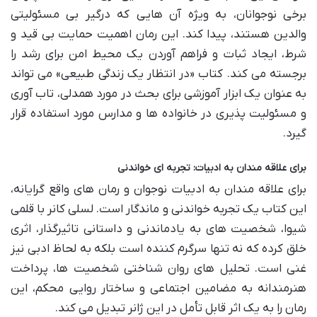
برخی نوجوانان، به ویژه آن هایی که درگیر بی مسئولیتی
والدین هستند، پیدا کند. این رمان اهمیت حمایت بی قید و
شرط، ایجاد ثبات و فراهم آوردن یک محیط امن برای رشد را
برجسته می کند. کتاب «در انتظار یک زندگی طبیعی» می تواند
به عنوان یک ابزار آموزشی برای بحث در مورد همدلی، تاب آوری
و مسئولیت پذیری در خانواده ها و مدارس مورد استفاده قرار
گیرد.
برای علاقه مندان به ادبیات: تجربه ای خواندنی
برای علاقه مندان به ادبیات نوجوان و رمان های واقع گرایانه،
این کتاب یک تجربه خواندنی و ماندگار است. لسلی کانر با قلمی
شیوا، شخصیت های به یادماندنی و داستانی تاثیرگذار، اثری
خلق کرده که نه تنها سرگرم کننده است بلکه به لحاظ ادبی نیز
غنی است. تحلیل های روان شناختی شخصیت ها، پرداخت
هنرمندانه به مضامین اجتماعی و ساختار روایی محکم، این
رمان را به یک اثر قابل تأمل در این ژانر تبدیل می کند.