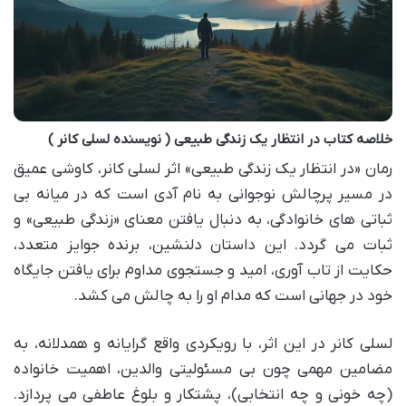
خلاصه کتاب در انتظار یک زندگی طبیعی ( نویسنده لسلی کانر )
رمان «در انتظار یک زندگی طبیعی» اثر لسلی کانر، کاوشی عمیق
در مسیر پرچالش نوجوانی به نام آدی است که در میانه بی
ثباتی های خانوادگی، به دنبال یافتن معنای «زندگی طبیعی» و
ثبات می گردد. این داستان دلنشین، برنده جوایز متعدد،
حکایت از تاب آوری، امید و جستجوی مداوم برای یافتن جایگاه
خود در جهانی است که مدام او را به چالش می کشد.
لسلی کانر در این اثر، با رویکردی واقع گرایانه و همدلانه، به
مضامین مهمی چون بی مسئولیتی والدین، اهمیت خانواده
(چه خونی و چه انتخابی)، پشتکار و بلوغ عاطفی می پردازد.