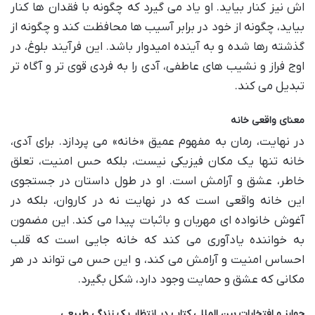
اش نیز کنار بیاید. او یاد می گیرد که چگونه با فقدان ها کنار
بیاید، چگونه از خود در برابر آسیب ها محافظت کند و چگونه از
گذشته رها شده و به آینده امیدوار باشد. این فرآیند بلوغ، در
اوج فراز و نشیب های عاطفی، آدی را به فردی قوی تر و آگاه تر
تبدیل می کند.
معنای واقعی خانه
در نهایت، رمان به مفهوم عمیق «خانه» می پردازد. برای آدی،
خانه تنها یک مکان فیزیکی نیست، بلکه حس امنیت، تعلق
خاطر، عشق و آرامش است. او در طول داستان در جستجوی
این خانه واقعی است که در نهایت نه در کاروان، بلکه در
آغوش خانواده ای مهربان و باثبات پیدا می کند. این مضمون
به خواننده یادآوری می کند که خانه جایی است که قلب
احساس امنیت و آرامش می کند، و این حس می تواند در هر
مکانی که عشق و حمایت وجود دارد، شکل بگیرد.
جوایز و افتخارات بین المللی کتاب در انتظار یک زندگی طبیعی