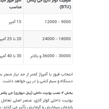
ظرفیت کولر گازی جی پلاس
آمپر فیوز مین
(BTU)
مناسب
9000 – 12000
15 آمپر
18000 – 24000
20 تا 25 آمپر
30000 – 36000 و بالاتر
30 تا 40 آمپر
انتخاب فیوز با آمپراژ کمتر از حد نیاز منجر
دستگاه و سیم کشی را در پی خواهد داشت.
بخش ۲: نصب یونیت داخلی (پنل دیواری) جی پلاس در آپارتمان: آسایش و زیبایی
یونیت داخلی کولر گازی، عنصر اصلی تعامل 
راندمان سرمایش و گرمایش تأثیر می گذارد، ب