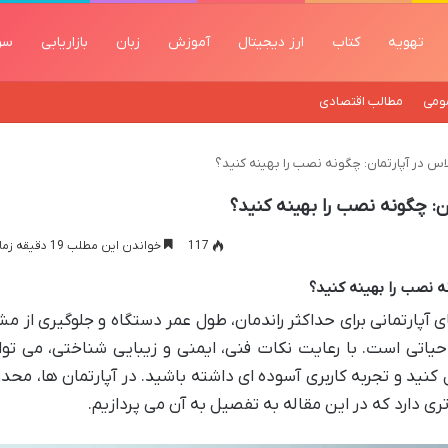
تهویه
کتاب
ارز دیجیتال
آموزش
زبان
بازاریابی
سر
ومی
مطالب اقتصادی
س در آپارتمان: چگونه نصب را بهینه کنید؟
ن: چگونه نصب را بهینه کنید؟
117
خواندن این مطلب 19 دقیقه زمان میبرد
ه نصب را بهینه کنید؟
آپارتمانی برای حداکثر راندمان، طول عمر دستگاه و جلوگیری از م
اتی است. با رعایت نکات فنی، ایمنی و زیبایی شناختی، می توان
ید و تجربه کاربری آسوده ای داشته باشید. در آپارتمان ها، مح
ری دارد که در این مقاله به تفصیل به آن می پردازیم.