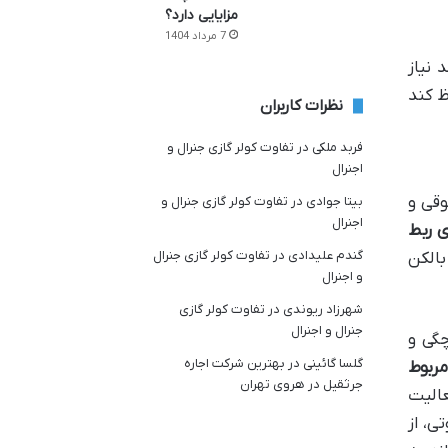
مزایایی دارد؟
7 مرداد 1404
 نیاز
ظ کند
نظرات کاربران
فربد ملکی
در
تفاوت کولر گازی جنرال و
اجنرال
وقی و
بیتا جوادی
در
تفاوت کولر گازی جنرال و
اجنرال
ی ربط
گندم علیدادی
در
تفاوت کولر گازی جنرال
بالکن
و اجنرال
شهرزاد ریوندی
در
تفاوت کولر گازی
جنرال و اجنرال
چگی و
گلسا گائینی
در
بهترین شرکت اجاره
ربوط
جرثقیل در هروی تهران
عالیت
ی، از