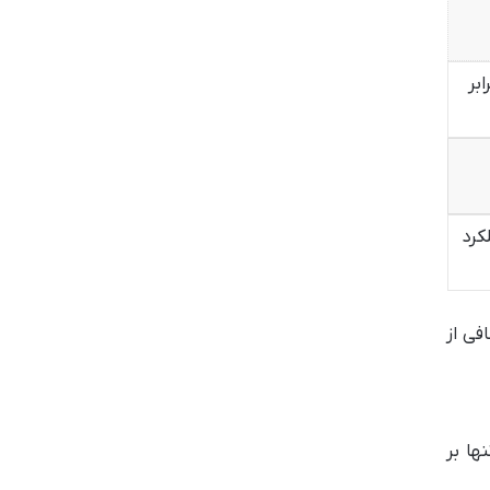
بر
کرد
فی از
ها بر