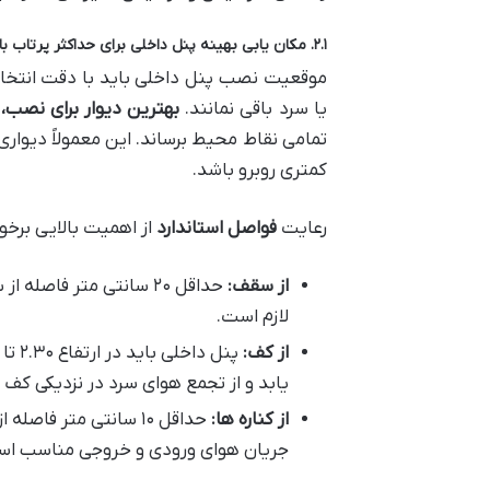
۲.۱. مکان یابی بهینه پنل داخلی برای حداکثر پرتاب باد و توزیع هوا
موقعیت نصب پنل داخلی باید با دقت انتخاب 
یا سرد باقی نمانند.
بهترین دیوار برای نصب،
تمامی نقاط محیط برساند. این معمولاً دیواری 
کمتری روبرو باشد.
رعایت
فواصل استاندارد
از اهمیت بالایی برخو
از سقف:
حداقل ۲۰ سانتی متر ف
لازم است.
از کف:
یابد و از تجمع هوای سرد در نزدیکی کف 
از کناره ها:
حداقل ۱۰ سانتی متر ف
جریان هوای ورودی و خروجی مناسب اس