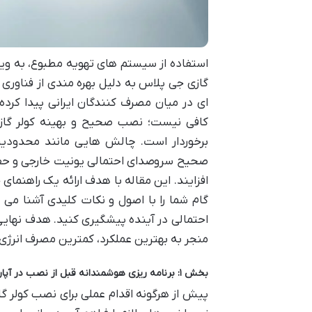
استفاده از سیستم های تهویه مطبوع، به ویژ
گازی جی پلاس به دلیل بهره مندی از فناوری ه
ای در میان مصرف کنندگان ایرانی پیدا کر
کافی نیست؛ نصب صحیح و بهینه کولر گازی
برخوردار است. چالش هایی مانند محدودی
صحیح سروصدای احتمالی یونیت خارجی و حفظ 
افزایند. این مقاله با هدف ارائه یک راهنمای
گام شما را با اصول و نکات کلیدی آشنا می 
احتمالی در آینده پیشگیری کنید. هدف نهایی 
منجر به بهترین عملکرد، کمترین مصرف انرژی
بخش ۱: برنامه ریزی هوشمندانه قبل از نصب در آپارتمان: گام های کلیدی برای بهینه سازی
پیش از هرگونه اقدام عملی برای نصب کولر گاز