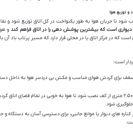
شود تا جریان هوا به طور یکنواخت در کل اتاق توزیع شود و نقا
 دیواری است که بیشترین پوشش دهی را در اتاق فراهم کند
و هوا 
است که در مرکز اتاق یا در محلی قرار دارد که مسیر پرتاب باد آن با 
ردار است:
اصله از سقف برای گردش هوای مناسب و مکش بی دردسر هوا به داخل دست
پنل داخلی باید در ارتفاع ۲.۳۰ تا ۲.۵۰ متری از کف نصب شود تا هوا به خوبی در تمام فضای اتاق گ
جلوگیری شود.
اصله از کناره های دیوار یا موانع جانبی، برای دسترسی آسان به دستگاه و 
ت.