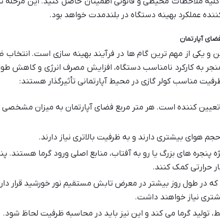
ت کلیه ملاحظات محیطی و قانونی اطمینان حاصل کنید. این مرحله نه
نده عملکرد بهینه دستگاه در بلندمدت خواهد بود.
کولر گازی اولین و یکی از مهم ترین گام ها در فرآیند بهینه سازی است. انتخاب
، منجر به کارکرد نامناسب دستگاه، افزایش مصرف انرژی و کاهش طو
فیت مناسب کولر گازی در محیط آپارتمانی تأثیرگذار هستند:
تعیین کننده است. هر متر مربع فضای آپارتمان به میزان مشخصی
م هوای بیشتری دارند و به ظرفیت بالاتری نیاز دارند.
ه پنجره های بزرگ یا رو به آفتاب، منابع اصلی ورود گرما هستند. پن
ر حرارتی کمک کنند.
که در طول روز بیشتر در معرض تابش مستقیم نور خورشید قرار دارن
یشتری نیاز خواهند داشت.
 تولید گرما می کند و این نیز باید در محاسبه ظرفیت لحاظ شود.