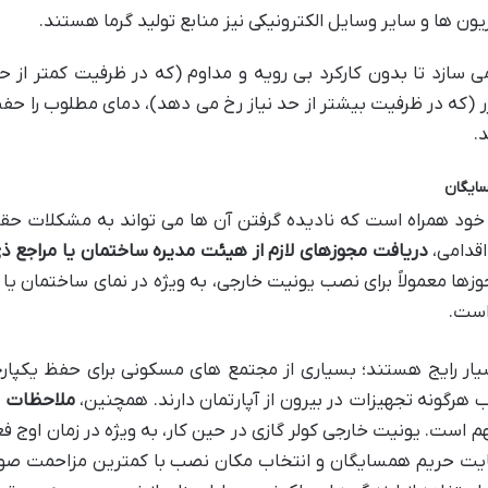
یون ها و سایر وسایل الکترونیکی نیز منابع تولید گرما هستند.
سازد تا بدون کارکرد بی رویه و مداوم (که در ظرفیت کمتر از حد
(که در ظرفیت بیشتر از حد نیاز رخ می دهد)، دمای مطلوب را حف
.
خود همراه است که نادیده گرفتن آن ها می تواند به مشکلات حق
اقدامی،
دریافت مجوزهای لازم از هیئت مدیره ساختمان یا مراجع ذ
وزها معمولاً برای نصب یونیت خارجی، به ویژه در نمای ساختمان یا 
است.
ار رایج هستند؛ بسیاری از مجتمع های مسکونی برای حفظ یکپار
ب هرگونه تجهیزات در بیرون از آپارتمان دارند. همچنین،
ملاحظات م
 است. یونیت خارجی کولر گازی در حین کار، به ویژه در زمان اوج ف
ایت حریم همسایگان و انتخاب مکان نصب با کمترین مزاحمت صوت