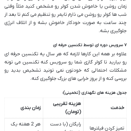
زمان روشن یا خاموش شدن کولر رو مشخص کنید مثلاً وقتی
شب ها کولر رو روشن می ذارم تایمر رو تنظیم می کنم تا بعد از
چند ساعت به صورت خودکار خاموش بشه و از اتلاف انرژی
جلوگیری بشه.
۷ سرویس دوره ای توسط تکنسین حرفه ای
علاوه بر همه این کارها لازمه که هر سال یه تکنسین حرفه ای
رو بیارید تا کولر گازی شما رو سرویس کنه تکنسین می تونه
مشکلات احتمالی که خودتون نمی تونید تشخیص بدید رو
بررسی کنه و از بروز خرابی های بزرگ جلوگیری کنه.
جدول هزینه های نگهداری (تخمینی):
هزینه تقریبی
خدمت
زمان بندی
(تومان)
رایگان (با دست
هر 2 هفته یک
تمیز کردن فیلترها