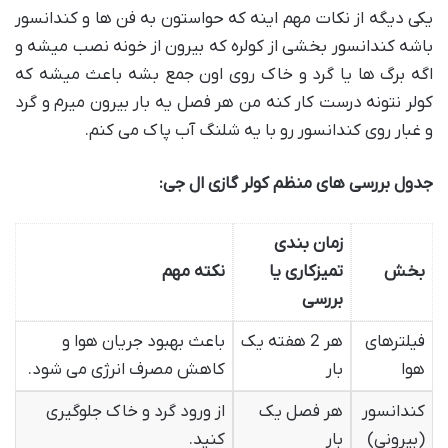
یکی دیگه از نکات مهم اینه که حواستون به فن ها و کندانسور
باشه کندانسور بخشی از کولره که بیرون از خونه نصب میشه و
اگه برگ ها یا گرد و خاک روی اون جمع بشه باعث میشه که
کولر نتونه درست کار کنه من هر فصل یه بار بیرون میرم و گرد
و غبار روی کندانسور رو با یه شلنگ آب پاک می کنم.
جدول بررسی های منظم کولر گازی ال جی:
زمان بندی
بخش
تمیزکاری یا
نکته مهم
بررسی
فیلترهای
هر 2 هفته یک
باعث بهبود جریان هوا و
هوا
بار
کاهش مصرف انرژی می شود.
کندانسور
هر فصل یک
از ورود گرد و خاک جلوگیری
(بیرونی)
بار
کنید.