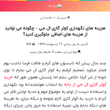
میجیک
>>
اقتصادی
هزینه های نگهداری کولر گازی ال جی – چگونه می توانید
از هزینه های اضافی جلوگیری کنید؟
آخرین به روز رسانی: 13 اردیبهشت 1404
368
خواندن این مطلب 4 دقیقه زمان میبرد
چند سال پیش که تابستون های گرم و طاقت فرسا داشت بهم
فشار میاورد تصمیم گرفتم یه کولر گازی ال جی بخرم تا توی
خرید
خونه از شر گرما خلاص بشم اما راستش همون طور که
کولر گازی ال جی از بانه
یه انتخاب هوشمندانه بود نگهداری
و استفاده درست از اونم یه موضوع مهم و جدیه اولش فکر می
کردم با خرید یه کولر گازی کارم تمومه و دیگه نیازی به هزینه
های دیگه ندارم ولی تجربه استفاده به مرور زمان چیزای دیگه