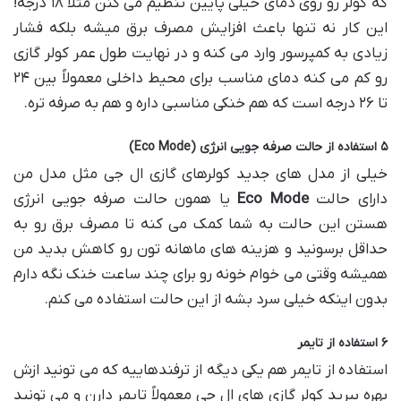
که کولر رو روی دمای خیلی پایین تنظیم می کنن مثلاً ۱۸ درجه!
این کار نه تنها باعث افزایش مصرف برق میشه بلکه فشار
زیادی به کمپرسور وارد می کنه و در نهایت طول عمر کولر گازی
رو کم می کنه دمای مناسب برای محیط داخلی معمولاً بین ۲۴
تا ۲۶ درجه است که هم خنکی مناسبی داره و هم به صرفه تره.
۵ استفاده از حالت صرفه جویی انرژی (Eco Mode)
خیلی از مدل های جدید کولرهای گازی ال جی مثل مدل من
دارای حالت
Eco Mode
یا همون حالت صرفه جویی انرژی
هستن این حالت به شما کمک می کنه تا مصرف برق رو به
حداقل برسونید و هزینه های ماهانه تون رو کاهش بدید من
همیشه وقتی می خوام خونه رو برای چند ساعت خنک نگه دارم
بدون اینکه خیلی سرد بشه از این حالت استفاده می کنم.
۶ استفاده از تایمر
استفاده از تایمر هم یکی دیگه از ترفندهاییه که می تونید ازش
بهره ببرید کولر گازی های ال جی معمولاً تایمر دارن و می تونید