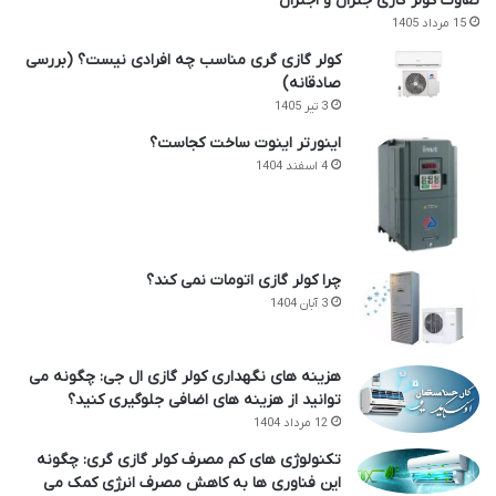
تفاوت کولر گازی جنرال و اجنرال
15 مرداد 1405
کولر گازی گری مناسب چه افرادی نیست؟ (بررسی
صادقانه)
3 تیر 1405
اینورتر اینوت ساخت کجاست؟
4 اسفند 1404
چرا کولر گازی اتومات نمی کند؟
3 آبان 1404
هزینه های نگهداری کولر گازی ال جی: چگونه می
توانید از هزینه های اضافی جلوگیری کنید؟
12 مرداد 1404
تکنولوژی های کم مصرف کولر گازی گری: چگونه
این فناوری ها به کاهش مصرف انرژی کمک می