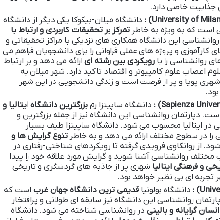
ش جذابیت خاصی دارد.
:
دانشگاه میلان-بیکوکا یکی دیگر از دانشگاه
سی است که به ویژه به خاطر
تمرکز بر تحقیقات کاربردی و ارتباط با
وانشناسی این دانشگاه همکاری های نزدیکی با مراکز تحقیقاتی و
ارآموزی و پروژه های عملی فراوانی را برای دانشجویان فراهم می
ای روانشناسی را با
رویکردی بین رشته ای
ارائه می دهد و بر ارتباط
لوم اعصاب علوم کامپیوتر و اقتصاد تاکید دارد. شهر میلان به
هری پویا و پر از فرصت است و زندگی دانشجویی در این شهر
بود.
:
دانشگاه ساپینزا رم
بزرگترین دانشگاه ایتالیا و
ست. دپارتمان روانشناسی این دانشگاه نیز از جمله بزرگترین و
ی در ایتالیا محسوب می شود. دانشگاه ساپینزا طیف بسیار
ی را در سطوح مختلف ارائه می دهد و به خاطر
تنوع گرایش ها و
. از روانکاوی فرویدی گرفته تا رویکردهای شناختی-رفتاری در
تب مختلف روانشناسی آشنا شوید و گرایش مورد علاقه خود را پیدا
خی و فرهنگی ایتالیا
شهری پر از جاذبه های گردشگری و تاریخی
تجربه ای بی نظیر خواهد بود.
:
دانشگاه بولونیا
قدیمی ترین دانشگاه جهان غرب
است که
ست. دپارتمان روانشناسی این دانشگاه نیز سابقه ای طولانی و پرافتخار
نسان گرایانه و بالینی
در روانشناسی شناخته می شود. دانشگاه