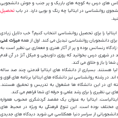
 کلاس های درس به کوچه های باریک و پر جنب و جوش دانشجویی
تحصیل
جوی روانشناسی در ایتالیا چه رنگ و بویی دارد. در باب
ید.
ایتالیا را برای تحصیل روانشناسی انتخاب کنیم؟ خب دلایل زیادی
 برای دانشجویان روانشناسی تبدیل می کند. اول از همه
میراث غنی
ادگاه رنسانس بوده و پر از آثار هنری و معماری بی نظیر است به
در شهری درس بخوانید که روزی داوینچی و میکل آنژ در آن قدم
شما را باز و خلاق می کند.
لیا هستند. بسیاری از دانشگاه های ایتالیا قدمتی چند صد ساله
ند. در رشته روانشناسی نیز دانشگاه های ایتالیا برنامه های قوی و
جسته ای در این دانشگاه ها مشغول به تدریس و تحقیق هستند.
بی نظیری را برای رشد علمی و حرفه ای شما فراهم می کند.
یتالیاست. ایتالیا به عنوان یک مقصد گردشگری محبوب همواره
ای مختلف بوده است. این تنوع فرهنگی به ویژه در محیط های
دانشجویانی از سراسر دنیا همکلاسی می شوید دیدگاه های جدیدی