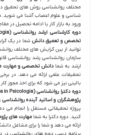
مختلف روانشناسی روش های تحقیق در ر
شناسی و علوم اعصاب آشنا می شوید. د
ورود به بازار کار یا ادامه تحصیل در مقاط
دوره کارشناسی ارشد روانشناسی
(Laurea Magistrale in Psicologia)
تخصص و تعمیق دانش
شما در یک گرای
توانید از بین گرایش های مختلف روانشن
سازمان روانشناسی رشد روانشناسی قانون
ارشد به شما
دانش تخصصی و مهارت ها
تحقیقات علمی ارائه می دهد. در برخی 
بالینی نیز می شود که برای اخذ مجوز کار
دوره دکترا روانشناسی
(Dottorato di Ricerca in Psicologia)
پژوهشگران و اساتید آینده روانشناسی
ر
پروژه تحقیقاتی مستقل را انجام می دهی
کنید. دوره دکترا به شما
مهارت های پژو
ارائه می دهد و شما را برای مشاغل دان
برنامه درسی دوره های روانشناسی در د