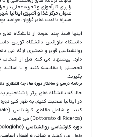
بولونیا برنامه های روانشناسی را با
ت
را برای کارآموزی و تجربه عملی در م
عنوان
مرکز غذا و آشپزی ایتالیا
شهری
همراه با لذت های فراوان خواهد بود
اینها فقط چند نمونه از دانشگاه های ب
دانشگاه فلورانس دانشگاه تورین دانشگ
روانشناسی قوی و معتبری ارائه می ده
دارد. پیشنهاد می کنم قبل از انتخاب 
تحصیلی را مقایسه کنید و با اساتید 
بگیرید.
برنامه درسی و ساختار دوره ها : چه انتظاری دا
حالا که دانشگاه های برتر را شناختیم ب
در ایتالیا صحبت کنیم. به طور کلی دوره ه
(Dottorato di Ricerca) می شوند.
دوره کارشناسی روانشناسی
(Laurea Triennale in Scienze e Tecniche Psicologiche)
طول می کشد و
مبانی و اصول اساسی 