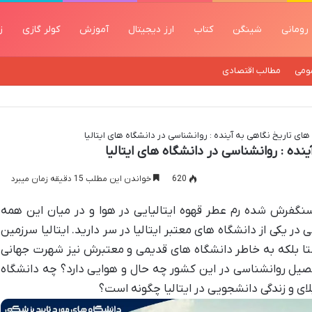
رومانی
شینگن
کتاب
ارز دیجیتال
آموزش
کولر گازی
ز
ومی
مطالب اقتصادی
ای تاریخ نگاهی به آینده : روانشناسی در دانشگاه های ایتالیا
ده : روانشناسی در دانشگاه های ایتالیا
620
خواندن این مطلب 15 دقیقه زمان میبرد
نگفرش شده رم عطر قهوه ایتالیایی در هوا و در میان این همه
ر یکی از دانشگاه های معتبر ایتالیا در سر دارید. ایتالیا سرزمین
پاستا بلکه به خاطر دانشگاه های قدیمی و معتبرش نیز شهرت جهانی
تحصیل روانشناسی در این کشور چه حال و هوایی دارد؟ چه دانشگاه
لای و زندگی دانشجویی در ایتالیا چگونه است؟