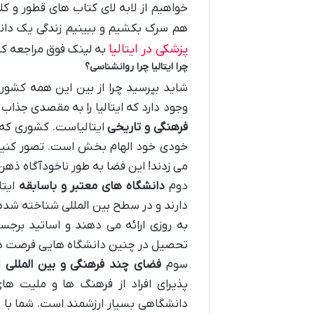
خواهیم از لابه لای کتاب های قطور و
هم سرک بکشیم و ببینیم زندگی یک دانش
پزشکی در ایتالیا
به لینک فوق مراجعه کن
چرا ایتالیا چرا روانشناسی؟
شاید بپرسید چرا از بین این همه کشور 
وجود دارد که ایتالیا را به مقصدی جذاب
فرهنگی و تاریخی
ایتالیاست. کشوری که ز
خودی خود الهام بخش است. تصور کنید 
می زدند! این فضا به طور ناخودآگاه ذهن 
دوم
دانشگاه های معتبر و باسابقه
ایتا
دارند و در سطح بین المللی شناخته شده ا
به روزی ارائه می دهند و اساتید بر
تحصیل در چنین دانشگاه هایی فرصت های 
سوم
فضای چند فرهنگی و بین المللی
ا
پذیرای افراد از فرهنگ ها و ملیت ه
دانشگاهی بسیار ارزشمند است. شما با 