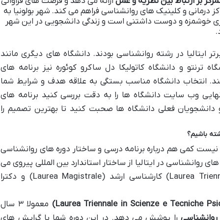
مرکز بر ارتباط بین نظریه و عمل
ارائه می دهد و فرصت های فراوانی
راکز درمانی و کلینیک های روانشناسی فراهم می کند. شهر بولونیا به
 خوشمزه و دوست داشتنی است و زندگی دانشجویی در این شهر
.
رتر ایتالیا در رشته روانشناسی بودند. دانشگاه های دیگری مانند
اه ترنتو و دانشگاه کاتولیکا دل ساکرو کوئوره نیز برنامه های
ند. انتخاب دانشگاه مناسب بستگی به علاقه هدف و شرایط شما
نهایی وب سایت دانشگاه ها را به دقت بررسی کنید برنامه های
و دانشجویان فعلی دانشگاه ها صحبت کنید تا بهترین تصمیم را
شته باشیم؟
د نیست کمی هم درباره برنامه درسی و ساختار دوره های روانشناسی
ای روانشناسی در ایتالیا از ساختار استاندارد بین المللی پیروی می
کنند و شامل مقاطع کارشناسی (Laurea Triennale) کارشناسی ارشد (Laurea Magistrale) و دکترا
معمولا ۳ سال
روانشناسی
را پوشش می دهد. در این دوره شما با گرایش های