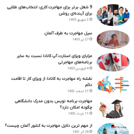
9 شغل برتر برای مهاجرت کاری: انتخاب‌های طلایی
برای آینده‌ای روشن
2 شهریور 1403
سیل مهاجرت به طرف آلمان
27 تیر 1403
مزایای ویزای استارت آپ کانادا نسبت به سایر
برنامه‌های مهاجرتی
4 فروردین 1403
نقشه راه مهاجرت به کانادا: از ویزای کار تا اقامت
دائم
21 اسفند 1402
مهاجرت برنامه نویس بدون مدرک دانشگاهی
چگونه امکان دارد؟
11 خرداد 1402
از مهم ترین دلایل مهاجرت به کشور آلمان چیست؟
28 آذر 1401