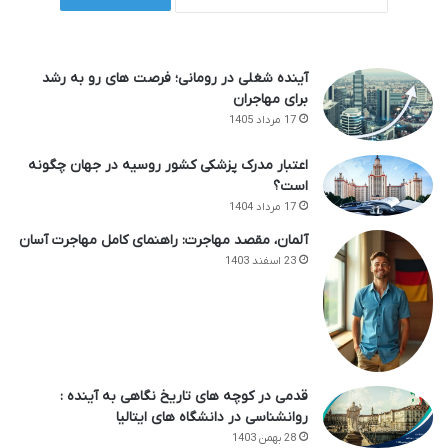
آینده شغلی در رومانی؛ فرصت های رو به رشد
برای مهاجران
17 مرداد 1405
اعتبار مدرک پزشکی کشور روسیه در جهان چگونه
است؟
17 مرداد 1404
آلمان، مقصد مهاجرت: راهنمای کامل مهاجرت آسان
23 اسفند 1403
قدمی در کوچه های تاریخ نگاهی به آینده :
روانشناسی در دانشگاه های ایتالیا
28 بهمن 1403