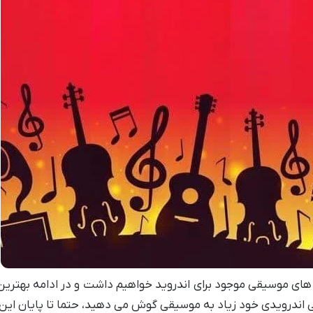
های موسیقی موجود برای اندروید خواهیم داشت و در ادامه بهتر
شی اندرویدی خود زیاد به موسیقی گوش می دهید، حتما تا پایان ای