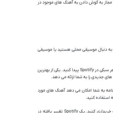
ما مجاز به گوش دادن به آهنگ های موجود در
که به دنبال موسیقی محلی هستید یا موسیقی
این برنامه دارای طیف گسترده ای از آهنگ ها و هنرمندان مختلف است و می توانید آهنگ مورد علاقه خود را در هر سبکی در Spotify پیدا کنید. یکی از بهترین
ای جدیدی را به شما ارائه می دهد.
رنامه به شما امکان می دهد آهنگ های مورد
ه استفاده کنید.
لطفاً توجه داشته باشید که Spotify برای 14 روز اول رایگان است و پس از آن باید برای استفاده از آن اشتراک خریداری کنید. یک Spotify تغییر یافته در