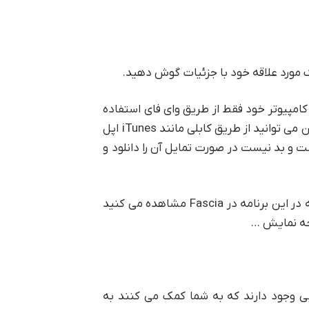
امپیوتر خود فقط از طریق وای فای استفاده
کنید و برای مثال از آهنگ های روی لپ تاپ در گوشی اندرویدی خود فقط از طریق وای فای استفاده کنید. همچنین می توانید از طریق کابلی مانند iTunes اپل
ست و بد نیست در صورت تمایل آن را دانلود و
این اشعار توسط افراد مختلف از زبان های مختلف ترجمه شده است و در واقع ساده است، تمامی ترجمه هایی که در این برنامه در Fascia مشاهده می کنید
فحه نمایش …
ایی وجود دارند که به شما کمک می کنند به