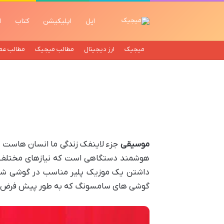
اپل
اپلیکیشن
کتاب
ا
میجیک
ارز دیجیتال
مطالب میجیک
مطالب عم
موسیقی
جزء لاینفک زندگی ما انسان هاست و
هوشمند دستگاهی است که نیازهای مختلف ام
داشتن یک موزیک پلیر مناسب در گوشی شما 
گوشی های سامسونگ که به طور پیش فرض پخش 