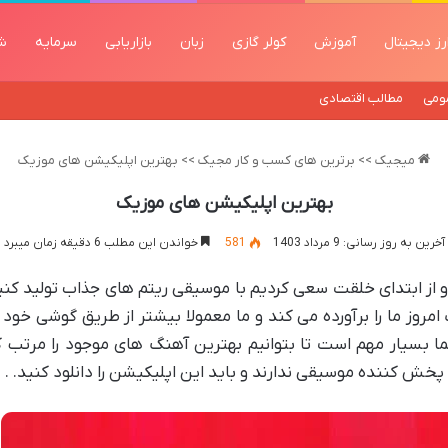
رز دیجیتال
آموزش
کولر گازی
زبان
بازاریابی
سرمایه
ش
ومی
مطالب اقتصادی
میجیک
>>
برترین های کسب و کار مجیک
>>
بهترین اپلیکیشن های موزیک
بهترین اپلیکیشن های موزیک
آخرین به روز رسانی: 9 مرداد 1403
581
خواندن این مطلب 6 دقیقه زمان میبرد
 از ابتدای خلقت سعی کردیم با موسیقی ریتم های جذاب تولید کنی
روز ما را برآورده می کند و ما معمولا بیشتر از طریق گوشی خو
بسیار مهم است تا بتوانیم بهترین آهنگ های موجود را مرتب 
کننده موسیقی ندارند و باید این اپلیکیشن را دانلود کنید. .