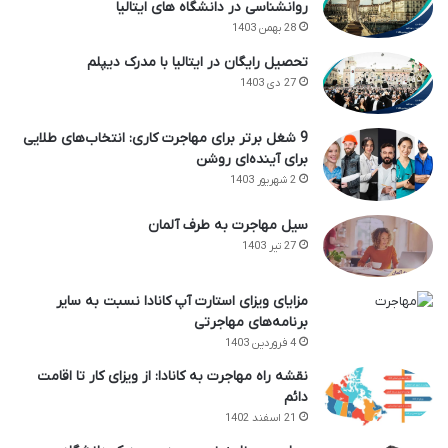
روانشناسی در دانشگاه های ایتالیا
28 بهمن 1403
تحصیل رایگان در ایتالیا با مدرک دیپلم
27 دی 1403
9 شغل برتر برای مهاجرت کاری: انتخاب‌های طلایی
برای آینده‌ای روشن
2 شهریور 1403
سیل مهاجرت به طرف آلمان
27 تیر 1403
مزایای ویزای استارت آپ کانادا نسبت به سایر
برنامه‌های مهاجرتی
4 فروردین 1403
نقشه راه مهاجرت به کانادا: از ویزای کار تا اقامت
دائم
21 اسفند 1402