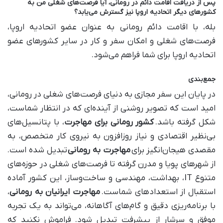
پس از دریافت اقامت دائم در رومانی، آیا فرصت‌های شغلی من به
کشورهای دیگر اتحادیه اروپا نیز گسترش می‌یابد؟
بله، با اقامت دائم رومانی به عنوان عضو اتحادیه اروپا،
فرصت‌های شغلی و امکان سفر و کار در سایر کشورهای عضو
اتحادیه اروپا برای شما فراهم می‌شود.
جمع‌بندی
در پایان این سفر مجازی به دنیای فرصت‌های شغلی در رومانی،
امید است که تصویر روشنی از آینده‌ای که در انتظار شماست،
شکل گرفته باشد.
کشور رومانی برای مهاجرت
، با پتانسیل‌های
بی‌نظیر اقتصادی و نیاز روزافزون به نیروی کار متخصص، به
مقصدی هیجان‌انگیز برای
مهاجرت به رومانی
تبدیل شده است.
از شهرهای پویا و مدرن گرفته تا فرصت‌های شغلی در حوزه‌های
متنوع IT، بهداشت، مهندسی و ساخت‌وساز، این کشور آماده
استقبال از استعدادهای شماست.
مهاجرت ایرانیان به رومانی
،
با برنامه‌ریزی دقیق و گام‌های آگاهانه، می‌تواند به یک تجربه
موفق و سرشار از پیشرفت تبدیل شود. فراموش نکنید که