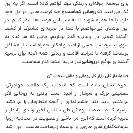
برای توسعه حرفه‌ای و زندگی بهتر فراهم کرده است. اگر به این
فکر می‌کنید که
رومانی کجاست
و چه فرصت‌هایی در دل خود
دارد، با ما همراه شوید تا به قلب این فرصت‌ها سفر کنیم. در
این نوشتار، می‌خواهیم با شما در تجربه‌ای مشترک از کشف
«آینده شغلی در رومانی» قدم برداریم، جایی که هر قدم به
سوی پیشرفت، با حسی از امید و امکان همراه است. از مشاغل
پرتقاضا گرفته تا شرایط اقامت و زندگی، همه آنچه برای ترسیم
آینده‌ای موفق در
رومانی
نیاز دارید، اینجا کنار شماست.
چشم‌انداز کلی بازار کار رومانی و دلایل انتخاب آن
تجربه نشان داده است که انتخاب یک مقصد مهاجرتی،
تصمیمی بزرگ و سرشار از امید است. وقتی به رومانی فکر
می‌کنیم، باید ابتدا چشم‌اندازی از آنچه انتظارمان را می‌کشد،
ترسیم کنیم. اقتصاد رومانی طی سالیان اخیر رشدی پایدار را
تجربه کرده است که این امر، ناشی از عضویت در اتحادیه اروپا،
سرمایه‌گذاری‌های خارجی و توسعه زیرساخت‌هاست. این رشد،