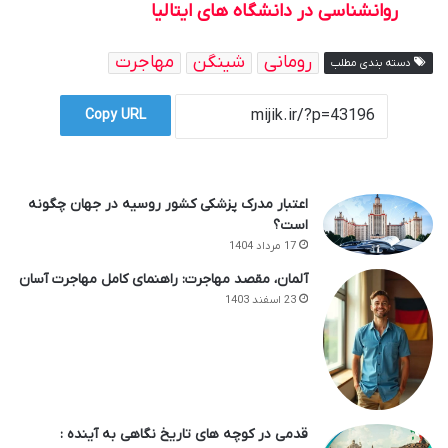
روانشناسی در دانشگاه های ایتالیا
رومانی
شینگن
مهاجرت
دسته بندی مطلب
Copy URL
اعتبار مدرک پزشکی کشور روسیه در جهان چگونه
است؟
17 مرداد 1404
آلمان، مقصد مهاجرت: راهنمای کامل مهاجرت آسان
23 اسفند 1403
قدمی در کوچه های تاریخ نگاهی به آینده :