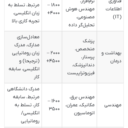
فناوری
نرم‌افزار،
۱۸۰۰ –
مرتبط، تسلط به
اطلاعات
مهندس هوش
۴۰۰۰+
زبان انگلیسی،
(IT)
مصنوعی،
تجربه کاری بالا
تحلیل‌گر داده
معادل‌سازی
پزشک
مدارک، مدرک
متخصص،
بهداشت و
۲۰۰۰ –
زبان رومانیایی
پرستار،
درمان
۴۵۰۰+
(ترجیحا) و
دندانپزشک،
انگلیسی، سابقه
فیزیوتراپیست
کار
مدرک دانشگاهی
مهندس برق،
مرتبط، سابقه
۱۶۰۰ –
مهندسی
مکانیک، عمران،
کار، تسلط به
۳۵۰۰
اتوماسیون
انگلیسی/
رومانیایی