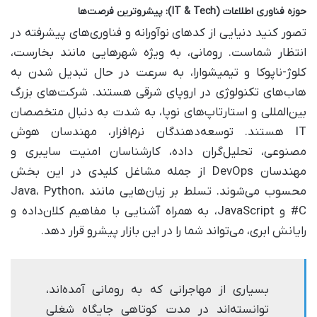
حوزه فناوری اطلاعات (IT & Tech): پیشروترین فرصت‌ها
تصور کنید دنیایی از کدهای نوآورانه و فناوری‌های پیشرفته در
انتظار شماست. رومانی، به ویژه شهرهایی مانند بخارست،
کلوژ-ناپوکا و تیمیشوارا، به سرعت در حال تبدیل شدن به
هاب‌های تکنولوژی در اروپای شرقی هستند. شرکت‌های بزرگ
بین‌المللی و استارتاپ‌های نوپا، به شدت به دنبال متخصصان
IT هستند. توسعه‌دهندگان نرم‌افزار، مهندسان هوش
مصنوعی، تحلیل‌گران داده، کارشناسان امنیت سایبری و
مهندسان DevOps از جمله مشاغل کلیدی در این بخش
محسوب می‌شوند. تسلط بر زبان‌هایی مانند Java، Python،
C# و JavaScript، به همراه آشنایی با مفاهیم کلان‌داده و
رایانش ابری، می‌تواند شما را در این بازار پیشرو قرار دهد.
بسیاری از مهاجرانی که به رومانی آمده‌اند،
توانسته‌اند در مدت کوتاهی جایگاه شغلی