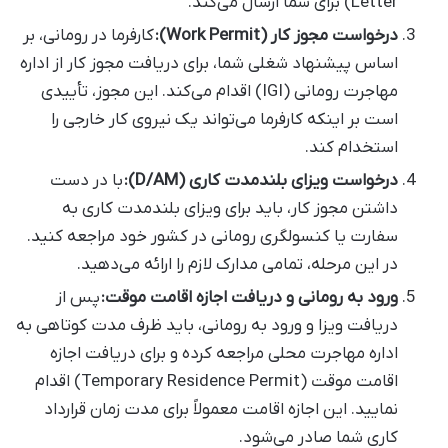
Letter) برای شما ارسال می‌کند.
درخواست مجوز کار (Work Permit):
کارفرما در رومانی، بر
اساس پیشنهاد شغلی شما، برای دریافت مجوز کار از اداره
مهاجرت رومانی (IGI) اقدام می‌کند. این مجوز، تأییدی
است بر اینکه کارفرما می‌تواند یک نیروی کار خارجی را
استخدام کند.
درخواست ویزای بلندمدت کاری (D/AM):
با در دست
داشتن مجوز کار، باید برای ویزای بلندمدت کاری به
سفارت یا کنسولگری رومانی در کشور خود مراجعه کنید.
در این مرحله، تمامی مدارک لازم را ارائه می‌دهید.
ورود به رومانی و دریافت اجازه اقامت موقت:
پس از
دریافت ویزا و ورود به رومانی، باید ظرف مدت کوتاهی به
اداره مهاجرت محلی مراجعه کرده و برای دریافت اجازه
اقامت موقت (Temporary Residence Permit) اقدام
نمایید. این اجازه اقامت معمولاً برای مدت زمان قرارداد
کاری شما صادر می‌شود.