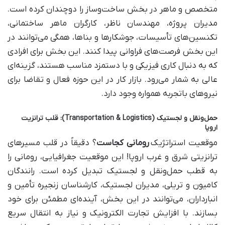
متخصص و ماهر در بخش ساخت‌وساز را دوچندان کرده است.
مدیران پروژه، مهندسان ناظر، کارگران ماهر ساختمانی،
تکنسین‌های تأسیسات، جوشکارها و بناها، همگی می‌توانند در
این بخش فرصت‌های فراوانی پیدا کنند. این بخش برای افرادی
که به دنبال کاری فیزیکی و با دستمزد مناسب هستند، گزینه‌ای
عالی به شمار می‌رود. بازار کار در این حوزه فعال و تقاضا برای
نیروهای باتجربه همواره وجود دارد.
حمل‌ونقل و لجستیک (Transportation & Logistics): قلب ترانزیت
اروپا
موقعیت استراتژیک
رومانی کجاست
؟ دقیقاً در قلب مسیرهای
ترانزیتی شرق و غرب اروپا! این موقعیت جغرافیایی، رومانی را
به قطب حمل‌ونقل و لجستیک تبدیل کرده است. رانندگان
کامیون و تریلی، مدیران لجستیک، کارشناسان زنجیره تأمین و
انبارداران، می‌توانند در این بخش، آینده‌ای مطمئن برای خود
بسازند. با افزایش تجارت الکترونیک و نیاز به انتقال سریع