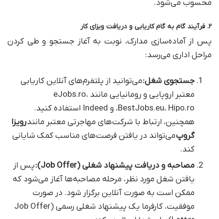
محسوب می‌شود.
۲. فرآیند گام به گام کاریابی و دریافت ویزای کار
پس از آماده‌سازی مدارک، نوبت به آغاز جستجو و طی کردن
مراحل اداری می‌رسد:
جستجوی شغل:
می‌توانید از پلتفرم‌های آنلاین کاریابی
معتبر اروپایی و رومانیایی مانند eJobs.ro،
BestJobs.eu، Hipo.ro، و Indeed استفاده کنید.
همچنین، ارتباط با شرکت‌های مهاجرتی معتبر مانند
رویزا
گروپ
می‌تواند در یافتن فرصت‌های مناسب کمک شایانی
کند.
مصاحبه و دریافت پیشنهاد شغلی (Job Offer):
پس از
یافتن شغل مورد نظر، مرحله مصاحبه‌ها آغاز می‌شود که
ممکن است به صورت آنلاین برگزار شود. در صورت
موفقیت، کارفرما یک پیشنهاد شغلی رسمی (Job Offer