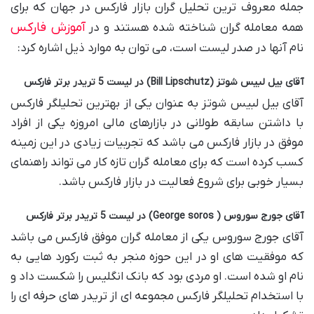
جمله معروف ترین تحلیل گران بازار فارکس در جهان که برای
آموزش فارکس
همه معامله گران شناخته شده هستند و در
نام آنها در صدر لیست است، می توان به موارد ذیل اشاره کرد:
آقای بیل لبیس شوتز (Bill Lipschutz) در لیست 5 تریدر برتر فارکس
آقای بیل لبیس شوتز به عنوان یکی از بهترین تحلیلگر فارکس
با داشتن سابقه طولانی در بازارهای مالی امروزه یکی از افراد
موفق در بازار فارکس می باشد که تجربیات زیادی در این زمینه
کسب کرده است که برای معامله گران تازه کار می‌ تواند راهنمای
بسیار خوبی برای شروع فعالیت در بازار فارکس باشد.
آقای جورج سوروس ( George soros) در لیست 5 تریدر برتر فارکس
آقای جورج سوروس یکی از معامله گران موفق فارکس می باشد
که موفقیت های او در این حوزه منجر به ثبت رکورد هایی به
نام او شده است. او مردی بود که بانک انگلیس را شکست داد و
با استخدام تحلیلگر فارکس مجموعه‌ ای از تریدر های حرفه ای را