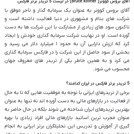
آقای بروس کوونر( Bruce kovner) در لیست 5 تریدر برتر فارکس
آقای بروس کوونر به عنوان یک سرمایه گذار و تاجر موفق با
شرکت های بنام و مشهوری در دنیا فعالیت داشته است و
تاکنون سود های زیادی از مشارکت با این شرکت ‌ها به دست
آورده است. او در نهایت شرکت سرمایه‌ گذاری خودش را ایجاد
کرد که ارزش دارایی آن به حدود ۱ میلیارد دلار می رسید و
بخشی از سود حاصل از این شرکت را در فارکس سرمایه گذاری
می کرد و به همین خاطر یکی از تریدر های معروف جهان
محسوب می‌ شود.
5 تریدر برتر فارکس در ایران کدامند؟
برخی از تریدرهای ایرانی با توجه به موفقیت هایی که تا به حال
از فعالیت در بازارهای مالی به دست آورده اند نه تنها به عنوان
بهترین تریدرهای ایران شناخته می شوند بلکه در حال حاضر به
عنوان مجرب ترین اساتید بازارهای مالی افراد زیادی با بهره
گیری از آموزش و تدریس این تحلیلگران برتر ایرانی به انجام