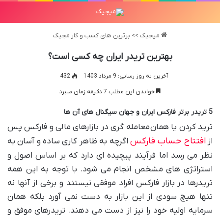
میجیک
>>
برترین های کسب و کار مجیک
بهترین تریدر ایران چه کسی است؟
آخرین به روز رسانی: 9 مرداد 1403
432
خواندن این مطلب 7 دقیقه زمان میبرد
5 تریدر برتر فارکس ایران و جهان سیگنال های آن ها
ترید کردن یا همان معامله گری در بازارهای مالی و فارکس پس
افتتاح حساب فارکس
از
اگرچه به ظاهر کاری ساده و آسان به
نظر می رسد اما فرآیند پیچیده ای دارد که بر اساس اصول و
استراتژی های مشخص انجام می شود. با توجه به این همه
تریدرها در بازار فارکس افراد موفقی نیستند و برخی از آنها نه
تنها هیچ سودی از این بازار به دست نمی آورد بلکه همان
سرمایه اولیه خود را نیز از دست می‌ دهند. تریدرهای موفق و