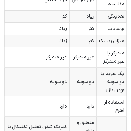
بازار فارکس
ارز دیجیتال
مقایسه
نقدینگی
زیاد
کم
نوسانات
کم
زیاد
میزان ریسک
کم
زیاد
متمرکز یا
غیر متمرکز
غیر متمرکز
غیر متمرکز
یک سویه یا
دو سویه
دو سویه
دو سویه
بودن بازار
استفاده از
دارد
دارد
اهرم
منطبق و
کمرنگ شدن تحلیل تکنیکال با