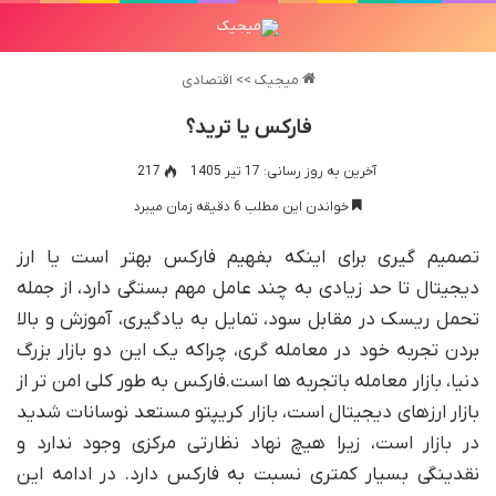
میجیک
>>
اقتصادی
فارکس یا ترید؟
آخرین به روز رسانی: 17 تیر 1405
217
خواندن این مطلب 6 دقیقه زمان میبرد
تصمیم گیری برای اینکه بفهیم فارکس بهتر است یا ارز
دیجیتال تا حد زیادی به چند عامل مهم بستگی دارد، از جمله
تحمل ریسک در مقابل سود، تمایل به یادگیری، آموزش و بالا
بردن تجربه خود در معامله گری، چراکه یک این دو بازار بزرگ
دنیا، بازار معامله باتجربه ها است.فارکس به طور کلی امن تر از
بازار ارزهای دیجیتال است، بازار کریپتو مستعد نوسانات شدید
در بازار است، زیرا هیچ نهاد نظارتی مرکزی وجود ندارد و
نقدینگی بسیار کمتری نسبت به فارکس دارد. در ادامه این