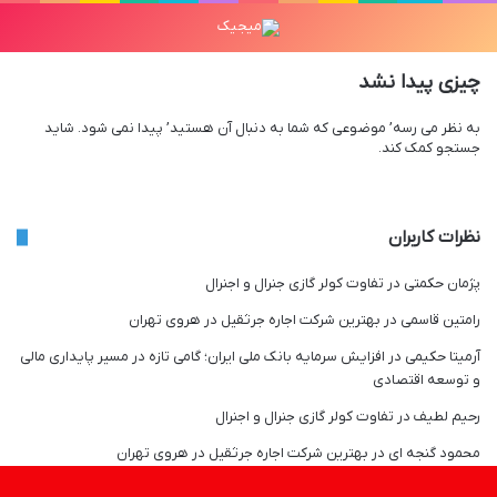
چیزی پیدا نشد
به نظر می رسه’ موضوعی که شما به دنبال آن هستید’ پیدا نمی شود. شاید
جستجو کمک کند.
نظرات کاربران
پژمان حکمتی
در
تفاوت کولر گازی جنرال و اجنرال
رامتین قاسمی
در
بهترین شرکت اجاره جرثقیل در هروی تهران
آرمیتا حکیمی
در
افزایش سرمایه بانک ملی ایران؛ گامی تازه در مسیر پایداری مالی
و توسعه اقتصادی
رحیم لطیف
در
تفاوت کولر گازی جنرال و اجنرال
محمود گنجه ای
در
بهترین شرکت اجاره جرثقیل در هروی تهران