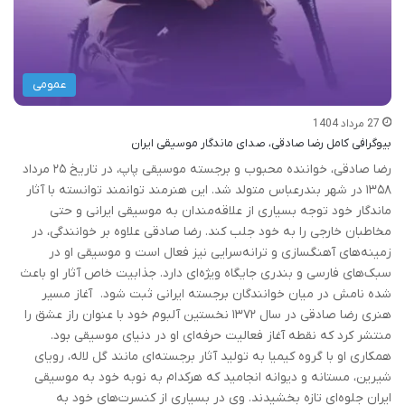
عمومی
27 مرداد 1404
بیوگرافی کامل رضا صادقی، صدای ماندگار موسیقی ایران
رضا صادقی، خواننده محبوب و برجسته موسیقی پاپ، در تاریخ ۲۵ مرداد
۱۳۵۸ در شهر بندرعباس متولد شد. این هنرمند توانمند توانسته با آثار
ماندگار خود توجه بسیاری از علاقه‌مندان به موسیقی ایرانی و حتی
مخاطبان خارجی را به خود جلب کند. رضا صادقی علاوه بر خوانندگی، در
زمینه‌های آهنگسازی و ترانه‌سرایی نیز فعال است و موسیقی او در
سبک‌های فارسی و بندری جایگاه ویژه‌ای دارد. جذابیت خاص آثار او باعث
شده نامش در میان خوانندگان برجسته ایرانی ثبت شود. آغاز مسیر
هنری رضا صادقی در سال ۱۳۷۲ نخستین آلبوم خود با عنوان راز عشق را
منتشر کرد که نقطه آغاز فعالیت حرفه‌ای او در دنیای موسیقی بود.
همکاری او با گروه کیمیا به تولید آثار برجسته‌ای مانند گل لاله، رویای
شیرین، مستانه و دیوانه انجامید که هرکدام به نوبه خود به موسیقی
ایران جلوه‌ای تازه بخشیدند. وی در بسیاری از کنسرت‌های خود به