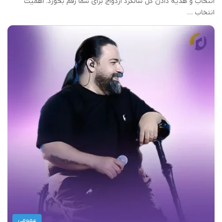
انتخاب و هدیه دادن گل سالگرد ازدواج برای شما رقم بخورد. اهمیت
انتخاب …
عمومی