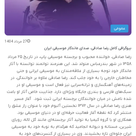
عمومی
27 مرداد 1404
بیوگرافی کامل رضا صادقی، صدای ماندگار موسیقی ایران
رضا صادقی، خواننده محبوب و برجسته موسیقی پاپ، در تاریخ ۲۵ مرداد
۱۳۵۸ در شهر بندرعباس متولد شد. این هنرمند توانمند توانسته با آثار
ماندگار خود توجه بسیاری از علاقه‌مندان به موسیقی ایرانی و حتی
مخاطبان خارجی را به خود جلب کند. رضا صادقی علاوه بر خوانندگی، در
زمینه‌های آهنگسازی و ترانه‌سرایی نیز فعال است و موسیقی او در
سبک‌های فارسی و بندری جایگاه ویژه‌ای دارد. جذابیت خاص آثار او باعث
شده نامش در میان خوانندگان برجسته ایرانی ثبت شود. آغاز مسیر
هنری رضا صادقی در سال ۱۳۷۲ نخستین آلبوم خود با عنوان راز عشق را
منتشر کرد که نقطه آغاز فعالیت حرفه‌ای او در دنیای موسیقی بود.
همکاری او با گروه کیمیا به تولید آثار برجسته‌ای مانند گل لاله، رویای
شیرین، مستانه و دیوانه انجامید که هرکدام به نوبه خود به موسیقی
ایران جلوه‌ای تازه بخشیدند. وی در بسیاری از کنسرت‌های خود به