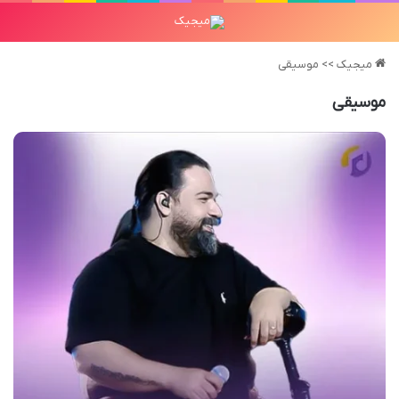
میجیک
>>
موسیقی
موسیقی