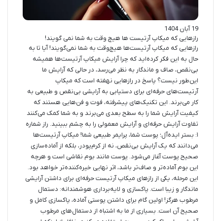
19 آبان 1404
رازهایی که میکاپ آرتیست ها هیچ وقت به شما نمی گویند!
رازهایی که میکاپ آرتیست‌ها هیچ‌وقت به شما نمی‌گویند! آیا تا به
حال به این فکر کرده‌اید که چرا آرایش میکاپ آرتیست‌ها همیشه
بی‌نقص، صاف و ماندگار به نظر می‌رسد، در حالی که آرایش ما
این‌طور نیست؟ پاسخ در رازهایی نهفته است که میکاپ
آرتیست‌های حرفه‌ای برای دستیابی به آرایشی بی‌نقص و طبیعی به
کار می‌برند. این تکنیک‌های پیشرفته، فوت و فن‌هایی هستند که
کیفیت آرایش شما را به سطح بعدی می‌برند و به شما کمک می‌کنند
تفاوت آرایش حرفه‌ای و آرایش معمولی را به چشم ببینید. راز شماره
۱: بستر ایده‌آل؛ پوست شما، پرایمر طبیعی شما! میکاپ آرتیست‌ها
می‌دانند که یک آرایش بی‌نقص، نه از کرم‌پودر، بلکه از آماده‌سازی
صحیح پوست آغاز می‌شود. پوست مانند بوم نقاشی است و هرچه
این بوم آماده‌تر و صاف‌تر باشد، اثر نهایی خیره‌کننده‌تر خواهد بود.
این مرحله، یکی از رازهای میکاپ آرتیست حرفه‌ای برای داشتن آرایشی
ماندگار و زیبا است. پاکسازی و لایه‌برداری هوشمندانه: دستمال
مرطوب هرگز! اولین گام برای داشتن پوستی آماده، پاکسازی کامل و
صحیح آن است. بسیاری از ما به اشتباه از دستمال‌های مرطوب