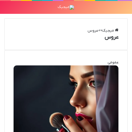
میجیک
>>
عروس
عروس
عمومی