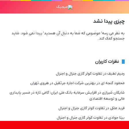
چیزی پیدا نشد
به نظر می رسه’ موضوعی که شما به دنبال آن هستید’ پیدا نمی شود. شاید
جستجو کمک کند.
نظرات کاربران
رحیم لطیف
در
تفاوت کولر گازی جنرال و اجنرال
محمود گنجه ای
در
بهترین شرکت اجاره جرثقیل در هروی تهران
شایگان شیرازی
در
افزایش سرمایه بانک ملی ایران؛ گامی تازه در مسیر پایداری
مالی و توسعه اقتصادی
فربد ملکی
در
تفاوت کولر گازی جنرال و اجنرال
بیتا جوادی
در
تفاوت کولر گازی جنرال و اجنرال