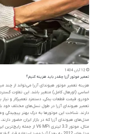
12 آبان 1404
تعمیر موتور آزرا چقدر باید هزینه کنیم؟
اساسی (اورهال کامل) متغیر باشد. این تفاوت گسترد
خودرو، قیمت قطعات یدکی، دستمزد تعمیرکار و نیاز به
تعمیر هیوندای آزرا در طول نسل‌های مختلف خود با
دارند. شناخت این موتورها به درک بهتر پیچیدگی و ه
مدل‌های 2012 به بعد) آزرا مورد استفاده ق