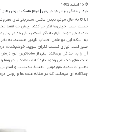
15 اسفند 1402
درمان خانگی ریزش مو در زنان | انواع ماسک و روغن های 
آیا تا به حال موقع دیدن عکس سلبریتی‌های معروف آر
شدید می‌شوند. لازم به ذکر است ریزش مو در زنان ع
به اینکه این دو عامل اجتناب ناپذیر هستند، به نظر
صبر کنید، نیازی نیست نگران شوید. خوشبختانه درمان‌
آن را به حداقل برسانند. یکی از ساده‌ترین این درما
علت های مختلفی وجود دارد که استفاده از داروها و
تغییرات شدید هورمونی، تغذیۀ نامناسب و استرس 
جداگانه ای میطلبد، که در مقاله علت ها و روش درم