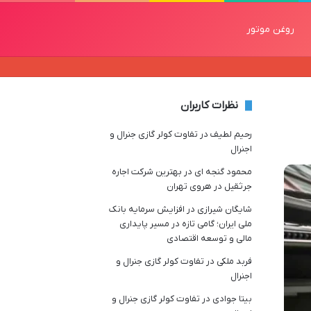
روغن موتور
نظرات کاربران
رحیم لطیف
در
تفاوت کولر گازی جنرال و
اجنرال
محمود گنجه ای
در
بهترین شرکت اجاره
جرثقیل در هروی تهران
شایگان شیرازی
در
افزایش سرمایه بانک
ملی ایران؛ گامی تازه در مسیر پایداری
مالی و توسعه اقتصادی
فربد ملکی
در
تفاوت کولر گازی جنرال و
اجنرال
بیتا جوادی
در
تفاوت کولر گازی جنرال و