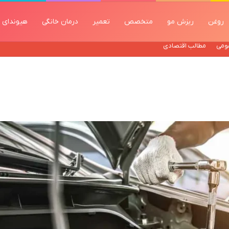
روغن
ریزش مو
متخصص
تعمیر
درمان خانگی
هیوندای
ومی
مطالب اقتصادی