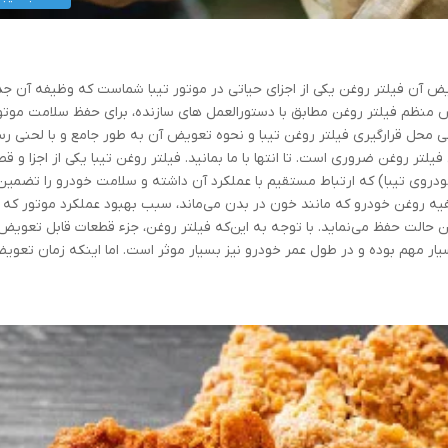
ویض آن فیلتر روغن یکی از اجزای حیاتی در موتور تیبا شماست که وظیفه آن ج
ض منظم فیلتر روغن مطابق با دستورالعمل های سازنده، برای حفظ سلامت موتو
ی محل قرارگیری فیلتر روغن تیبا و نحوه تعویض آن به طور جامع و با لحنی ر
لتر روغن ضروری است. تا انتها با ما بمانید. فیلتر روغن تیبا یکی از اجزا و ق
ودروی تیبا) که ارتباط مستقیم با عملکرد آن داشته و سلامت خودرو را تضمین
صفیه روغن خودرو که مانند خون در بدن می‌ماند، سبب بهبود عملکرد موتور که
حالت حفظ می‌نماید. با توجه به این‌که فیلتر روغن، جزء قطعات قابل تعویض
ر مهم بوده و در طول عمر خودرو نیز بسیار موثر است. اما اینکه زمان تعوی