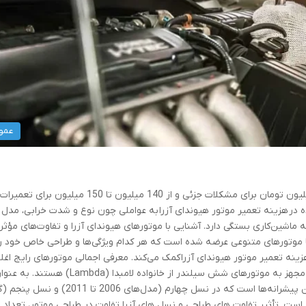
عمو
هزینه تعمیر موتور هیوندای آزرا می‌تواند از چند میلیون تومان برای مشکلات جزئی و از 140 میلیون تا 150 میلیون برای تعمیرات
ه در هزینه تعمیر موتور هیوندای آزرا به عواملی چون نوع و شدت خرابی، مدل
 ماشین‌کاری بستگی دارد. آشنایی با موتورهای هیوندای آزرا و تفاوت‌های مؤثر 
 موتورهای متنوعی عرضه شده است که هر کدام ویژگی‌ها و طراحی خاص خود را
زینه تعمیر موتور هیوندای آزرا کمک می‌کند. معرفی اجمالی موتورهای رایج اغ
مدل‌های هیوندای آزرا که در بازار ایران حضور دارند، مجهز به موتورهای شش سیلندر از خانواده لامبدا (Lambda) هستند.
مثال، موتور 3.3 لیتری V6 MPi از جمله رایج‌ترین این پیشرانه‌ها است که در نسل چهارم (مدل‌ها
رار گرفته است. تأثیر تفاوت‌ های طراحی و نسل‌ های آزرا تفاوت در طراحی موتور، تعداد