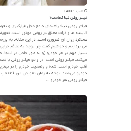
8 خرداد 1403
فیلتر روغن تیبا کجاست؟
فیلتر روغن تیبا: راهنمای جامع محل قرارگیری و تع
آلاینده ها و ذرات معلق در روغن موتور است. تعوی
عملکرد روان آن ضروری است. در این مقاله، به بررس
می پردازیم و خواهیم گفت چرا توجه به علائم خرابی فی
بسیار مهم در هر خودرو (و به طور خاص در اینجا، خ
می‌کند، فیلتر روغن است. در واقع فیلتر روغن با ت
قلب خودرو است، شده و وضعیت خودرو را در بهترین 
خودرو می‌باشد، توجه به زمان تعویض این قطعه بسیا
فیلتر روغن هر خودرو …