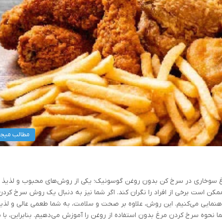
مطالب میج
سوخاری در سرخ کن بدون روغن گوسونیک؛ یکی از روش‌های محبوب و لذیذ ب
کن است برخی از افراد را نگران کند. اگر شما نیز به دنبال یک روش سرخ کرد
هنمایی می‌کنیم. این روش، علاوه بر صحت و سلامت، به شما طعمی عالی و لذیذ
ا نحوه سرخ کردن مرغ بدون استفاده از روغن را آموزش می‌دهیم. بنابراین، با م