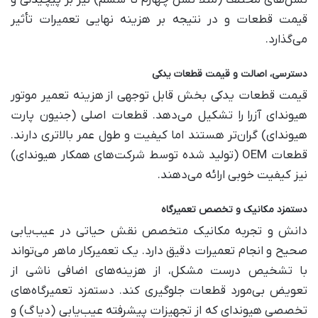
نسل‌های مختلف (مثلاً نسل چهارم تا ششم) نیز بر پیچیدگی و
قیمت قطعات و در نتیجه بر هزینه نهایی تعمیرات تأثیر
می‌گذارد.
دسترسی، اصالت و قیمت قطعات یدکی
قیمت قطعات یدکی بخش قابل توجهی از
هزینه تعمیر موتور
هیوندای آزرا
را تشکیل می‌دهد. قطعات اصلی (جنیون پارت
هیوندای) گران‌تر هستند اما کیفیت و طول عمر بالاتری دارند.
قطعات
OEM (
تولید شده توسط شرکت‌های همکار هیوندای)
نیز کیفیت خوبی ارائه می‌دهند.
دستمزد مکانیک و تخصص تعمیرگاه
دانش و تجربه مکانیک متخصص نقش حیاتی در عیب‌یابی
صحیح و انجام تعمیرات دقیق دارد. یک تعمیرکار ماهر می‌تواند
با تشخیص درست مشکل، از هزینه‌های اضافی ناشی از
تعویض بی‌مورد قطعات جلوگیری کند. دستمزد تعمیرگاه‌های
تخصصی هیوندای که از تجهیزات پیشرفته عیب‌یابی (دیاگ) و