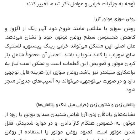
توجه به جزئیات خرابی و عوامل ذکر شده، تغییر کنند
.
روغن سوزی موتور آزرا
روغن سوزی با علائمی مانند خروج دود آبی رنگ از اگزوز و
کاهش محسوس سطح روغن موتور، خود را نشان می‌دهد.
علل اصلی این مشکل می‌تواند خرابی رینگ پیستون، لاستیک
ساق سوپاپ یا گاید سوپاپ باشد. تعمیر آن معمولاً شامل باز
کردن موتور و تعویض این قطعات است و ممکن است نیاز به
تراشکاری سیلندر نیز باشد
.
روغن سوزی آزرا هزینه
قابل توجهی
دارد و در صورت بی‌توجهی، می‌تواند به آسیب‌های جدی‌تر منجر
شود
.
یاتاقان زدن و شاتون زدن (خرابی میل لنگ و یاتاقان‌ها
)
نشانه‌های یاتاقان زدن آزرا شامل شنیدن صدای تق‌تق یا زوزه از
موتور، به خصوص هنگام گاز دادن، و در موارد شدیدتر، قفل
شدن موتور است. کمبود روغن موتور یا استفاده از روغن