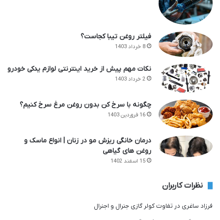
فیلتر روغن تیبا کجاست؟
8 خرداد 1403
نکات مهم پیش از خرید اینترنتی لوازم یدکی خودرو
2 خرداد 1403
چگونه با سرخ کن بدون روغن مرغ سرخ کنیم؟
16 فروردین 1403
درمان خانگی ریزش مو در زنان | انواع ماسک و
روغن های گیاهی
15 اسفند 1402
نظرات کاربران
فرزاد ساغری
در
تفاوت کولر گازی جنرال و اجنرال