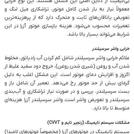
بی‌کیفیت از دلایل اصلی این مشکل هستند. این نوع خرابی
معمولاً نیاز به باز شدن کامل موتور، تراشکاری میل لنگ و
تعویض یاتاقان‌های ثابت و متحرک دارد که از پرهزینه‌ترین
تعمیرات محسوب می‌شود
.
هزینه بازسازی موتور آزرا
در این
شرایط می‌تواند بسیار بالا باشد
.
خرابی واشر سرسیلندر
علائم خرابی واشر سرسیلندر شامل کم کردن آب رادیاتور، مخلوط
شدن آب و روغن (شیری شدن روغن)، خروج دود سفید غلیظ از
اگزوز و افزایش دمای موتور است. این مشکل اغلب به دلیل
گرمای بیش از حد موتور رخ می‌دهد. تعمیر آن شامل باز و
بست سرسیلندر، بررسی و در صورت نیاز تراشکاری و آب‌بندی
سرسیلندر و تعویض واشر است
.
واشر سرسیلندر آزرا هزینه‌ای
متوسط تا بالا دارد
.
مشکلات سیستم تایمینگ (زنجیر تایم و
CVVT)
سیستم تایمینگ در موتورهای آزرا (مخصوصاً موتورهای لامبدا)