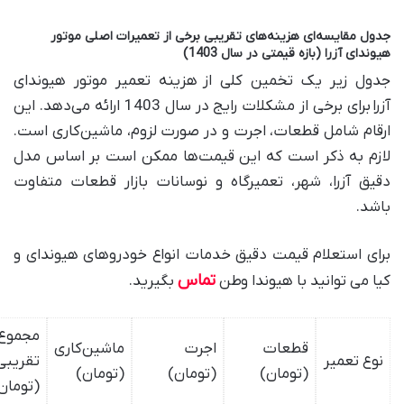
جدول مقایسه‌ای هزینه‌های تقریبی برخی از تعمیرات اصلی موتور
هیوندای آزرا (بازه قیمتی در سال 1403
)
جدول زیر یک تخمین کلی از
هزینه تعمیر موتور هیوندای
آزرا
برای برخی از مشکلات رایج در سال 1403 ارائه می‌دهد. این
ارقام شامل قطعات، اجرت و در صورت لزوم، ماشین‌کاری است.
لازم به ذکر است که این قیمت‌ها ممکن است بر اساس مدل
دقیق آزرا، شهر، تعمیرگاه و نوسانات بازار قطعات متفاوت
باشد
.
برای استعلام قیمت دقیق خدمات انواع خودروهای هیوندای و
تماس
کیا می توانید با هیوندا وطن
بگیرید.
مجموع
قطعات
اجرت
ماشین‌کاری
نوع تعمیر
تقریبی
(تومان
)
(تومان
)
(تومان
)
(تومان