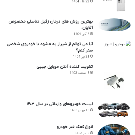
22 آبان 1404
بهترین روش های درمان زگیل تناسلی مخصوص
آقایان.
5 آبان 1404
آیا می توانم از شیراز به مشهد با خودروی شخصی
سفر کنم؟
21 تیر 1404
تقویت کننده آنتن موبایل جیبی
5 اسفند 1403
لیست خودروهای وارداتی در سال ۱۴۰۳
13 بهمن 1403
انواع کمک فنر خودرو
9 آذر 1403