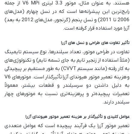
هستند. به عنوان مثال، موتور 3.3 لیتری
V6 MPi
از جمله
رایج‌ترین این پیشرانه‌ها است که در نسل چهارم (مدل‌های
2006 تا 2011) و نسل پنجم (گرنجور، مدل‌های 2012 به بعد)
آزرا مورد استفاده قرار گرفته است.
تأثیر تفاوت‌ های طراحی و نسل‌ های آزرا
تفاوت در طراحی موتور، تعداد سیلندرها، نوع سیستم تایمینگ
(مثلاً استفاده از زنجیر تایم به جای تسمه تایم) و تکنولوژی‌های
به کار رفته (مانند سیستم
CVVT)
به طور مستقیم بر پیچیدگی
و
هزینه تعمیر موتور هیوندای آزرا
تأثیرگذار است. موتورهای
V6
به دلیل داشتن دو سرسیلندر و قطعات بیشتر، معمولاً
تعمیرات پیچیده‌تر و پرهزینه‌تری نسبت به موتورهای چهار
سیلندر دارند.
عوامل کلیدی و تأثیرگذار بر هزینه تعمیر موتور هیوندای آزرا
تعمیر موتور آزرا یک فرآیند پیچیده است که عوامل متعددی