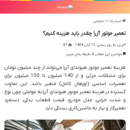
میجیک
>>
عمومی
تعمیر موتور آزرا چقدر باید هزینه کنیم؟
آخرین به روز رسانی: 12 آبان 1404
61
خواندن این مطلب 8 دقیقه زمان میبرد
هزینه تعمیر موتور هیوندای آزرا می‌تواند از چند میلیون تومان
برای مشکلات جزئی و از 140 میلیون تا 150 میلیون برای
تعمیرات اساسی (اورهال کامل) متغیر باشد. این تفاوت
گسترده در
هزینه تعمیر موتور هیوندای آزرا
به عواملی چون نوع
و شدت خرابی، مدل خودرو، قیمت قطعات یدکی، دستمزد
تعمیرکار و نیاز به ماشین‌کاری بستگی دارد
.