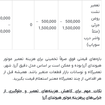
تعمیر
نشت
روغن
00,000
500,000 –
500,000 –
جزئی
0
–
1,500,000
1,500,000
(مثلاً
00,000
واشر درب
سوپاپ
)
بازه‌های قیمتی فوق صرفاً تخمینی برای
هزینه تعمیر موتور
هیوندای آزرا
بوده و ممکن است بر اساس مدل دقیق آزرا، شهر،
تعمیرگاه و نوسانات بازار قطعات متغیر باشد. همیشه قبل از
هر اقدامی، از چند تعمیرگاه معتبر استعلام قیمت بگیرید
.
نکات مهم برای کاهش هزینه‌های تعمیر و جلوگیری از
خرابی‌های پرهزینه موتور هیوندای آزرا