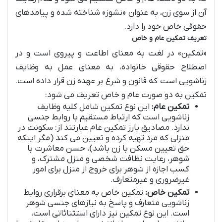
آن از سوی زن، به عنوان «نشوز» شناخته شده و پیامدهای
حقوقی خاص خود را دارد.
تعریف تمکین عام و خاص
«تمکین» در لغت به معنای اطاعت و پیروی است و در
اصطلاح حقوقی خانواده، به معنای عمل به وظایف
زناشویی است که قانون و شرع بر عهده زن قرار داده است.
تمکین به دو صورت عام و خاص تعریف می شود:
تمکین عام:
این نوع تمکین شامل کلیه وظایف
زناشویی است که ارتباط مستقیم با روابط جنسی
ندارد. مصادیق بارز تمکین عام عبارتند از: سکونت در
منزلی که مرد تهیه کرده و تعیین می کند (مگر اینکه
حق تعیین مسکن با زن باشد)، حسن معاشرت با
شوهر، رعایت نظافت شخصی و منزل مشترک، و
کسب اجازه از شوهر برای خروج از منزل برای امور
غیرضروری و غیرمتعارف.
تمکین خاص:
تمکین خاص به معنای برقراری روابط
زناشویی متعارف و پاسخ به نیازهای جنسی شوهر
است. این نوع تمکین نیز دارای استثنائاتی است،