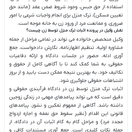
استفاده از حق حبس، وجود شروط ضمن عقد (مانند حق
تعیین مسکن)، ترک منزل برای انجام واجبات شرعی یا امور
ضروری، و ممانعت مرد از ورود زن به خانه موجه است.
نقش وکیل در پرونده اثبات ترک منزل توسط زن چیست؟
وکیل متخصص خانواده می تواند در تمامی مراحل از جمله
مشاوره اولیه، تنظیم اظهارنامه، نگارش دادخواست، جمع
آوری ادله، حضور در جلسات دادگاه و ارائه دفاعیات
حقوقی، به شما کمک کند تا با آگاهی کامل از حقوق و
تکالیف خود، به بهترین نتیجه ممکن دست یابید و از بروز
اشتباهات حقوقی جلوگیری شود.
اثبات ترک منزل توسط زن در دادگاه فرآیندی حقوقی و
دقیق است که می تواند پیامدهای مهمی در زندگی زوجین
داشته باشد. آگاهی از مفهوم تمکین و نشوز، پیامدهای
قانونی این اقدام (نظیر سقوط حق نفقه و اجازه ازدواج
مجدد مرد) و مراحل گام به گام اثبات آن در دادگاه، از
جمله نکات کلیدی است. جمع آوری مستندات کافی و