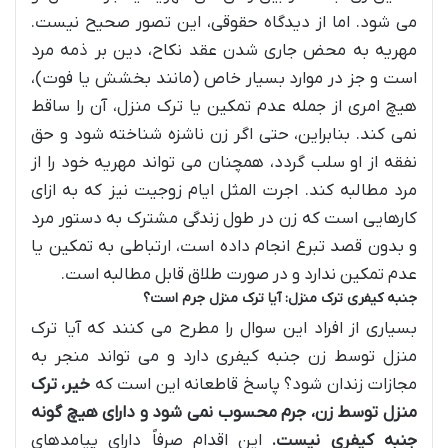
می شود. اما از دیدگاه حقوقی، این تصور صحیح نیست.
مهریه به محض جاری شدن عقد نکاح، دین بر ذمه مرد
است و جز در موارد بسیار خاص (مانند بخشش یا فوت)،
هیچ امری از جمله عدم تمکین یا ترک منزل، آن را ساقط
نمی کند. بنابراین، حتی اگر زن ناشزه شناخته شود و حق
نفقه از او سلب گردد، همچنان می تواند مهریه خود را از
مرد مطالبه کند. اجرت المثل ایام زوجیت نیز که به ازای
کارهایی است که زن در طول زندگی مشترک به دستور مرد
و بدون قصد تبرع انجام داده است، ارتباطی به تمکین یا
عدم تمکین ندارد و در صورت طلاق قابل مطالبه است.
جنبه کیفری ترک منزل: آیا ترک منزل جرم است؟
بسیاری از افراد این سوال را مطرح می کنند که آیا ترک
منزل توسط زن جنبه کیفری دارد و می تواند منجر به
مجازات زندان شود؟ پاسخ قاطعانه این است که
خیر، ترک
منزل توسط زن، جرم محسوب نمی شود و دارای هیچ گونه
جنبه کیفری نیست.
این اقدام صرفاً دارای پیامدهای