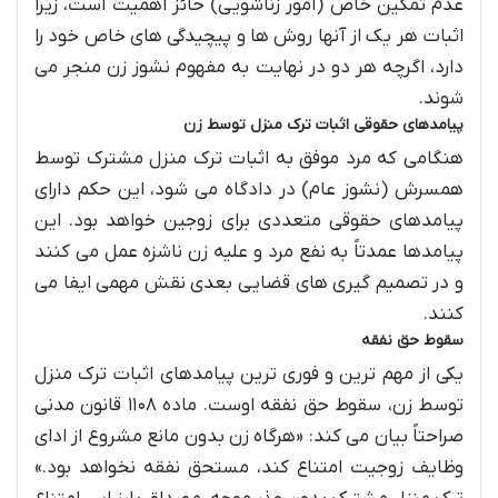
عدم تمکین خاص (امور زناشویی) حائز اهمیت است، زیرا
اثبات هر یک از آنها روش ها و پیچیدگی های خاص خود را
دارد، اگرچه هر دو در نهایت به مفهوم نشوز زن منجر می
شوند.
پیامدهای حقوقی اثبات ترک منزل توسط زن
هنگامی که مرد موفق به اثبات ترک منزل مشترک توسط
همسرش (نشوز عام) در دادگاه می شود، این حکم دارای
پیامدهای حقوقی متعددی برای زوجین خواهد بود. این
پیامدها عمدتاً به نفع مرد و علیه زن ناشزه عمل می کنند
و در تصمیم گیری های قضایی بعدی نقش مهمی ایفا می
کنند.
سقوط حق نفقه
یکی از مهم ترین و فوری ترین پیامدهای اثبات ترک منزل
توسط زن، سقوط حق نفقه اوست. ماده ۱۱۰۸ قانون مدنی
صراحتاً بیان می کند: «هرگاه زن بدون مانع مشروع از ادای
وظایف زوجیت امتناع کند، مستحق نفقه نخواهد بود.»