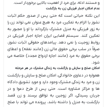
و مستند ادله، برای مرد از اهمیت بالایی برخوردار است.
عدم امکان اجبار فیزیکی زن به بازگشت
این نکته حیاتی است که حتی پس از صدور حکم اثبات
نشوز یا الزام به تمکین، مرد به هیچ عنوان نمی تواند زن را
به زور فیزیکی به منزل مشترک بازگرداند یا او را مجبور به
تمکین کند. سیستم قضایی ایران اجازه اجبار فیزیکی در
روابط زوجیت را نمی دهد. پیامدهای حقوقی اثبات نشوز،
صرفاً در سلب برخی حقوق مالی زن (مانند نفقه) و اعطای
برخی حقوق به مرد (مانند اجازه ازدواج مجدد) خلاصه می
شود.
امکان صلح و سازش و بازگشت به زندگی مشترک در هر مرحله
همواره در دعاوی خانوادگی، امکان صلح و سازش و بازگشت
زن و مرد به زندگی مشترک وجود دارد و مورد تشویق دادگاه
ها و مراکز مشاوره است. حتی پس از طرح دعوا و در
جریان رسیدگی، اگر زوجین به توافق برسند و زن قصد
بازگشت به منزل را داشته باشد، پرونده می تواند با صلح