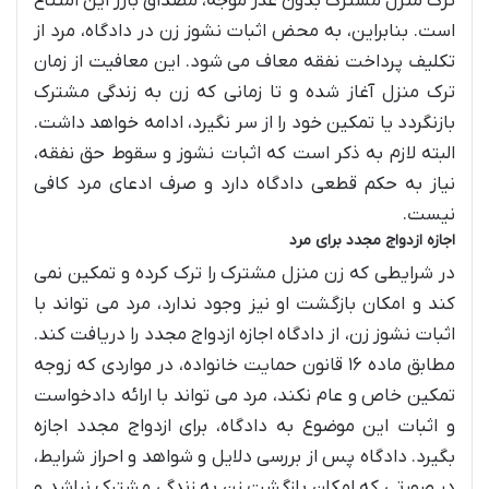
ترک منزل مشترک بدون عذر موجه، مصداق بارز این امتناع
است. بنابراین، به محض اثبات نشوز زن در دادگاه، مرد از
تکلیف پرداخت نفقه معاف می شود. این معافیت از زمان
ترک منزل آغاز شده و تا زمانی که زن به زندگی مشترک
بازنگردد یا تمکین خود را از سر نگیرد، ادامه خواهد داشت.
البته لازم به ذکر است که اثبات نشوز و سقوط حق نفقه،
نیاز به حکم قطعی دادگاه دارد و صرف ادعای مرد کافی
نیست.
اجازه ازدواج مجدد برای مرد
در شرایطی که زن منزل مشترک را ترک کرده و تمکین نمی
کند و امکان بازگشت او نیز وجود ندارد، مرد می تواند با
اثبات نشوز زن، از دادگاه اجازه ازدواج مجدد را دریافت کند.
مطابق ماده ۱۶ قانون حمایت خانواده، در مواردی که زوجه
تمکین خاص و عام نکند، مرد می تواند با ارائه دادخواست
و اثبات این موضوع به دادگاه، برای ازدواج مجدد اجازه
بگیرد. دادگاه پس از بررسی دلایل و شواهد و احراز شرایط،
در صورتی که امکان بازگشت زن به زندگی مشترک نباشد و