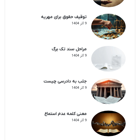
توقیف حقوق برای مهریه
9 آذر 1404
مراحل سند تک برگ
9 آذر 1404
جلب به دادرسی چیست
9 آذر 1404
معنی کلمه عدم استماع
9 آذر 1404