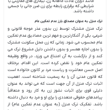
مانند دوران عادت ماهانه زن، بیماری های مقاربتی یا
شرایطی که برقراری رابطه برای زن ضرر جانی یا جسمی
داشته باشد.
ترک منزل به عنوان مصداق بارز عدم تمکین عام
ترک منزل مشترک توسط زن بدون عذر موجه قانونی و
شرعی، یکی از آشکارترین و مهم ترین مصادیق عدم تمکین
عام محسوب می شود. زمانی که زن محل سکونت مشترک
را بدون اجازه همسر و بدون داشتن دلیل مشروع ترک می
کند و از بازگشت به آن امتناع می ورزد، در واقع وظیفه
تمکین عام خود را نقض کرده است. این اقدام، برخلاف
اصل حسن معاشرت و ریاست مرد بر کانون خانواده است
که قانون مدنی آن را به رسمیت شناخته است. اهمیت
اثبات ترک منزل از آن جهت است که می تواند به عنوان
دلیلی قوی برای اثبات نشوز زن به کار رود و متعاقباً
پیامدهای حقوقی متعددی را برای او و مرد به دنبال داشته
باشد. تفکیک ترک منزل (به عنوان عدم تمکین عام) از