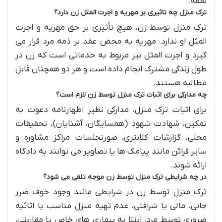
نفقه.
ترک منزل چه تاثیری بر مهریه و اجرت المثل زن دارد؟
ترک منزل توسط زن، هیچ تأثیری بر حق مهریه و اجرت
المثل او ندارد. مهریه به محض عقد بر ذمه مرد قرار می
گیرد و اجرت المثل نیز مربوط به خدماتی است که زن در
طول زندگی مشترک انجام داده است و هر دو همچنان قابل
مطالبه هستند.
چه مدارکی برای اثبات ترک منزل توسط زن لازم است؟
برای اثبات ترک منزل، مدارکی نظیر اظهارنامه دعوت به
تمکین، شهادت شهود (همسایگان، آشنایان)، تحقیقات
محلی، گزارشات کلانتری، صورتجلسات مراکز مشاوره و
سایر قرائن مانند پیامک ها یا تصاویر می توانند به دادگاه
ارائه شوند.
در چه شرایطی ترک منزل توسط زن موجه تلقی می شود؟
ترک منزل توسط زن در شرایطی مانند وجود خوف ضرر
جانی، مالی یا شرافتی، عدم تهیه منزل مناسب یا اثاثیه
ضروری توسط مرد، ابتلا به بیماری های خاص یا مقاربتی،