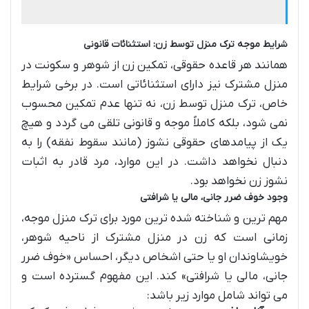
شرایط موجه ترک منزل توسط زن: استثنائات قانونی
همانند هر قاعده حقوقی، تمکین زن از شوهر و سکونت در
منزل مشترک نیز دارای استثنائاتی است. در برخی شرایط
خاص، ترک منزل توسط زن، نه تنها عدم تمکین محسوب
نمی شود، بلکه کاملاً موجه و قانونی تلقی می گردد و هیچ
یک از پیامدهای حقوقی نشوز (مانند سقوط نفقه) را به
دنبال نخواهد داشت. در این موارد، مرد قادر به اثبات
نشوز زن نخواهد بود.
وجود خوف ضرر جانی، مالی یا شرافتی
مهم ترین و شناخته شده ترین مورد برای ترک منزل موجه،
زمانی است که زن در منزل مشترک از ناحیه شوهر،
خویشاوندان او یا حتی اشخاص دیگر، احساس «خوف ضرر
جانی، مالی یا شرافتی» کند. این مفهوم گسترده است و
می تواند شامل موارد زیر باشد: