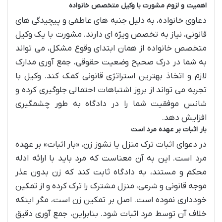
اهمیت و لزوم مشورت با وکیل متخصص خانواده
دعاوی خانواده، به دلیل جنبه های عاطفی و پیچیدگی های
قانونی، نیاز به تخصص ویژه ای دارند. مشورت با یک وکیل
متخصص خانواده از همان ابتدای وقوع مشکل، می تواند
به شما در درک صحیح وضعیت حقوقی، جمع آوری مدارک
لازم و اتخاذ بهترین استراتژی قانونی کمک کند. وکیل با
تجربه می تواند از بروز اشتباهات احتمالی جلوگیری کرده و
شانس موفقیت شما را در دادگاه به طور چشمگیری
افزایش دهد.
بار اثبات بر عهده مرد است
در دعوای اثبات ترک منزل یا نشوز زن، «بار اثبات» بر عهده
مرد است. این به آن معناست که مرد باید با ارائه ادله
محکم و مستند، به دادگاه ثابت کند که زن بدون عذر
موجه قانونی و شرعی، منزل مشترک را ترک کرده و از تمکین
خودداری نموده است. اصل بر تمکین زن است، مگر اینکه
خلاف آن توسط مرد اثبات شود. بنابراین، جمع آوری دقیق