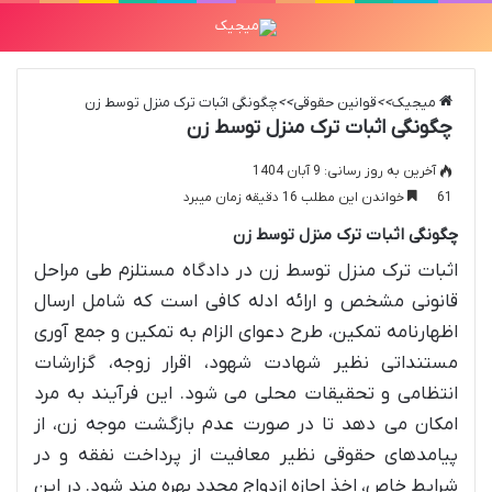
میجیک
>>
قوانین حقوقی
>>
چگونگی اثبات ترک منزل توسط زن
چگونگی اثبات ترک منزل توسط زن
آخرین به روز رسانی: 9 آبان 1404
61
خواندن این مطلب 16 دقیقه زمان میبرد
چگونگی اثبات ترک منزل توسط زن
اثبات ترک منزل توسط زن در دادگاه مستلزم طی مراحل
قانونی مشخص و ارائه ادله کافی است که شامل ارسال
اظهارنامه تمکین، طرح دعوای الزام به تمکین و جمع آوری
مستنداتی نظیر شهادت شهود، اقرار زوجه، گزارشات
انتظامی و تحقیقات محلی می شود. این فرآیند به مرد
امکان می دهد تا در صورت عدم بازگشت موجه زن، از
پیامدهای حقوقی نظیر معافیت از پرداخت نفقه و در
شرایط خاص، اخذ اجازه ازدواج مجدد بهره مند شود. در این