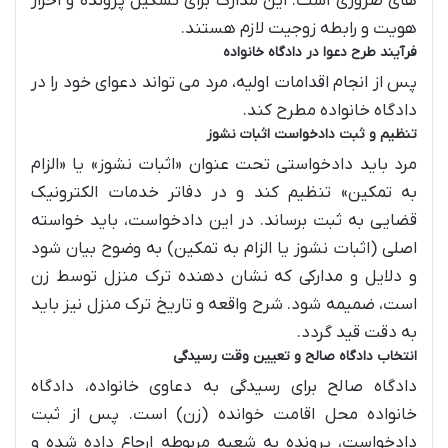
های ضروری است. این مدارک برای تشکیل پرونده و احراز
هویت و رابطه زوجیت لازم هستند.
فرآیند طرح دعوا در دادگاه خانواده
پس از انجام اقدامات اولیه، مرد می تواند دعوای خود را در
دادگاه خانواده مطرح کند.
تنظیم و ثبت دادخواست اثبات نشوز
مرد باید دادخواستی تحت عنوان «اثبات نشوز» یا «الزام
به تمکین» تنظیم کند و در دفاتر خدمات الکترونیک
قضایی به ثبت برساند. در این دادخواست، باید خواسته
اصلی (اثبات نشوز یا الزام به تمکین) به وضوح بیان شود
و دلایل و مدارکی که نشان دهنده ترک منزل توسط زن
است، ضمیمه شود. شرح واقعه و تاریخ ترک منزل نیز باید
به دقت قید گردد.
انتخاب دادگاه صالح و تعیین وقت رسیدگی
دادگاه صالح برای رسیدگی به دعاوی خانواده، دادگاه
خانواده محل اقامت خوانده (زن) است. پس از ثبت
دادخواست، پرونده به شعبه مربوطه ارجاع داده شده و