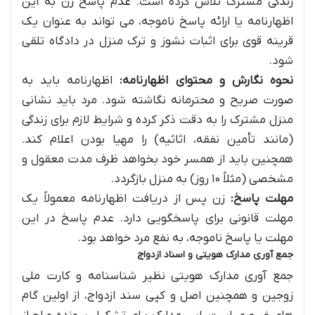
زندگی مشترک تلاش کرده است. عدم پاسخ زن به این
اظهارنامه یا ارائه پاسخ ناموجه، می تواند به عنوان یک
قرینه قوی برای اثبات نشوز و ترک منزل در دادگاه تلقی
شود.
نحوه نگارش و محتوای اظهارنامه:
اظهارنامه باید به
صورت صریح و محترمانه نگاشته شود. مرد باید نشانی
منزل مشترک را به دقت ذکر کرده و شرایط لازم برای زندگی
(مانند تأمین نفقه، اثاثیه) را مهیا بودن اعلام کند.
همچنین باید از همسر خود بخواهد ظرف مدت معقول و
مشخصی (مثلاً ۱۰ روز) به منزل بازگردد.
مهلت پاسخ:
زن پس از دریافت اظهارنامه معمولاً یک
مهلت قانونی برای پاسخگویی دارد. عدم پاسخ در این
مهلت یا پاسخ ناموجه، به نفع مرد خواهد بود.
جمع آوری مدارک هویتی و اسناد ازدواج
جمع آوری مدارک هویتی نظیر شناسنامه و کارت ملی
زوجین و همچنین اصل و کپی سند ازدواج، از اولین گام