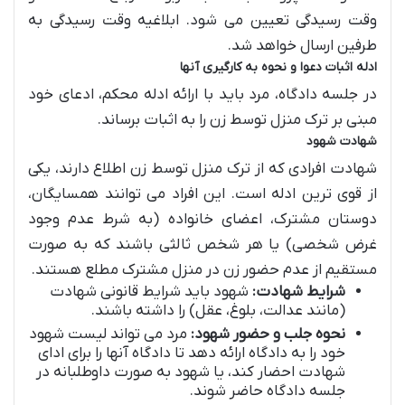
وقت رسیدگی تعیین می شود. ابلاغیه وقت رسیدگی به
طرفین ارسال خواهد شد.
ادله اثبات دعوا و نحوه به کارگیری آنها
در جلسه دادگاه، مرد باید با ارائه ادله محکم، ادعای خود
مبنی بر ترک منزل توسط زن را به اثبات برساند.
شهادت شهود
شهادت افرادی که از ترک منزل توسط زن اطلاع دارند، یکی
از قوی ترین ادله است. این افراد می توانند همسایگان،
دوستان مشترک، اعضای خانواده (به شرط عدم وجود
غرض شخصی) یا هر شخص ثالثی باشند که به صورت
مستقیم از عدم حضور زن در منزل مشترک مطلع هستند.
شرایط شهادت:
شهود باید شرایط قانونی شهادت
(مانند عدالت، بلوغ، عقل) را داشته باشند.
نحوه جلب و حضور شهود:
مرد می تواند لیست شهود
خود را به دادگاه ارائه دهد تا دادگاه آنها را برای ادای
شهادت احضار کند، یا شهود به صورت داوطلبانه در
جلسه دادگاه حاضر شوند.