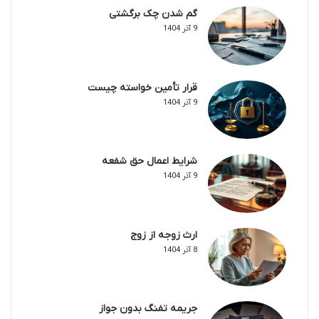
گم شدن چک برگشتی
9 آذر 1404
قرار تأمین خواسته چیست
9 آذر 1404
شرایط اعمال حق شفعه
9 آذر 1404
ارث زوجه از زوج
8 آذر 1404
جریمه تفنگ بدون جواز