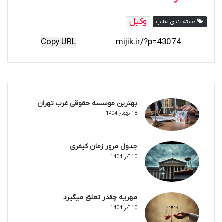
وکیل
دسته بندی مطلب
Copy URL
بهترین موسسه حقوقی غرب تهران
18 بهمن 1404
جدول مرور زمان کیفری
10 آذر 1404
مهریه چقدر تعلق میگیرد
10 آذر 1404