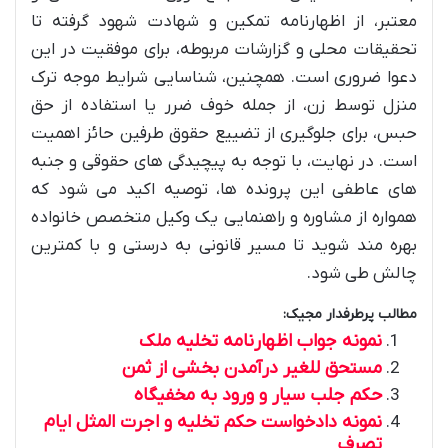
معتبر، از اظهارنامه تمکین و شهادت شهود گرفته تا
تحقیقات محلی و گزارشات مربوطه، برای موفقیت در این
دعوا ضروری است. همچنین، شناسایی شرایط موجه ترک
منزل توسط زن، از جمله خوف ضرر یا استفاده از حق
حبس، برای جلوگیری از تضییع حقوق طرفین حائز اهمیت
است. در نهایت، با توجه به پیچیدگی های حقوقی و جنبه
های عاطفی این پرونده ها، توصیه اکید می شود که
همواره از مشاوره و راهنمایی یک وکیل متخصص خانواده
بهره مند شوید تا مسیر قانونی به درستی و با کمترین
چالش طی شود.
مطالب پرطرفدار مجیک:
نمونه جواب اظهارنامه تخلیه ملک
مستحق للغیر درآمدن بخشی از ثمن
حکم جلب سیار و ورود به مخفیگاه
نمونه دادخواست حکم تخلیه و اجرت المثل ایام
تصرف