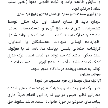
و سازش خاتمه یابد و اثرات قانونی دعوا (نظیر سلب
نفقه) مرتفع گردد.
جمع آوری مستندات و مدارک از همان ابتدای وقوع ترک منزل
مردان باید از همان لحظه اول ترک منزل توسط
همسرشان، شروع به جمع آوری و مستندسازی تمامی
شواهد و مدارک مرتبط کنند. این مدارک می تواند شامل
اظهارنامه ارسالی، شهادت همسایگان یا آشنایان،
گزارشات احتمالی پلیس، پیامک ها، نامه ها یا هرگونه
سند دیگری باشد که می تواند در اثبات ادعای ترک منزل
کمک کننده باشد. تأخیر در جمع آوری این مستندات می
تواند به ضعف پرونده در دادگاه منجر شود.
سوالات متداول
آیا ترک منزل توسط زن، جرم محسوب می شود؟
خیر، ترک منزل توسط زن، جرم کیفری محسوب نمی شود و
مجازاتی نظیر حبس در پی ندارد. این اقدام صرفاً دارای
پیامدهای حقوقی در حوزه خانواده است، مانند سقوط حق