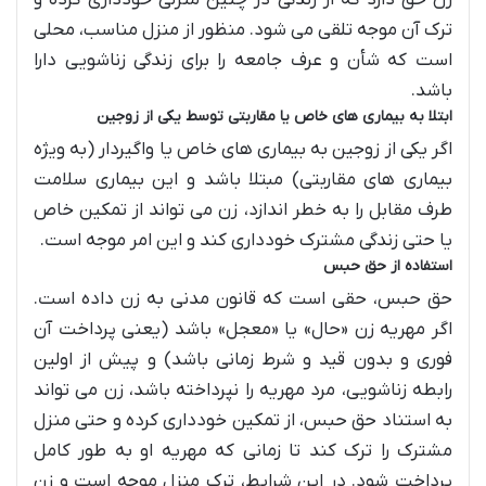
ترک آن موجه تلقی می شود. منظور از منزل مناسب، محلی
است که شأن و عرف جامعه را برای زندگی زناشویی دارا
باشد.
ابتلا به بیماری های خاص یا مقاربتی توسط یکی از زوجین
اگر یکی از زوجین به بیماری های خاص یا واگیردار (به ویژه
بیماری های مقاربتی) مبتلا باشد و این بیماری سلامت
طرف مقابل را به خطر اندازد، زن می تواند از تمکین خاص
یا حتی زندگی مشترک خودداری کند و این امر موجه است.
استفاده از حق حبس
حق حبس، حقی است که قانون مدنی به زن داده است.
اگر مهریه زن «حال» یا «معجل» باشد (یعنی پرداخت آن
فوری و بدون قید و شرط زمانی باشد) و پیش از اولین
رابطه زناشویی، مرد مهریه را نپرداخته باشد، زن می تواند
به استناد حق حبس، از تمکین خودداری کرده و حتی منزل
مشترک را ترک کند تا زمانی که مهریه او به طور کامل
پرداخت شود. در این شرایط، ترک منزل موجه است و زن