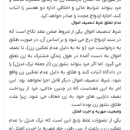
مرد بتواند شرایط مالی و اخلاقی اداره دو همسر را اثبات
کند، اجازه ازدواج مجدد را صادر خواهد کرد.
عدم تعلق شرط تنصیف اموال
شرط تنصیف اموال یکی از شروط ضمن عقد نکاح است که
در سند ازدواج درج می شود و بر اساس آن، در صورت طلاق
به درخواست مرد (و نه به دلیل عدم تمکین زن)، تا نصف
اموال به دست آمده در طول زندگی مشترک به زن تعلق
می گیرد. اما اگر مرد بتواند نشوز زن (از جمله ترک منزل) را
در دادگاه اثبات کند و طلاق به دلیل عدم تمکین زن واقع
شود، شرط تنصیف اموال دیگر قابل اجرا نخواهد بود. این
امر به این معناست که در چنین حالتی، مرد از پرداخت
نصف دارایی های خود به زن معاف می شود، زیرا علت
طلاق، نشوز زن بوده است.
وضعیت مهریه و اجرت المثل
یکی از تصورات غلط رایج این است که ترک منزل یا عدم
تمکین زن، باعث از بین رفتن حق مهریه یا اجرت المثل او