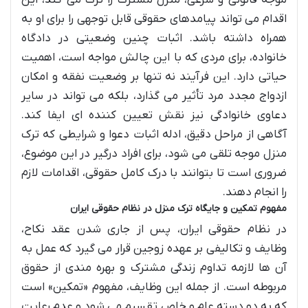
اقدام می تواند پیامدهای حقوقی قابل توجهی را برای او به
همراه داشته باشد. اثبات چنین وضعیتی در دادگاه
خانواده، برای مردی که با این چالش مواجه است، اهمیت
حیاتی دارد. این فرآیند نه تنها بر وضعیت نفقه و امکان
ازدواج مجدد مرد تأثیر می گذارد، بلکه می تواند در سایر
دعاوی خانوادگی نیز نقش تعیین کننده ای ایفا کند.
آگاهی از مراحل دقیق، ادله اثبات دعوا و شرایطی که ترک
منزل موجه تلقی می شود، برای افراد درگیر در این موضوع،
ضروری است تا بتوانند با درک کامل حقوقی، اقدامات لازم
را انجام دهند.
مفهوم تمکین و جایگاه ترک منزل در نظام حقوقی ایران
در نظام حقوقی ایران، پس از جاری شدن عقد نکاح،
وظایف و تکالیفی بر عهده زوجین قرار می گیرد که عمل به
آن ها لازمه تداوم زندگی مشترک و بهره مندی از حقوق
مربوطه است. از جمله این وظایف، مفهوم «تمکین» است
که به دو دسته عام و خاص تقسیم می شود و عدم رعایت