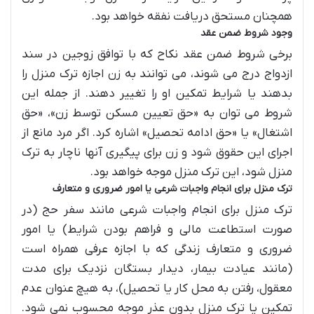
همچنان مستحق دریافت نفقه خواهد بود.
وجود شروط ضمن عقد
برخی شروط ضمن عقد نکاح که با توافق زوجین در سند
ازدواج درج می شوند، می توانند به زن اجازه ترک منزل را
بدهند یا شرایط تمکین او را تغییر دهند. از جمله این
شروط می توان به «حق تعیین مسکن توسط زن»، «حق
اشتغال» یا «حق ادامه تحصیل» اشاره کرد. اگر مرد مانع از
اجرای این حقوق شود و زن برای پیگیری آنها ناچار به ترک
منزل شود، این ترک منزل موجه خواهد بود.
ترک منزل برای انجام واجبات شرعی یا امور ضروری و متعارف
ترک منزل برای انجام واجبات شرعی مانند سفر حج (در
صورت استطاعت مالی و فراهم بودن شرایط) یا امور
ضروری و متعارف زندگی که با اجازه عرفی همراه است
(مانند عیادت بیمار، دیدار بستگان نزدیک برای مدت
معقول، رفتن به محل کار یا تحصیل)، به هیچ عنوان عدم
تمکین یا ترک منزل بدون عذر موجه محسوب نمی شود.