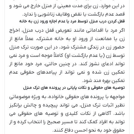
در این موارد، زن برای مدت معینی از منزل خارج می شود و
قصد عدم بازگشت یا نقض وظایف زناشویی را ندارد.
قفل کردن درب منزل توسط مرد یا عدم اجازه ورود زن به خانه
اگر مرد با اقداماتی مانند تعویض قفل درب منزل، اخراج
زن یا ممانعت از ورود او به خانه مشترک، عملاً مانع از
حضور زن در زندگی مشترک شود، در این صورت ترک منزل
توسط زن (یا عدم بازگشت او) کاملاً موجه است و مرد نمی
تواند ادعای نشوز کند. در چنین حالتی، مرد خود مانع از
تمکین زن شده و نمی تواند از پیامدهای حقوقی عدم
تمکین بهره مند شود.
توصیه های حقوقی و نکات پایانی در پرونده های ترک منزل
مواجهه با پرونده های حقوقی خانواده، به ویژه موضوعاتی
نظیر اثبات ترک منزل، می تواند پیچیده و چالش برانگیز
باشد. آگاهی از نکات کلیدی و توصیه های حقوقی می
تواند به افراد کمک کند تا مسیر صحیح را انتخاب کرده و از
حقوق خود به نحو احسن دفاع کنند.