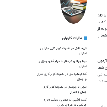
با
تله
که با
نه از
ما را
نظرات کاربران
فربد ملکی
در
تفاوت کولر گازی جنرال و
اجنرال
آزمون
بیتا جوادی
در
تفاوت کولر گازی جنرال و
اجنرال
ن شما
ت می
گندم علیدادی
در
تفاوت کولر گازی جنرال
و اجنرال
 سرعت
شهرزاد ریوندی
در
تفاوت کولر گازی
جنرال و اجنرال
گلسا گائینی
در
بهترین شرکت اجاره
جرثقیل در هروی تهران
سایی