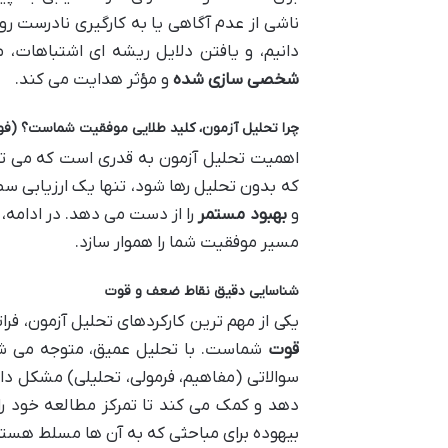
ناشی از عدم آگاهی یا به کارگیری نادرست 
دانیم، و یافتن دلایل ریشه ای اشتباهات، 
شخصی سازی شده
و مؤثر هدایت می کند.
چرا تحلیل آزمون، کلید طلایی موفقیت شماست؟ (ف
اهمیت تحلیل آزمون به قدری است که می توا
که بدون تحلیل رها شود، تنها یک ارزیابی س
و
بهبود مستمر
را از دست می دهد. در ادامه،
مسیر موفقیت شما را هموار سازد.
شناسایی دقیق نقاط ضعف و قوت
یکی از مهم ترین کارکردهای تحلیل آزمون، فرا
قوت
شماست. با تحلیل عمیق، متوجه می شوی
سوالاتی (مفاهیم، فرمولی، تحلیلی) مشکل دار
دهد و کمک می کند تا تمرکز مطالعه خود را 
بیهوده برای مباحثی که به آن ها مسلط هستید