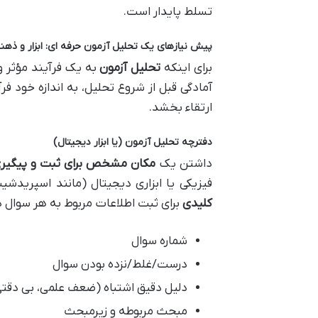
تسلط پایدار است.
پیش نیازهای یک تحلیل آزمون حرفه ای: ابزار و ذهن
برای اینکه
تحلیل آزمون
به یک فرآیند مؤثر و
آمادگی قبل از شروع تحلیل، به اندازه خود 
ارتقاء بخشد.
دفترچه تحلیل آزمون (یا ابزار دیجیتال)
داشتن یک
مکان مشخص برای ثبت و پیگیری
فیزیکی یا ابزاری دیجیتال (مانند اسپرید
کلیدی
برای ثبت اطلاعات مربوط به هر سوال د
شماره سوال
درست/غلط/نزده بودن سوال
دلیل دقیق اشتباه (ضعف علمی، بی دقتی
مبحث مربوطه و زیرمبحث