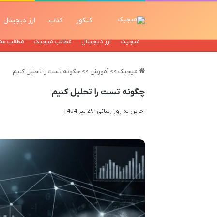
کنکور
کتاب
ارز دیجیتال
میجیک
ارز دیجیتال
مطالب میجیک
مطالب عم
میجیک
>>
آموزش
>>
چگونه تست را تحلیل کنیم
چگونه تست را تحلیل کنیم
آخرین به روز رسانی: 29 تیر 1404