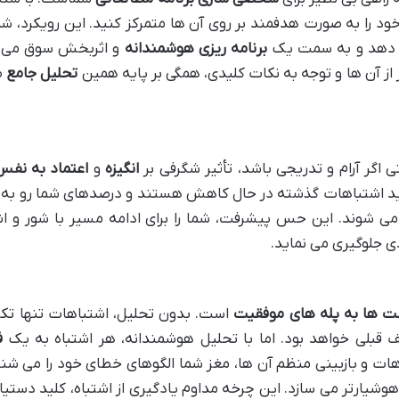
 را به صورت هدفمند بر روی آن ها متمرکز کنید. این رویکرد، شما 
 دهد و به سمت یک
برنامه ریزی هوشمندانه
و اثربخش سوق می 
 آن ها و توجه به نکات کلیدی، همگی بر پایه همین
تحلیل جامع
ص
ی اگر آرام و تدریجی باشد، تأثیر شگرفی بر
انگیزه
و
اعتماد به نفس
شوید اشتباهات گذشته در حال کاهش هستند و درصدهای شما رو به 
می شوند. این حس پیشرفت، شما را برای ادامه مسیر با شور و ا
ی جلوگیری می نماید.
ها به پله های موفقیت
است. بدون تحلیل، اشتباهات تنها تکر
عف قبلی خواهد بود. اما با تحلیل هوشمندانه، هر اشتباه به یک
ف
هات و بازبینی منظم آن ها، مغز شما الگوهای خطای خود را می شن
هوشیارتر می سازد. این چرخه مداوم یادگیری از اشتباه، کلید دستیا