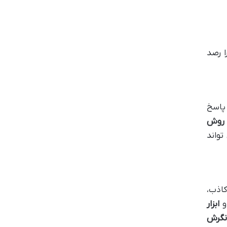
ا رصد
پاسخ
روش
تواند
کاذب،
ابزار
گرش