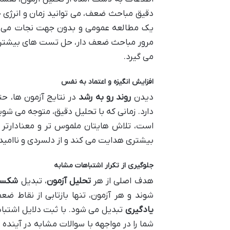
دقیق مباحث ضعف، می توانید زمان و انرژی خود
یک مطالعه عمومی و بدون جهت نجات می
مرور مباحث ضعف دار، حل تست های بیشتر از
می گیرد.
افزایش انگیزه و اعتماد به نفس
دیدن
روند رو به رشد
در نتایج آزمون ها، حت
دارد. زمانی که با تحلیل دقیق، متوجه می 
است، تلاش هایتان ملموس تر و معنادارتر 
بیشتری هدایت می کند و از دلسردی و ناامید
جلوگیری از تکرار اشتباهات مشابه
هدف اصلی از هر
تحلیل آزمون
، تبدیل
شکست 
شوند و هر آزمون، تنها بازتابی از نقاط ض
یادگیری
تبدیل می شود. با ثبت دلایل اشتبا
شما را در مواجهه با سوالات مشابه در آینده 