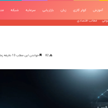
آموزش
کولر گازی
زبان
بازاریابی
سرمایه
شبکه
مت
ومی
مطالب اقتصادی
82
خواندن این مطلب 13 دقیقه زمان میبرد