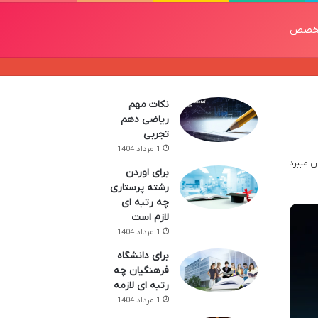
خصص
نکات مهم
ریاضی دهم
تجربی
1 مرداد 1404
برای اوردن
رشته پرستاری
چه رتبه ای
لازم است
1 مرداد 1404
برای دانشگاه
فرهنگیان چه
رتبه ای لازمه
1 مرداد 1404