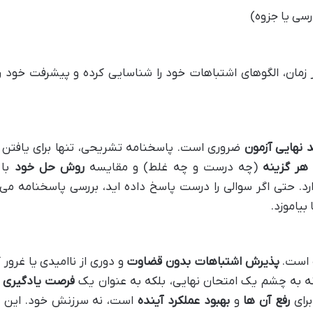
سی یا جزوه)
 زمان، الگوهای اشتباهات خود را شناسایی کرده و پیشرفت خود ر
د نهایی آزمون
ضروری است. پاسخنامه تشریحی، تنها برای یافتن 
ر گزینه
(چه درست و چه غلط) و مقایسه
روش حل خود
با
د. حتی اگر سوالی را درست پاسخ داده اید، بررسی پاسخنامه می 
بیاموزد.
است.
پذیرش اشتباهات بدون قضاوت
و دوری از ناامیدی یا غرور 
نه به چشم یک امتحان نهایی، بلکه به عنوان یک
فرصت یادگیری
و
برای
رفع آن ها
و
بهبود عملکرد آینده
است، نه سرزنش خود. این
ن