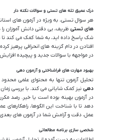
درک عمیق تله های تستی و سوالات نکته دار
هر سوال تستی، به ویژه در آزمون های استان
های تستی
ظریف، بی دقتی دانش آموزان را 
شک پاسخ داده اید، به شما کمک می کند تا
ذ
افتادن در دام گزینه های انحرافی پرهیز کرده
در مواجهه با سوالات جدید و پیچیده افزایش
بهبود مهارت های فراشناختی و آزمون دهی
تحلیل آزمون تنها به محتوای علمی محدود 
دهی
نیز کمک شایانی می کند. با بررسی زما
در آزمون بهینه بوده است یا خیر. رصد مکرر
دهد تا با شناخت این الگوها، راهکارهای ع
عمل، دقت و آرامش شما در آزمون های بعدی
شخصی سازی برنامه مطالعاتی
اطلاعات به دست آمده از تحلیل آزمون، نقشه