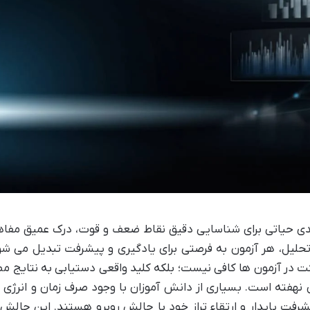
یندی حیاتی برای شناسایی دقیق نقاط ضعف و قوت، درک عمیق مفاه
حلیل، هر آزمون به فرصتی برای یادگیری و پیشرفت تبدیل می شو
ت در آزمون ها کافی نیست؛ بلکه کلید واقعی دستیابی به نتایج م
نهفته است. بسیاری از دانش آموزان با وجود صرف زمان و انرژی ف
رفت پایدار و ارتقاء تراز خود با چالش روبرو هستند. این چالش