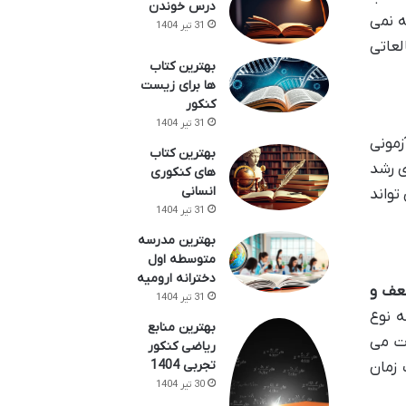
درس خوندن
ه نمی
31 تیر 1404
لعاتی
بهترین کتاب
ها برای زیست
کنکور
31 تیر 1404
زمونی
بهترین کتاب
ی رشد
های کنکوری
انسانی
تواند
31 تیر 1404
بهترین مدرسه
متوسطه اول
دخترانه ارومیه
عف و
31 تیر 1404
ه نوع
بهترین منابع
ات می
ریاضی کنکور
تجربی 1404
 زمان
30 تیر 1404