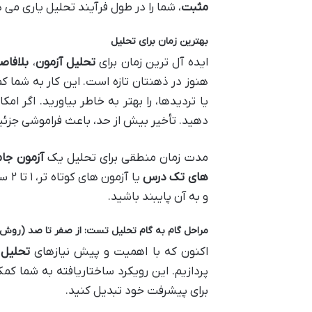
مثبت
، شما را در طول فرآیند تحلیل یاری می 
بهترین زمان برای تحلیل
ایده آل ترین زمان برای
تحلیل آزمون
،
بلافاص
هنوز در ذهنتان تازه است. این کار به شما ک
یا تردیدها، را بهتر به خاطر بیاورید. اگر ا
دهید. تأخیر بیش از حد، باعث فراموشی جز
مدت زمان منطقی برای تحلیل یک
آزمون جام
های تک درس
یا آ
و به آن پایبند باشید.
مراحل گام به گام تحلیل تست: از صفر تا صد (روش
اکنون که با اهمیت و پیش نیازهای
تحلیل 
پردازیم. این رویکرد ساختاریافته به شما کمک 
برای پیشرفت خود تبدیل کنید.