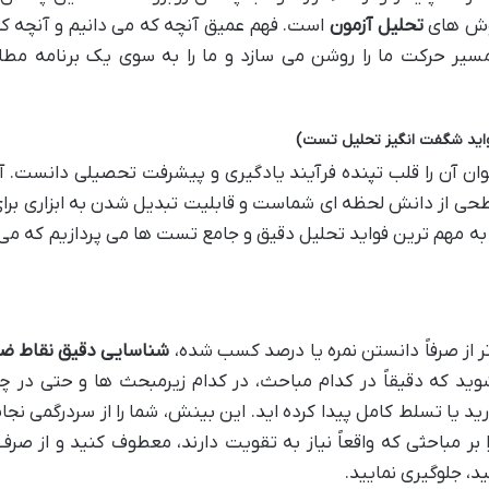
روش های
تحلیل آزمون
است. فهم عمیق آنچه که می دانیم و آنچه ک
مسیر حرکت ما را روشن می سازد و ما را به سوی یک برنامه مطا
واید شگفت انگیز تحلیل تست)
ن آن را قلب تپنده فرآیند یادگیری و پیشرفت تحصیلی دانست. آ
طحی از دانش لحظه ای شماست و قابلیت تبدیل شدن به ابزاری برا
 به مهم ترین فواید تحلیل دقیق و جامع تست ها می پردازیم که می 
تر از صرفاً دانستن نمره یا درصد کسب شده،
شناسایی دقیق نقاط ض
د که دقیقاً در کدام مباحث، در کدام زیرمبحث ها و حتی در چ
ید یا تسلط کامل پیدا کرده اید. این بینش، شما را از سردرگمی نج
بر مباحثی که واقعاً نیاز به تقویت دارند، معطوف کنید و از صرف
، جلوگیری نمایید.