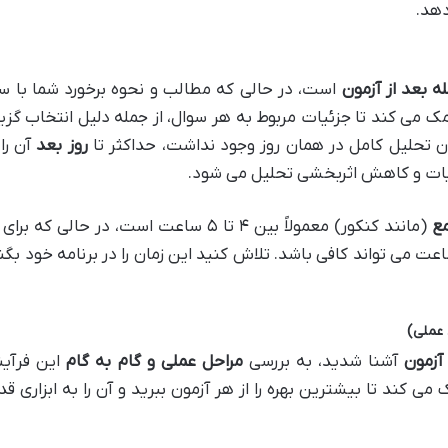
دهد.
له بعد از آزمون
است، در حالی که مطالب و نحوه برخورد شما با س
مک می کند تا جزئیات مربوط به هر سوال، از جمله دلیل انتخاب گزی
مکان تحلیل کامل در همان روز وجود نداشت، حداکثر تا
روز بعد
آن را 
ئیات و کاهش اثربخشی تحلیل می شود.
ع
(مانند کنکور) معمولاً بین ۴ تا ۵ ساعت است، در حالی که برای
زمون های کوتاه تر، ۱ تا ۲ ساعت می تواند کافی باشد. تلاش کنید این زمان را در برنامه خود ب
 عملی)
آزمون
آشنا شدید، به بررسی
مراحل عملی و گام به گام
این فرآین
می کند تا بیشترین بهره را از هر آزمون ببرید و آن را به ابزاری قد