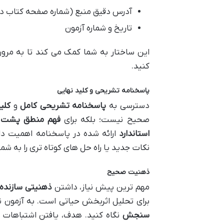
آدرس دقیق منبع (شماره صفحه کتاب در
تاریخ و شماره آزمون
این ساختار به شما کمک می کند تا به مرور
کنید.
پاسخنامه تشریحی و کلید نهایی
دسترسی به
پاسخنامه تشریحی کامل
و
کلی
صحیح نیست؛ بلکه برای
فهم منطق پشت ه
استاندارد
ارائه شده در پاسخنامه اهمیت دار
نکات جدید یا راه حل های کوتاه تری را به شما 
ذهنیت صحیح
مهم ترین پیش نیاز، داشتن
ذهنیتی سازنده
برای تحلیل اثربخش حیاتی است. به آزمون 
سنجش
نگاه کنید. هدف، یافتن اشتباهات 