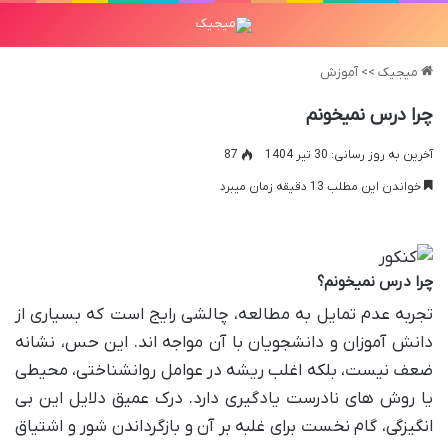
میجیک
>>
آموزش
چرا درس نمیخونم
آخرین به روز رسانی: 30 تیر 1404
87
خواندن این مطلب 13 دقیقه زمان میبرد
چرا درس نمیخونم؟
تجربه عدم تمایل به مطالعه، چالشی رایج است که بسیاری از
دانش آموزان و دانشجویان با آن مواجه اند. این حس، نشانه
ضعف نیست، بلکه اغلب ریشه در عوامل روانشناختی، محیطی
یا روش های نادرست یادگیری دارد. درک عمیق دلایل این بی
انگیزگی، گام نخست برای غلبه بر آن و بازگرداندن شور و اشتیاق