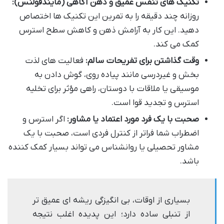
تکنیک های تنفس عمیق و ذهن آگاهی (مایندفولنس):
روزانه چند دقیقه را به تمرین این تکنیک ها اختصاص
دهید. این کار به آرامش ذهن و کاهش سطح استرس
کمک می کند.
وقت گذاشتن برای تفریحات سالم:
فعالیت های لذت
بخش و غیردرسی مانند پیاده روی، گوش دادن به
موسیقی یا ملاقات با دوستان، راهی مؤثر برای تخلیه
استرس و تجدید قوا است.
صحبت با یک فرد مورد اعتماد یا مشاور:
اگر استرس و
اضطراب شما فراتر از کنترل فردی است، صحبت با یک
مشاور تحصیلی یا روانشناس می تواند بسیار کمک کننده
باشد.
بسیاری از اوقات، بی انگیزگی ریشه ای عمیق تر
از تنبلی ساده دارد؛ این پدیده اغلب نتیجه