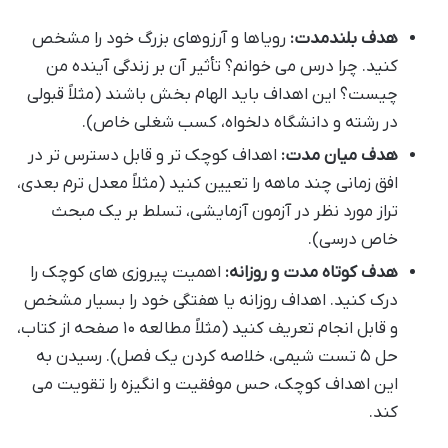
هدف بلندمدت:
رویاها و آرزوهای بزرگ خود را مشخص
کنید. چرا درس می خوانم؟ تأثیر آن بر زندگی آینده من
چیست؟ این اهداف باید الهام بخش باشند (مثلاً قبولی
در رشته و دانشگاه دلخواه، کسب شغلی خاص).
هدف میان مدت:
اهداف کوچک تر و قابل دسترس تر در
افق زمانی چند ماهه را تعیین کنید (مثلاً معدل ترم بعدی،
تراز مورد نظر در آزمون آزمایشی، تسلط بر یک مبحث
خاص درسی).
هدف کوتاه مدت و روزانه:
اهمیت پیروزی های کوچک را
درک کنید. اهداف روزانه یا هفتگی خود را بسیار مشخص
و قابل انجام تعریف کنید (مثلاً مطالعه ۱۰ صفحه از کتاب،
حل ۵ تست شیمی، خلاصه کردن یک فصل). رسیدن به
این اهداف کوچک، حس موفقیت و انگیزه را تقویت می
کند.