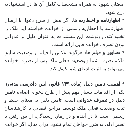
امضای شهود به همراه مشخصات کامل آن ها در استشهادیه
درج شود.
*
اظهارنامه و اخطاریه ها:
اگر پیش از طرح دعوا، با ارسال
اظهارنامه یا اخطاریه رسمی از خوانده خواسته اید ملک را
تخلیه کند، رونوشت این مستندات به عنوان دلیل بر عدوانی
بودن تصرف خوانده قابل ارائه است.
*
تصاویر و فیلم ها:
هرگونه عکس یا فیلم از وضعیت سابق
ملک، تصرف شما و وضعیت فعلی ملک پس از تصرف خوانده
می تواند به اثبات ادعای شما کمک کند.
*
اهمیت تامین دلیل (ماده ۱۴۹ قانون آیین دادرسی مدنی):
یکی از اقدامات بسیار مهم پیش از طرح دعوای اصلی،
تامین
دلیل در تصرف عدوانی
است. تامین دلیل به معنای حفظ و
ثبت وضعیت فعلی ملک توسط مراجع قضایی یا کارشناسان
رسمی است تا در آینده و در زمان رسیدگی، از بین رفتن یا
تغییر ادله، به ضرر خواهان تمام نشود. برای مثال، اگر خوانده