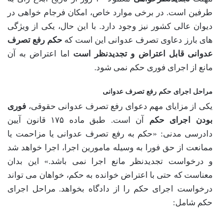
طرفین است. در برخی موارد خاص، امکان فرجام خواهی در
دیوان عالی کشور نیز وجود دارد. با این حال، یکی از ویژگی
های بارز دعاوی تصرف عدوانی این است که
حکم رفع تصرف
عدوانی قابل اعتراض و تجدیدنظر است
اما اعتراض به آن
مانع از اجرای فوری حکم نمی شود.
مراحل اجرای حکم رفع تصرف عدوانی
یکی از مزایای مهم دعوای رفع تصرف عدوانی حقوقی،
فوری
بودن اجرای حکم
آن است. طبق ماده ۱۷۵ قانون آیین
دادرسی مدنی: «حکم به رفع تصرف عدوانی یا مزاحمت یا
ممانعت از حق فورا به وسیله مامورین اجرا، اجرا خواهد شد
و درخواست تجدیدنظر مانع اجرا نمی باشد.» این بدان
معناست که حتی با اعتراض خوانده به حکم، خواهان می تواند
درخواست اجرای حکم را از دادگاه بخواهد. مراحل اجرای
حکم شامل: