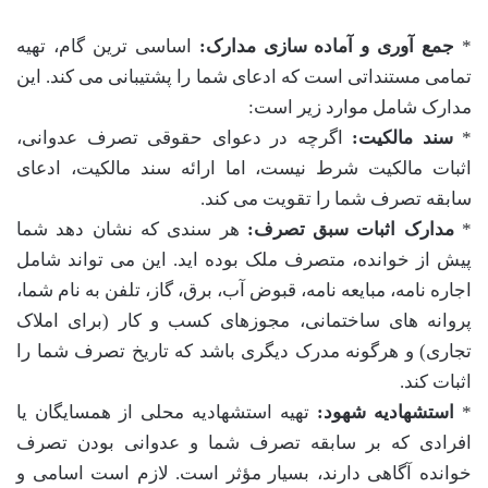
*
جمع آوری و آماده سازی مدارک:
اساسی ترین گام، تهیه
تمامی مستنداتی است که ادعای شما را پشتیبانی می کند. این
مدارک شامل موارد زیر است:
*
سند مالکیت:
اگرچه در دعوای حقوقی تصرف عدوانی،
اثبات مالکیت شرط نیست، اما ارائه سند مالکیت، ادعای
سابقه تصرف شما را تقویت می کند.
*
مدارک اثبات سبق تصرف:
هر سندی که نشان دهد شما
پیش از خوانده، متصرف ملک بوده اید. این می تواند شامل
اجاره نامه، مبایعه نامه، قبوض آب، برق، گاز، تلفن به نام شما،
پروانه های ساختمانی، مجوزهای کسب و کار (برای املاک
تجاری) و هرگونه مدرک دیگری باشد که تاریخ تصرف شما را
اثبات کند.
*
استشهادیه شهود:
تهیه استشهادیه محلی از همسایگان یا
افرادی که بر سابقه تصرف شما و عدوانی بودن تصرف
خوانده آگاهی دارند، بسیار مؤثر است. لازم است اسامی و