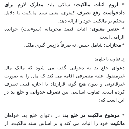
*
لزوم اثبات مالکیت:
شاکی باید
مدارک لازم برای
دادخواست رفع تصرف
کیفری، یعنی سند مالکیت یا دلایل
محکم بر مالکیت خود را ارائه دهد.
*
عنصر معنوی:
اثبات قصد مجرمانه (سوءنیت) خوانده
الزامی است.
*
مجازات:
شامل حبس، نه صرفاً بازپس گیری ملک.
ج. تفاوت با خلع ید
دعوای خلع ید به دعوایی گفته می شود که مالک مال
غیرمنقول علیه متصرفی اقامه می کند که مال را به صورت
غیرقانونی و بدون هیچ گونه قرارداد یا اجازه قبلی تصرف
کرده است. تفاوت اساسی بین
تصرف عدوانی و خلع ید
در
این است که:
*
موضوع مالکیت در خلع ید:
در دعوای خلع ید، خواهان
مالکیت
خود را اثبات می کند و بر اساس سند مالکیت، از