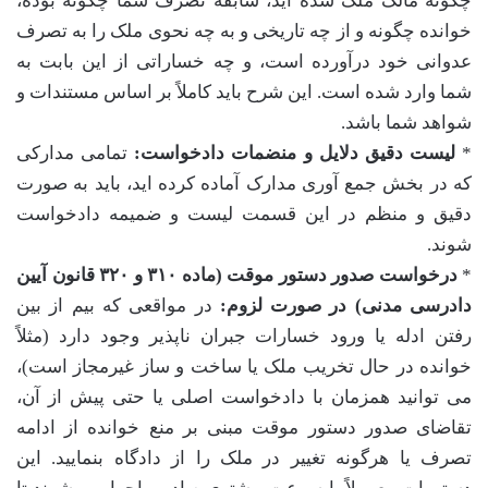
چگونه مالک ملک شده اید، سابقه تصرف شما چگونه بوده،
خوانده چگونه و از چه تاریخی و به چه نحوی ملک را به تصرف
عدوانی خود درآورده است، و چه خساراتی از این بابت به
شما وارد شده است. این شرح باید کاملاً بر اساس مستندات و
شواهد شما باشد.
*
لیست دقیق دلایل و منضمات دادخواست:
تمامی مدارکی
که در بخش جمع آوری مدارک آماده کرده اید، باید به صورت
دقیق و منظم در این قسمت لیست و ضمیمه دادخواست
شوند.
*
درخواست صدور دستور موقت (ماده ۳۱۰ و ۳۲۰ قانون آیین
دادرسی مدنی) در صورت لزوم:
در مواقعی که بیم از بین
رفتن ادله یا ورود خسارات جبران ناپذیر وجود دارد (مثلاً
خوانده در حال تخریب ملک یا ساخت و ساز غیرمجاز است)،
می توانید همزمان با دادخواست اصلی یا حتی پیش از آن،
تقاضای صدور دستور موقت مبنی بر منع خوانده از ادامه
تصرف یا هرگونه تغییر در ملک را از دادگاه بنمایید. این