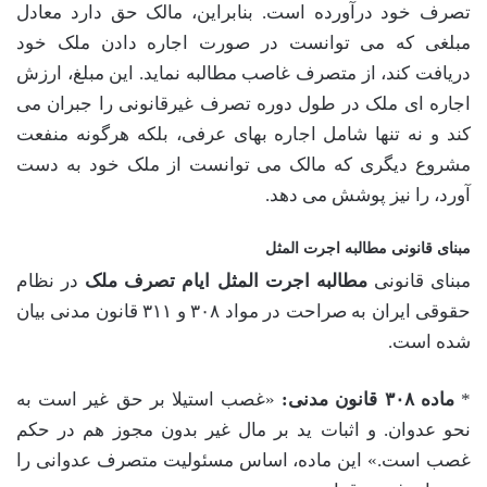
تصرف خود درآورده است. بنابراین، مالک حق دارد معادل
مبلغی که می توانست در صورت اجاره دادن ملک خود
دریافت کند، از متصرف غاصب مطالبه نماید. این مبلغ، ارزش
اجاره ای ملک در طول دوره تصرف غیرقانونی را جبران می
کند و نه تنها شامل اجاره بهای عرفی، بلکه هرگونه منفعت
مشروع دیگری که مالک می توانست از ملک خود به دست
آورد، را نیز پوشش می دهد.
مبنای قانونی مطالبه اجرت المثل
مبنای قانونی
مطالبه اجرت المثل ایام تصرف ملک
در نظام
حقوقی ایران به صراحت در مواد ۳۰۸ و ۳۱۱ قانون مدنی بیان
شده است.
*
ماده ۳۰۸ قانون مدنی:
«غصب استیلا بر حق غیر است به
نحو عدوان. و اثبات ید بر مال غیر بدون مجوز هم در حکم
غصب است.» این ماده، اساس مسئولیت متصرف عدوانی را