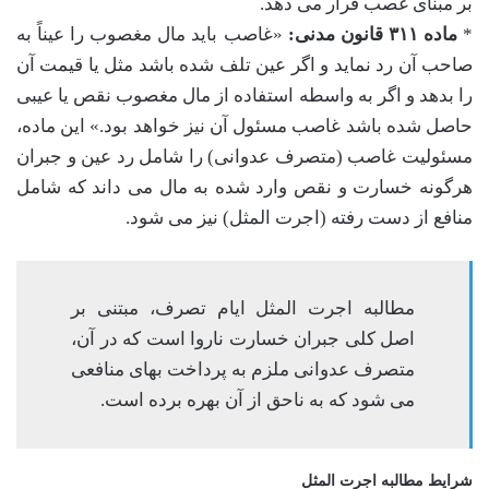
بر مبنای غصب قرار می دهد.
*
ماده ۳۱۱ قانون مدنی:
«غاصب باید مال مغصوب را عیناً به
صاحب آن رد نماید و اگر عین تلف شده باشد مثل یا قیمت آن
را بدهد و اگر به واسطه استفاده از مال مغصوب نقص یا عیبی
حاصل شده باشد غاصب مسئول آن نیز خواهد بود.» این ماده،
مسئولیت غاصب (متصرف عدوانی) را شامل رد عین و جبران
هرگونه خسارت و نقص وارد شده به مال می داند که شامل
منافع از دست رفته (اجرت المثل) نیز می شود.
مطالبه اجرت المثل ایام تصرف، مبتنی بر
اصل کلی جبران خسارت ناروا است که در آن،
متصرف عدوانی ملزم به پرداخت بهای منافعی
می شود که به ناحق از آن بهره برده است.
شرایط مطالبه اجرت المثل