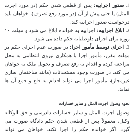
1.
صدور اجراییه:
پس از قطعی شدن حکم (در مورد اجرت
المثل) یا حتی پیش از آن (در مورد رفع تصرف)، خواهان باید
درخواست صدور اجراییه کند.
2.
ابلاغ اجراییه:
اجراییه به خوانده ابلاغ می شود و مهلت ۱۰
روزه برای اجرای داوطلبانه حکم داده می شود.
3.
اجرای توسط مأمور اجرا:
در صورت عدم اجرای حکم در
مهلت مقرر، مأمور اجرا با همکاری نیروی انتظامی به محل
مراجعه کرده و اقدام به رفع تصرف و تحویل ملک به خواهان
می کند. در صورت وجود مستحدثات (مانند ساختمان سازی
غیرمجاز)، مأمور اجرا می تواند اقدام به قلع و قمع آن ها
نماید.
نحوه وصول اجرت المثل و سایر خسارات
وصول اجرت المثل و سایر خسارات دادرسی و حق الوکاله
وکیل، معمولاً پس از قطعی شدن حکم دادگاه صورت می
گیرد. اگر خوانده حکم را اجرا نکند، خواهان می تواند