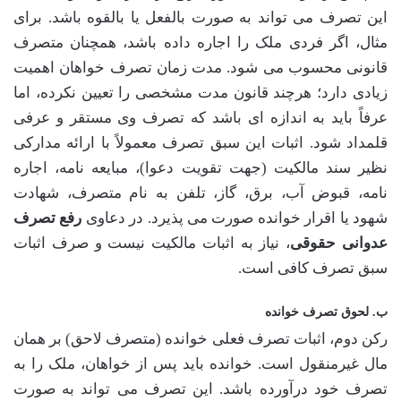
این تصرف می تواند به صورت بالفعل یا بالقوه باشد. برای
مثال، اگر فردی ملک را اجاره داده باشد، همچنان متصرف
قانونی محسوب می شود. مدت زمان تصرف خواهان اهمیت
زیادی دارد؛ هرچند قانون مدت مشخصی را تعیین نکرده، اما
عرفاً باید به اندازه ای باشد که تصرف وی مستقر و عرفی
قلمداد شود. اثبات این سبق تصرف معمولاً با ارائه مدارکی
نظیر سند مالکیت (جهت تقویت دعوا)، مبایعه نامه، اجاره
نامه، قبوض آب، برق، گاز، تلفن به نام متصرف، شهادت
شهود یا اقرار خوانده صورت می پذیرد. در دعاوی
رفع تصرف
عدوانی حقوقی
، نیاز به اثبات مالکیت نیست و صرف اثبات
سبق تصرف کافی است.
ب. لحوق تصرف خوانده
رکن دوم، اثبات تصرف فعلی خوانده (متصرف لاحق) بر همان
مال غیرمنقول است. خوانده باید پس از خواهان، ملک را به
تصرف خود درآورده باشد. این تصرف می تواند به صورت