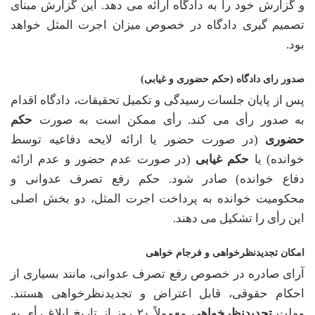
و گزارش خود را به دادگاه ارائه می دهد. این گزارش مبنای
تصمیم گیری دادگاه در خصوص میزان اجرت المثل خواهد
بود.
صدور رای دادگاه (حکم حضوری و غیابی)
پس از پایان جلسات رسیدگی و تکمیل تحقیقات، دادگاه اقدام
به صدور رأی می کند. رأی ممکن است به صورت
حکم
حضوری
(در صورت حضور یا ارائه لایحه دفاعیه توسط
خوانده) یا
حکم غیابی
(در صورت عدم حضور و عدم ارائه
دفاع خوانده) صادر شود. حکم رفع تصرف عدوانی و
محکومیت خوانده به پرداخت اجرت المثل، دو بخش اصلی
این رأی را تشکیل می دهند.
امکان تجدیدنظرخواهی و فرجام خواهی
آرای صادره در خصوص رفع تصرف عدوانی، مانند بسیاری از
احکام حقوقی، قابل اعتراض و تجدیدنظرخواهی هستند.
مهلت
تجدیدنظرخواهی
معمولاً ۲۰ روز از تاریخ ابلاغ رأی به