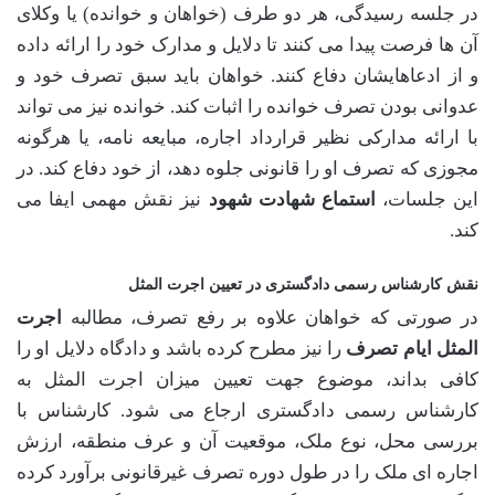
در جلسه رسیدگی، هر دو طرف (خواهان و خوانده) یا وکلای
آن ها فرصت پیدا می کنند تا دلایل و مدارک خود را ارائه داده
و از ادعاهایشان دفاع کنند. خواهان باید سبق تصرف خود و
عدوانی بودن تصرف خوانده را اثبات کند. خوانده نیز می تواند
با ارائه مدارکی نظیر قرارداد اجاره، مبایعه نامه، یا هرگونه
مجوزی که تصرف او را قانونی جلوه دهد، از خود دفاع کند. در
این جلسات،
استماع شهادت شهود
نیز نقش مهمی ایفا می
کند.
نقش کارشناس رسمی دادگستری در تعیین اجرت المثل
در صورتی که خواهان علاوه بر رفع تصرف، مطالبه
اجرت
المثل ایام تصرف
را نیز مطرح کرده باشد و دادگاه دلایل او را
کافی بداند، موضوع جهت تعیین میزان اجرت المثل به
کارشناس رسمی دادگستری ارجاع می شود. کارشناس با
بررسی محل، نوع ملک، موقعیت آن و عرف منطقه، ارزش
اجاره ای ملک را در طول دوره تصرف غیرقانونی برآورد کرده