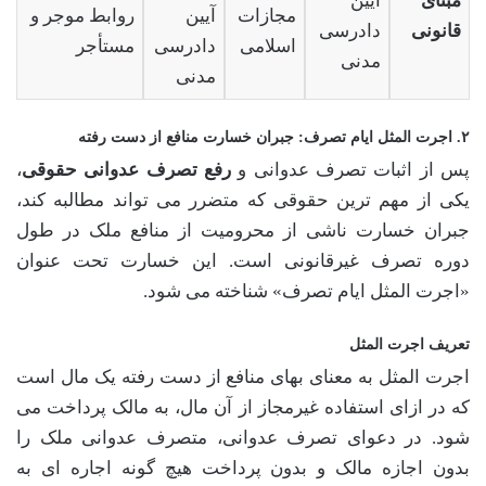
مبنای
آیین
مجازات
آیین
روابط موجر و
قانونی
دادرسی
اسلامی
دادرسی
مستأجر
مدنی
مدنی
۲. اجرت المثل ایام تصرف: جبران خسارت منافع از دست رفته
پس از اثبات تصرف عدوانی و
رفع تصرف عدوانی حقوقی
،
یکی از مهم ترین حقوقی که متضرر می تواند مطالبه کند،
جبران خسارت ناشی از محرومیت از منافع ملک در طول
دوره تصرف غیرقانونی است. این خسارت تحت عنوان
«اجرت المثل ایام تصرف» شناخته می شود.
تعریف اجرت المثل
اجرت المثل به معنای بهای منافع از دست رفته یک مال است
که در ازای استفاده غیرمجاز از آن مال، به مالک پرداخت می
شود. در دعوای تصرف عدوانی، متصرف عدوانی ملک را
بدون اجازه مالک و بدون پرداخت هیچ گونه اجاره ای به