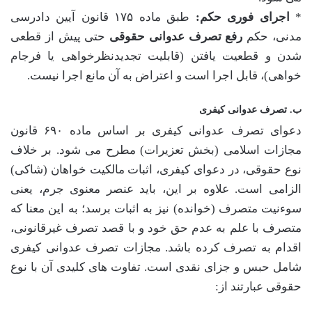
*
اجرای فوری حکم:
طبق ماده ۱۷۵ قانون آیین دادرسی
مدنی، حکم
رفع تصرف عدوانی حقوقی
حتی پیش از قطعی
شدن و قطعیت یافتن (قابلیت تجدیدنظرخواهی یا فرجام
خواهی)، قابل اجرا است و اعتراض به آن مانع اجرا نیست.
ب. تصرف عدوانی کیفری
دعوای تصرف عدوانی کیفری بر اساس ماده ۶۹۰ قانون
مجازات اسلامی (بخش تعزیرات) مطرح می شود. بر خلاف
نوع حقوقی، در دعوای کیفری، اثبات مالکیت خواهان (شاکی)
الزامی است. علاوه بر این، باید عنصر معنوی جرم، یعنی
سوءنیت متصرف (خوانده) نیز به اثبات برسد؛ به این معنا که
متصرف با علم به عدم حق خود و با قصد تصرف غیرقانونی،
اقدام به تصرف کرده باشد. مجازات تصرف عدوانی کیفری
شامل حبس و جزای نقدی است. تفاوت های کلیدی آن با نوع
حقوقی عبارتند از: