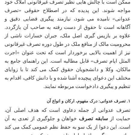
ممکن است با چالش هایی نظیر تصرف غیرقانونی املاک خود
مواجه شوند. این پدیده که در اصطلاح حقوقی «تصرف
عدوانی» نامیده می شود، نیازمند پیگیری قضایی دقیق و
آگاهانه است تا حقوق از دست رفته به صاحب آن بازگردد.
علاوه بر بازپس گیری اصل ملک، جبران خسارات ناشی از
محرومیت مالک از منافع ملک در طول دوره تصرف غیرقانونی
نیز از اهمیت بالایی برخوردار است که تحت عنوان «اجرت
المثل ایام تصرف» قابل مطالبه است. این راهنمای جامع به
مالکان، وکلا و دانشجویان حقوق کمک می کند تا با زوایای
مختلف این دعوای پیچیده آشنا شده و با دانش کافی، اقدام به
تنظیم و پیگیری دادخواست مربوطه نمایند.
۱. تصرف عدوانی: درک مفهوم، ارکان و انواع آن
تصرف عدوانی از جمله دعاوی است که هدف اصلی آن،
حمایت از
سابقه تصرف
خواهان و جلوگیری از تعدی به آن
است. این دعوا از یک سو به حفظ نظم عمومی کمک می کند