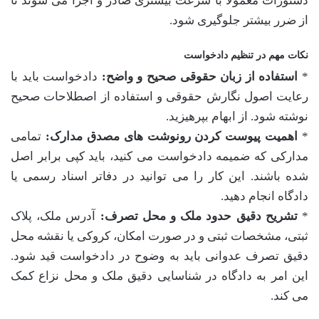
دستورات معمولاً با سرعت بیشتری صادر و اجرا می شوند تا
از ضرر بیشتر جلوگیری شود.
نکات مهم در تنظیم دادخواست
*
استفاده از زبان حقوقی صحیح و واضح:
دادخواست باید با
رعایت اصول نگارش حقوقی و استفاده از اصطلاحات صحیح
نوشته شود. از ابهام بپرهیزید.
*
اهمیت پیوست کردن رونوشت های مصدق مدارک:
تمامی
مدارکی که ضمیمه دادخواست می کنید، باید کپی برابر اصل
شده باشند. این کار را می توانید در دفاتر اسناد رسمی یا
دادگاه انجام دهید.
*
تشریح دقیق حدود ملک و محل تصرف:
آدرس ملک، پلاک
ثبتی، مشخصات ثبتی و در صورت امکان، کروکی یا نقشه محل
دقیق تصرف عدوانی باید به وضوح در دادخواست قید شود.
این امر به دادگاه در شناسایی دقیق ملک و محل نزاع کمک
می کند.