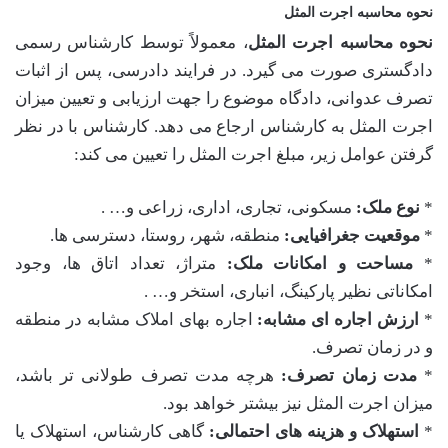
نحوه محاسبه اجرت المثل
نحوه محاسبه اجرت المثل
، معمولاً توسط کارشناس رسمی
دادگستری صورت می گیرد. در فرایند دادرسی، پس از اثبات
تصرف عدوانی، دادگاه موضوع را جهت ارزیابی و تعیین میزان
اجرت المثل به کارشناس ارجاع می دهد. کارشناس با در نظر
گرفتن عوامل زیر، مبلغ اجرت المثل را تعیین می کند:
*
نوع ملک:
مسکونی، تجاری، اداری، زراعی و… .
*
موقعیت جغرافیایی:
منطقه، شهر، روستا، دسترسی ها.
*
مساحت و امکانات ملک:
متراژ، تعداد اتاق ها، وجود
امکاناتی نظیر پارکینگ، انباری، استخر و… .
*
ارزش اجاره ای مشابه:
اجاره بهای املاک مشابه در منطقه
و در زمان تصرف.
*
مدت زمان تصرف:
هرچه مدت تصرف طولانی تر باشد،
میزان اجرت المثل نیز بیشتر خواهد بود.
*
استهلاک و هزینه های احتمالی:
گاهی کارشناس، استهلاک یا