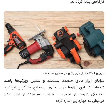
کارگاهی پیدا کرده‌اند
.
مزایای استفاده از ابزار بادی در صنایع مختلف
مزایای ابزار بادی متعدد هستند و همین ویژگی‌ها باعث
شده‌اند که این ابزارها در بسیاری از صنایع جایگزین ابزارهای
الکتریکی شوند. از مهم‌ترین مزایای استفاده از ابزار بادی
می‌توان به موارد زیر اشاره کرد
: