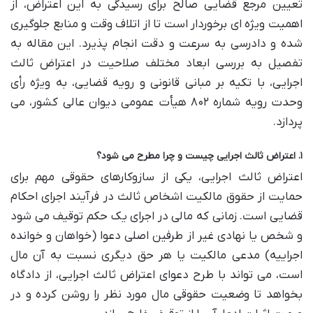
تعیین مرجع قضایی صالح برای رسیدگی به این اعتراض، از
اهمیت ویژه ای برخوردار است تا از اتلاف وقت و منابع جلوگیری
شده و دادرسی به سرعت و دقت انجام پذیرد. این مقاله به
تفصیل به بررسی ابعاد مختلف صلاحیت در اعتراض ثالث
اجرایی، با تکیه بر مبانی قانونی و رویه قضایی، به ویژه رأی
وحدت رویه شماره ۸۰۲ هیأت عمومی دیوان عالی کشور، می
پردازد.
۱. اعتراض ثالث اجرایی چیست و چرا مطرح می شود؟
اعتراض ثالث اجرایی، یکی از سازوکارهای حقوقی مهم برای
حمایت از حقوق مالکیت اشخاص ثالث در فرآیند اجرای احکام
قضایی است. زمانی که مالی در اجرای یک حکم توقیف می شود
و شخص یا نهادی غیر از طرفین اصلی دعوا (خواهان و خوانده
اجراییه) مدعی مالکیت یا هر حق دیگری نسبت به آن مال
است، می تواند با طرح دعوای اعتراض ثالث اجرایی، از دادگاه
بخواهد تا وضعیت حقوقی مال مورد نظر را روشن کرده و در