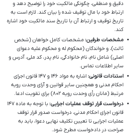
دقیق و منطقی، چگونگی مالکیت خود را توضیح دهد و
ارتباط خود با مال توقیف شده را بیان کند. لازم است به
تاریخ توقیف و ارتباط آن با تاریخ سند مالکیت خود اشاره
کند.
مشخصات طرفین:
مشخصات کامل خواهان (شخص
ثالث)، و خواندگان (محکوم له و محکوم علیه دعوای
اصلی) شامل نام، نام خانوادگی، نام پدر، کد ملی، آدرس و
سایر اطلاعات تماس.
استنادات قانونی:
اشاره به مواد ۱۴۶ و ۱۴۷ قانون اجرای
احکام مدنی و همچنین سایر قوانین و آرای وحدت رویه
مرتبط (مانان رأی وحدت رویه ۸۰۲) برای تقویت ادعا.
درخواست قرار توقف عملیات اجرایی:
با توجه به ماده ۱۴۷
قانون اجرای احکام مدنی، درخواست صدور قرار توقف
عملیات اجرایی تا تعیین تکلیف نهایی دعوا، باید به
صراحت در دادخواست مطرح شود.