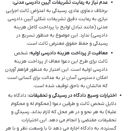
عدم نیاز به رعایت تشریفات آیین دادرسی مدنی:
برخلاف دعاوی عادی، رسیدگی به اعتراض ثالث اجرایی
نیازی به رعایت دقیق تشریفات شکلی آیین دادرسی
مدنی (مانند تبادل لوایح یا پرداخت کامل هزینه
دادرسی) ندارد. این موضوع به منظور تسریع در
رسیدگی و حفظ حقوق معترض ثالث است.
معافیت از پرداخت هزینه دادرسی اولیه:
شخص
ثالث برای طرح این دعوا معاف از پرداخت هزینه
دادرسی اولیه است. این امتیاز به منظور فراهم آوردن
امکان دسترسی آسان تر به عدالت برای کسانی است
که مالشان به ناحق توقیف شده است.
اختیارات وسیع دادگاه در رسیدگی و تحقیقات:
دادگاه به
دلایل شخص ثالث و طرفین دعوا (محکوم له و محکوم
علیه) به هر نحو و در هر محل که لازم بداند، رسیدگی و
تحقیقات مقتضی را انجام می دهد. این اختیارات
گسترده، به دادگاه اجازه می دهد تا با وسعت نظر و با هر