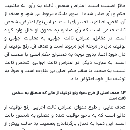
حائز اهمیت است. اعتراض شخص ثالث به رأی، به ماهیت
حکم و رأی صادر شده از سوی دادگاه مربوط می شود و هدف از
آن، نقض، اصلاح یا تغییر رأی است. در این نوع اعتراض، شخص
ثالث مدعی است که رأی صادره به حقوق او خلل وارد کرده
است. در مقابل، اعتراض ثالث اجرایی، به عملیات اجرایی و
توقیف مال در مرحله اجرا مربوط است و هدف آن، رفع توقیف از
مال مورد ادعا، بدون توجه به محتوای حکم اصلی یا صحت آن
است. به عبارت دیگر، در اعتراض ثالث اجرایی، شخص ثالث
نسبت به صحت یا سقم حکم اصلی بی تفاوت است و صرفاً به
توقیف مال خود اعتراض دارد.
۱.۳. هدف اصلی از طرح دعوا: رفع توقیف از مالی که متعلق به شخص
ثالث است
هدف غایی از طرح دعوای اعتراض ثالث اجرایی، رفع توقیف از
مالی است که به ناحق توقیف شده و متعلق به شخص ثالث
است. این دعوا به دنبال بازگرداندن وضعیت به حالت پیش از