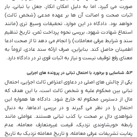
صورت می گیرد، اما به دلیل امکان انکار، جعل یا تبانی، بار
اثبات صحت و اصالت آن ها بر عهده مدعی (شخص ثالث)
خواهد بود. دادگاه در این موارد، تحقیقات وسیع تری (مانند
استماع شهادت شهود، بررسی نحوه پرداخت ثمن، تاریخ تنظیم
سند و شرایط عرفی معاملات) را انجام می دهد تا از صحت ادعا
اطمینان حاصل کند. بنابراین، صرف ارائه سند عادی، لزوماً به
معنای رفع توقیف نیست و نیاز به اثبات قوی تر در دادگاه دارد.
۵.۳. شناسایی و برخورد با احتمال تبانی در پرونده های اجرایی
یکی از چالش های اصلی در دعاوی اعتراض ثالث اجرایی، احتمال
تبانی بین محکوم علیه و شخص ثالث است، با این هدف که
مال از دسترس محکوم له خارج شود. دادگاه ها همواره این
احتمال را در نظر می گیرند و در بررسی ادعاها، به دنبال
شواهدی دال بر صحت یا کذب تبانی هستند. عواملی مانند
رابطه خویشاوندی نزدیک، قیمت غیرمتعارف معامله، عدم
رعایت تشریفات عرفی معامله، و تاریخ معامله نزدیک به تاریخ