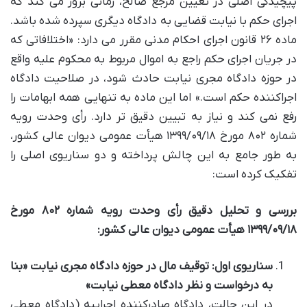
پیچیدگی اصلی در تعیین مرجع صالح، زمانی بروز می کند که
اجرای حکم با نیابت قضایی به دادگاه دیگری سپرده شده باشد.
ماده ۲۶ قانون اجرای احکام مدنی مقرر می دارد: «اختلافاتی که
در جریان اجرای حکم راجع به اموال مربوط به محکوم علیه واقع
در حوزه دادگاه مجری نیابت حادث شود، در صلاحیت دادگاه
اجراکننده حکم است.» اما این ماده به تنهایی همه ابهامات را
رفع نمی کند و نیاز به تبیین دقیق تر دارد. رأی وحدت رویه
شماره ۸۰۲ مورخ ۱۳۹۹/۰۹/۱۸ هیأت عمومی دیوان عالی کشور،
به طور جامع به این چالش پرداخته و دو سناریوی اصلی را
تفکیک کرده است:
بررسی و تحلیل دقیق رأی وحدت رویه شماره ۸۰۲ مورخ
۱۳۹۹/۰۹/۱۸ هیأت عمومی دیوان عالی کشور:
سناریوی اول: توقیف مال در حوزه دادگاه مجری نیابت «بنا
به درخواست و نظر دادگاه معطی نیابت»
در این حالت، دادگاه صادرکننده اجراییه (دادگاه معطی