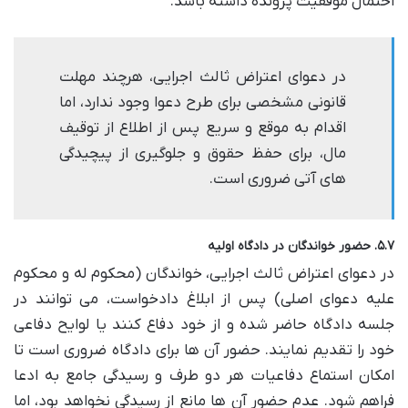
احتمال موفقیت پرونده داشته باشد.
در دعوای اعتراض ثالث اجرایی، هرچند مهلت
قانونی مشخصی برای طرح دعوا وجود ندارد، اما
اقدام به موقع و سریع پس از اطلاع از توقیف
مال، برای حفظ حقوق و جلوگیری از پیچیدگی
های آتی ضروری است.
۵.۷. حضور خواندگان در دادگاه اولیه
در دعوای اعتراض ثالث اجرایی، خواندگان (محکوم له و محکوم
علیه دعوای اصلی) پس از ابلاغ دادخواست، می توانند در
جلسه دادگاه حاضر شده و از خود دفاع کنند یا لوایح دفاعی
خود را تقدیم نمایند. حضور آن ها برای دادگاه ضروری است تا
امکان استماع دفاعیات هر دو طرف و رسیدگی جامع به ادعا
فراهم شود. عدم حضور آن ها مانع از رسیدگی نخواهد بود، اما