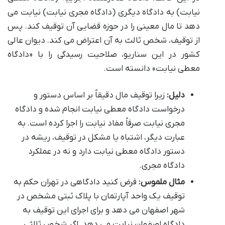
نیابت) به دادگاه دیگری (دادگاه مجری نیابت) نیابت می
دهد تا مال معینی را در حوزه قضایی آن توقیف کند. پس
از توقیف، شخص ثالث به آن اعتراض می کند. دیوان عالی
کشور در این سناریو، صلاحیت رسیدگی را با «دادگاه
معطی نیابت» دانسته است.
دلیل:
زیرا توقیف مال دقیقاً بر اساس دستور و
درخواست دادگاه معطی نیابت انجام شده و دادگاه
مجری نیابت صرفاً مفاد نیابت را اجرا کرده است. به
عبارت دیگر، اشتباه یا مشکل در توقیف، ریشه در
دستور دادگاه معطی نیابت دارد و نه در عملکرد
دادگاه مجری.
مثال ملموس:
فرض کنید دادگاهی در تهران حکم به
توقیف یک واحد آپارتمان با پلاک ثبتی مشخص در
شهر اصفهان می دهد و برای اجرای این توقیف به
دادگاه اصفهان نیابت می دهد. اگر شخص ثالثی