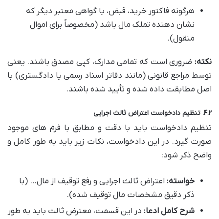
هرگونه فاکتور خرید، قبض، یا گواهی معتبر دیگر که
نشان دهنده تملک مال باشد (مخصوصاً برای اموال
منقول).
نکته:
ضروری است که تمامی مدارک، کپی مصدق باشند. یعنی
توسط مراجع قانونی (مانند دفاتر اسناد رسمی یا دادگستری) با
اصل مطابقت داده شده و تأیید شده باشند.
۴.۲. تنظیم دادخواست اعتراض ثالث اجرایی
تنظیم دادخواست باید با دقت و مطابق با فرم های موجود
صورت گیرد. در این دادخواست، نکات زیر باید به طور کامل و
واضح ذکر شود:
خواسته:
اعتراض ثالث اجرایی و رفع توقیف از مال… (با
ذکر دقیق مشخصات مال توقیف شده).
شرح کامل ادعا:
در این قسمت، معترض ثالث باید به طور