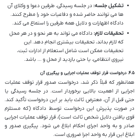
تشکیل جلسه:
در جلسه رسیدگی، طرفین دعوا و وکلای آن
ها می توانند حاضر شده و دفاعیات خود را مطرح کنند.
دادگاه اظهارات و دلایل همه طرفین را استماع می کند.
تحقیقات لازم:
دادگاه می تواند به هر نحو و در هر محل
که لازم بداند، تحقیقات بیشتری انجام دهد. این
تحقیقات ممکن است شامل استعلام از ادارات ثبت،
نیروی انتظامی، یا حتی بازدید از محل و … باشد.
۴.۵. درخواست قرار توقف عملیات اجرایی و پیگیری آن
همانطور که قبلاً ذکر شد، درخواست صدور قرار توقف عملیات
اجرایی از اهمیت بالایی برخوردار است. در جلسه رسیدگی یا
حتی قبل از آن، معترض ثالث باید بر این درخواست تأکید کند.
در صورت پذیرش این درخواست توسط دادگاه (که مستلزم
قوی یافتن دلایل شخص ثالث است)، قرار توقف عملیات اجرایی
صادر و به واحد اجرای احکام ابلاغ می شود. پیگیری صدور و
ابلاغ این قرار به واحد اجرا ضروری است.