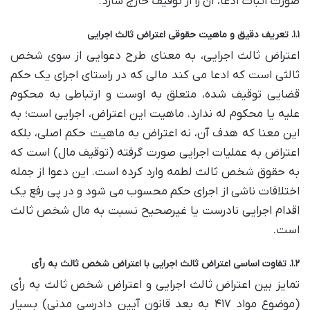
صورت اثبات ادعا، آن را از توقیف خارج سازد.
۱.۱. تعریف دقیق و ماهیت حقوقی اعتراض ثالث اجرایی
اعتراض ثالث اجرایی، به معنای طرح دعوایی از سوی شخص
ثالثی است که ادعا می کند مالی که در راستای اجرای یک حکم
قضایی توقیف شده، متعلق به اوست و ارتباطی به محکوم
علیه یا محکوم له ندارد. ماهیت این اعتراض، اجرایی است؛ به
این معنا که هدف آن، نه اعتراض به ماهیت حکم اصلی، بلکه
اعتراض به عملیات اجرایی صورت گرفته (توقیف مال) است که
به حقوق شخص ثالث لطمه وارد کرده است. این دعوا از جمله
اختلافات ناشی از اجرای حکم محسوب می شود و در پی رفع یک
اقدام اجرایی نادرست یا غیرصحیح نسبت به مال شخص ثالث
است.
۱.۲. تفاوت اساسی اعتراض ثالث اجرایی با اعتراض شخص ثالث به رأی
تمایز بین اعتراض ثالث اجرایی و اعتراض شخص ثالث به رأی
(موضوع مواد ۴۱۷ به بعد قانون آیین دادرسی مدنی) بسیار