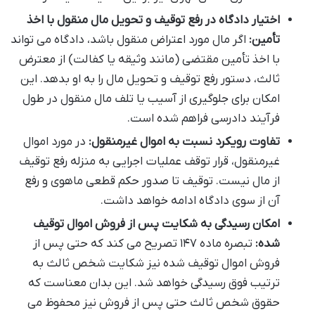
اختیار دادگاه در رفع توقیف و تحویل مال منقول با اخذ
تأمین:
اگر مال مورد اعتراض منقول باشد، دادگاه می تواند
با اخذ تأمین مقتضی (مانند وثیقه یا کفالت) از معترض
ثالث، دستور رفع توقیف و تحویل مال را به او بدهد. این
امکان برای جلوگیری از آسیب یا تلف مال منقول در طول
فرآیند دادرسی فراهم شده است.
تفاوت رویکرد نسبت به اموال غیرمنقول:
در مورد اموال
غیرمنقول، قرار توقف عملیات اجرایی به منزله رفع توقیف
از مال نیست. توقیف تا صدور حکم قطعی ماهوی و رفع
آن از سوی دادگاه ادامه خواهد داشت.
امکان رسیدگی به شکایت پس از فروش اموال توقیف
شده:
تبصره ماده ۱۴۷ تصریح می کند که حتی پس از
فروش اموال توقیف شده نیز شکایت شخص ثالث به
ترتیب فوق رسیدگی خواهد شد. این بدان معناست که
حقوق شخص ثالث حتی پس از فروش نیز محفوظ می