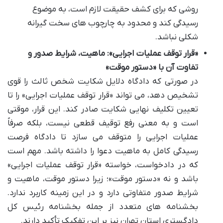
روشی که برای کشف حقیقت لازم است، به موضوع
رسیدگی کند و محدود به چارچوب های سخت گیرانه
شکلی نباشد.
«قرار توقف عملیات اجرایی»: ماهیت، شرایط صدور و
تفاوت آن با «دستور موقت»
در صورتی که دادگاه دلایل شکایت شخص ثالث را قوی
تشخیص دهد، می تواند «قرار توقف عملیات اجرایی» را تا
تعیین تکلیف نهایی شکایت صادر کند. این قرار، موقتی
است و به معنی رفع توقیف قطعی نیست، بلکه صرفاً
عملیات اجرایی را متوقف می سازد تا دادگاه فرصت
رسیدگی کامل به ماهیت دعوا را داشته باشد. مهم است
که در دادخواست، خواسته «قرار توقف عملیات اجرایی»
باشد و نه «دستور موقت»؛ زیرا دستور موقت، ماهیت و
شرایط صدور متفاوتی دارد و در این زمینه کاربرد ندارد.
بخشنامه های متعدد از جمله بخشنامه رئیس کل
دادگستری استان تهران نیز بر این تفکیک تأکید دارند.