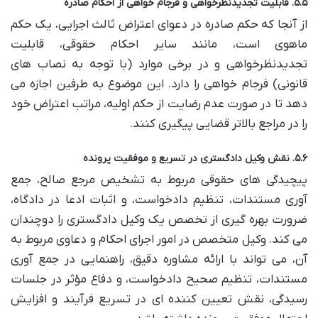
۵.۵. قابلیت تجدیدنظرخواهی و فرجام خواهی از احکام صادره
از آنجا که حکم صادره در دعوای اعتراض ثالث اجرایی، یک حکم
ماهوی است، مانند سایر احکام حقوقی، قابلیت
تجدیدنظرخواهی و در برخی موارد (با توجه به نصاب های
قانونی) فرجام خواهی را دارد. این موضوع به طرفین اجازه می
دهد تا در صورت عدم رضایت از حکم اولیه، مراتب اعتراض خود
را در مراجع بالاتر قضایی پیگیری کنند.
۵.۶. نقش وکیل دادگستری در تسریع و موفقیت پرونده
پیچیدگی های حقوقی مربوط به تشخیص مرجع صالح، جمع
آوری مستندات، تنظیم دادخواست، و اثبات ادعا در دادگاه،
ضرورت بهره گیری از تخصص یک وکیل دادگستری را دوچندان
می کند. وکیل متخصص در امور اجرای احکام و دعاوی مربوط به
آن، می تواند با ارائه مشاوره دقیق، راهنمایی در جمع آوری
مستندات، تنظیم صحیح دادخواست، و دفاع مؤثر در جلسات
رسیدگی، نقش تعیین کننده ای در تسریع فرآیند و افزایش