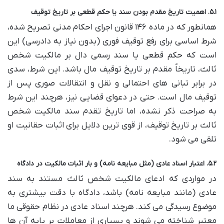
۵.۱. اهمیت تاریخ مقدم بودن سند یا حکم قطعی بر تاریخ توقیف
همانطور که در ماده ۱۴۶ قانون اجرای احکام مدنی تصریح شده،
شرط اساسی برای رفع توقیف فوری (بدون نیاز به دادرسی) این
است که حکم قطعی یا سند رسمی دال بر مالکیت شخص
ثالث، تاریخاً مقدم بر تاریخ توقیف مال باشد. این شرط، سدی
در برابر تبانی های احتمالی و نقل و انتقالات صوری پس از
توقیف مال است. حتی در دعوای قضایی نیز، هرچند این شرط
به صراحت ذکر نشده، اما تاریخ تقدم سند مالکیت شخص
ثالث بر تاریخ توقیف، از قوی ترین دلایل برای اثبات حقانیت او
تلقی می شود.
۵.۲. اعتبار اسناد عادی (مثل مبایعه نامه) و بار اثبات مالکیت در دادگاه
در مواردی که ادعای مالکیت شخص ثالث مستند به سند
عادی (مانند مبایعه نامه) باشد، دادگاه با دقت بیشتری به
موضوع رسیدگی می کند. هرچند اسناد عادی در نظام حقوقی ما
معتبر شناخته می شوند و بسیاری از معاملات بر پایه آن ها