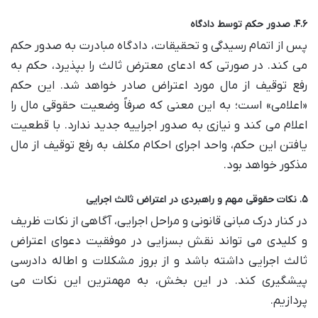
۴.۶. صدور حکم توسط دادگاه
پس از اتمام رسیدگی و تحقیقات، دادگاه مبادرت به صدور حکم
می کند. در صورتی که ادعای معترض ثالث را بپذیرد، حکم به
رفع توقیف از مال مورد اعتراض صادر خواهد شد. این حکم
«اعلامی» است؛ به این معنی که صرفاً وضعیت حقوقی مال را
اعلام می کند و نیازی به صدور اجراییه جدید ندارد. با قطعیت
یافتن این حکم، واحد اجرای احکام مکلف به رفع توقیف از مال
مذکور خواهد بود.
۵. نکات حقوقی مهم و راهبردی در اعتراض ثالث اجرایی
در کنار درک مبانی قانونی و مراحل اجرایی، آگاهی از نکات ظریف
و کلیدی می تواند نقش بسزایی در موفقیت دعوای اعتراض
ثالث اجرایی داشته باشد و از بروز مشکلات و اطاله دادرسی
پیشگیری کند. در این بخش، به مهمترین این نکات می
پردازیم.