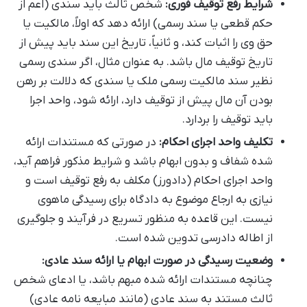
شرایط رفع توقیف فوری:
شخص ثالث باید سندی (اعم از
حکم قطعی یا سند رسمی) ارائه دهد که اولاً، مالکیت یا
حق وی را اثبات کند، و ثانیاً، تاریخ این سند باید پیش از
تاریخ توقیف مال باشد. به عنوان مثال، اگر سندی رسمی
نظیر سند مالکیت رسمی ملک یا سندی که دلالت بر رهن
بودن آن مال پیش از توقیف دارد، ارائه شود، واحد اجرا
باید توقیف را بردارد.
تکلیف واحد اجرای احکام:
در صورتی که مستندات ارائه
شده شفاف و بدون ابهام باشد و شرایط مذکور فراهم آید،
واحد اجرای احکام (دادورز) مکلف به رفع توقیف است و
نیازی به ارجاع موضوع به دادگاه برای رسیدگی ماهوی
نیست. این قاعده به منظور تسریع در فرآیند و جلوگیری
از اطاله دادرسی تدوین شده است.
وضعیت رسیدگی در صورت ابهام یا ارائه سند عادی:
چنانچه مستندات ارائه شده مبهم باشد، یا ادعای شخص
ثالث مستند به سند عادی (مانند مبایعه نامه عادی)