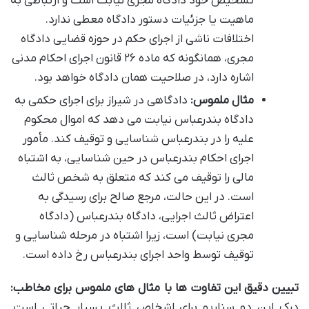
تشخیص خود دادگاه مجری نیابت است و ارتباطی به
ماهیت یا جزئیات دستور دادگاه معطی ندارد.
اختلافات ناشی از اجرای حکم در حوزه قضایی دادگاه
مجری، همانگونه که ماده ۲۶ قانون اجرای احکام مدنی
اشاره دارد، در صلاحیت همان دادگاه خواهد بود.
مثال ملموس:
دادگاهی در شیراز برای اجرای حکمی به
دادگاه بندرعباس نیابت می دهد که اموال محکوم
علیه را در بندرعباس شناسایی و توقیف کند. مأمور
اجرای احکام بندرعباس در حین شناسایی، به اشتباه
مالی را توقیف می کند که متعلق به شخص ثالث
است. در این حالت، مرجع صالح برای رسیدگی به
اعتراض ثالث اجرایی، دادگاه بندرعباس (دادگاه
مجری نیابت) است، زیرا اشتباه در مرحله شناسایی و
توقیف توسط واحد اجرای بندرعباس رخ داده است.
تبیین دقیق این تفاوت ها با مثال های ملموس برای مخاطب:
درک این دو سناریو برای اشخاص ثالث بسیار حیاتی است.