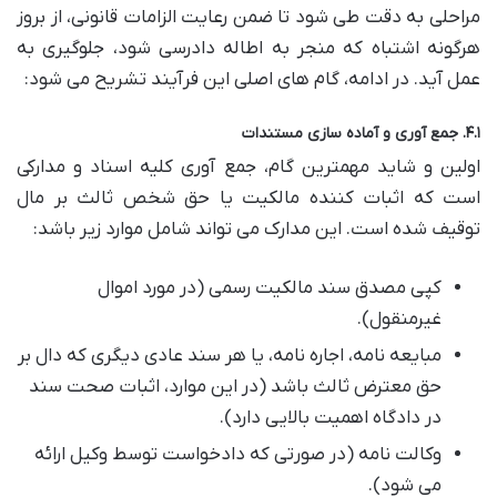
مراحلی به دقت طی شود تا ضمن رعایت الزامات قانونی، از بروز
هرگونه اشتباه که منجر به اطاله دادرسی شود، جلوگیری به
عمل آید. در ادامه، گام های اصلی این فرآیند تشریح می شود:
۴.۱. جمع آوری و آماده سازی مستندات
اولین و شاید مهمترین گام، جمع آوری کلیه اسناد و مدارکی
است که اثبات کننده مالکیت یا حق شخص ثالث بر مال
توقیف شده است. این مدارک می تواند شامل موارد زیر باشد:
کپی مصدق سند مالکیت رسمی (در مورد اموال
غیرمنقول).
مبایعه نامه، اجاره نامه، یا هر سند عادی دیگری که دال بر
حق معترض ثالث باشد (در این موارد، اثبات صحت سند
در دادگاه اهمیت بالایی دارد).
وکالت نامه (در صورتی که دادخواست توسط وکیل ارائه
می شود).