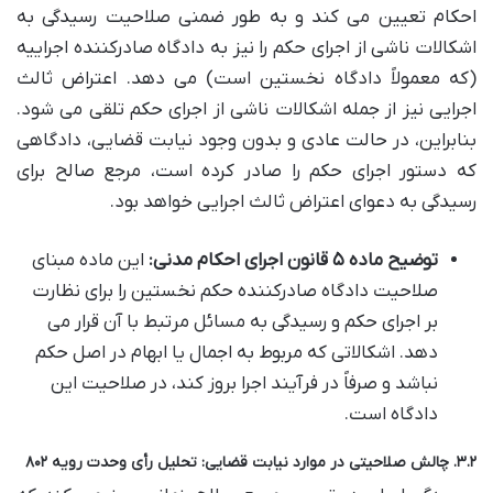
احکام تعیین می کند و به طور ضمنی صلاحیت رسیدگی به
اشکالات ناشی از اجرای حکم را نیز به دادگاه صادرکننده اجراییه
(که معمولاً دادگاه نخستین است) می دهد. اعتراض ثالث
اجرایی نیز از جمله اشکالات ناشی از اجرای حکم تلقی می شود.
بنابراین، در حالت عادی و بدون وجود نیابت قضایی، دادگاهی
که دستور اجرای حکم را صادر کرده است، مرجع صالح برای
رسیدگی به دعوای اعتراض ثالث اجرایی خواهد بود.
توضیح ماده ۵ قانون اجرای احکام مدنی:
این ماده مبنای
صلاحیت دادگاه صادرکننده حکم نخستین را برای نظارت
بر اجرای حکم و رسیدگی به مسائل مرتبط با آن قرار می
دهد. اشکالاتی که مربوط به اجمال یا ابهام در اصل حکم
نباشد و صرفاً در فرآیند اجرا بروز کند، در صلاحیت این
دادگاه است.
۳.۲. چالش صلاحیتی در موارد نیابت قضایی: تحلیل رأی وحدت رویه ۸۰۲