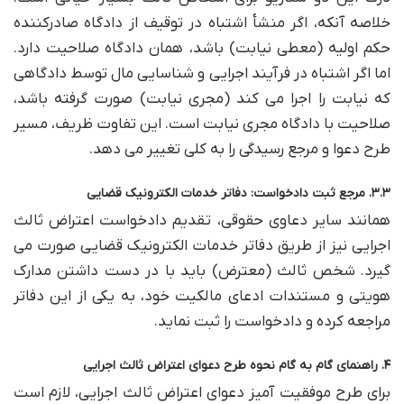
خلاصه آنکه، اگر منشأ اشتباه در توقیف از دادگاه صادرکننده
حکم اولیه (معطی نیابت) باشد، همان دادگاه صلاحیت دارد.
اما اگر اشتباه در فرآیند اجرایی و شناسایی مال توسط دادگاهی
که نیابت را اجرا می کند (مجری نیابت) صورت گرفته باشد،
صلاحیت با دادگاه مجری نیابت است. این تفاوت ظریف، مسیر
طرح دعوا و مرجع رسیدگی را به کلی تغییر می دهد.
۳.۳. مرجع ثبت دادخواست: دفاتر خدمات الکترونیک قضایی
همانند سایر دعاوی حقوقی، تقدیم دادخواست اعتراض ثالث
اجرایی نیز از طریق دفاتر خدمات الکترونیک قضایی صورت می
گیرد. شخص ثالث (معترض) باید با در دست داشتن مدارک
هویتی و مستندات ادعای مالکیت خود، به یکی از این دفاتر
مراجعه کرده و دادخواست را ثبت نماید.
۴. راهنمای گام به گام نحوه طرح دعوای اعتراض ثالث اجرایی
برای طرح موفقیت آمیز دعوای اعتراض ثالث اجرایی، لازم است