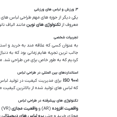
۳
.
ورزش و لباس های ورزشی
یکی دیگر از حوزه های مهم طراحی لباس های 
معروف از
تکنولوژی های نوین
مانند الیاف نان
تجربیات شخصی
به عنوان کسی که علاقه مند به خرید و است
جالب ترین تجربه هایم زمانی بود که به دن
کردیم که به طور خاص برای من طراحی شد. مرا
استانداردهای بین المللی در طراحی لباس
۹۰۰۱
ISO
برای مدیریت کیفیت در تولید لباس 
که لباس های تولید شده از بالاترین کیفیت م
تکنولوژی های پیشرفته در طراحی لباس
واقعیت افزوده
(AR) و
واقعیت مجازی
(R
مجازی خرید و حتی
پرو لباس های دیجیتالی
ب