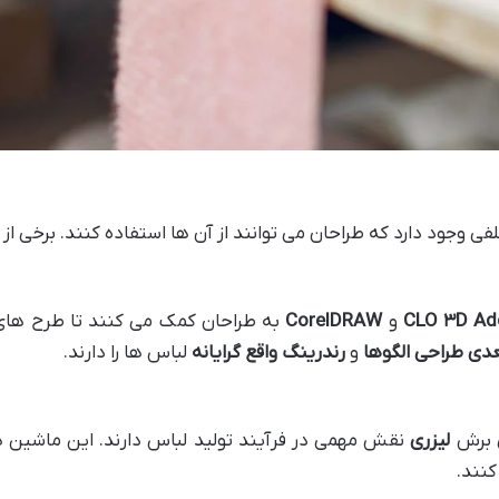
فی وجود دارد که طراحان می توانند از آن ها استفاده کنند. برخی از ا
Ad
D
۳
CLO
و
CorelDRAW
به طراحان کمک می کنند تا طرح های 
عدی
طراحی الگوها
و
رندرینگ واقع گرایانه
لباس ها را دارند.
 برش
لیزری
نقش مهمی در فرآیند تولید لباس دارند. این ماشین ها 
کنند.