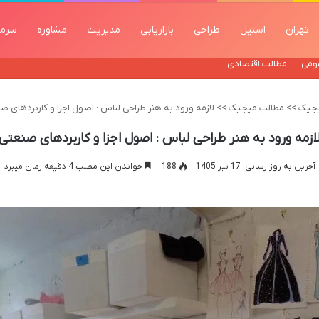
تهران
استیل
طراحی
بازاریابی
مدیریت
مشاوره
سرما
ومی
مطالب اقتصادی
جیک
>>
مطالب میجیک
>>
لازمه ورود به هنر طراحی لباس : اصول اجزا و کاربردهای ص
ازمه ورود به هنر طراحی لباس : اصول اجزا و کاربردهای صنعتی
آخرین به روز رسانی: 17 تیر 1405
188
خواندن این مطلب 4 دقیقه زمان میبرد