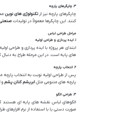
۳
.
چاپگرهای پارچه
چاپگرهای پارچه نیز از
تکنولوژی های نوین
محس
کنند. این چاپگرها معمولاً در تولیدات
صنعتی
مراحل طراحی لباس
۱
.
ایده پردازی و طراحی اولیه
ابتدای هر پروژه با ایده پردازی و طراحی او
های پایه است. در این مرحله طراح به دنبا
۲
.
انتخاب پارچه
پس از طراحی اولیه نوبت به انتخاب پارچه می
پارچه های متنوعی مثل
ابریشم
کتان
پشم
و
ا
۳
.
طراحی الگو
الگوهای لباس نقشه های پایه ای هستند که 
صورت دستی یا با استفاده از نرم افزارهای طراح