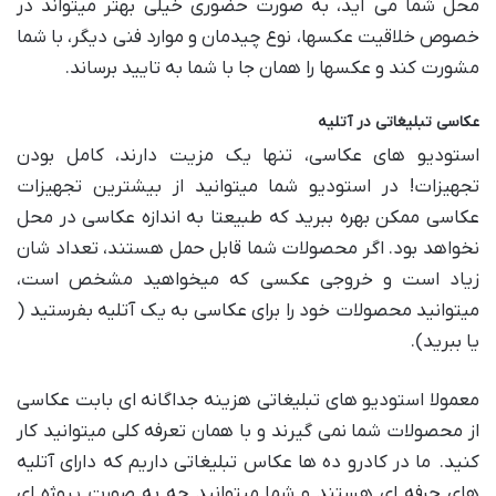
محل شما می آید، به صورت حضوری خیلی بهتر میتواند در
خصوص خلاقیت عکسها، نوع چیدمان و موارد فنی دیگر، با شما
مشورت کند و عکسها را همان جا با شما به تایید برساند.
عکاسی تبلیغاتی در آتلیه
استودیو های عکاسی، تنها یک مزیت دارند، کامل بودن
تجهیزات! در استودیو شما میتوانید از بیشترین تجهیزات
عکاسی ممکن بهره ببرید که طبیعتا به اندازه عکاسی در محل
نخواهد بود. اگر محصولات شما قابل حمل هستند، تعداد شان
زیاد است و خروجی عکسی که میخواهید مشخص است،
میتوانید محصولات خود را برای عکاسی به یک آتلیه بفرستید (
یا ببرید).
معمولا استودیو های تبلیغاتی هزینه جداگانه ای بابت عکاسی
از محصولات شما نمی گیرند و با همان تعرفه کلی میتوانید کار
کنید. ما در کادرو ده ها عکاس تبلیغاتی داریم که دارای آتلیه
های حرفه ای هستند و شما میتوانید چه به صورت پروژه ای