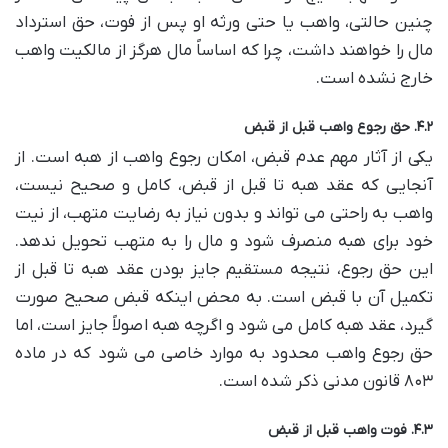
چنین حالتی، واهب یا حتی ورثه او پس از فوت، حق استرداد
مال را خواهند داشت، چرا که اساساً مال هرگز از مالکیت واهب
خارج نشده است.
۴.۲. حق رجوع واهب قبل از قبض
یکی از آثار مهم عدم قبض، امکان رجوع واهب از هبه است. از
آنجایی که عقد هبه تا قبل از قبض، کامل و صحیح نیست،
واهب به راحتی می تواند و بدون نیاز به رضایت متهب، از نیت
خود برای هبه منصرف شود و مال را به متهب تحویل ندهد.
این حق رجوع، نتیجه مستقیم جایز بودن عقد هبه تا قبل از
تکمیل آن با قبض است. به محض اینکه قبض صحیح صورت
گیرد، عقد هبه کامل می شود و اگرچه هبه اصولاً جایز است، اما
حق رجوع واهب محدود به موارد خاصی می شود که در ماده
۸۰۳ قانون مدنی ذکر شده است.
۴.۳. فوت واهب قبل از قبض