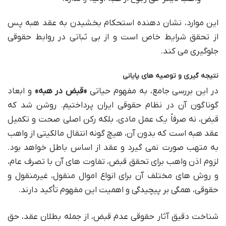
این موارد، نشان دهنده استحکام بخشیدن به عقد هبه پس
از تحقق شرایط خاص است و از بی ثباتی در روابط حقوقی
جلوگیری می کند.
نتیجه گیری و توصیه های پایانی
در این بررسی جامع، به مفهوم حیاتی
«قبض در هبه»
و ابعاد
گوناگون آن در نظام حقوقی ایران پرداختیم. روشن شد که
قبض، نه صرفاً یک عمل مادی، بلکه رکن اصلی صحت و تکمیل
عقد هبه است که بدون آن، هیچ گونه انتقال مالکیتی از واهب
به متهب صورت نمی گیرد و عقد از اساس باطل خواهد بود.
لزوم اذن واهب برای تحقق قبض، تفاوت های آن با تصرف عام،
و روش های مختلف آن برای انواع اموال منقول، غیرمنقول و
حقوقی، همگی بر پیچیدگی و اهمیت این مفهوم تأکید دارند.
شناخت دقیق آثار حقوقی عدم قبض، از جمله بطلان عقد، حق