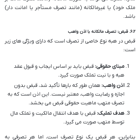
ملک خود) یا غیرمالکانه (مانند تصرف مستأجر یا امانت دار)
باشد.
۶.۲. قبض: تصرف مالکانه با اذن واهب
قبض در هبه نوع خاصی از تصرف است که دارای ویژگی های زیر
است:
مبنای حقوقی:
قبض باید بر اساس ایجاب و قبول عقد
هبه و با نیت تملک صورت گیرد.
اذن واهب:
همان طور که بارها تأکید شد، قبض بدون
اجازه و رضایت واهب، معتبر نیست. این اذن است که به
تصرف متهب ماهیت حقوقی قبض می بخشد.
هدف تملیک:
قبض با هدف انتقال مالکیت و تملک مال
توسط متهب صورت می گیرد.
بنابراین، هر قبض یک نوع تصرف است، اما هر تصرفی به