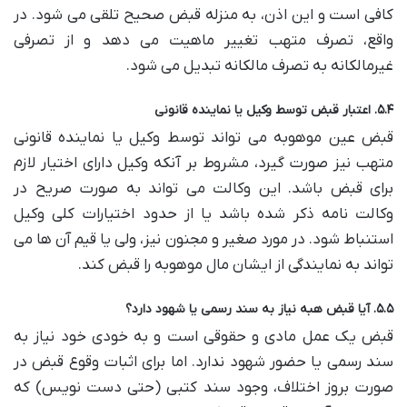
کافی است و این اذن، به منزله قبض صحیح تلقی می شود. در
واقع، تصرف متهب تغییر ماهیت می دهد و از تصرفی
غیرمالکانه به تصرف مالکانه تبدیل می شود.
۵.۴. اعتبار قبض توسط وکیل یا نماینده قانونی
قبض عین موهوبه می تواند توسط وکیل یا نماینده قانونی
متهب نیز صورت گیرد، مشروط بر آنکه وکیل دارای اختیار لازم
برای قبض باشد. این وکالت می تواند به صورت صریح در
وکالت نامه ذکر شده باشد یا از حدود اختیارات کلی وکیل
استنباط شود. در مورد صغیر و مجنون نیز، ولی یا قیم آن ها می
تواند به نمایندگی از ایشان مال موهوبه را قبض کند.
۵.۵. آیا قبض هبه نیاز به سند رسمی یا شهود دارد؟
قبض یک عمل مادی و حقوقی است و به خودی خود نیاز به
سند رسمی یا حضور شهود ندارد. اما برای اثبات وقوع قبض در
صورت بروز اختلاف، وجود سند کتبی (حتی دست نویس) که