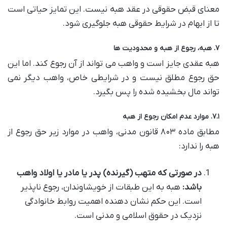
معنای قبض حقوقی در عقد هبه نیست. این تمایز حیاتی است
تا از ابهام در شرایط حقوقی هبه جلوگیری شود.
۷. هبه، رجوع از هبه و محدودیت ها
هبه عقدی جایز است و واهب می تواند از آن رجوع کند. اما این
حق رجوع مطلق نیست و در شرایطی خاص، واهب دیگر نمی
تواند مال بخشیده شده را پس بگیرد.
۷.۱. موارد عدم امکان رجوع از هبه
مطابق ماده ۸۰۳ قانون مدنی، واهب در موارد زیر حق رجوع از
هبه را ندارد:
در صورتی که متهب (گیرنده) پدر یا مادر یا اولاد واهب
باشد:
هبه به این طبقات از خویشاوندان، رجوع ناپذیر
است. این حکم نشان دهنده اهمیت روابط خانوادگی
نزدیک در حقوق اسلامی و مدنی است.