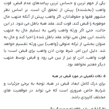
یکی از مهم ترین و حساس ترین پیامدهای عدم قبض، فوت
واهب (بخشنده) پیش از تحقق آن است. بر اساس نظر
مشهور فقها و حقوقدانان، اگر واهب پیش از آنکه متهب مال
موهوبه را قبض کند، فوت کند، عقد هبه باطل می شود. در این
حالت، حتی اگر ورثه واهب راضی به تسلیم مال به متهب
باشند، این عمل نمی تواند عقد باطل شده را احیا کند و مال به
عنوان بخشی از ترکه متوفی (واهب) بین ورثه تقسیم خواهد
شد. دلیل این امر، شرط بودن اذن واهب برای قبض است؛ با
فوت واهب، اذن او نیز از بین می رود و قبض توسط متهب
دیگر معتبر نخواهد بود.
۵. نکات تکمیلی در مورد قبض در هبه
برای درک کامل ابعاد قبض در هبه، توجه به برخی جزئیات و
شرایط خاص ضروری است که می تواند در موقعیت های
مختلف کاربردی باشد.