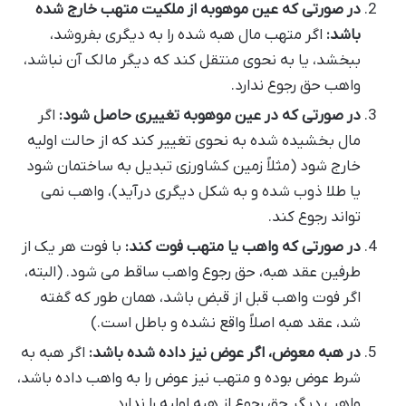
در صورتی که عین موهوبه از ملکیت متهب خارج شده
باشد:
اگر متهب مال هبه شده را به دیگری بفروشد،
ببخشد، یا به نحوی منتقل کند که دیگر مالک آن نباشد،
واهب حق رجوع ندارد.
در صورتی که در عین موهوبه تغییری حاصل شود:
اگر
مال بخشیده شده به نحوی تغییر کند که از حالت اولیه
خارج شود (مثلاً زمین کشاورزی تبدیل به ساختمان شود
یا طلا ذوب شده و به شکل دیگری درآید)، واهب نمی
تواند رجوع کند.
در صورتی که واهب یا متهب فوت کند:
با فوت هر یک از
طرفین عقد هبه، حق رجوع واهب ساقط می شود. (البته،
اگر فوت واهب قبل از قبض باشد، همان طور که گفته
شد، عقد هبه اصلاً واقع نشده و باطل است.)
در هبه معوض، اگر عوض نیز داده شده باشد:
اگر هبه به
شرط عوض بوده و متهب نیز عوض را به واهب داده باشد،
واهب دیگر حق رجوع از هبه اولیه را ندارد.