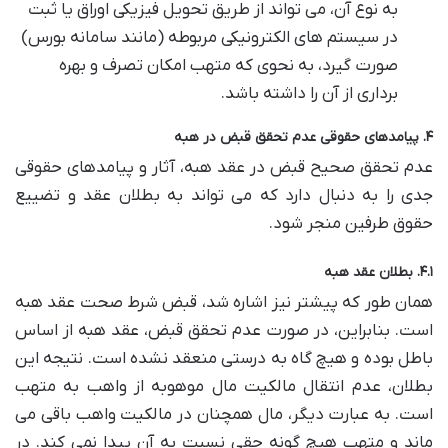
به نوع آن، می تواند از طریق تحویل فیزیکی اوراق یا ثبت
در سیستم های الکترونیکی مربوطه (مانند سامانه بورس)
صورت گیرد، به نحوی که متهب امکان تصرف و بهره
برداری از آن را داشته باشد.
۴. پیامدهای حقوقی عدم تحقق قبض در هبه
عدم تحقق صحیح قبض در عقد هبه، آثار و پیامدهای حقوقی
جدی را به دنبال دارد که می تواند به بطلان عقد و تضییع
حقوق طرفین منجر شود.
۴.۱. بطلان عقد هبه
همان طور که پیشتر نیز اشاره شد، قبض شرط صحت عقد هبه
است. بنابراین، در صورت عدم تحقق قبض، عقد هبه از اساس
باطل بوده و هیچ گاه به درستی منعقد نشده است. نتیجه این
بطلان، عدم انتقال مالکیت مال موهوبه از واهب به متهب
است. به عبارت دیگر، مال همچنان در مالکیت واهب باقی می
ماند و متهب هیچ گونه حقی نسبت به آن پیدا نمی کند. در