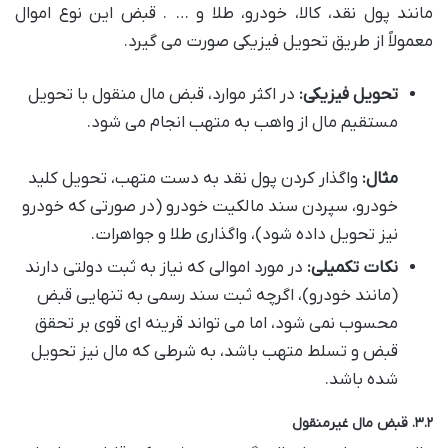
مانند پول نقد، کالا، خودرو، طلا و … . قبض این نوع اموال
معمولاً از طریق تحویل فیزیکی صورت می گیرد.
تحویل فیزیکی:
در اکثر موارد، قبض مال منقول با تحویل
مستقیم مال از واهب به متهب انجام می شود.
مثال:
واگذار کردن پول نقد به دست متهب، تحویل کلید
خودرو، سپردن سند مالکیت خودرو (در صورتی که خودرو
نیز تحویل داده شود)، واگذاری طلا و جواهرات.
نکات تکمیلی:
در مورد اموالی که نیاز به ثبت دولتی دارند
(مانند خودرو)، اگرچه ثبت سند رسمی به تنهایی قبض
محسوب نمی شود، اما می تواند قرینه ای قوی بر تحقق
قبض و تسلط متهب باشد، به شرطی که مال نیز تحویل
شده باشد.
۳.۲. قبض مال غیرمنقول