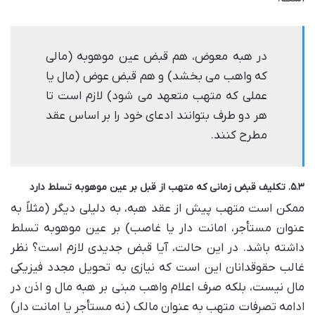
در هبه معوض، هم قبض عین موهوبه (مالی
که واهب می بخشد) و هم قبض عوض (مال یا
عملی که متهب متعهد می شود) لازم است تا
هر دو طرف بتوانند ادعای خود را بر اساس عقد
مطرح کنند.
۵.۳. تکلیف قبض زمانی که متهب از قبل بر عین موهوبه تسلط دارد
ممکن است متهب پیش از عقد هبه، به دلیلی دیگر (مثلاً به
عنوان مستأجر، امانت دار یا غاصب) بر عین موهوبه تسلط
داشته باشد. در این حالت، آیا قبض جدیدی لازم است؟ نظر
غالب حقوقدانان این است که نیازی به تحویل مجدد فیزیکی
مال نیست، بلکه صرف اعلام واهب مبنی بر هبه مال و اذن در
ادامه تصرفات متهب به عنوان مالک (نه مستأجر یا امانت دار)