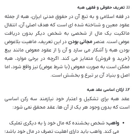
۱.۱. تعریف حقوقی و فقهی هبه
در فقه اسلامی و به تبع آن در حقوق مدنی ایران، هبه از جمله
عقود معین و شناخته شده ای است که هدف اصلی آن، انتقال
مالکیت یک مال از شخصی به شخص دیگر بدون دریافت
عوض است. عنصر
مجانی بودن
در این تعریف، ماهیت بلاعوض
بودن هبه را آشکار می سازد و آن را از عقود معوض مانند بیع
(خرید و فروش) متمایز می کند. اگرچه در برخی موارد، هبه
ممکن است به صورت معوض (با شرط عوض) نیز واقع شود، اما
اصل و بنیاد آن بر تبرع و بخشش است.
۱.۲. ارکان اساسی عقد هبه
عقد هبه برای تشکیل و اعتبار خود نیازمند سه رکن اساسی
است که بدون وجود هر یک از آن ها، عقد محقق نمی شود:
واهب:
شخص بخشنده که مال خود را به دیگری تملیک
می کند. واهب باید دارای اهلیت تصرف در مال خود باشد؛