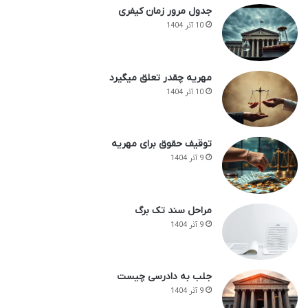
جدول مرور زمان کیفری
10 آذر 1404
مهریه چقدر تعلق میگیرد
10 آذر 1404
توقیف حقوق برای مهریه
9 آذر 1404
مراحل سند تک برگ
9 آذر 1404
جلب به دادرسی چیست
9 آذر 1404