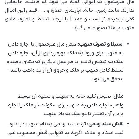
مال غیرمنقول به اموالی گفته می شود که قابلیت جابجایی
ندارند، مانند زمین، خانه، آپارتمان، مغازه و … . قبض این اموال
کمی پیچیده تر است و عمدتاً با ایجاد تسلط و تصرف مادی
متهب بر ملک صورت می گیرد.
استیلا و تصرف متهب:
قبض مال غیرمنقول با اجازه دادن
به متهب برای ورود به ملک، بهره برداری از آن، اجاره دادن
ملک به شخص ثالث، یا هر عمل دیگری که نشان دهنده
تسلط کامل متهب بر ملک و خروج آن از ید واهب باشد،
محقق می شود.
مثال:
تحویل کلید خانه به متهب و تخلیه آن توسط
واهب، اجازه دادن به متهب برای سکونت در ملک یا اجاره
دادن آن، تغییر تابلو ملک به نام متهب.
نقش سند رسمی:
ثبت سند رسمی به نام متهب در اداره
ثبت اسناد و املاک، اگرچه به تنهایی قبض محسوب نمی