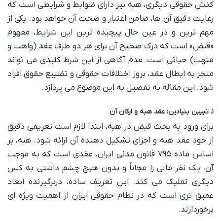
کنش حقوقی دیگری، هبه نیز دارای ضوابط و شرایطی است که
رعایت دقیق آن ها، ضامن اعتبار و صحت آن خواهد بود. یکی از
مهم ترین و در عین حال پیچیده ترین این شرایط، مفهوم
«قبض» است که درک صحیح آن برای هر دو طرف عقد (واهب و
متهب) حیاتی است. عدم آگاهی از این شرط کلیدی می تواند
منجر به ابطال عقد، بروز اختلافات حقوقی و تضییع حقوق افراد
شود. این مقاله به تفصیل به این موضوع می پردازد.
۱. تبیین بنیادین: عقد هبه و ارکان آن
برای ورود به بحث قبض در هبه، ابتدا لازم است تعریفی دقیق
از خود عقد هبه و اجزای تشکیل دهنده آن ارائه شود. هبه، بر
اساس ماده ۷۹۵ قانون مدنی ایران، عقدی است که به موجب
آن، یک نفر مالی را مجاناً و بدون هیچ چشم داشتی به کس
دیگری تملیک می کند. این تعریف ساده، دربرگیرنده ابعاد
عمیق تری است که در نظام حقوقی ایران از اهمیت ویژه ای
برخوردارند.