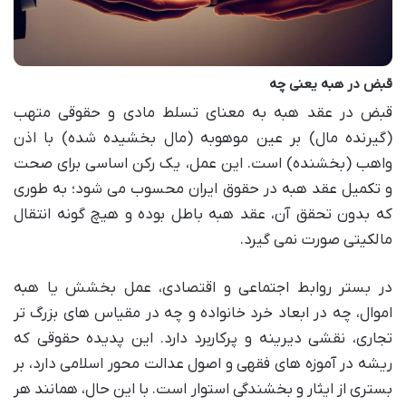
قبض در هبه یعنی چه
قبض در عقد هبه به معنای تسلط مادی و حقوقی متهب
(گیرنده مال) بر عین موهوبه (مال بخشیده شده) با اذن
واهب (بخشنده) است. این عمل، یک رکن اساسی برای صحت
و تکمیل عقد هبه در حقوق ایران محسوب می شود؛ به طوری
که بدون تحقق آن، عقد هبه باطل بوده و هیچ گونه انتقال
مالکیتی صورت نمی گیرد.
در بستر روابط اجتماعی و اقتصادی، عمل بخشش یا هبه
اموال، چه در ابعاد خرد خانواده و چه در مقیاس های بزرگ تر
تجاری، نقشی دیرینه و پرکاربرد دارد. این پدیده حقوقی که
ریشه در آموزه های فقهی و اصول عدالت محور اسلامی دارد، بر
بستری از ایثار و بخشندگی استوار است. با این حال، همانند هر