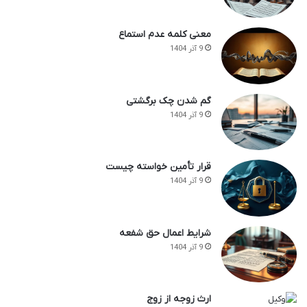
معنی کلمه عدم استماع
9 آذر 1404
گم شدن چک برگشتی
9 آذر 1404
قرار تأمین خواسته چیست
9 آذر 1404
شرایط اعمال حق شفعه
9 آذر 1404
ارث زوجه از زوج