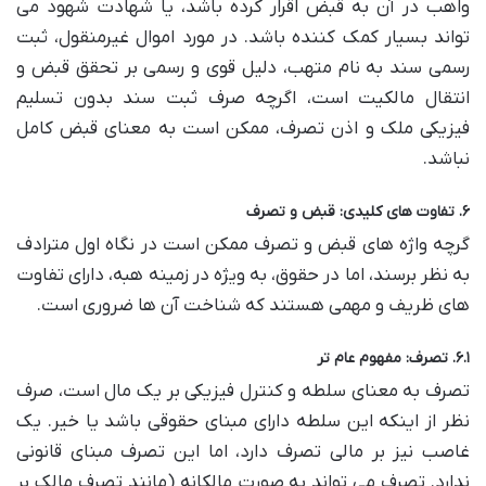
واهب در آن به قبض اقرار کرده باشد، یا شهادت شهود می
تواند بسیار کمک کننده باشد. در مورد اموال غیرمنقول، ثبت
رسمی سند به نام متهب، دلیل قوی و رسمی بر تحقق قبض و
انتقال مالکیت است، اگرچه صرف ثبت سند بدون تسلیم
فیزیکی ملک و اذن تصرف، ممکن است به معنای قبض کامل
نباشد.
۶. تفاوت های کلیدی: قبض و تصرف
گرچه واژه های قبض و تصرف ممکن است در نگاه اول مترادف
به نظر برسند، اما در حقوق، به ویژه در زمینه هبه، دارای تفاوت
های ظریف و مهمی هستند که شناخت آن ها ضروری است.
۶.۱. تصرف: مفهوم عام تر
تصرف به معنای سلطه و کنترل فیزیکی بر یک مال است، صرف
نظر از اینکه این سلطه دارای مبنای حقوقی باشد یا خیر. یک
غاصب نیز بر مالی تصرف دارد، اما این تصرف مبنای قانونی
ندارد. تصرف می تواند به صورت مالکانه (مانند تصرف مالک بر