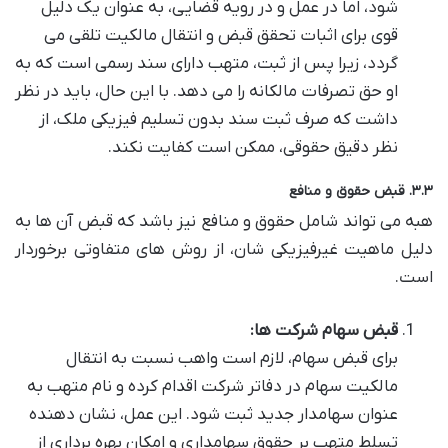
شود، اما در عمل و در رویه قضایی، به عنوان یک دلیل
قوی برای اثبات تحقق قبض و انتقال مالکیت تلقی می
گردد، زیرا پس از ثبت، متهب دارای سند رسمی است که به
او حق تصرفات مالکانه را می دهد. با این حال، باید در نظر
داشت که صرف ثبت سند بدون تسلیم فیزیکی ملک، از
نظر دقیق حقوقی، ممکن است کفایت نکند.
۳.۳. قبض حقوق و منافع
هبه می تواند شامل حقوق و منافع نیز باشد که قبض آن ها به
دلیل ماهیت غیرفیزیکی شان، از روش های متفاوتی برخوردار
است.
قبض سهام شرکت ها:
برای قبض سهام، لازم است واهب نسبت به انتقال
مالکیت سهام در دفاتر شرکت اقدام کرده و نام متهب به
عنوان سهامدار جدید ثبت شود. این عمل، نشان دهنده
تسلط متهب بر حقوق سهامداری و امکان بهره برداری از