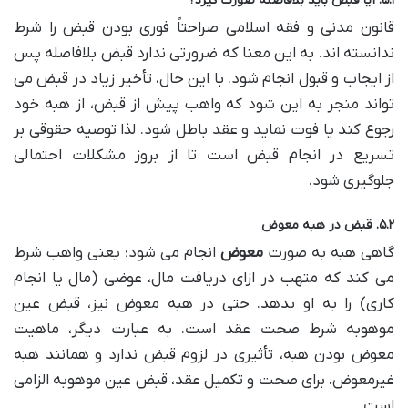
۵.۱. آیا قبض باید بلافاصله صورت گیرد؟
قانون مدنی و فقه اسلامی صراحتاً فوری بودن قبض را شرط
ندانسته اند. به این معنا که ضرورتی ندارد قبض بلافاصله پس
از ایجاب و قبول انجام شود. با این حال، تأخیر زیاد در قبض می
تواند منجر به این شود که واهب پیش از قبض، از هبه خود
رجوع کند یا فوت نماید و عقد باطل شود. لذا توصیه حقوقی بر
تسریع در انجام قبض است تا از بروز مشکلات احتمالی
جلوگیری شود.
۵.۲. قبض در هبه معوض
گاهی هبه به صورت
معوض
انجام می شود؛ یعنی واهب شرط
می کند که متهب در ازای دریافت مال، عوضی (مال یا انجام
کاری) را به او بدهد. حتی در هبه معوض نیز، قبض عین
موهوبه شرط صحت عقد است. به عبارت دیگر، ماهیت
معوض بودن هبه، تأثیری در لزوم قبض ندارد و همانند هبه
غیرمعوض، برای صحت و تکمیل عقد، قبض عین موهوبه الزامی
است.