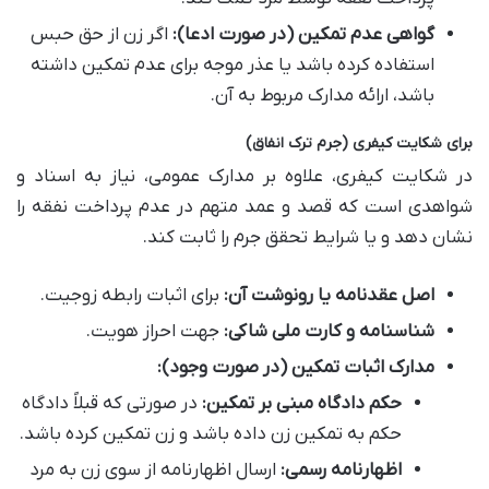
گواهی عدم تمکین (در صورت ادعا):
اگر زن از حق حبس
استفاده کرده باشد یا عذر موجه برای عدم تمکین داشته
باشد، ارائه مدارک مربوط به آن.
برای شکایت کیفری (جرم ترک انفاق)
در شکایت کیفری، علاوه بر مدارک عمومی، نیاز به اسناد و
شواهدی است که قصد و عمد متهم در عدم پرداخت نفقه را
نشان دهد و یا شرایط تحقق جرم را ثابت کند.
اصل عقدنامه یا رونوشت آن:
برای اثبات رابطه زوجیت.
شناسنامه و کارت ملی شاکی:
جهت احراز هویت.
مدارک اثبات تمکین (در صورت وجود):
حکم دادگاه مبنی بر تمکین:
در صورتی که قبلاً دادگاه
حکم به تمکین زن داده باشد و زن تمکین کرده باشد.
اظهارنامه رسمی:
ارسال اظهارنامه از سوی زن به مرد