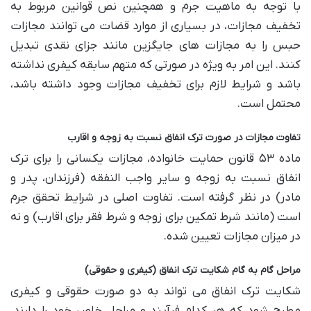
با توجه به ماهیت جرم و همچنین نص قوانین مربوط به
تخفیف مجازات، در بسیاری از موارد قضات می توانند مجازات
حبس را به مجازات های جایگزین مانند جزای نقدی تبدیل
کنند. این امر به ویژه در صورتی که متهم سابقه کیفری نداشته
باشد و شرایط لازم برای تخفیف مجازات وجود داشته باشد،
محتمل است.
تفاوت مجازات در صورت ترک انفاق نسبت به زوجه و اقارب
ماده ۵۳ قانون حمایت خانواده، مجازات یکسانی را برای ترک
انفاق نسبت به زوجه و سایر واجب النفقه (فرزندان، پدر و
مادر) در نظر گرفته است. تفاوت اصلی در شرایط تحقق جرم
است (مانند شرط تمکین برای زوجه و شرط فقر برای اقارب) و نه
در میزان مجازات تعیین شده.
مراحل گام به گام شکایت ترک انفاق (کیفری و حقوقی)
شکایت ترک انفاق می تواند به دو صورت حقوقی و کیفری
مطرح شود که هر کدام فرآیند و مراحل خاص خود را دارند.