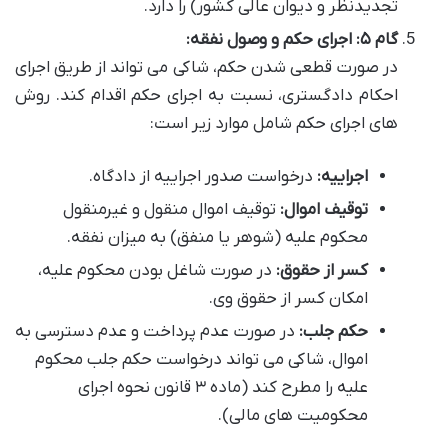
تجدیدنظر و دیوان عالی کشور) را دارد.
گام ۵: اجرای حکم و وصول نفقه:
در صورت قطعی شدن حکم، شاکی می تواند از طریق اجرای
احکام دادگستری، نسبت به اجرای حکم اقدام کند. روش
های اجرای حکم شامل موارد زیر است:
اجراییه:
درخواست صدور اجراییه از دادگاه.
توقیف اموال:
توقیف اموال منقول و غیرمنقول
محکوم علیه (شوهر یا منفق) به میزان نفقه.
کسر از حقوق:
در صورت شاغل بودن محکوم علیه،
امکان کسر از حقوق وی.
حکم جلب:
در صورت عدم پرداخت و عدم دسترسی به
اموال، شاکی می تواند درخواست حکم جلب محکوم
علیه را مطرح کند (ماده ۳ قانون نحوه اجرای
محکومیت های مالی).