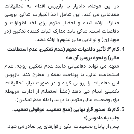
در این مرحله، دادیار یا بازپرس اقدام به تحقیقات
مقدماتی می کند. این شامل اخذ اظهارات شاکی، بررسی
مدارک ارائه شده و احضار متهم برای اخذ اظهارات و
دفاعیات است. شاکی باید مدارک اثبات کننده تمکین (در
مورد زن) و توانایی مالی متهم را ارائه دهد.
گام ۴: تأثیر دفاعیات متهم (عدم تمکین، عدم استطاعت
مالی) و نحوه بررسی آن ها:
متهم می تواند دفاعیاتی مانند عدم تمکین زوجه، عدم
استطاعت مالی، یا پرداخت نفقه را مطرح کند. بازپرس
این دفاعیات را بررسی کرده و در صورت نیاز، تحقیقات
تکمیلی انجام می دهد (مثلاً استعلام از ادارات مربوطه
برای وضعیت مالی متهم، یا بررسی ادله عدم تمکین).
گام ۵: صدور قرار نهایی (منع تعقیب، موقوفی تعقیب،
جلب به دادرسی):
پس از پایان تحقیقات، یکی از قرارهای زیر صادر می شود: