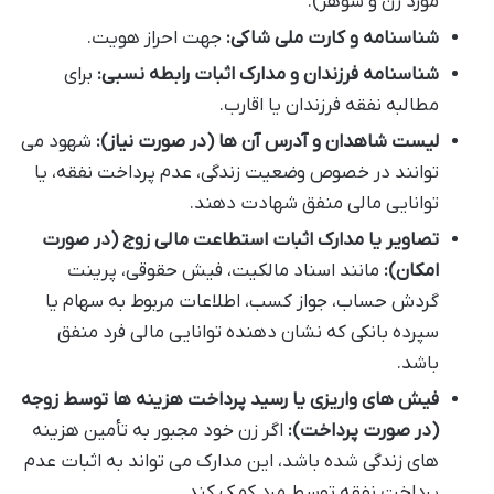
مورد زن و شوهر).
شناسنامه و کارت ملی شاکی:
جهت احراز هویت.
شناسنامه فرزندان و مدارک اثبات رابطه نسبی:
برای
مطالبه نفقه فرزندان یا اقارب.
لیست شاهدان و آدرس آن ها (در صورت نیاز):
شهود می
توانند در خصوص وضعیت زندگی، عدم پرداخت نفقه، یا
توانایی مالی منفق شهادت دهند.
تصاویر یا مدارک اثبات استطاعت مالی زوج (در صورت
امکان):
مانند اسناد مالکیت، فیش حقوقی، پرینت
گردش حساب، جواز کسب، اطلاعات مربوط به سهام یا
سپرده بانکی که نشان دهنده توانایی مالی فرد منفق
باشد.
فیش های واریزی یا رسید پرداخت هزینه ها توسط زوجه
(در صورت پرداخت):
اگر زن خود مجبور به تأمین هزینه
های زندگی شده باشد، این مدارک می تواند به اثبات عدم
پرداخت نفقه توسط مرد کمک کند.