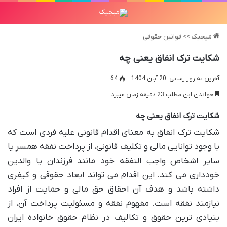
میجیک
>>
قوانین حقوقی
شکایت ترک انفاق یعنی چه
آخرین به روز رسانی: 20 آبان 1404
64
خواندن این مطلب 23 دقیقه زمان میبرد
شکایت ترک انفاق یعنی چه
شکایت ترک انفاق به معنای اقدام قانونی علیه فردی است که
با وجود توانایی مالی و تکلیف قانونی، از پرداخت نفقه همسر یا
سایر اشخاص واجب النفقه خود مانند فرزندان یا والدین
خودداری می کند. این اقدام می تواند ابعاد حقوقی و کیفری
داشته باشد و هدف آن احقاق حق مالی و حمایت از افراد
نیازمند نفقه است. مفهوم نفقه و مسئولیت پرداخت آن، از
بنیادی ترین حقوق و تکالیف در نظام حقوق خانواده ایران