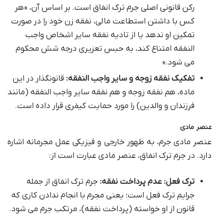
رکن قانونی اصلی جرم ترک انفاق است. بر اساس آن، «هر
کس با داشتن استطاعت مالی، نفقه زن خود را در صورت
تمکین او ندهد یا از تادیه نفقه سایر اشخاص واجب
النفقه امتناع کند، به حبس تعزیری درجه شش محکوم
می شود.»
تفکیک نفقه زوجه و سایر واجب النفقه:
قانونگذار در این
ماده، هم نفقه زوجه و هم نفقه سایر واجب النفقه (مانند
فرزندان و والدین) را مورد حمایت کیفری قرار داده است.
عنصر مادی
عنصر مادی جرم، به ظهور خارجی و فیزیکی عمل مجرمانه اشاره
دارد. در جرم ترک انفاق، عنصر مادی عبارت است از:
ترک فعل: عدم پرداخت نفقه:
جرم ترک انفاق از جمله
جرایم ترک فعل است؛ یعنی مجرم با انجام ندادن کاری که
قانون از او خواسته (پرداخت نفقه)، مرتکب جرم می شود.