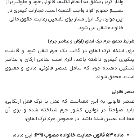
وادار کردن منفق به انجام تکلیف قانونی خود و جلوگیری از
تضییع حقوق افراد واجب النفقه است. مجازات کیفری در
این موارد، یک ابزار فشار برای تضمین رعایت حقوق مالی
خانواده تلقی می شود.
شرایط تحقق جرم ترک انفاق (ارکان و عناصر جرم)
برای اینکه ترک انفاق در قالب یک جرم تلقی شود و قابلیت
پیگیری کیفری داشته باشد، لازم است تمامی ارکان و عناصر
تشکیل دهنده جرم، که شامل عنصر قانونی، مادی و معنوی
است، محقق شوند.
عنصر قانونی
عنصر قانونی به این معناست که عمل یا ترک فعل ارتکابی،
باید صراحتاً در قوانین کشور جرم شناخته شده و برای آن
مجازات تعیین شده باشد. در خصوص جرم ترک انفاق:
ماده ۵۳ قانون حمایت خانواده مصوب ۱۳۹۱:
این ماده،